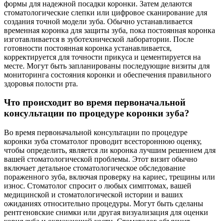
формы для надежной посадки коронки. Затем делаются
стоматологические слепки или цифровое сканирование для
создания точной модели зуба. Обычно устанавливается
временная коронка для защиты зуба, пока постоянная коронка
изготавливается в зуботехнической лаборатории. После
готовности постоянная коронка устанавливается,
корректируется для точности прикуса и цементируется на
месте. Могут быть запланированы последующие визиты для
мониторинга состояния коронки и обеспечения правильного
здоровья полости рта.
Что происходит во время первоначальной
консультации по процедуре коронки зуба?
Во время первоначальной консультации по процедуре
коронки зуба стоматолог проводит всестороннюю оценку,
чтобы определить, является ли коронка лучшим решением для
вашей стоматологической проблемы. Этот визит обычно
включает детальное стоматологическое обследование
пораженного зуба, включая проверку на кариес, трещины или
износ. Стоматолог спросит о любых симптомах, вашей
медицинской и стоматологической истории и ваших
ожиданиях относительно процедуры. Могут быть сделаны
рентгеновские снимки или другая визуализация для оценки