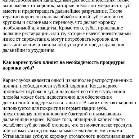
выигрывают от коронок, которые помогают удерживать зуб
вместе и предотвращать дальнейшее разрушение. После
терапии корневого канала обработанный зуб становится
хрупким и склонным к перелому, что делает коронку
необходимой для защиты. Кроме того, зубы, прошедшие
большие реставрации, или те, которые имеют значительный
износ от скрежетания, могут потребовать коронок для
восстановления правильной функции и предотвращения
дальнейшего ухудшения.
Как кариес зубов влияет на необходимость процедуры
коронки зуба?
Кариес зубов является одной из наиболее распространенных
причин необходимости зубной коронки. Когда кариес
проникает глубоко в зуб и нарушает его структуру, одной
пломбы может быть недостаточно для обеспечения
достаточной поддержки или защиты. В таких случаях коронка
используется для покрытия и герметизации зуба,
предотвращая проникновение бактерий и вызывающих
дальнейший кариес. Кроме того, обширный кариес часто
ослабляет зуб до такой степени, что он может легко треснуть
или сломаться под нормальными жевательными силами.
Устанавливая зубную коронку, стоматологи восстанавливают