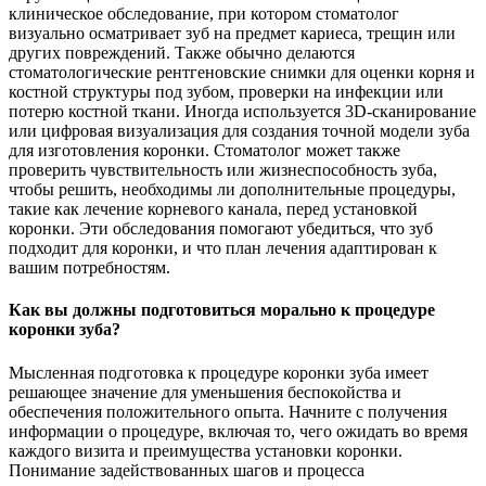
клиническое обследование, при котором стоматолог
визуально осматривает зуб на предмет кариеса, трещин или
других повреждений. Также обычно делаются
стоматологические рентгеновские снимки для оценки корня и
костной структуры под зубом, проверки на инфекции или
потерю костной ткани. Иногда используется 3D-сканирование
или цифровая визуализация для создания точной модели зуба
для изготовления коронки. Стоматолог может также
проверить чувствительность или жизнеспособность зуба,
чтобы решить, необходимы ли дополнительные процедуры,
такие как лечение корневого канала, перед установкой
коронки. Эти обследования помогают убедиться, что зуб
подходит для коронки, и что план лечения адаптирован к
вашим потребностям.
Как вы должны подготовиться морально к процедуре
коронки зуба?
Мысленная подготовка к процедуре коронки зуба имеет
решающее значение для уменьшения беспокойства и
обеспечения положительного опыта. Начните с получения
информации о процедуре, включая то, чего ожидать во время
каждого визита и преимущества установки коронки.
Понимание задействованных шагов и процесса