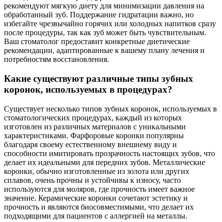
рекомендуют мягкую диету для минимизации давления на
обработанный зуб. Поддержание гидратации важно, но
избегайте чрезвычайно горячих или холодных напитков сразу
после процедуры, так как зуб может быть чувствительным.
Ваш стоматолог предоставит конкретные диетические
рекомендации, адаптированные к вашему плану лечения и
потребностям восстановления.
Какие существуют различные типы зубных
коронок, используемых в процедурах?
Существует несколько типов зубных коронок, используемых в
стоматологических процедурах, каждый из которых
изготовлен из различных материалов с уникальными
характеристиками. Фарфоровые коронки популярны
благодаря своему естественному внешнему виду и
способности имитировать прозрачность настоящих зубов, что
делает их идеальными для передних зубов. Металлические
коронки, обычно изготовленные из золота или других
сплавов, очень прочны и устойчивы к износу, часто
используются для моляров, где прочность имеет важное
значение. Керамические коронки сочетают эстетику и
прочность и являются биосовместимыми, что делает их
подходящими для пациентов с аллергией на металлы.