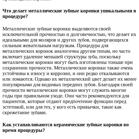
Что делает металлические зубные коронки уникальными в
процедуре?
Металлические зубные коронки выделяются своей
исключительной прочностью и долговечностью, что делает их
идеальными для моляров и других зубов, подвергающихся
сильным жевательным нагрузкам. Процедура для
металлических коронок аналогична другим типам, но часто
включает удаление меньшей структуры зуба, поскольку
металлические коронки могут быть изготовлены тоньше при
сохранении прочности. Металлические коронки также очень
устойчивы к износу и коррозии, и они редко откалываются
или ломаются. Однако их металлический цвет делает их менее
популярными для видимых передних зубов. Благодаря своей
прочности металлические коронки могут служить многие
годы при правильном уходе. Они часто рекомендуются для
пациентов, которые отдают предпочтение функции перед
эстетикой, или для тех, у кого есть привычки, такие как
скрежетание зубами.
Как устанавливаются керамические зубные коронки во
время процедуры?