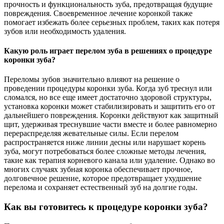
прочность и функциональность зуба, предотвращая будущие
повреждения. Своевременное лечение коронкой также
помогает избежать более серьезных проблем, таких как потеря
зубов или необходимость удаления.
Какую роль играет перелом зуба в решениях о процедуре
коронки зуба?
Переломы зубов значительно влияют на решение о
проведении процедуры коронки зуба. Когда зуб треснул или
сломался, но все еще имеет достаточно здоровой структуры,
установка коронки может стабилизировать и защитить его от
дальнейшего повреждения. Коронки действуют как защитный
щит, удерживая треснувшие части вместе и более равномерно
перераспределяя жевательные силы. Если перелом
распространяется ниже линии десны или нарушает корень
зуба, могут потребоваться более сложные методы лечения,
такие как терапия корневого канала или удаление. Однако во
многих случаях зубная коронка обеспечивает прочное,
долговечное решение, которое предотвращает ухудшение
перелома и сохраняет естественный зуб на долгие годы.
Как вы готовитесь к процедуре коронки зуба?