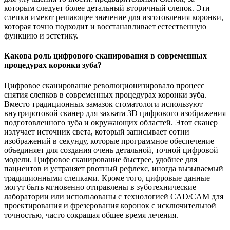
которым следует более детальный вторичный слепок. Эти
слепки имеют решающее значение для изготовления коронки,
которая точно подходит и восстанавливает естественную
функцию и эстетику.
Какова роль цифрового сканирования в современных
процедурах коронки зуба?
Цифровое сканирование революционизировало процесс
снятия слепков в современных процедурах коронки зуба.
Вместо традиционных замазок стоматологи используют
внутриротовой сканер для захвата 3D цифрового изображения
подготовленного зуба и окружающих областей. Этот сканер
излучает источник света, который записывает сотни
изображений в секунду, которые программное обеспечение
объединяет для создания очень детальной, точной цифровой
модели. Цифровое сканирование быстрее, удобнее для
пациентов и устраняет рвотный рефлекс, иногда вызываемый
традиционными слепками. Кроме того, цифровые данные
могут быть мгновенно отправлены в зуботехнические
лаборатории или использованы с технологией CAD/CAM для
проектирования и фрезерования коронок с исключительной
точностью, часто сокращая общее время лечения.