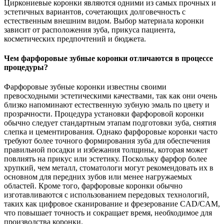
Циркониевые коронки являются одними из самых прочных и
эстетичных вариантов, сочетающих долговечность с
естественным внешним видом. Выбор материала коронки
зависит от расположения зуба, прикуса пациента,
косметических предпочтений и бюджета.
Чем фарфоровые зубные коронки отличаются в процессе
процедуры?
Фарфоровые зубные коронки известны своими
превосходными эстетическими качествами, так как они очень
близко напоминают естественную зубную эмаль по цвету и
прозрачности. Процедура установки фарфоровой коронки
обычно следует стандартным этапам подготовки зуба, снятия
слепка и цементирования. Однако фарфоровые коронки часто
требуют более точного формирования зуба для обеспечения
правильной посадки и избежания толщины, которая может
повлиять на прикус или эстетику. Поскольку фарфор более
хрупкий, чем металл, стоматологи могут рекомендовать их в
основном для передних зубов или менее нагружаемых
областей. Кроме того, фарфоровые коронки обычно
изготавливаются с использованием передовых технологий,
таких как цифровое сканирование и фрезерование CAD/CAM,
что повышает точность и сокращает время, необходимое для
производства коронки.