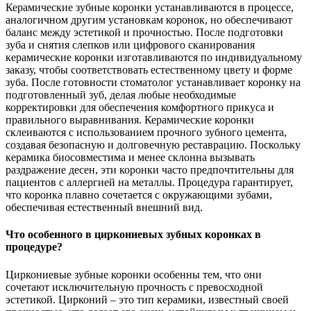
Керамические зубные коронки устанавливаются в процессе,
аналогичном другим установкам коронок, но обеспечивают
баланс между эстетикой и прочностью. После подготовки
зуба и снятия слепков или цифрового сканирования
керамические коронки изготавливаются по индивидуальному
заказу, чтобы соответствовать естественному цвету и форме
зуба. После готовности стоматолог устанавливает коронку на
подготовленный зуб, делая любые необходимые
корректировки для обеспечения комфортного прикуса и
правильного выравнивания. Керамические коронки
склеиваются с использованием прочного зубного цемента,
создавая безопасную и долговечную реставрацию. Поскольку
керамика биосовместима и менее склонна вызывать
раздражение десен, эти коронки часто предпочтительны для
пациентов с аллергией на металлы. Процедура гарантирует,
что коронка плавно сочетается с окружающими зубами,
обеспечивая естественный внешний вид.
Что особенного в циркониевых зубных коронках в
процедуре?
Циркониевые зубные коронки особенны тем, что они
сочетают исключительную прочность с превосходной
эстетикой. Цирконий – это тип керамики, известный своей