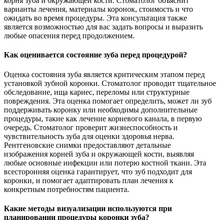
корня зуба и окружающей кости. Стоматолог объяснит
варианты лечения, материалы коронок, стоимость и что
ожидать во время процедуры. Эта консультация также
является возможностью для вас задать вопросы и выразить
любые опасения перед продолжением.
Как оценивается состояние зуба перед процедурой?
Оценка состояния зуба является критическим этапом перед
установкой зубной коронки. Стоматолог проводит тщательное
обследование, ища кариес, переломы или структурные
повреждения. Эта оценка помогает определить, может ли зуб
поддерживать коронку или необходимы дополнительные
процедуры, такие как лечение корневого канала, в первую
очередь. Стоматолог проверит жизнеспособность и
чувствительность зуба для оценки здоровья нерва.
Рентгеновские снимки предоставляют детальные
изображения корней зуба и окружающей кости, выявляя
любые основные инфекции или потерю костной ткани. Эта
всесторонняя оценка гарантирует, что зуб подходит для
коронки, и помогает адаптировать план лечения к
конкретным потребностям пациента.
Какие методы визуализации используются при
планировании процедуры коронки зуба?