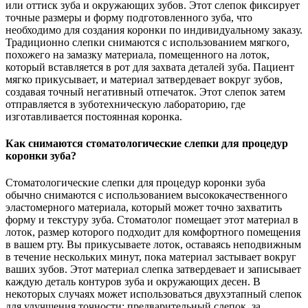
или оттиск зуба и окружающих зубов. Этот слепок фиксирует
точные размеры и форму подготовленного зуба, что
необходимо для создания коронки по индивидуальному заказу.
Традиционно слепки снимаются с использованием мягкого,
похожего на замазку материала, помещенного на лоток,
который вставляется в рот для захвата деталей зуба. Пациент
мягко прикусывает, и материал затвердевает вокруг зубов,
создавая точный негативный отпечаток. Этот слепок затем
отправляется в зуботехническую лабораторию, где
изготавливается постоянная коронка.
Как снимаются стоматологические слепки для процедур
коронки зуба?
Стоматологические слепки для процедур коронки зуба
обычно снимаются с использованием высококачественного
эластомерного материала, который может точно захватить
форму и текстуру зуба. Стоматолог помещает этот материал в
лоток, размер которого подходит для комфортного помещения
в вашем рту. Вы прикусываете лоток, оставаясь неподвижным
в течение нескольких минут, пока материал застывает вокруг
ваших зубов. Этот материал слепка затвердевает и записывает
каждую деталь контуров зуба и окружающих десен. В
некоторых случаях может использоваться двухэтапный слепок
для улучшения точности: предварительный слепок, за