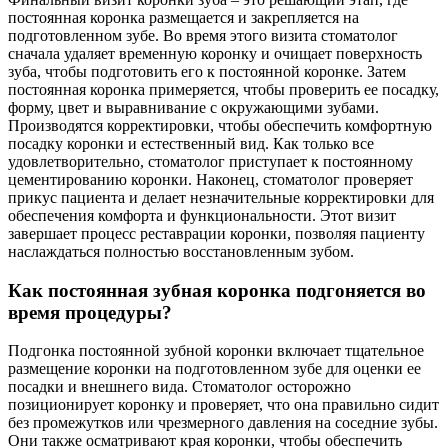
постоянная коронка размещается и закрепляется на
подготовленном зубе. Во время этого визита стоматолог
сначала удаляет временную коронку и очищает поверхность
зуба, чтобы подготовить его к постоянной коронке. Затем
постоянная коронка примеряется, чтобы проверить ее посадку,
форму, цвет и выравнивание с окружающими зубами.
Производятся корректировки, чтобы обеспечить комфортную
посадку коронки и естественный вид. Как только все
удовлетворительно, стоматолог приступает к постоянному
цементированию коронки. Наконец, стоматолог проверяет
прикус пациента и делает незначительные корректировки для
обеспечения комфорта и функциональности. Этот визит
завершает процесс реставрации коронки, позволяя пациенту
наслаждаться полностью восстановленным зубом.
Как постоянная зубная коронка подгоняется во
время процедуры?
Подгонка постоянной зубной коронки включает тщательное
размещение коронки на подготовленном зубе для оценки ее
посадки и внешнего вида. Стоматолог осторожно
позиционирует коронку и проверяет, что она правильно сидит
без промежутков или чрезмерного давления на соседние зубы.
Они также осматривают края коронки, чтобы обеспечить