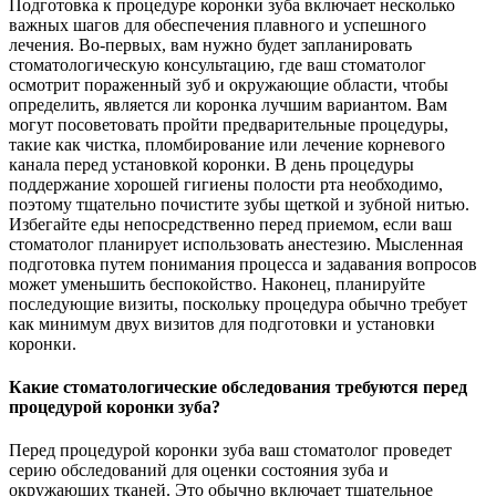
Подготовка к процедуре коронки зуба включает несколько
важных шагов для обеспечения плавного и успешного
лечения. Во-первых, вам нужно будет запланировать
стоматологическую консультацию, где ваш стоматолог
осмотрит пораженный зуб и окружающие области, чтобы
определить, является ли коронка лучшим вариантом. Вам
могут посоветовать пройти предварительные процедуры,
такие как чистка, пломбирование или лечение корневого
канала перед установкой коронки. В день процедуры
поддержание хорошей гигиены полости рта необходимо,
поэтому тщательно почистите зубы щеткой и зубной нитью.
Избегайте еды непосредственно перед приемом, если ваш
стоматолог планирует использовать анестезию. Мысленная
подготовка путем понимания процесса и задавания вопросов
может уменьшить беспокойство. Наконец, планируйте
последующие визиты, поскольку процедура обычно требует
как минимум двух визитов для подготовки и установки
коронки.
Какие стоматологические обследования требуются перед
процедурой коронки зуба?
Перед процедурой коронки зуба ваш стоматолог проведет
серию обследований для оценки состояния зуба и
окружающих тканей. Это обычно включает тщательное