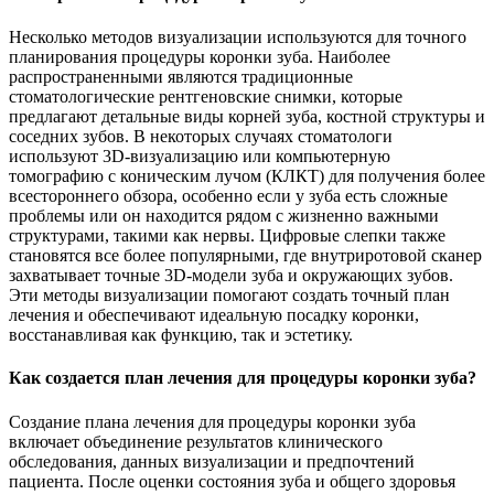
Несколько методов визуализации используются для точного
планирования процедуры коронки зуба. Наиболее
распространенными являются традиционные
стоматологические рентгеновские снимки, которые
предлагают детальные виды корней зуба, костной структуры и
соседних зубов. В некоторых случаях стоматологи
используют 3D-визуализацию или компьютерную
томографию с коническим лучом (КЛКТ) для получения более
всестороннего обзора, особенно если у зуба есть сложные
проблемы или он находится рядом с жизненно важными
структурами, такими как нервы. Цифровые слепки также
становятся все более популярными, где внутриротовой сканер
захватывает точные 3D-модели зуба и окружающих зубов.
Эти методы визуализации помогают создать точный план
лечения и обеспечивают идеальную посадку коронки,
восстанавливая как функцию, так и эстетику.
Как создается план лечения для процедуры коронки зуба?
Создание плана лечения для процедуры коронки зуба
включает объединение результатов клинического
обследования, данных визуализации и предпочтений
пациента. После оценки состояния зуба и общего здоровья