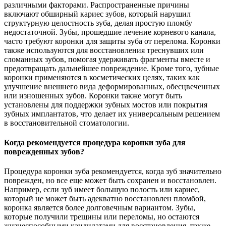
различными факторами. Распространенные причины
включают обширный кариес зубов, который нарушил
структурную целостность зуба, делая простую пломбу
недостаточной. Зубы, прошедшие лечение корневого канала,
часто требуют коронки для защиты зуба от перелома. Коронки
также используются для восстановления треснувших или
сломанных зубов, помогая удерживать фрагменты вместе и
предотвращать дальнейшее повреждение. Кроме того, зубные
коронки применяются в косметических целях, таких как
улучшение внешнего вида деформированных, обесцвеченных
или изношенных зубов. Коронки также могут быть
установлены для поддержки зубных мостов или покрытия
зубных имплантатов, что делает их универсальным решением
в восстановительной стоматологии.
Когда рекомендуется процедура коронки зуба для
поврежденных зубов?
Процедура коронки зуба рекомендуется, когда зуб значительно
поврежден, но все еще может быть сохранен и восстановлен.
Например, если зуб имеет большую полость или кариес,
который не может быть адекватно восстановлен пломбой,
коронка является более долговечным вариантом. Зубы,
которые получили трещины или переломы, но остаются
жизнеспособными кандидатами для восстановления, также