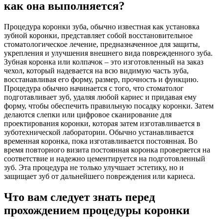
как она выполняется?
Процедура коронки зуба, обычно известная как установка
зубной коронки, представляет собой восстановительное
стоматологическое лечение, предназначенное для защиты,
укрепления и улучшения внешнего вида поврежденного зуба.
Зубная коронка или колпачок – это изготовленный на заказ
чехол, который надевается на всю видимую часть зуба,
восстанавливая его форму, размер, прочность и функцию.
Процедура обычно начинается с того, что стоматолог
подготавливает зуб, удаляя любой кариес и придавая ему
форму, чтобы обеспечить правильную посадку коронки. Затем
делаются слепки или цифровое сканирование для
проектирования коронки, которая затем изготавливается в
зуботехнической лаборатории. Обычно устанавливается
временная коронка, пока изготавливается постоянная. Во
время повторного визита постоянная коронка проверяется на
соответствие и надежно цементируется на подготовленный
зуб. Эта процедура не только улучшает эстетику, но и
защищает зуб от дальнейшего повреждения или кариеса.
Что вам следует знать перед
прохождением процедуры коронки