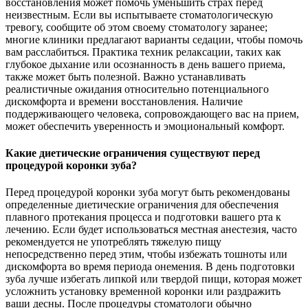
восстановления может помочь уменьшить страх перед
неизвестным. Если вы испытываете стоматологическую
тревогу, сообщите об этом своему стоматологу заранее;
многие клиники предлагают варианты седации, чтобы помочь
вам расслабиться. Практика техник релаксации, таких как
глубокое дыхание или осознанность в день вашего приема,
также может быть полезной. Важно устанавливать
реалистичные ожидания относительно потенциального
дискомфорта и времени восстановления. Наличие
поддерживающего человека, сопровождающего вас на прием,
может обеспечить уверенность и эмоциональный комфорт.
Какие диетические ограничения существуют перед
процедурой коронки зуба?
Перед процедурой коронки зуба могут быть рекомендованы
определенные диетические ограничения для обеспечения
плавного протекания процесса и подготовки вашего рта к
лечению. Если будет использоваться местная анестезия, часто
рекомендуется не употреблять тяжелую пищу
непосредственно перед этим, чтобы избежать тошноты или
дискомфорта во время периода онемения. В день подготовки
зуба лучше избегать липкой или твердой пищи, которая может
усложнить установку временной коронки или раздражить
ваши десны. После процедуры стоматологи обычно