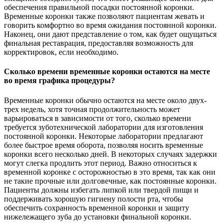
обеспечения правильной посадки постоянной коронки.
Временные коронки также позволяют пациентам жевать и
говорить комфортно во время ожидания постоянной коронки.
Наконец, они дают представление о том, как будет ощущаться
финальная реставрация, предоставляя возможность для
корректировок, если необходимо.
Сколько времени временные коронки остаются на месте
во время графика процедуры?
Временные коронки обычно остаются на месте около двух-
трех недель, хотя точная продолжительность может
варьироваться в зависимости от того, сколько времени
требуется зуботехнической лаборатории для изготовления
постоянной коронки. Некоторые лаборатории предлагают
более быстрое время оборота, позволяя носить временные
коронки всего несколько дней. В некоторых случаях задержки
могут слегка продлить этот период. Важно относиться к
временной коронке с осторожностью в это время, так как они
не такие прочные или долговечные, как постоянные коронки.
Пациенты должны избегать липкой или твердой пищи и
поддерживать хорошую гигиену полости рта, чтобы
обеспечить сохранность временной коронки и защиту
нижележащего зуба до установки финальной коронки.