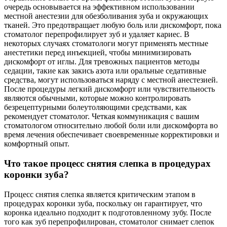
очередь основывается на эффективном использовании
местной анестезии для обезболивания зуба и окружающих
тканей. Это предотвращает любую боль или дискомфорт, пока
стоматолог перепрофилирует зуб и удаляет кариес. В
некоторых случаях стоматологи могут применять местные
анестетики перед инъекцией, чтобы минимизировать
дискомфорт от иглы. Для тревожных пациентов методы
седации, такие как закись азота или оральные седативные
средства, могут использоваться наряду с местной анестезией.
После процедуры легкий дискомфорт или чувствительность
являются обычными, которые можно контролировать
безрецептурными болеутоляющими средствами, как
рекомендует стоматолог. Четкая коммуникация с вашим
стоматологом относительно любой боли или дискомфорта во
время лечения обеспечивает своевременные корректировки и
комфортный опыт.
Что такое процесс снятия слепка в процедурах
коронки зуба?
Процесс снятия слепка является критическим этапом в
процедурах коронки зуба, поскольку он гарантирует, что
коронка идеально подходит к подготовленному зубу. После
того как зуб перепрофилирован, стоматолог снимает слепок