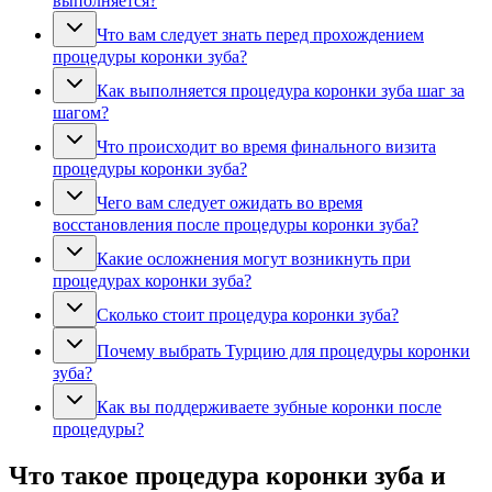
выполняется?
Что вам следует знать перед прохождением
процедуры коронки зуба?
Как выполняется процедура коронки зуба шаг за
шагом?
Что происходит во время финального визита
процедуры коронки зуба?
Чего вам следует ожидать во время
восстановления после процедуры коронки зуба?
Какие осложнения могут возникнуть при
процедурах коронки зуба?
Сколько стоит процедура коронки зуба?
Почему выбрать Турцию для процедуры коронки
зуба?
Как вы поддерживаете зубные коронки после
процедуры?
Что такое процедура коронки зуба и