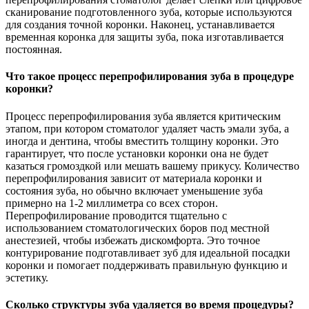
сканирование подготовленного зуба, которые используются
для создания точной коронки. Наконец, устанавливается
временная коронка для защиты зуба, пока изготавливается
постоянная.
Что такое процесс перепрофилирования зуба в процедуре
коронки?
Процесс перепрофилирования зуба является критическим
этапом, при котором стоматолог удаляет часть эмали зуба, а
иногда и дентина, чтобы вместить толщину коронки. Это
гарантирует, что после установки коронки она не будет
казаться громоздкой или мешать вашему прикусу. Количество
перепрофилирования зависит от материала коронки и
состояния зуба, но обычно включает уменьшение зуба
примерно на 1-2 миллиметра со всех сторон.
Перепрофилирование проводится тщательно с
использованием стоматологических боров под местной
анестезией, чтобы избежать дискомфорта. Это точное
контурирование подготавливает зуб для идеальной посадки
коронки и помогает поддерживать правильную функцию и
эстетику.
Сколько структуры зуба удаляется во время процедуры?