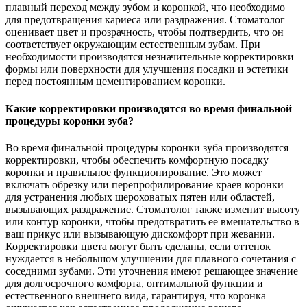
плавный переход между зубом и коронкой, что необходимо
для предотвращения кариеса или раздражения. Стоматолог
оценивает цвет и прозрачность, чтобы подтвердить, что он
соответствует окружающим естественным зубам. При
необходимости производятся незначительные корректировки
формы или поверхности для улучшения посадки и эстетики
перед постоянным цементированием коронки.
Какие корректировки производятся во время финальной
процедуры коронки зуба?
Во время финальной процедуры коронки зуба производятся
корректировки, чтобы обеспечить комфортную посадку
коронки и правильное функционирование. Это может
включать обрезку или перепрофилирование краев коронки
для устранения любых шероховатых пятен или областей,
вызывающих раздражение. Стоматолог также изменит высоту
или контур коронки, чтобы предотвратить ее вмешательство в
ваш прикус или вызывающую дискомфорт при жевании.
Корректировки цвета могут быть сделаны, если оттенок
нуждается в небольшом улучшении для плавного сочетания с
соседними зубами. Эти уточнения имеют решающее значение
для долгосрочного комфорта, оптимальной функции и
естественного внешнего вида, гарантируя, что коронка