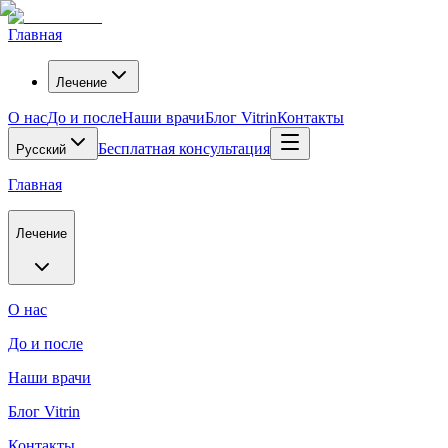
Главная
Лечение
О нас
До и после
Наши врачи
Блог Vitrin
Контакты
Бесплатная консультация
Русский
Главная
Лечение
О нас
До и после
Наши врачи
Блог Vitrin
Контакты