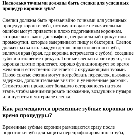
Насколько точными должны быть слепки для успешных
процедур коронки зуба?
Слепки должны быть чрезвычайно точными для успешных
процедур коронки зуба, потому что даже незначительные
ошибки могут привести к плохо подогнанным коронкам,
которые вызывают дискомфорт, неправильный прикус или
промежутки, которые задерживают пищу и бактерии. Слепок
должен захватить каждую деталь подготовленного зуба,
включая края (края, где коронка встречается с зубом), соседние
зубы и отношение прикуса. Точные слепки гарантируют, что
коронка плотно прилегает, хорошо функционирует во время
жевания и естественно сочетается с окружающими зубами.
Плохо снятые слепки могут потребовать переделок, вызывая
задержки, дополнительные визиты и увеличенные расходы.
Стоматологи проявляют большую осторожность на этом
этапе, чтобы минимизировать искажение, воздушные пузыри
или пустоты в материале слепка.
Как размещаются временные зубные коронки во
время процедуры?
Временные зубные коронки размещаются сразу после
подготовки зуба для защиты перепрофилированного зуба,