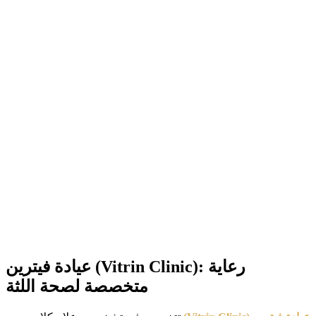
عيادة فيترين (Vitrin Clinic): رعاية
متخصصة لصحة اللثة