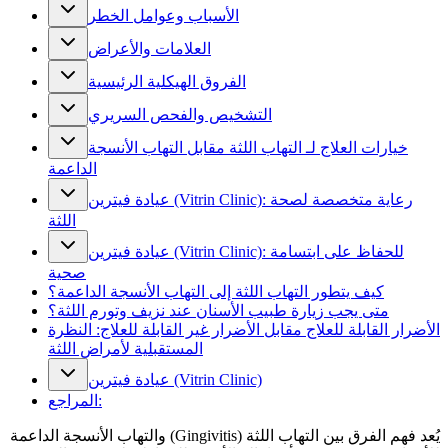
الأسباب وعوامل الخطر
العلامات والأعراض
الفروق الهيكلية الرئيسية
التشخيص والفحص السريري
خيارات العلاج لـ التهاب اللثة مقابل التهاب الأنسجة
الداعمة
عيادة فيترين (Vitrin Clinic): رعاية متخصصة لصحة
اللثة
عيادة فيترين (Vitrin Clinic): للحفاظ على ابتسامة
صحية
كيف يتطور التهاب اللثة إلى التهاب الأنسجة الداعمة؟
متى يجب زيارة طبيب الأسنان عند نزيف وتورم اللثة؟
الأضرار القابلة للعلاج مقابل الأضرار غير القابلة للعلاج: النظرة
المستقبلية لأمراض اللثة
عيادة فيترين (Vitrin Clinic)
المراجع:
يُعد فهم الفرق بين التهاب اللثة (Gingivitis) والتهاب الأنسجة الداعمة