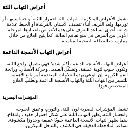
أعراض التهاب اللثة
تشمل الأعراض المبكرة لـ التهاب اللثة احمرار اللثة، أو حساسيتها، أو
تورمها. ويُعد النزيف أثناء تنظيف الأسنان بالفرشاة أو الخيط علامة
شائعة أخرى. يساعد التعرف على هذه الأعراض باعتبارها المرحلة
الأولى من المرض في منع تفاقم الحالة، كما يتيح العلاج من خلال
ممارسات النظافة الصحية المناسبة.
أعراض التهاب الأنسجة الداعمة
أعراض التهاب الأنسجة الداعمة أكثر شدة؛ فهي تشمل تراجع اللثة،
وتكون جيوب لثوية عميقة، وتشكّل الصديد، وحركة الأسنان، ورائحة
الفم الكريهة. إن الوعي بهذه العلامات المتقدمة أمر بالغ الأهمية
للتمييز بين التهاب اللثة والتهاب الأنسجة الداعمة ولطلب العلاج
المتخصص فورًا.
المؤشرات البصرية
تشمل المؤشرات البصرية لون اللثة، والتورم، وعمق الجيوب،
وانحسار اللثة. يظهر التهاب اللثة على شكل احمرار خفيف وانتفاخ،
بينما يظهر التهاب الأنسجة الداعمة جيوبًا عميقة وجذورًا مكشوفة.
تساعد الملاحظة الدقيقة في الكشف والتدخل المبكرين.