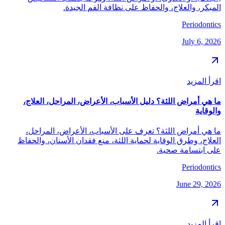
المبكر، والعلاج، والحفاظ على نظافة الفم الجيدة.
Periodontics
July 6, 2026
اقرأ المزيد
ما هي أمراض اللثة؟ دليل الأسباب، الأعراض، المراحل، العلاج،
والوقاية
ما هي أمراض اللثة؟ تعرف على الأسباب، الأعراض، المراحل،
العلاج، وطرق الوقاية لحماية اللثة، منع فقدان الأسنان، والحفاظ
على ابتسامة صحية.
Periodontics
June 29, 2026
اقرأ المزيد