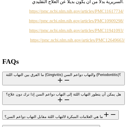
السريرية بدلاً من أن يكون بديلاً عن العلاج التقليدي.
https://pmc.ncbi.nlm.nih.gov/articles/PMC11617734/
https://pmc.ncbi.nlm.nih.gov/articles/PMC10909298/
https://pmc.ncbi.nlm.nih.gov/articles/PMC11941093/
https://pmc.ncbi.nlm.nih.gov/articles/PMC12649663/
FAQs
ما الفرق بين التهاب اللثة (Gingivitis) والتهاب دواعم السن (Periodontitis)؟
هل يمكن أن يتطور التهاب اللثة إلى التهاب دواعم السن إذا ترك دون علاج؟
ما هي العلامات المبكرة لالتهاب اللثة مقابل التهاب دواعم السن؟