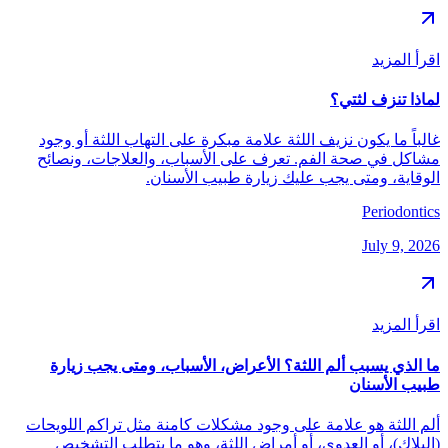
اقرأ المزيد
لماذا تنزف لثتي؟
غالباً ما يكون نزيف اللثة علامة مبكرة على التهاب اللثة أو وجود
مشاكل في صحة الفم. تعرف على الأسباب، والعلاجات، ونصائح
الوقاية، ومتى يجب عليك زيارة طبيب الأسنان.
Periodontics
July 9, 2026
اقرأ المزيد
ما الذي يسبب ألم اللثة؟ الأعراض، الأسباب، ومتى يجب زيارة
طبيب الأسنان
ألم اللثة هو علامة على وجود مشكلات كامنة مثل تراكم اللويحات
(البلاك)، أو العدوى، أو أمراض اللثة، وهو ما يتطلب التشخيص