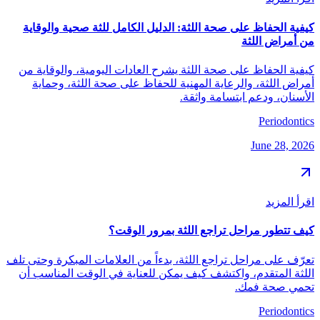
كيفية الحفاظ على صحة اللثة: الدليل الكامل للثة صحية والوقاية
من أمراض اللثة
كيفية الحفاظ على صحة اللثة يشرح العادات اليومية، والوقاية من
أمراض اللثة، والرعاية المهنية للحفاظ على صحة اللثة، وحماية
الأسنان، ودعم ابتسامة واثقة.
Periodontics
June 28, 2026
اقرأ المزيد
كيف تتطور مراحل تراجع اللثة بمرور الوقت؟
تعرّف على مراحل تراجع اللثة، بدءاً من العلامات المبكرة وحتى تلف
اللثة المتقدم، واكتشف كيف يمكن للعناية في الوقت المناسب أن
تحمي صحة فمك.
Periodontics