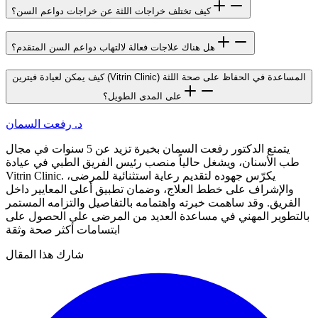
كيف تختلف خراجات اللثة عن خراجات دواعم السن؟
هل هناك علاجات فعالة لالتهاب دواعم السن المتقدم؟
كيف يمكن لعيادة فيترين (Vitrin Clinic) المساعدة في الحفاظ على صحة اللثة
على المدى الطويل؟
د. رفعت السمان
يتمتع الدكتور رفعت السمان بخبرة تزيد عن 5 سنوات في مجال
طب الأسنان، ويشغل حالياً منصب رئيس الفريق الطبي في عيادة
Vitrin Clinic. يكرّس جهوده لتقديم رعاية استثنائية للمرضى،
والإشراف على خطط العلاج، وضمان تطبيق أعلى المعايير داخل
الفريق. وقد ساهمت خبرته واهتمامه بالتفاصيل والتزامه المستمر
بالتطوير المهني في مساعدة العديد من المرضى على الحصول على
ابتسامات أكثر صحة وثقة
شارك هذا المقال