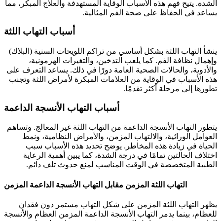
الشدة. يتيح فهم هذه الأسباب الوقاية المستهدفة والعلاج المبكر، مما
يساعد في الحفاظ على صحة الفم المثالية.
أسباب التهاب اللثة
ينشأ التهاب اللثة بشكل أساسي من تراكم اللويحات السنية (البلاك)
وإهمال نظافة الفم. كما يلعب التدخين، والتغيرات الهرمونية،
والأدوية، والحالات الصحية العامة دورًا في ذلك. يساعد التعرف على
هذه الأسباب في الوقاية من العلامات المبكرة لأمراض اللثة وتجنب
تطورها إلى مرحلة أكثر تقدمًا.
أسباب التهاب الأنسجة الداعمة
يتطور التهاب الأنسجة الداعمة من التهاب اللثة غير المعالج. وتساهم
العوامل الوراثية، والالتهاب المزمن، والأمراض النظامية، ونمط
الحياة في زيادة هذه المخاطر. يوضح تحديد هذه الأسباب سبب
اختلاف الحالتين تمامًا في درجة الشدة، كما يبين أهمية الرعاية
الطبية المتخصصة في الوقت المناسب لمنع حدوث تلف دائم.
التهاب اللثة المزمن مقابل التهاب الأنسجة الداعمة المزمن
يظهر التهاب اللثة المزمن على شكل التهاب مستمر دون فقدان
للعظام، بينما يدمر التهاب الأنسجة الداعمة المزمن العظام والأنسجة