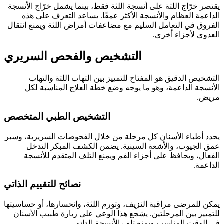
يقتصر خرّاج اللثة على أنسجة اللثة فقط، بينما يشمل خرّاج الأنسجة
الداعمة العظام والأنسجة الأكثر عمقًا. يساعد التعرف على هذه
الفروق في التعامل السليم مع مضاعفات أمراض اللثة ويمنع انتقال
العدوى لأجزاء أخرى.
التشخيص والفحص السريري
التشخيص الدقيق هو المفتاح للتمييز بين التهاب اللثة والتهاب
الأنسجة الداعمة، وهو ما يوجه وضع خطة العلاج المناسبة لكل
مريض.
التشخيص الطبي المتخصص
يحدد أطباء الأسنان كل مرحلة من خلال الفحوصات السريرية، وسبر
عمق الجيوب، والأشعة السينية. يضمن الكشف المبكر التدخل
الفعال، ويحافظ على أجزاء الفم ويمنع التلف المتقدم للأنسجة
الداعمة.
نصائح للتقييم الذاتي
يمكن للمرضى مراقبة النزيف، وتورم اللثة، وانحسارها، أو حساسيتها
للتمييز بين المرحلتين. يشجع هذا الوعي على زيارة طبيب الأسنان
في الوقت المناسب ويمنع تلف الأنسجة الدائم.