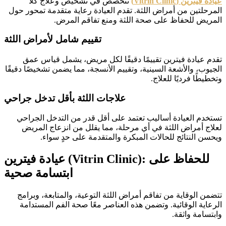
عيادة فيترين (Vitrin Clinic)
تتخصص في تشخيص وعلاج كلا
المرحلتين من أمراض اللثة. تقدم العيادة رعاية متقدمة تمحور حول
المريض للحفاظ على صحة اللثة ومنع تفاقم المرض.
تقييم شامل لأمراض اللثة
تقدم عيادة فيترين تقييمًا دقيقًا لكل مريض، يشمل قياس عمق
الجيوب، والأشعة السينية، وتقييم الأنسجة، مما يضمن تشخيصًا دقيقًا
وتخطيطًا فرديًا للعلاج.
علاجات اللثة بأقل تدخل جراحي
تستخدم العيادة أساليب تعتمد على أقل قدر من التدخل الجراحي
لعلاج أمراض اللثة في أي مرحلة، مما يقلل من انزعاج المريض
ويحسن النتائج للحالات المبكرة والمتقدمة على حدٍ سواء.
عيادة فيترين (Vitrin Clinic): للحفاظ على
ابتسامة صحية
تتضمن الوقاية من تفاقم أمراض اللثة التوعية، والمتابعة، وبرامج
الرعاية الوقائية. وتضمن هذه العناصر معًا صحة الفم المستدامة
وابتسامة واثقة.