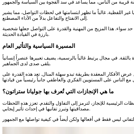
ير اللفظية. غالباً ما تظهر ابتسامتها في لحظات التواصل، مما يشير
إلى الانفتاح والتفاعل بدلاً من الأداء المصطنع.
لى حد سواء. هذا المزيج من المهنية والقدرة على التواصل جعلها شخصية
بارزة في القيادة الحديثة.
المسيرة السياسية والتأثير العام
الثقة. في مجال يرتبط غالباً بالرسمية، يضيف تعبيرها عنصراً إنسانياً
يلقى صدى لدى الجماهير.
عرض الأفكار المعقدة بطريقة تبدو سهلة المنال. تعد هذه القدرة على
ما هي الإنجازات التي تُعرف بها جوليانا ستراتون؟
ظات الرئيسية للإنجاز، لترمز إلى التفاؤل والتقدم. تعزز هذه اللحظات
مصداقيتها وتبرز تفانيها في إحداث تأثير إيجابي.