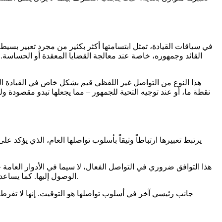
في سياقات القيادة، تمثل ابتسامتها أكثر بكثير من مجرد تعبير بسيط –
القائد وجمهوره، خاصة عند معالجة القضايا المعقدة أو الحساسة. 
هذا النوع من التواصل غير اللفظي قيم بشكل خاص في القيادة السيا
نقطة ما، أو عند توجيه التحية للجمهور – مما يجعلها تبدو مقصودة ول
يرتبط تعبيرها ارتباطاً وثيقاً بأسلوب تواصلها العام، الذي يؤكد
هذا التوافق ضروري في التواصل الفعال، لا سيما في الأدوار العامة ح
.
الوصول إليها. كما يساع
جانب رئيسي آخر في أسلوب تواصلها هو التوقيت. إنها لا تفرط