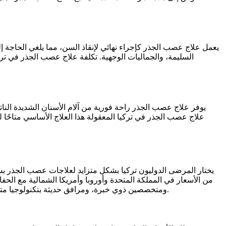
يعمل علاج عصب الجذر كإجراء نهائي لإنقاذ السن، مما يلغي الحاجة إ
يوفر علاج عصب الجذر راحة فورية من آلام الأسنان الشديدة الناتجة
علاج عصب الجذر في تركيا المعقولة هذا العلاج الأساسي متاحًا 
من الأسعار في المملكة المتحدة وأوروبا وأمريكا الشمالية مع الح
ومتخصصين ذوي خبرة، ومرافق حديثة بتكنولوجيا متقدمة. موقع تركيا الاستراتيجي، وأسعار الصرف التنافسية، ودعم الحكومة للسياحة الطبية يخلق ظروفًا مثالية للرعاية السنية بأسعار معقولة.