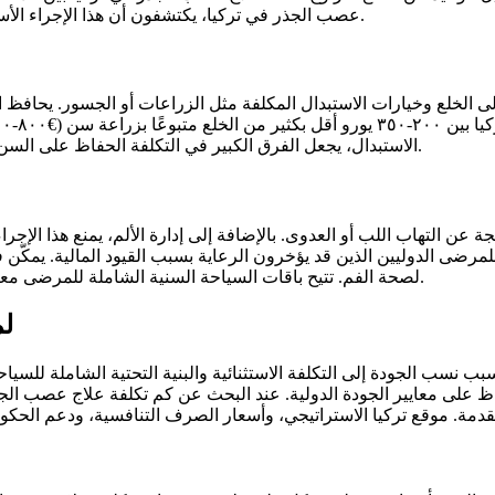
عصب الجذر في تركيا، يكتشفون أن هذا الإجراء الأساسي متاح وبأسعار معقولة، مما يجعل الحفاظ على السن ممكنًا ماليًا.
لى الخلع وخيارات الاستبدال المكلفة مثل الزراعات أو الجسور. يحافظ
الاستبدال، يجعل الفرق الكبير في التكلفة الحفاظ على السن ميزة طبية ومالية للمرضى الدوليين الباحثين عن رعاية عالية الجودة.
 عن التهاب اللب أو العدوى. بالإضافة إلى إدارة الألم، يمنع هذا الإجر
للمرضى الدوليين الذين قد يؤخرون الرعاية بسبب القيود المالية. يمكّ
لصحة الفم. تتيح باقات السياحة السنية الشاملة للمرضى معالجة عدة مشاكل في وقت واحد مع الاستمتاع بتوفير كبير في التكلفة.
لم
فاظ على معايير الجودة الدولية. عند البحث عن كم تكلفة علاج عصب ال