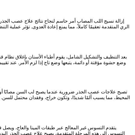
إزالة نسيج اللب المصاب أمر حاسم لنجاح نتائج علاج عصب الجذر.
الري المتقدمة تعقيمًا كاملاً، مما يمنع إعادة العدوى. تؤثر عملية
بعد التنظيف والتشكيل الشامل، يقوم أطباء الأسنان بإغلاق نظام قناة
تصبح علاجات عصب الجذر ضرورية عندما يصبح لب السن مصابًا أو م
يتقدم التسوس غير المعالج عبر طبقات المينا والعاج، ويصل في