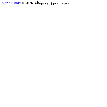
جميع الحقوق محفوظة.
.
2026
©
Vitrin Clinic