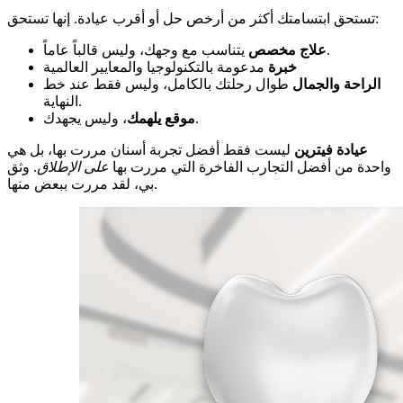
تستحق ابتسامتك أكثر من أرخص حل أو أقرب عيادة. إنها تستحق:
يتناسب مع وجهك، وليس قالباً عاماً.
علاج مخصص
خبرة
مدعومة بالتكنولوجيا والمعايير العالمية
الراحة والجمال
طوال رحلتك بالكامل، وليس فقط عند خط
النهاية.
، وليس يجهدك.
موقع يلهمك
عيادة فيترين
ليست فقط أفضل تجربة أسنان مررت بها، بل هي
واحدة من أفضل التجارب الفاخرة التي مررت بها
على الإطلاق
. وثق
بي، لقد مررت ببعض منها.