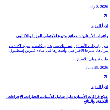
July 8, 2026
اقرأ المزيد
راتنجات الأسنان: 3 حقائق مثيرة للاهتمام، المزايا والتكاليف
تغير راتنجات الأسنان ابتسامتك بسرعة وبتكلفة ميسرة. اكتشف
مزاياها، عمرها الافتراضي وأسعارها في عيادة فيترين إسطنبول.
طب تجميلي للأسنان.
June 29, 2026
اقرأ المزيد
علاج فراغات الأسنان: دليل شامل للأسباب، الخيارات، الإجراءات،
التكلفة، والنتائج