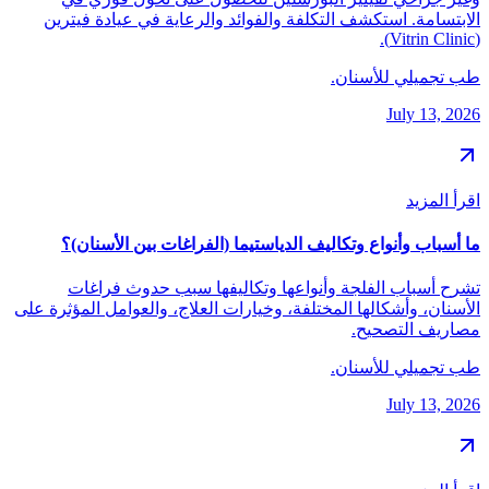
الابتسامة. استكشف التكلفة والفوائد والرعاية في عيادة فيترين
(Vitrin Clinic).
طب تجميلي للأسنان.
July 13, 2026
اقرأ المزيد
ما أسباب وأنواع وتكاليف الدياستيما (الفراغات بين الأسنان)؟
تشرح أسباب الفلجة وأنواعها وتكاليفها سبب حدوث فراغات
الأسنان، وأشكالها المختلفة، وخيارات العلاج، والعوامل المؤثرة على
مصاريف التصحيح.
طب تجميلي للأسنان.
July 13, 2026