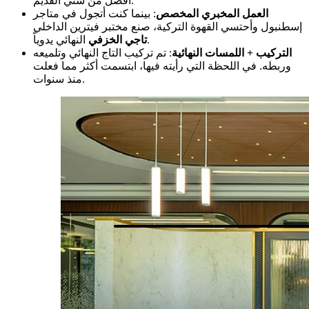
أفضل من سني القديم.
العمل المخبري المخصص
: بينما كنت أتجول في متاجر
إسطنبول وأحتسي القهوة التركية، صنع مختبر فيترين الداخلي
النهائي يدوياً.
تاجي الخزفي
التركيب + اللمسات النهائية
: تم تركيب التاج النهائي وتلميعه
وربطه. في اللحظة التي رأيته فيها، ابتسمت أكثر مما فعلت
منذ سنوات.