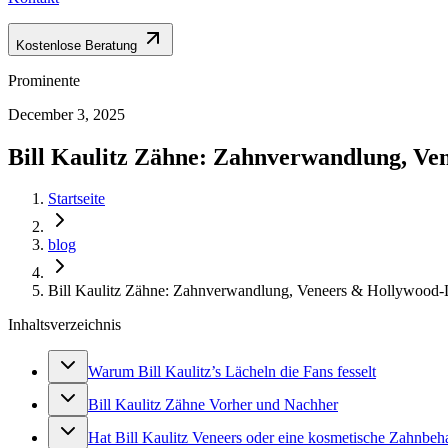
Kostenlose Beratung
Prominente
December 3, 2025
Bill Kaulitz Zähne: Zahnverwandlung, Ve
Startseite
blog
Bill Kaulitz Zähne: Zahnverwandlung, Veneers & Hollywood-L
Inhaltsverzeichnis
Warum Bill Kaulitz’s Lächeln die Fans fesselt
Bill Kaulitz Zähne Vorher und Nachher
Hat Bill Kaulitz Veneers oder eine kosmetische Zahnb