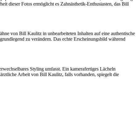
t dieser Fotos ermöglicht es Zahnästhetik-Enthusiasten, das Bill
hne von Bill Kaulitz in unbearbeiteten Inhalten auf eine authentische
ild grundlegend zu verändern. Das echte Erscheinungsbild während
verwechselbares Styling umfasst. Ein kamerafertiges Lächeln
ztliche Arbeit von Bill Kaulitz, falls vorhanden, spiegelt die