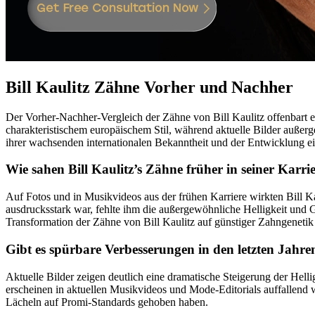
Bill Kaulitz Zähne Vorher und Nachher
Der Vorher-Nachher-Vergleich der Zähne von Bill Kaulitz offenbart e
charakteristischem europäischem Stil, während aktuelle Bilder außer
ihrer wachsenden internationalen Bekanntheit und der Entwicklung ei
Wie sahen Bill Kaulitz’s Zähne früher in seiner Karri
Auf Fotos und in Musikvideos aus der frühen Karriere wirkten Bill 
ausdrucksstark war, fehlte ihm die außergewöhnliche Helligkeit und G
Transformation der Zähne von Bill Kaulitz auf günstiger Zahngenetik
Gibt es spürbare Verbesserungen in den letzten Jahre
Aktuelle Bilder zeigen deutlich eine dramatische Steigerung der Hell
erscheinen in aktuellen Musikvideos und Mode-Editorials auffallend we
Lächeln auf Promi-Standards gehoben haben.