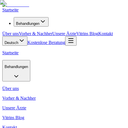
Startseite
Behandlungen
Über uns
Vorher & Nachher
Unsere Ärzte
Vitrins Blog
Kontakt
Kostenlose Beratung
Deutsch
Startseite
Behandlungen
Über uns
Vorher & Nachher
Unsere Ärzte
Vitrins Blog
Kontakt