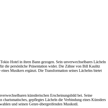
 Tokio Hotel in ihren Bann gezogen. Sein unverwechselbares Lächeln
 für die persönliche Präsentation wider. Die Zähne von Bill Kaulitz
 eines Musikers ergänzt. Die Transformation seines Lächelns bietet
verwechselbaren künstlerischen Erscheinungsbild bei. Seine
ein charismatisches, gepflegtes Lächeln die Verbindung eines Künstlers
ewahlen und seinen Genre-übergreifenden Musikstil.