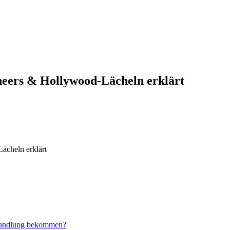
neers & Hollywood-Lächeln erklärt
ächeln erklärt
ehandlung bekommen?