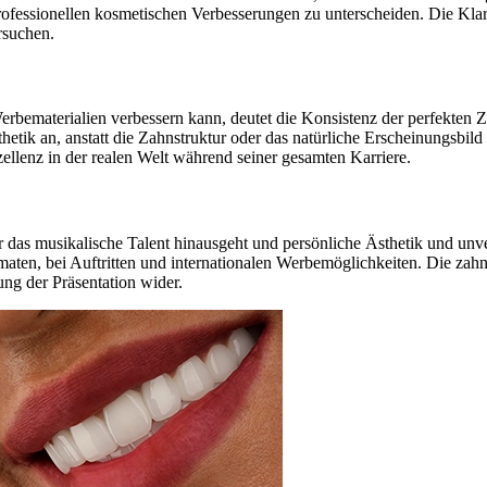
ssionellen kosmetischen Verbesserungen zu unterscheiden. Die Klarhei
rsuchen.
rbematerialien verbessern kann, deutet die Konsistenz der perfekten Zä
sthetik an, anstatt die Zahnstruktur oder das natürliche Erscheinungsb
ellenz in der realen Welt während seiner gesamten Karriere.
ber das musikalische Talent hinausgeht und persönliche Ästhetik und un
aten, bei Auftritten und internationalen Werbemöglichkeiten. Die zahnär
ng der Präsentation wider.