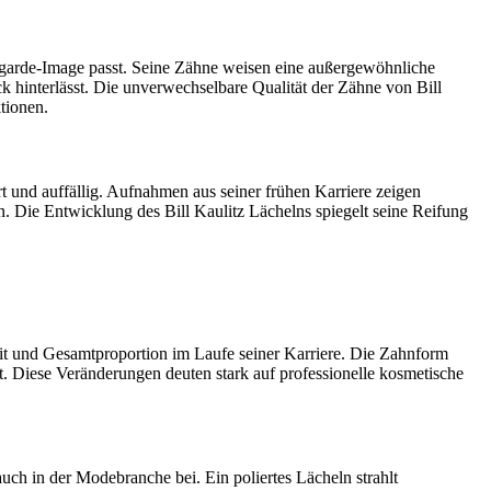
antgarde-Image passt. Seine Zähne weisen eine außergewöhnliche
ck hinterlässt. Die unverwechselbare Qualität der Zähne von Bill
tionen.
und auffällig. Aufnahmen aus seiner frühen Karriere zeigen
n. Die Entwicklung des Bill Kaulitz Lächelns spiegelt seine Reifung
it und Gesamtproportion im Laufe seiner Karriere. Die Zahnform
. Diese Veränderungen deuten stark auf professionelle kosmetische
uch in der Modebranche bei. Ein poliertes Lächeln strahlt