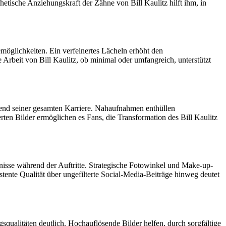
thetische Anziehungskraft der Zähne von Bill Kaulitz hilft ihm, in
möglichkeiten. Ein verfeinertes Lächeln erhöht den
 Arbeit von Bill Kaulitz, ob minimal oder umfangreich, unterstützt
rend seiner gesamten Karriere. Nahaufnahmen enthüllen
rten Bilder ermöglichen es Fans, die Transformation des Bill Kaulitz
nisse während der Auftritte. Strategische Fotowinkel und Make-up-
tente Qualität über ungefilterte Social-Media-Beiträge hinweg deutet
qualitäten deutlich. Hochauflösende Bilder helfen, durch sorgfältige