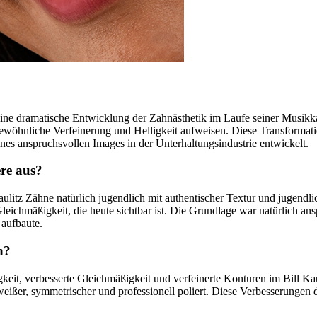
ine dramatische Entwicklung der Zahnästhetik im Laufe seiner Musikkar
gewöhnliche Verfeinerung und Helligkeit aufweisen. Diese Transformati
nes anspruchsvollen Images in der Unterhaltungsindustrie entwickelt.
ere aus?
Kaulitz Zähne natürlich jugendlich mit authentischer Textur und jugen
leichmäßigkeit, die heute sichtbar ist. Die Grundlage war natürlich an
 aufbaute.
n?
igkeit, verbesserte Gleichmäßigkeit und verfeinerte Konturen im Bill K
ißer, symmetrischer und professionell poliert. Diese Verbesserungen de