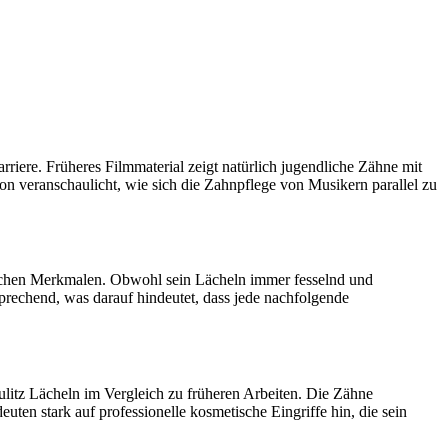
riere. Früheres Filmmaterial zeigt natürlich jugendliche Zähne mit
on veranschaulicht, wie sich die Zahnpflege von Musikern parallel zu
dlichen Merkmalen. Obwohl sein Lächeln immer fesselnd und
sprechend, was darauf hindeutet, dass jede nachfolgende
aulitz Lächeln im Vergleich zu früheren Arbeiten. Die Zähne
uten stark auf professionelle kosmetische Eingriffe hin, die sein