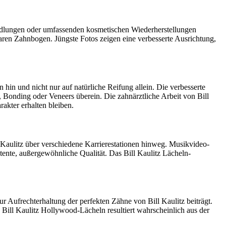
ehandlungen oder umfassenden kosmetischen Wiederherstellungen
baren Zahnbogen. Jüngste Fotos zeigen eine verbesserte Ausrichtung,
in und nicht nur auf natürliche Reifung allein. Die verbesserte
Bonding oder Veneers überein. Die zahnärztliche Arbeit von Bill
akter erhalten bleiben.
 Kaulitz über verschiedene Karrierestationen hinweg. Musikvideo-
stente, außergewöhnliche Qualität. Das Bill Kaulitz Lächeln-
ur Aufrechterhaltung der perfekten Zähne von Bill Kaulitz beiträgt.
Bill Kaulitz Hollywood-Lächeln resultiert wahrscheinlich aus der