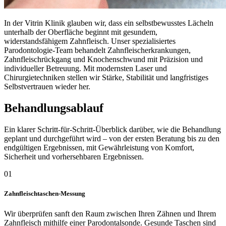
In der Vitrin Klinik glauben wir, dass ein selbstbewusstes Lächeln
unterhalb der Oberfläche beginnt mit gesundem,
widerstandsfähigem Zahnfleisch. Unser spezialisiertes
Parodontologie-Team behandelt Zahnfleischerkrankungen,
Zahnfleischrückgang und Knochenschwund mit Präzision und
individueller Betreuung. Mit modernsten Laser und
Chirurgietechniken stellen wir Stärke, Stabilität und langfristiges
Selbstvertrauen wieder her.
Behandlungsablauf
Ein klarer Schritt-für-Schritt-Überblick darüber, wie die Behandlung
geplant und durchgeführt wird – von der ersten Beratung bis zu den
endgültigen Ergebnissen, mit Gewährleistung von Komfort,
Sicherheit und vorhersehbaren Ergebnissen.
01
Zahnfleischtaschen-Messung
Wir überprüfen sanft den Raum zwischen Ihren Zähnen und Ihrem
Zahnfleisch mithilfe einer Parodontalsonde. Gesunde Taschen sind