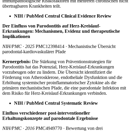
immunpathologische Risikofaktoren mit mehreren chronischen nicht
übertragbaren Krankheiten teilt.
NIH / PubMed Central Clinical Evidence Review
Der Einfluss von Parodontitis auf Herz-Kreislauf-
Erkrankungen: Mechanismen, Evidenz und therapeutische
Implikationen
NIH/PMC · 2025
PMC12398414 · Mechanistische Übersicht
parodontal-kardiovaskulärer Pfade
Kernergebnis:
Die Stärkung von Präventionsstrategien für
Parodontitis hat das Potenzial, Herz-Kreislauf-Erkrankungen
vorzubeugen oder zu lindern. Die Übersicht identifiziert die
Förderung von Atherosklerose, endotheliale Dysfunktion und die
Erhöhung systemischer proinflammatorischer Zytokine als die
primären mechanistischen Pfade, die eine parodontale Infektion mit
dem Risiko für Herz-Kreislauf-Erkrankungen verbinden.
NIH / PubMed Central Systematic Review
Einfluss verschiedener post-interventioneller
Erhaltungskonzepte auf parodontale Ergebnisse
NIH/PMC · 2016
PMC4949770 · Bewertung von drei