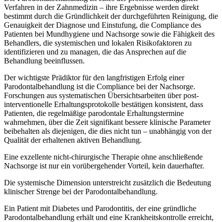
Verfahren in der Zahnmedizin – ihre Ergebnisse werden direkt
bestimmt durch die Gründlichkeit der durchgeführten Reinigung, die
Genauigkeit der Diagnose und Einstufung, die Compliance des
Patienten bei Mundhygiene und Nachsorge sowie die Fähigkeit des
Behandlers, die systemischen und lokalen Risikofaktoren zu
identifizieren und zu managen, die das Ansprechen auf die
Behandlung beeinflussen.
Der wichtigste Prädiktor für den langfristigen Erfolg einer
Parodontalbehandlung ist die Compliance bei der Nachsorge.
Forschungen aus systematischen Übersichtsarbeiten über post-
interventionelle Erhaltungsprotokolle bestätigen konsistent, dass
Patienten, die regelmäßige parodontale Erhaltungstermine
wahrnehmen, über die Zeit signifikant bessere klinische Parameter
beibehalten als diejenigen, die dies nicht tun – unabhängig von der
Qualität der erhaltenen aktiven Behandlung.
Eine exzellente nicht-chirurgische Therapie ohne anschließende
Nachsorge ist nur ein vorübergehender Vorteil, kein dauerhafter.
Die systemische Dimension unterstreicht zusätzlich die Bedeutung
klinischer Strenge bei der Parodontalbehandlung.
Ein Patient mit Diabetes und Parodontitis, der eine gründliche
Parodontalbehandlung erhält und eine Krankheitskontrolle erreicht,