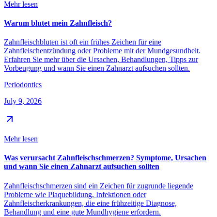
Mehr lesen
Warum blutet mein Zahnfleisch?
Zahnfleischbluten ist oft ein frühes Zeichen für eine
Zahnfleischentzündung oder Probleme mit der Mundgesundheit.
Erfahren Sie mehr über die Ursachen, Behandlungen, Tipps zur
Vorbeugung und wann Sie einen Zahnarzt aufsuchen sollten.
Periodontics
July 9, 2026
Mehr lesen
Was verursacht Zahnfleischschmerzen? Symptome, Ursachen
und wann Sie einen Zahnarzt aufsuchen sollten
Zahnfleischschmerzen sind ein Zeichen für zugrunde liegende
Probleme wie Plaquebildung, Infektionen oder
Zahnfleischerkrankungen, die eine frühzeitige Diagnose,
Behandlung und eine gute Mundhygiene erfordern.