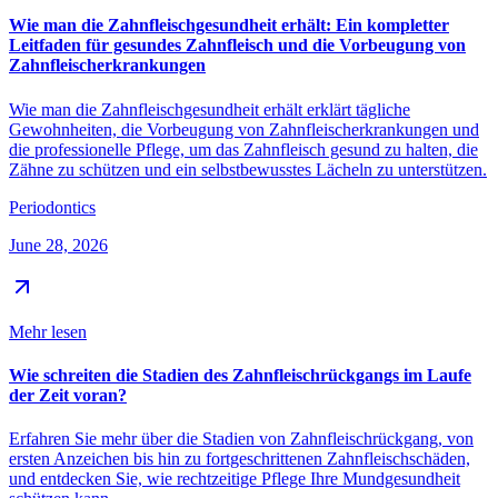
Wie man die Zahnfleischgesundheit erhält: Ein kompletter
Leitfaden für gesundes Zahnfleisch und die Vorbeugung von
Zahnfleischerkrankungen
Wie man die Zahnfleischgesundheit erhält erklärt tägliche
Gewohnheiten, die Vorbeugung von Zahnfleischerkrankungen und
die professionelle Pflege, um das Zahnfleisch gesund zu halten, die
Zähne zu schützen und ein selbstbewusstes Lächeln zu unterstützen.
Periodontics
June 28, 2026
Mehr lesen
Wie schreiten die Stadien des Zahnfleischrückgangs im Laufe
der Zeit voran?
Erfahren Sie mehr über die Stadien von Zahnfleischrückgang, von
ersten Anzeichen bis hin zu fortgeschrittenen Zahnfleischschäden,
und entdecken Sie, wie rechtzeitige Pflege Ihre Mundgesundheit