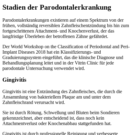
Stadien der Parodontalerkrankung
Parodontalerkrankungen existieren auf einem Spektrum von der
frühen, vollständig reversiblen Zahnfleischentzündung bis hin zum
fortgeschrittenen Attachment- und Knochenverlust, der das
langfristige Überleben der betroffenen Zähne gefährdet.
Der World Workshop on the Classification of Periodontal and Peri-
Implant Diseases 2018 hat ein Klassifizierungs- und
Graduierungssystem eingeführt, das die klinische Diagnose und
Behandlungsplanung leitet und in der Vitrin Clinic für jede
parodontale Untersuchung verwendet wird.
Gingivitis
Gingivitis ist eine Entzündung des Zahnfleisches, die durch die
Ansammlung von bakteriellem Plaque am und unter dem
Zahnfleischrand verursacht wird.
Sie ist durch Rötung, Schwellung und Bluten beim Sondieren
gekennzeichnet, aber entscheidend ist, dass noch kein
Attachmentverlust oder Knochenabbau stattgefunden hat.
Gingivitis ist durch professionelle Reinigung und verbesserte