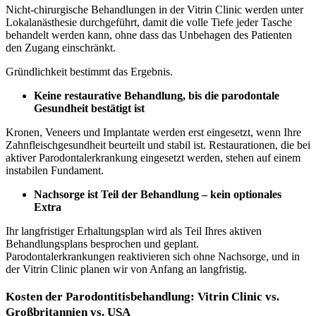
Nicht-chirurgische Behandlungen in der Vitrin Clinic werden unter
Lokalanästhesie durchgeführt, damit die volle Tiefe jeder Tasche
behandelt werden kann, ohne dass das Unbehagen des Patienten
den Zugang einschränkt.
Gründlichkeit bestimmt das Ergebnis.
Keine restaurative Behandlung, bis die parodontale
Gesundheit bestätigt ist
Kronen, Veneers und Implantate werden erst eingesetzt, wenn Ihre
Zahnfleischgesundheit beurteilt und stabil ist. Restaurationen, die bei
aktiver Parodontalerkrankung eingesetzt werden, stehen auf einem
instabilen Fundament.
Nachsorge ist Teil der Behandlung – kein optionales
Extra
Ihr langfristiger Erhaltungsplan wird als Teil Ihres aktiven
Behandlungsplans besprochen und geplant.
Parodontalerkrankungen reaktivieren sich ohne Nachsorge, und in
der Vitrin Clinic planen wir von Anfang an langfristig.
Kosten der Parodontitisbehandlung: Vitrin Clinic vs.
Großbritannien vs. USA