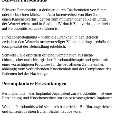
Schwere Parodontitis ist definiert durch Taschentiefen von 6 mm
oder mehr, einen klinischen Attachmentverlust von über 5 mm,
einen Knochenverlust, der bis zum mittleren oder apikalen Drittel
der Wurzel reicht, und in Stadium IV durch Zahnverlust, der direkt
auf Parodontitis zurückzuführen ist.
Furkationsbeteiligung – wenn die Krankheit in den Bereich
zwischen den Wurzeln mehrwurzeliger Zähne eindringt – erhöht die
Komplexität der Behandlung erheblich.
Schwere Fälle erfordern oft eine Kombination aus nicht-
chirurgischer und chirurgischer Parodontaltherapie und gehen mit
einer vorsichtigeren Prognose für die betroffenen Zähne einher,
abhängig vom verbleibenden Knochenhalt und der Compliance des
Patienten bei der Nachsorge.
Periimplantäre Erkrankungen
Periimplantitis – das Implantat-Äquivalent zur Parodontitis – ist eine
Entzündung und Knochenverlust um ein osseointegriertes Implantat.
Wie die Parodontitis wird sie durch bakteriellen Biofilm angetrieben
und schreitet in ihren frühen Stadien lautlos voran.