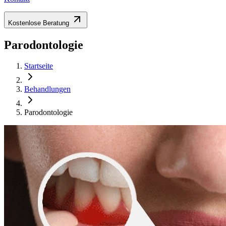
Kostenlose Beratung
Parodontologie
Startseite
Behandlungen
Parodontologie