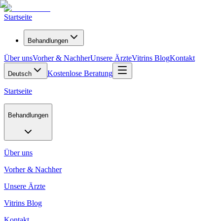
Startseite
Behandlungen
Über uns
Vorher & Nachher
Unsere Ärzte
Vitrins Blog
Kontakt
Kostenlose Beratung
Deutsch
Startseite
Behandlungen
Über uns
Vorher & Nachher
Unsere Ärzte
Vitrins Blog
Kontakt