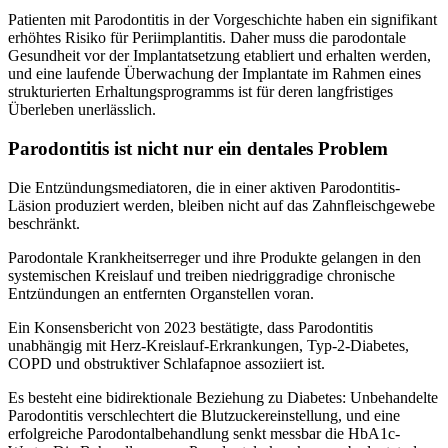
Patienten mit Parodontitis in der Vorgeschichte haben ein signifikant
erhöhtes Risiko für Periimplantitis. Daher muss die parodontale
Gesundheit vor der Implantatsetzung etabliert und erhalten werden,
und eine laufende Überwachung der Implantate im Rahmen eines
strukturierten Erhaltungsprogramms ist für deren langfristiges
Überleben unerlässlich.
Parodontitis ist nicht nur ein dentales Problem
Die Entzündungsmediatoren, die in einer aktiven Parodontitis-
Läsion produziert werden, bleiben nicht auf das Zahnfleischgewebe
beschränkt.
Parodontale Krankheitserreger und ihre Produkte gelangen in den
systemischen Kreislauf und treiben niedriggradige chronische
Entzündungen an entfernten Organstellen voran.
Ein Konsensbericht von 2023 bestätigte, dass Parodontitis
unabhängig mit Herz-Kreislauf-Erkrankungen, Typ-2-Diabetes,
COPD und obstruktiver Schlafapnoe assoziiert ist.
Es besteht eine bidirektionale Beziehung zu Diabetes: Unbehandelte
Parodontitis verschlechtert die Blutzuckereinstellung, und eine
erfolgreiche Parodontalbehandlung senkt messbar die HbA1c-