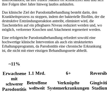
ihre Folgen über Jahre hinweg lautlos anhäufen.
Das klinische Ziel der Parodontalbehandlung besteht darin, den
Krankheitsprozess zu stoppen, indem der bakterielle Biofilm, der die
destruktive Entzündungsreaktion antreibt, eliminiert wird, die
Taschentiefen auf ein pflegbares Niveau reduziert werden und, wo
möglich, verlorener Knochen und Attachment regeneriert werden.
Eine erfolgreiche Parodontalbehandlung erfordert sowohl eine
hochwertige klinische Intervention als auch ein strukturiertes
Erhaltungsprogramm, da Parodontitis eine chronische Erkrankung
ist, die nicht mit einer einzigen Behandlungsserie abheilt.
~11%
1.1 Mrd.
6+
Reversib
Erwachsene
mit
Betroffene
Verknüpfte
Gingiviti
schwerer
weltweit
Systemerkrankungen
Stadiu
Parodontitis