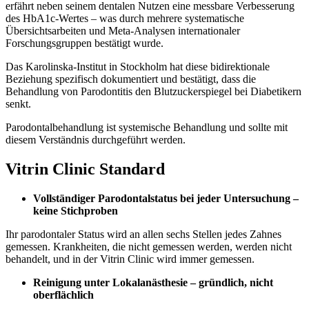
erfährt neben seinem dentalen Nutzen eine messbare Verbesserung
des HbA1c-Wertes – was durch mehrere systematische
Übersichtsarbeiten und Meta-Analysen internationaler
Forschungsgruppen bestätigt wurde.
Das Karolinska-Institut in Stockholm hat diese bidirektionale
Beziehung spezifisch dokumentiert und bestätigt, dass die
Behandlung von Parodontitis den Blutzuckerspiegel bei Diabetikern
senkt.
Parodontalbehandlung ist systemische Behandlung und sollte mit
diesem Verständnis durchgeführt werden.
Vitrin Clinic Standard
Vollständiger Parodontalstatus bei jeder Untersuchung –
keine Stichproben
Ihr parodontaler Status wird an allen sechs Stellen jedes Zahnes
gemessen. Krankheiten, die nicht gemessen werden, werden nicht
behandelt, und in der Vitrin Clinic wird immer gemessen.
Reinigung unter Lokalanästhesie – gründlich, nicht
oberflächlich