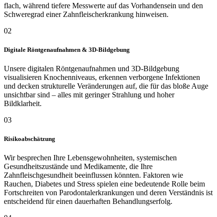
flach, während tiefere Messwerte auf das Vorhandensein und den
Schweregrad einer Zahnfleischerkrankung hinweisen.
02
Digitale Röntgenaufnahmen & 3D-Bildgebung
Unsere digitalen Röntgenaufnahmen und 3D-Bildgebung
visualisieren Knochenniveaus, erkennen verborgene Infektionen
und decken strukturelle Veränderungen auf, die für das bloße Auge
unsichtbar sind – alles mit geringer Strahlung und hoher
Bildklarheit.
03
Risikoabschätzung
Wir besprechen Ihre Lebensgewohnheiten, systemischen
Gesundheitszustände und Medikamente, die Ihre
Zahnfleischgesundheit beeinflussen könnten. Faktoren wie
Rauchen, Diabetes und Stress spielen eine bedeutende Rolle beim
Fortschreiten von Parodontalerkrankungen und deren Verständnis ist
entscheidend für einen dauerhaften Behandlungserfolg.