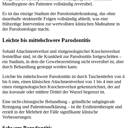
Mundhygiene des Patienten vollständig reversibel.
Es ist das einzige Stadium der Parodontalerkrankung, das ohne
dauerhafte strukturelle Folgen vollständig abheilt, was eine
frühzeitige Intervention zur wertvollsten klinischen Maßnahme in
der Parodontologie macht.
Leichte bis mittelschwere Parodontitis
Sobald Attachmentverlust und röntgenologischer Knochenverlust
feststellbar sind, ist die Krankheit zur Parodontitis fortgeschritten –
ein Stadium, in dem die Gewebezerstörung nicht reversibel ist, aber
durch Behandlung gestoppt werden kann.
Leichte bis mittelschwere Parodontitis ist durch Taschentiefen von 4
bis 6 mm, einen klinischen Attachmentverlust von 1 bis 4 mm und
einen röntgenologischen Knochenverlust gekennzeichnet, der auf
das koronale oder mittlere Drittel der Wurzel begrenzt ist.
Eine nicht-chirurgische Behandlung – gründliche subgingivale
Reinigung und Patientenaufklärung – ist die Erstlinientherapie und
erzielt in der Mehrheit der Fälle signifikante klinische
Verbesserungen.
Schwere Parodontitis