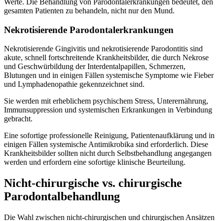
Werte. Die Behandlung von Parodontalerkrankungen bedeutet, den
gesamten Patienten zu behandeln, nicht nur den Mund.
Nekrotisierende Parodontalerkrankungen
Nekrotisierende Gingivitis und nekrotisierende Parodontitis sind
akute, schnell fortschreitende Krankheitsbilder, die durch Nekrose
und Geschwürbildung der Interdentalpapillen, Schmerzen,
Blutungen und in einigen Fällen systemische Symptome wie Fieber
und Lymphadenopathie gekennzeichnet sind.
Sie werden mit erheblichem psychischem Stress, Unterernährung,
Immunsuppression und systemischen Erkrankungen in Verbindung
gebracht.
Eine sofortige professionelle Reinigung, Patientenaufklärung und in
einigen Fällen systemische Antimikrobika sind erforderlich. Diese
Krankheitsbilder sollten nicht durch Selbstbehandlung angegangen
werden und erfordern eine sofortige klinische Beurteilung.
Nicht-chirurgische vs. chirurgische
Parodontalbehandlung
Die Wahl zwischen nicht-chirurgischen und chirurgischen Ansätzen