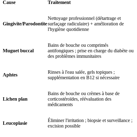
Cause
Traitement
Nettoyage professionnel (détartrage et
Gingivite/Parodontite
surfaçage radiculaire) + amélioration de
l'hygiène quotidienne
Bains de bouche ou comprimés
Muguet buccal
antifongiques ; prise en charge du diabète ou
des problèmes immunitaires
Rinses à l'eau salée, gels topiques ;
Aphtes
supplémentation en B12 si nécessaire
Bains de bouche ou crèmes à base de
Lichen plan
corticostéroïdes, réévaluation des
médicaments
Éliminer l'irritation ; biopsie et surveillance ;
Leucoplasie
excision possible