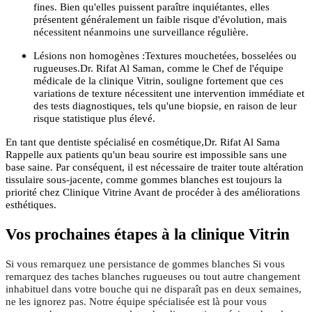
fines. Bien qu'elles puissent paraître inquiétantes, elles
présentent généralement un faible risque d'évolution, mais
nécessitent néanmoins une surveillance régulière.
Lésions non homogènes :Textures mouchetées, bosselées ou
rugueuses.Dr. Rifat Al Saman, comme le Chef de l'équipe
médicale de la clinique Vitrin, souligne fortement que ces
variations de texture nécessitent une intervention immédiate et
des tests diagnostiques, tels qu'une biopsie, en raison de leur
risque statistique plus élevé.
En tant que dentiste spécialisé en cosmétique,Dr. Rifat Al Sama
Rappelle aux patients qu'un beau sourire est impossible sans une
base saine. Par conséquent, il est nécessaire de traiter toute altération
tissulaire sous-jacente, comme gommes blanches est toujours la
priorité chez Clinique Vitrine Avant de procéder à des améliorations
esthétiques.
Vos prochaines étapes à la clinique Vitrin
Si vous remarquez une persistance de gommes blanches Si vous
remarquez des taches blanches rugueuses ou tout autre changement
inhabituel dans votre bouche qui ne disparaît pas en deux semaines,
ne les ignorez pas. Notre équipe spécialisée est là pour vous