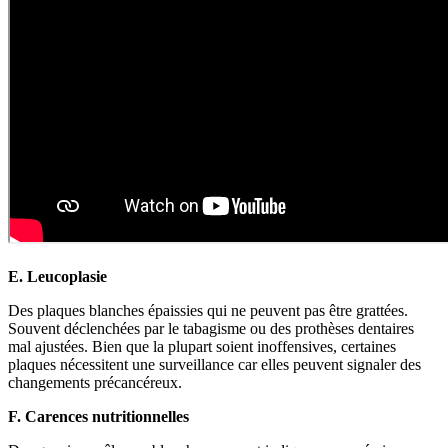
E. Leucoplasie
Des plaques blanches épaissies qui ne peuvent pas être grattées.
Souvent déclenchées par le tabagisme ou des prothèses dentaires
mal ajustées. Bien que la plupart soient inoffensives, certaines
plaques nécessitent une surveillance car elles peuvent signaler des
changements précancéreux.
F. Carences nutritionnelles