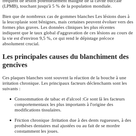
fréquent de lésion potentiellement maligne de la cavité buccale
(LPMB), touchant jusqu'à 5 % de la population mondiale.
Bien que de nombreux cas de gommes blanches Les lésions dues à
la leucoplasie sont bénignes, mais certaines peuvent évoluer vers des
formes plus graves. Les données cliniques les plus récentes
indiquent que le taux global d'aggravation de ces lésions au cours de
la vie est d'environ 9,5 %, ce qui rend le dépistage précoce
absolument crucial.
Les principales causes du blanchiment des
gencives
Ces plaques blanches sont souvent la réaction de la bouche à une
irritation chronique. Les principaux facteurs déclenchants sont les
suivants :
Consommation de tabac et d'alcool :Ce sont là les facteurs
comportementaux les plus importants à l'origine des
modifications tissulaires.
Friction chronique :Irritation due à des dents rugueuses, à des
prothèses dentaires mal ajustées ou au fait de se mordre
constamment les joues.