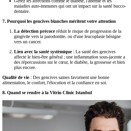
Gérez les affections comme le diabète, l'anémie et les
maladies auto-immunes qui ont un impact sur la santé bucco-
dentaire.
7. Pourquoi les gencives blanches méritent votre attention
La détection précoce
réduit le risque de progression de la
gingivite vers la parodontite, ou d'une leucoplasie bénigne
vers un cancer.
Lien avec la santé systémique
: La santé des gencives
affecte le bien-être général ; une inflammation sous-jacente a
des répercussions sur le cœur, le diabète, la grossesse et bien
plus encore.
Qualité de vie
: Des gencives saines favorisent une bonne
alimentation, le confort, l'élocution et la confiance en soi.
8. Quand se rendre à la Vitrin Clinic Istanbul