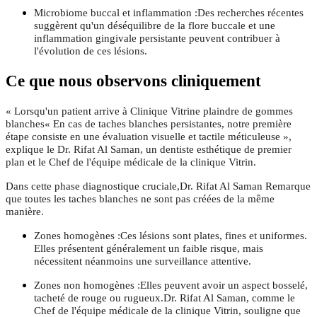
Microbiome buccal et inflammation :Des recherches récentes
suggèrent qu'un déséquilibre de la flore buccale et une
inflammation gingivale persistante peuvent contribuer à
l'évolution de ces lésions.
Ce que nous observons cliniquement
« Lorsqu'un patient arrive à Clinique Vitrine plaindre de gommes
blanches« En cas de taches blanches persistantes, notre première
étape consiste en une évaluation visuelle et tactile méticuleuse »,
explique le Dr. Rifat Al Saman, un dentiste esthétique de premier
plan et le Chef de l'équipe médicale de la clinique Vitrin.
Dans cette phase diagnostique cruciale,Dr. Rifat Al Saman Remarque
que toutes les taches blanches ne sont pas créées de la même
manière.
Zones homogènes :Ces lésions sont plates, fines et uniformes.
Elles présentent généralement un faible risque, mais
nécessitent néanmoins une surveillance attentive.
Zones non homogènes :Elles peuvent avoir un aspect bosselé,
tacheté de rouge ou rugueux.Dr. Rifat Al Saman, comme le
Chef de l'équipe médicale de la clinique Vitrin, souligne que