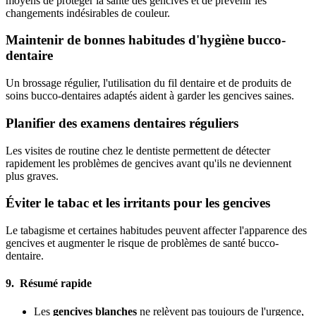
moyens de protéger la santé des gencives et de prévenir les
changements indésirables de couleur.
Maintenir de bonnes habitudes d'hygiène bucco-
dentaire
Un brossage régulier, l'utilisation du fil dentaire et de produits de
soins bucco-dentaires adaptés aident à garder les gencives saines.
Planifier des examens dentaires réguliers
Les visites de routine chez le dentiste permettent de détecter
rapidement les problèmes de gencives avant qu'ils ne deviennent
plus graves.
Éviter le tabac et les irritants pour les gencives
Le tabagisme et certaines habitudes peuvent affecter l'apparence des
gencives et augmenter le risque de problèmes de santé bucco-
dentaire.
9. Résumé rapide
Les
gencives blanches
ne relèvent pas toujours de l'urgence,