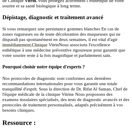
de Clinique
Vitrin
, vous protégez activement l’esthétique de votre
sourire et sa santé biologique à long terme.
Dépistage, diagnostic et traitement avancé
Si vous remarquez une persistance gommes blanches En cas de
zones rugueuses ou de toute décoloration des muqueuses qui ne
disparaît pas spontanément en deux semaines, il est vital d'agir
immédiatement.Clinique
VitrinNous associons l'excellence
esthétique à une médecine préventive rigoureuse pour garantir que
votre sourire reste à la fois magnifique et parfaitement sain.
Pourquoi choisir notre équipe d'experts ?
Nos protocoles de diagnostic sont conformes aux dernières
recommandations internationales pour vous garantir une totale
tranquillité d'esprit. Sous la direction de Dr. Rifat Al Saman, Chef de
l'équipe médicale de la clinique Vitrine Nous proposons des
examens tissulaires spécialisés, des tests de diagnostic avancés et des
protocoles de traitement personnalisés, adaptés précisément à vos
besoins cliniques.
Ressource :