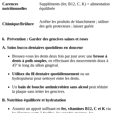
Carences
Suppléments (fer, B12, C, K) + alimentation
nutritionnelles
équilibrée
Arrêter les produits de blanchiment ; utiliser
Chimique/Brûlure
des gels protecteurs ; laisser guérir
6. Prévention : Garder des gencives saines et roses
A. Soins bucco-dentaires quotidiens en douceur
Brossez-vous les dents deux fois par jour avec une
brosse à
dents à poils souples
, en effectuant des mouvements doux à
45º le long du sillon gingival.
Utilisez du fil dentaire quotidiennement
ou un
hydropulseur pour nettoyer entre les dents.
Un
bain de bouche antimicrobien sans alcool
peut réduire
la plaque sans irriter les gencives.
B. Nutrition équilibrée et hydratation
Assurez un apport suffisant en
fer, vitamines B12, C et K
via