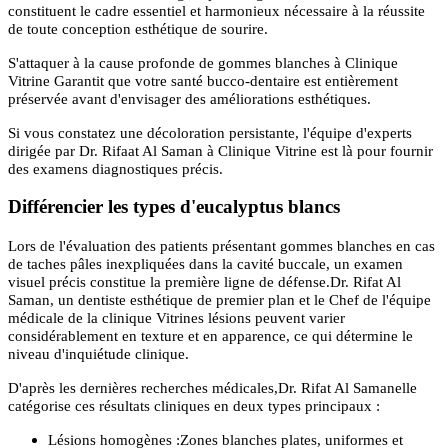
constituent le cadre essentiel et harmonieux nécessaire à la réussite
de toute conception esthétique de sourire.
S'attaquer à la cause profonde de gommes blanches à Clinique
Vitrine Garantit que votre santé bucco-dentaire est entièrement
préservée avant d'envisager des améliorations esthétiques.
Si vous constatez une décoloration persistante, l'équipe d'experts
dirigée par Dr. Rifaat Al Saman à Clinique Vitrine est là pour fournir
des examens diagnostiques précis.
Différencier les types d'eucalyptus blancs
Lors de l'évaluation des patients présentant gommes blanches en cas
de taches pâles inexpliquées dans la cavité buccale, un examen
visuel précis constitue la première ligne de défense.Dr. Rifat Al
Saman, un dentiste esthétique de premier plan et le Chef de l'équipe
médicale de la clinique Vitrines lésions peuvent varier
considérablement en texture et en apparence, ce qui détermine le
niveau d'inquiétude clinique.
D'après les dernières recherches médicales,Dr. Rifat Al Samanelle
catégorise ces résultats cliniques en deux types principaux :
Lésions homogènes :Zones blanches plates, uniformes et