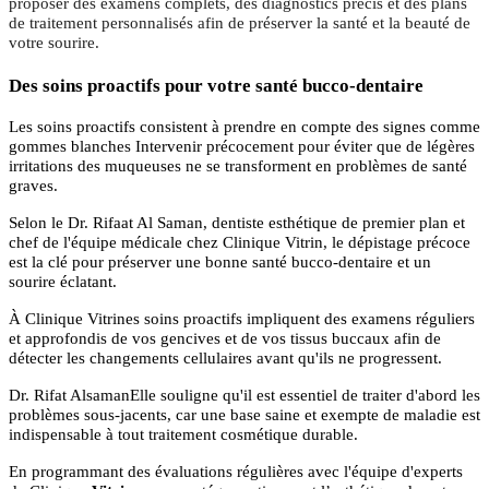
proposer des examens complets, des diagnostics précis et des plans
de traitement personnalisés afin de préserver la santé et la beauté de
votre sourire.
Des soins proactifs pour votre santé bucco-dentaire
Les soins proactifs consistent à prendre en compte des signes comme
gommes blanches Intervenir précocement pour éviter que de légères
irritations des muqueuses ne se transforment en problèmes de santé
graves.
Selon le Dr. Rifaat Al Saman, dentiste esthétique de premier plan et
chef de l'équipe médicale chez Clinique Vitrin, le dépistage précoce
est la clé pour préserver une bonne santé bucco-dentaire et un
sourire éclatant.
À Clinique Vitrines soins proactifs impliquent des examens réguliers
et approfondis de vos gencives et de vos tissus buccaux afin de
détecter les changements cellulaires avant qu'ils ne progressent.
Dr. Rifat AlsamanElle souligne qu'il est essentiel de traiter d'abord les
problèmes sous-jacents, car une base saine et exempte de maladie est
indispensable à tout traitement cosmétique durable.
En programmant des évaluations régulières avec l'équipe d'experts