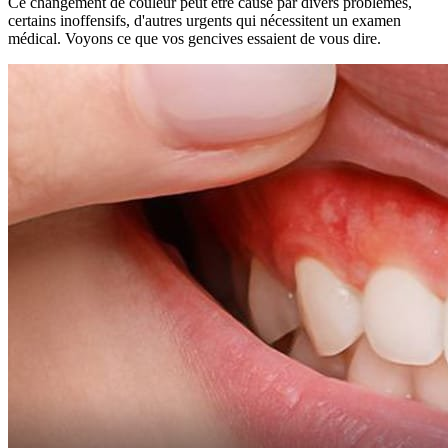
Ce changement de couleur peut être causé par divers problèmes,
certains inoffensifs, d'autres urgents qui nécessitent un examen
médical. Voyons ce que vos gencives essaient de vous dire.