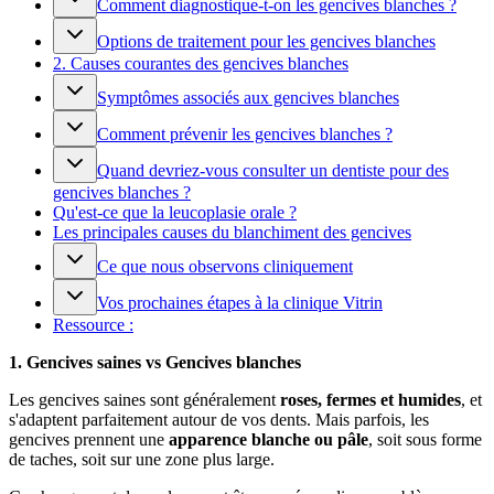
Comment diagnostique-t-on les gencives blanches ?
Options de traitement pour les gencives blanches
2. Causes courantes des gencives blanches
Symptômes associés aux gencives blanches
Comment prévenir les gencives blanches ?
Quand devriez-vous consulter un dentiste pour des
gencives blanches ?
Qu'est-ce que la leucoplasie orale ?
Les principales causes du blanchiment des gencives
Ce que nous observons cliniquement
Vos prochaines étapes à la clinique Vitrin
Ressource :
1. Gencives saines vs Gencives blanches
Les gencives saines sont généralement
roses, fermes et humides
, et
s'adaptent parfaitement autour de vos dents. Mais parfois, les
gencives prennent une
apparence blanche ou pâle
, soit sous forme
de taches, soit sur une zone plus large.