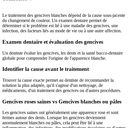
Le traitement des gencives blanches dépend de la cause sous-jacente
du changement de couleur. Un examen dentaire permet de
déterminer si le problème est lié à une maladie des gencives, une
infection, des facteurs liés au mode de vie ou à une autre affection.
Examen dentaire et évaluation des gencives
Un dentiste évalue les gencives, les dents et la santé bucco-dentaire
globale pour comprendre l'origine de l'apparence blanche.
Identifier la cause avant le traitement
Trouver la cause exacte permet au dentiste de recommander la
solution la plus adaptée, qu'il s'agisse d'un nettoyage, de
médicaments, d'un traitement des gencives ou d'autres procédures.
Gencives roses saines vs Gencives blanches ou pâles
Les gencives saines ont généralement une apparence rose et sont
fermes autour des dents. Lorsque les gencives deviennent
anormalement blanches ou pâles, cela peut être lié à une
inflammation, des infections, des modifications tissulaires ou d'autres