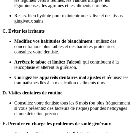
les légumes verts à feuilles, les viandes maigres, les
légumineuses, les agrumes et les aliments enrichis.
Restez bien hydraté pour maintenir une salive et des tissus
gingivaux sains.
C. Éviter les irritants
Modifiez vos habitudes de blanchiment
: utilisez des
concentrations plus faibles et des barrières protectrices ;
consultez votre dentiste.
Arrêtez le tabac et limitez l'alcool
, qui contribuent à la
leucoplasie et altèrent la guérison.
Corrigez les appareils dentaires mal ajustés
et réduisez les
traumatismes liés à la mastication d'aliments durs.
D. Visites dentaires de routine
Consultez votre dentiste tous les 6 mois (ou plus fréquemment
si vous présentez des facteurs de risque) pour des nettoyages
et une détection précoce.
E. Prendre en charge les problèmes de santé généraux