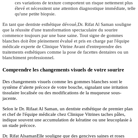
ces variations de texture comportent un risque nettement plus
élevé et nécessitent une attention diagnostique immédiate, telle
qu'une petite biopsie.
En tant que dentiste esthétique dévoué,Dr. Rifat Al Saman souligne
que la réussite d'une transformation spectaculaire du sourire
commence toujours par une base saine. Tout signe de gommes
blanches doit être pleinement évalué et pris en charge par l'équipe
médicale experte de Clinique Vitrine Avant d'entreprendre des
traitements esthétiques comme la pose de facettes dentaires ou un
blanchiment professionnel.
Comprendre les changements visuels de votre sourire
Des changements visuels comme les gommes blanches sont le
système d’alerte précoce de votre bouche, signalant une irritation
tissulaire localisée ou des modifications de la muqueuse sous-
jacente.
Selon le Dr. Rifaat Al Saman, un dentiste esthétique de premier plan
et chef de l'équipe médicale chez Clinique Vitrines taches pâles,
indique souvent une accumulation de kératine ou une leucoplasie à
un stade précoce.
Dr. Rifat AlsamanElle souligne que des gencives saines et roses