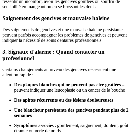
ressentir un inconfort, avoir les gencives gonflées ou souffrir de
sensibilité en mangeant ou en se brossant les dents.
Saignement des gencives et mauvaise haleine
Des saignements de gencives et une mauvaise haleine persistante
peuvent parfois accompagner les problèmes de gencives et peuvent
indiquer la nécessité de soins dentaires professionnels.
3. Signaux d'alarme : Quand contacter un
professionnel
Certains changements au niveau des gencives nécessitent une
attention rapide :
Des plaques blanches qui ne peuvent pas être grattées
–
peuvent indiquer une leucoplasie ou un cancer de la bouche
Des aphtes récurrents ou des lésions douloureuses
Une blancheur persistante des gencives pendant plus de 2
semaines
Symptômes associés
: gonflement, saignement, douleur, goût
étrange ou perte de poids