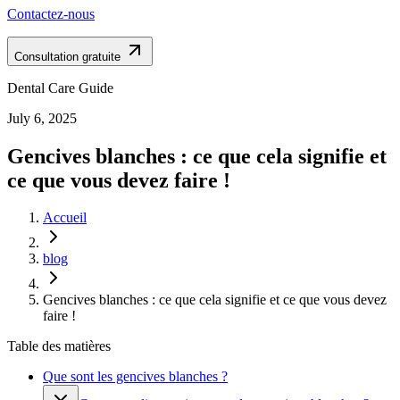
Contactez-nous
Consultation gratuite
Dental Care Guide
July 6, 2025
Gencives blanches : ce que cela signifie et
ce que vous devez faire !
Accueil
blog
Gencives blanches : ce que cela signifie et ce que vous devez
faire !
Table des matières
Que sont les gencives blanches ?