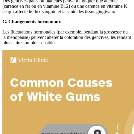
Des gencives pâles ou blanches peuvent indiquer une anémie
(carence en fer ou en vitamine B12) ou une carence en vitamine K,
ce qui affecte le flux sanguin et la santé des tissus gingivaux.
G. Changements hormonaux
Les fluctuations hormonales (par exemple, pendant la grossesse ou
la ménopause) peuvent altérer la coloration des gencives, les rendant
plus claires ou plus sensibles.