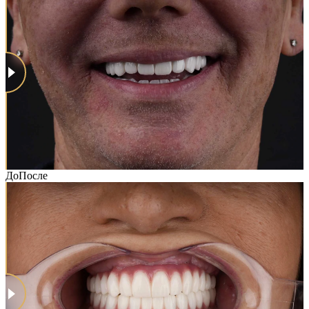
До
После