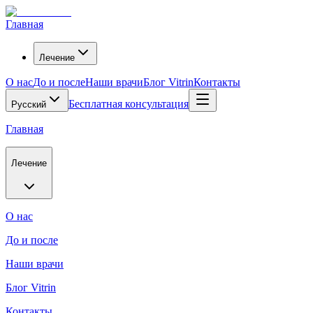
Главная
Лечение
О нас
До и после
Наши врачи
Блог Vitrin
Контакты
Бесплатная консультация
Русский
Главная
Лечение
О нас
До и после
Наши врачи
Блог Vitrin
Контакты