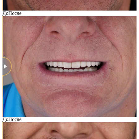
До
После
До
После