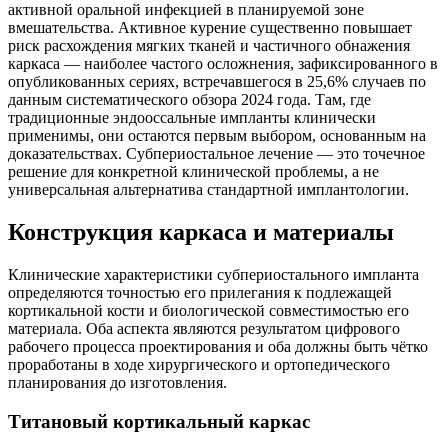
активной оральной инфекцией в планируемой зоне
вмешательства. Активное курение существенно повышает
риск расхождения мягких тканей и частичного обнажения
каркаса — наиболее частого осложнения, зафиксированного в
опубликованных сериях, встречавшегося в 25,6% случаев по
данным систематического обзора 2024 года. Там, где
традиционные эндооссальные импланты клинически
применимы, они остаются первым выбором, основанным на
доказательствах. Субпериостальное лечение — это точечное
решение для конкретной клинической проблемы, а не
универсальная альтернатива стандартной имплантологии.
Конструкция каркаса и материалы
Клинические характеристики субпериостального импланта
определяются точностью его прилегания к подлежащей
кортикальной кости и биологической совместимостью его
материала. Оба аспекта являются результатом цифрового
рабочего процесса проектирования и оба должны быть чётко
проработаны в ходе хирургического и ортопедического
планирования до изготовления.
Титановый кортикальный каркас