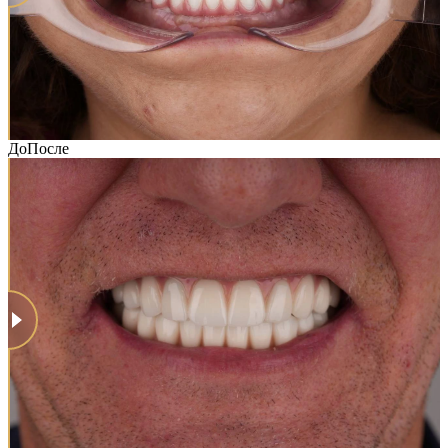
До
После