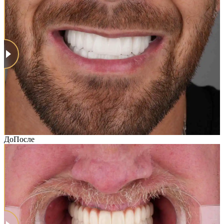
До
После