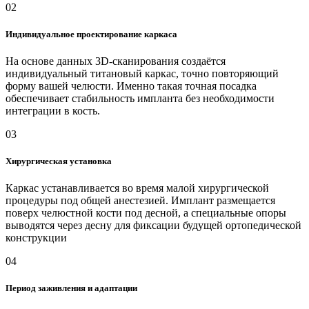
02
Индивидуальное проектирование каркаса
На основе данных 3D-сканирования создаётся
индивидуальный титановый каркас, точно повторяющий
форму вашей челюсти. Именно такая точная посадка
обеспечивает стабильность импланта без необходимости
интеграции в кость.
03
Хирургическая установка
Каркас устанавливается во время малой хирургической
процедуры под общей анестезией. Имплант размещается
поверх челюстной кости под десной, а специальные опоры
выводятся через десну для фиксации будущей ортопедической
конструкции
04
Период заживления и адаптации