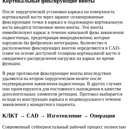
Кортикальные фиксирующие винты
После хирургической установки каркаса на поверхность
кортикальной кости через заранее спланированные
фиксирующие точки в каркасе в подлежащую кортикальную
кость вводятся титановые мини-винты. Эти винты
иммобилизуют каркас в течение начальной фазы заживления
надкостницы, предотвращая микродвижения, которые
нарушили бы фиброзную интеграцию. Количество и
расположение фиксирующих винтов определяются в CAD-
плане на основе доступной толщины кортикальной кости и
ожидаемого распределения нагрузки на каркас во время
функции.
В ряде протоколов фиксирующие винты впоследствии
удаляются на втором хирургическом визите после
подтверждения заживления надкостницы. В других случаях
они проектируются для постоянного нахождения в качестве
дополнительных элементов ретенции. Протокол выбирается
исходя из конструкции каркаса и индивидуального течения
заживления у конкретного пациента.
КЛКТ → CAD → Изготовление → Операция
Современный субпериостальный рабочий процесс полностью