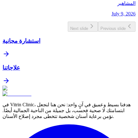
المشاهير
July 9, 2026
Next slide
Previous slide
استشارة مجانية
علاجاتنا
في Vitrin Clinic، هدفنا بسيط وعميق في آنٍ واحد: نحن هنا لنجعل
ابتسامتك لا صحية فحسب، بل جميلة من الناحية الجمالية أيضًا.
نؤمن برعاية أسنان شخصية تتخطى مجرد إصلاح الأسنان.