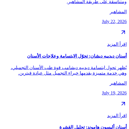
ومتناسقة على طريقة المشاهير.
المشاهير
July 22, 2026
اقرأ المزيد
أسنان ديدييه ديشان: تحوّل الابتسامة وعلاجات الأسنان
يُظهر تحول ابتسامة ديدييه ديشامب قوة طب الأسنان التجميلي،
وهي خدمة متميزة يقدمها خبراء التجميل مثل عيادة فيترين.
المشاهير
July 19, 2026
اقرأ المزيد
أسنان أليسون هاموند: تحليل القشرة