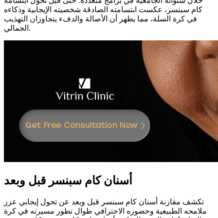
خلال سنواته الجامعية في برامج متعددة. حتى قبل تحول ابتسامة
كام سبنسر، عكست ابتسامته الصادقة شخصيته الإيجابية وذكاءه
في كرة السلة، مما يظهر أن الأصالة والدفء يتجاوزان التهذيب
الجمالي.
أسنان كام سبنسر قبل وبعد
تكشف مقارنة أسنان كام سبنسر قبل وبعد عن تحول إيجابي عزز
ملامحه الطبيعية وحضوره الاحترافي طوال تطور مسيرته في كرة