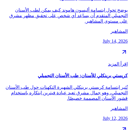
يوضح تحول ابتسامة أليسون هاموند كيف يمكن لطب الأسنان
التجميلي المتقدم أن يساعد أي شخص على تحقيق مظهر مشرق
على مستوى المشاهير.
المشاهير
July 14, 2026
اقرأ المزيد
كريستي برينكلي للأسنان: طب الأسنان التجميلي
تُثير ابتسامة كريستي برينكلي الشهيرة التكهنات حول طب الأسنان
التجميلي، وهو جمال مشرق تعيد عيادة فيترين ابتكاره باستخدام
قشور الأسنان المصممة خصيصًا.
المشاهير
July 12, 2026