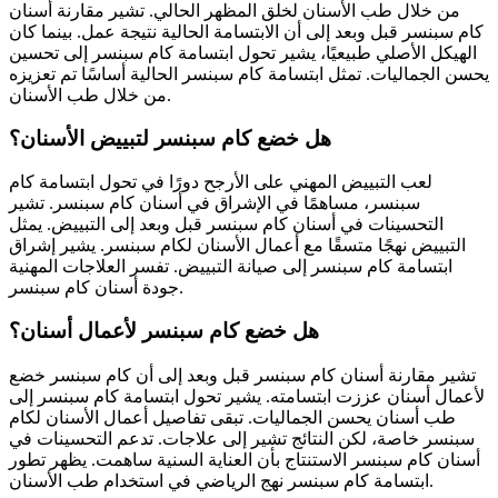
من خلال طب الأسنان لخلق المظهر الحالي. تشير مقارنة أسنان
كام سبنسر قبل وبعد إلى أن الابتسامة الحالية نتيجة عمل. بينما كان
الهيكل الأصلي طبيعيًا، يشير تحول ابتسامة كام سبنسر إلى تحسين
يحسن الجماليات. تمثل ابتسامة كام سبنسر الحالية أساسًا تم تعزيزه
من خلال طب الأسنان.
هل خضع كام سبنسر لتبييض الأسنان؟
لعب التبييض المهني على الأرجح دورًا في تحول ابتسامة كام
سبنسر، مساهمًا في الإشراق في أسنان كام سبنسر. تشير
التحسينات في أسنان كام سبنسر قبل وبعد إلى التبييض. يمثل
التبييض نهجًا متسقًا مع أعمال الأسنان لكام سبنسر. يشير إشراق
ابتسامة كام سبنسر إلى صيانة التبييض. تفسر العلاجات المهنية
جودة أسنان كام سبنسر.
هل خضع كام سبنسر لأعمال أسنان؟
تشير مقارنة أسنان كام سبنسر قبل وبعد إلى أن كام سبنسر خضع
لأعمال أسنان عززت ابتسامته. يشير تحول ابتسامة كام سبنسر إلى
طب أسنان يحسن الجماليات. تبقى تفاصيل أعمال الأسنان لكام
سبنسر خاصة، لكن النتائج تشير إلى علاجات. تدعم التحسينات في
أسنان كام سبنسر الاستنتاج بأن العناية السنية ساهمت. يظهر تطور
ابتسامة كام سبنسر نهج الرياضي في استخدام طب الأسنان.