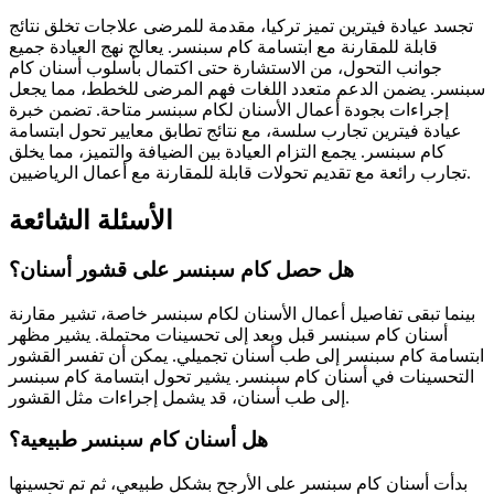
تجسد عيادة فيترين تميز تركيا، مقدمة للمرضى علاجات تخلق نتائج
قابلة للمقارنة مع ابتسامة كام سبنسر. يعالج نهج العيادة جميع
جوانب التحول، من الاستشارة حتى اكتمال بأسلوب أسنان كام
سبنسر. يضمن الدعم متعدد اللغات فهم المرضى للخطط، مما يجعل
إجراءات بجودة أعمال الأسنان لكام سبنسر متاحة. تضمن خبرة
عيادة فيترين تجارب سلسة، مع نتائج تطابق معايير تحول ابتسامة
كام سبنسر. يجمع التزام العيادة بين الضيافة والتميز، مما يخلق
تجارب رائعة مع تقديم تحولات قابلة للمقارنة مع أعمال الرياضيين.
الأسئلة الشائعة
هل حصل كام سبنسر على قشور أسنان؟
بينما تبقى تفاصيل أعمال الأسنان لكام سبنسر خاصة، تشير مقارنة
أسنان كام سبنسر قبل وبعد إلى تحسينات محتملة. يشير مظهر
ابتسامة كام سبنسر إلى طب أسنان تجميلي. يمكن أن تفسر القشور
التحسينات في أسنان كام سبنسر. يشير تحول ابتسامة كام سبنسر
إلى طب أسنان، قد يشمل إجراءات مثل القشور.
هل أسنان كام سبنسر طبيعية؟
بدأت أسنان كام سبنسر على الأرجح بشكل طبيعي، ثم تم تحسينها