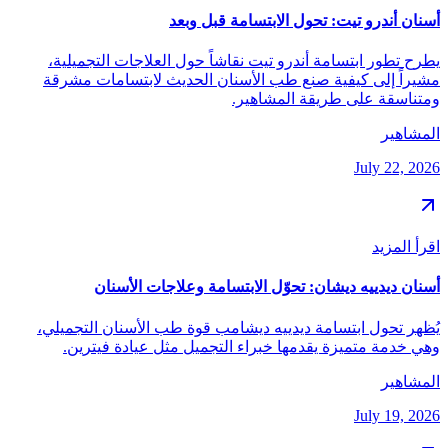
أسنان أندرو تيت: تحول الابتسامة قبل وبعد
يطرح تطور ابتسامة أندرو تيت نقاشاً حول العلاجات التجميلية،
مشيراً إلى كيفية صنع طب الأسنان الحديث لابتسامات مشرقة
ومتناسقة على طريقة المشاهير.
المشاهير
July 22, 2026
اقرأ المزيد
أسنان ديدييه ديشان: تحوّل الابتسامة وعلاجات الأسنان
يُظهر تحول ابتسامة ديدييه ديشامب قوة طب الأسنان التجميلي،
وهي خدمة متميزة يقدمها خبراء التجميل مثل عيادة فيترين.
المشاهير
July 19, 2026