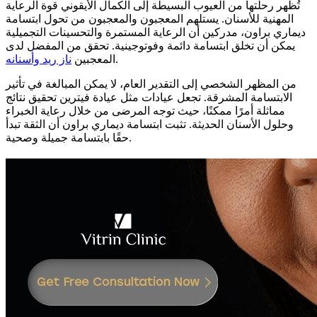
تُظهر رحلتها من العيوب البسيطة إلى الكمال الأيقوني قوة الرعاية
المهنية للأسنان. يستلهم المعجبون والمعجبون من تحول ابتسامة
ديماري براون، مدركين أن الرعاية المستمرة والتحسينات التجميلية
يمكن أن تخلق ابتسامة دائمة وفوتوجينية.
تحقق من المفضل لدى
.
المعجبين
ناز ريد وأسنانه
من المظهر الشخصي إلى التقدير العام، لا يمكن المبالغة في تأثير
الابتسامة المشرقة. تجعل عيادات مثل عيادة فيترين تحقيق نتائج
مماثلة أمرًا ممكنًا، حيث توجه المرضى من خلال رعاية الخبراء
وحلول الأسنان الحديثة. تثبت ابتسامة ديماري براون أن الثقة تبدأ
حقًا بابتسامة جميلة وصحية.