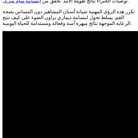
.
توصيات الخبراء نتائج طويلة الأمد.
تحقق من
ابتسامة سام ميريل
تكرر هذه الرؤى المهنية صيانة أسنان المشاهير دون المساس بصحة
الفم. يسلط تحول ابتسامة ديماري براون الضوء على كيف تنتج
الرعاية الموجهة نتائج مبهرة آمنة وفعالة ومستدامة للحياة اليومية.