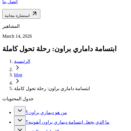
اتصل بنا
استشارة مجانية
المشاهير
March 14, 2026
ابتسامة داماري براون: رحلة تحول كاملة
الرئيسية
blog
ابتسامة داماري براون: رحلة تحول كاملة
جدول المحتويات
من هو ديماري براون؟
ما الذي يجعل ابتسامة ديماري براون أيقونية؟