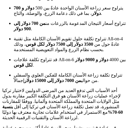
يتراوح سعر زراعة الأسنان الواحدة عادةً بين 500
دولار و 700
، بما في ذلك دعامة الزرع، والوصلة، والتاج.
دولار
تتراوح أسعار التيجان المدعومة بالزرعات من
من 700 دولار إلى
.
900 دولار
تتراوح تكلفة حلول تقويم الأسنان الكاملة مثل تقنية All-on-4
عادةً حول من
3500 دولار إلى 7500 دولار لكل قوس
، وذلك
بحسب نظام الزرع والمواد التعويضية المستخدمة.
قد تتراوح تكلفة علاجات All-on-6 بين 4000
دولار و 9000 دولار
.
لكل قوس
تتراوح تكلفة زراعة الأسنان الكاملة للفكين العلوي والسفلي
إجمالاً.
من حوالي
من 7000 دولار إلى 15000 دولار
أحد الأسباب التي تدفع العديد من المرضى الدوليين لاختيار تركيا
لإجراء عمليات زراعة الأسنان هو فرق التكلفة الكبير مقارنة بدول
مثل الولايات المتحدة والمملكة المتحدة وألمانيا. ووفقًا للمقارنات
المنشورة، قد تصل تكلفة زراعة الأسنان في تركيا إلى أقل
بنسبة
60-70%
مع الاستمرار في استخدام علامات تجارية معترف بها دوليًا
لزراعة الأسنان والتقنيات الرقمية الحديثة.
في عيادة فيترين، يشمل سعر الزرع عادةً أكثر من مجرد عملية