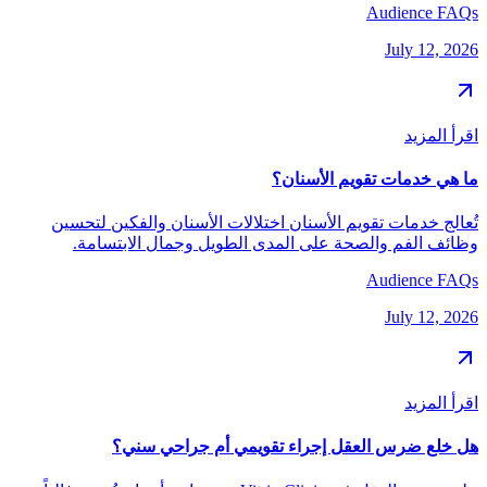
Audience FAQs
July 12, 2026
اقرأ المزيد
ما هي خدمات تقويم الأسنان؟
تُعالج خدمات تقويم الأسنان اختلالات الأسنان والفكين لتحسين
وظائف الفم والصحة على المدى الطويل وجمال الابتسامة.
Audience FAQs
July 12, 2026
اقرأ المزيد
هل خلع ضرس العقل إجراء تقويمي أم جراحي سني؟