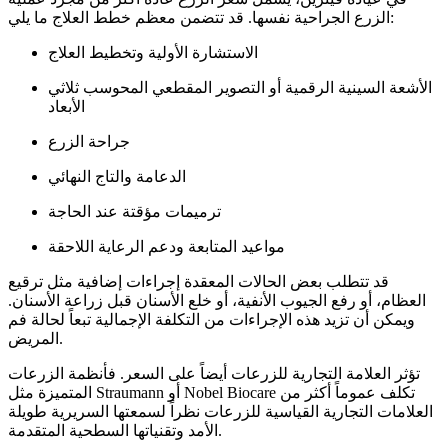
الزرع الجراحية نفسها. قد تتضمن معظم خطط العلاج ما يلي:
الاستشارة الأولية وتخطيط العلاج
الأشعة السينية الرقمية أو التصوير المقطعي المحوسب ثلاثي
الأبعاد
جراحة الزرع
الدعامة والتاج النهائي
ترميمات مؤقتة عند الحاجة
مواعيد المتابعة ودعم الرعاية اللاحقة
قد تتطلب بعض الحالات المعقدة إجراءات إضافية مثل ترقيع
العظام، أو رفع الجيوب الأنفية، أو خلع الأسنان قبل زراعة الأسنان.
ويمكن أن تزيد هذه الإجراءات من التكلفة الإجمالية تبعاً لحالة فم
المريض.
تؤثر العلامة التجارية للزرعات أيضاً على السعر. فأنظمة الزرعات
المتميزة مثل Straumann أو Nobel Biocare تكلف عموماً أكثر من
العلامات التجارية القياسية للزرعات نظراً لسمعتها السريرية طويلة
الأمد وتقنياتها السطحية المتقدمة.