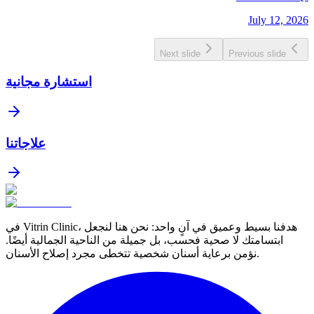
July 12, 2026
Next slide
Previous slide
استشارة مجانية
علاجاتنا
في Vitrin Clinic، هدفنا بسيط وعميق في آنٍ واحد: نحن هنا لنجعل
ابتسامتك لا صحية فحسب، بل جميلة من الناحية الجمالية أيضًا.
نؤمن برعاية أسنان شخصية تتخطى مجرد إصلاح الأسنان.