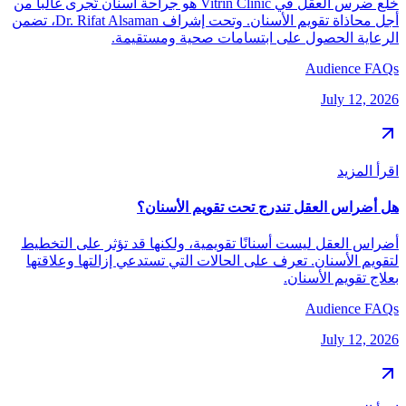
خلع ضرس العقل في Vitrin Clinic هو جراحة أسنان تُجرى غالباً من
أجل محاذاة تقويم الأسنان. وتحت إشراف Dr. Rifat Alsaman، تضمن
الرعاية الحصول على ابتسامات صحية ومستقيمة.
Audience FAQs
July 12, 2026
اقرأ المزيد
هل أضراس العقل تندرج تحت تقويم الأسنان؟
أضراس العقل ليست أسنانًا تقويمية، ولكنها قد تؤثر على التخطيط
لتقويم الأسنان. تعرف على الحالات التي تستدعي إزالتها وعلاقتها
بعلاج تقويم الأسنان.
Audience FAQs
July 12, 2026