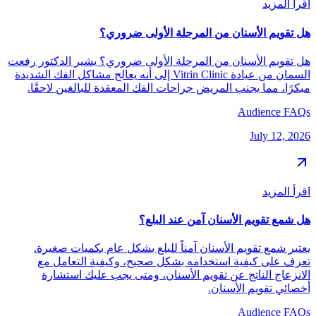
اقرأ المزيد
هل تقويم الأسنان من المرحلة الأولى ضروري؟
هل تقويم الأسنان من المرحلة الأولى ضروري؟ يشير الدكتور رفعت
السمان من عيادة Vitrin Clinic إلى أنه يعالج مشاكل الفك الشديدة
مبكرًا، مما يجنب المريض جراحات الفك المعقدة للبالغين لاحقًا.
Audience FAQs
July 12, 2026
اقرأ المزيد
هل شمع تقويم الأسنان آمن عند البلع؟
يعتبر شمع تقويم الأسنان آمناً للبلع بشكل عام بكميات صغيرة.
تعرف على كيفية استخدامه بشكل صحيح، وكيفية التعامل مع
الانزعاج الناتج عن تقويم الأسنان، ومتى يجب عليك استشارة
أخصائي تقويم الأسنان.
Audience FAQs