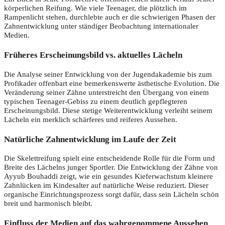
körperlichen Reifung. Wie viele Teenager, die plötzlich im
Rampenlicht stehen, durchlebte auch er die schwierigen Phasen der
Zahnentwicklung unter ständiger Beobachtung internationaler
Medien.
Früheres Erscheinungsbild vs. aktuelles Lächeln
Die Analyse seiner Entwicklung von der Jugendakademie bis zum
Profikader offenbart eine bemerkenswerte ästhetische Evolution. Die
Veränderung seiner Zähne unterstreicht den Übergang von einem
typischen Teenager-Gebiss zu einem deutlich gepflegteren
Erscheinungsbild. Diese stetige Weiterentwicklung verleiht seinem
Lächeln ein merklich schärferes und reiferes Aussehen.
Natürliche Zahnentwicklung im Laufe der Zeit
Die Skelettreifung spielt eine entscheidende Rolle für die Form und
Breite des Lächelns junger Sportler. Die Entwicklung der Zähne von
Ayyub Bouhaddi zeigt, wie ein gesundes Kieferwachstum kleinere
Zahnlücken im Kindesalter auf natürliche Weise reduziert. Dieser
organische Einrichtungsprozess sorgt dafür, dass sein Lächeln schön
breit und harmonisch bleibt.
Einfluss der Medien auf das wahrgenommene Aussehen