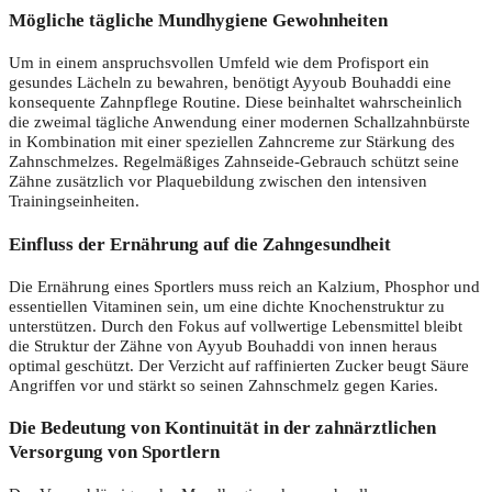
Mögliche tägliche Mundhygiene Gewohnheiten
Um in einem anspruchsvollen Umfeld wie dem Profisport ein
gesundes Lächeln zu bewahren, benötigt Ayyoub Bouhaddi eine
konsequente Zahnpflege Routine. Diese beinhaltet wahrscheinlich
die zweimal tägliche Anwendung einer modernen Schallzahnbürste
in Kombination mit einer speziellen Zahncreme zur Stärkung des
Zahnschmelzes. Regelmäßiges Zahnseide-Gebrauch schützt seine
Zähne zusätzlich vor Plaquebildung zwischen den intensiven
Trainingseinheiten.
Einfluss der Ernährung auf die Zahngesundheit
Die Ernährung eines Sportlers muss reich an Kalzium, Phosphor und
essentiellen Vitaminen sein, um eine dichte Knochenstruktur zu
unterstützen. Durch den Fokus auf vollwertige Lebensmittel bleibt
die Struktur der Zähne von Ayyub Bouhaddi von innen heraus
optimal geschützt. Der Verzicht auf raffinierten Zucker beugt Säure
Angriffen vor und stärkt so seinen Zahnschmelz gegen Karies.
Die Bedeutung von Kontinuität in der zahnärztlichen
Versorgung von Sportlern