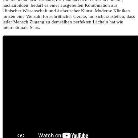
nachzubilden, bedarf es einer ausgefeilten Kombination aus
klinischer Wissenschaft und ästhetischer Kunst. Moderne Kliniken
nutzen eine Vielzahl fortschrittlicher Geräte, um sicherzustellen, dass
jeder Mensch Zugang zu demselben perfekten Lächeln hat wie
internationale Stars.