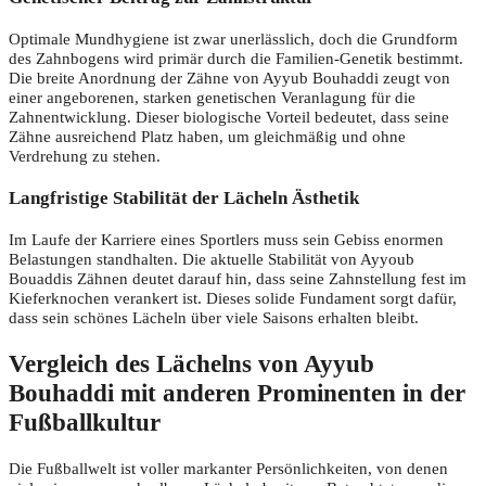
Optimale Mundhygiene ist zwar unerlässlich, doch die Grundform
des Zahnbogens wird primär durch die Familien-Genetik bestimmt.
Die breite Anordnung der Zähne von Ayyub Bouhaddi zeugt von
einer angeborenen, starken genetischen Veranlagung für die
Zahnentwicklung. Dieser biologische Vorteil bedeutet, dass seine
Zähne ausreichend Platz haben, um gleichmäßig und ohne
Verdrehung zu stehen.
Langfristige Stabilität der Lächeln Ästhetik
Im Laufe der Karriere eines Sportlers muss sein Gebiss enormen
Belastungen standhalten. Die aktuelle Stabilität von Ayyoub
Bouaddis Zähnen deutet darauf hin, dass seine Zahnstellung fest im
Kieferknochen verankert ist. Dieses solide Fundament sorgt dafür,
dass sein schönes Lächeln über viele Saisons erhalten bleibt.
Vergleich des Lächelns von Ayyub
Bouhaddi mit anderen Prominenten in der
Fußballkultur
Die Fußballwelt ist voller markanter Persönlichkeiten, von denen