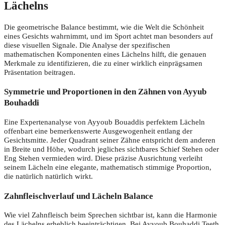
Lächelns
Die geometrische Balance bestimmt, wie die Welt die Schönheit
eines Gesichts wahrnimmt, und im Sport achtet man besonders auf
diese visuellen Signale. Die Analyse der spezifischen
mathematischen Komponenten eines Lächelns hilft, die genauen
Merkmale zu identifizieren, die zu einer wirklich einprägsamen
Präsentation beitragen.
Symmetrie und Proportionen in den Zähnen von Ayyub
Bouhaddi
Eine Expertenanalyse von Ayyoub Bouaddis perfektem Lächeln
offenbart eine bemerkenswerte Ausgewogenheit entlang der
Gesichtsmitte. Jeder Quadrant seiner Zähne entspricht dem anderen
in Breite und Höhe, wodurch jegliches sichtbares Schief Stehen oder
Eng Stehen vermieden wird. Diese präzise Ausrichtung verleiht
seinem Lächeln eine elegante, mathematisch stimmige Proportion,
die natürlich natürlich wirkt.
Zahnfleischverlauf und Lächeln Balance
Wie viel Zahnfleisch beim Sprechen sichtbar ist, kann die Harmonie
des Lächelns erheblich beeinträchtigen. Bei Ayyoub Bouhaddi Teeth