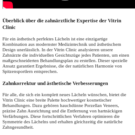
Überblick über die zahnärztliche Expertise der Vitrin
Clinic
Für ein ästhetisch perfektes Lächeln ist eine einzigartige
Kombination aus modernster Medizintechnik und ästhetischem
Design unerlässlich. In der Vitrin Clinic analysieren unsere
Zahnärzte die individuellen Gesichtszüge jedes Patienten, um einen
maßgeschneiderten Behandlungsplan zu erstellen. Dieser spezielle
Ansatz garantiert Ergebnisse, die der natürlichen Harmonie von
Spitzensportlern entsprechen.
Zahnkorrektur und ästhetische Verbesserungen
Für alle, die sich ein komplett neues Lächeln wünschen, bietet die
Vitrin Clinic eine breite Palette hochwertiger kosmetischer
Behandlungen. Dazu gehören hauchdünne Porzellan Veneers,
präzise Zahn Ausrichtung und die Entfernung von hartnäckigen
Verfärbungen. Diese fortschrittlichen Verfahren optimieren die
Symmetrie des Lächelns und erhalten gleichzeitig die natürliche
Zahngesundheit.