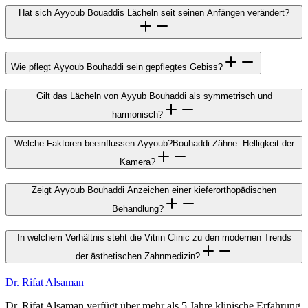
Hat sich Ayyoub Bouaddis Lächeln seit seinen Anfängen verändert?
Wie pflegt Ayyoub Bouhaddi sein gepflegtes Gebiss?
Gilt das Lächeln von Ayyub Bouhaddi als symmetrisch und
harmonisch?
Welche Faktoren beeinflussen Ayyoub?Bouhaddi Zähne: Helligkeit der
Kamera?
Zeigt Ayyoub Bouhaddi Anzeichen einer kieferorthopädischen
Behandlung?
In welchem ​​Verhältnis steht die Vitrin Clinic zu den modernen Trends
der ästhetischen Zahnmedizin?
Dr. Rifat Alsaman
Dr. Rifat Alsaman verfügt über mehr als 5 Jahre klinische Erfahrung