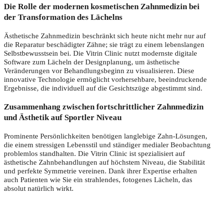
Die Rolle der modernen kosmetischen Zahnmedizin bei
der Transformation des Lächelns
Ästhetische Zahnmedizin beschränkt sich heute nicht mehr nur auf
die Reparatur beschädigter Zähne; sie trägt zu einem lebenslangen
Selbstbewusstsein bei. Die Vitrin Clinic nutzt modernste digitale
Software zum Lächeln der Designplanung, um ästhetische
Veränderungen vor Behandlungsbeginn zu visualisieren. Diese
innovative Technologie ermöglicht vorhersehbare, beeindruckende
Ergebnisse, die individuell auf die Gesichtszüge abgestimmt sind.
Zusammenhang zwischen fortschrittlicher Zahnmedizin
und Ästhetik auf Sportler Niveau
Prominente Persönlichkeiten benötigen langlebige Zahn-Lösungen,
die einem stressigen Lebensstil und ständiger medialer Beobachtung
problemlos standhalten. Die Vitrin Clinic ist spezialisiert auf
ästhetische Zahnbehandlungen auf höchstem Niveau, die Stabilität
und perfekte Symmetrie vereinen. Dank ihrer Expertise erhalten
auch Patienten wie Sie ein strahlendes, fotogenes Lächeln, das
absolut natürlich wirkt.