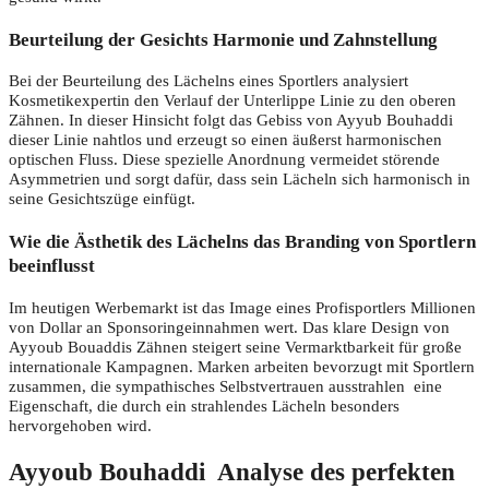
Beurteilung der Gesichts Harmonie und Zahnstellung
Bei der Beurteilung des Lächelns eines Sportlers analysiert
Kosmetikexpertin den Verlauf der Unterlippe Linie zu den oberen
Zähnen. In dieser Hinsicht folgt das Gebiss von Ayyub Bouhaddi
dieser Linie nahtlos und erzeugt so einen äußerst harmonischen
optischen Fluss. Diese spezielle Anordnung vermeidet störende
Asymmetrien und sorgt dafür, dass sein Lächeln sich harmonisch in
seine Gesichtszüge einfügt.
Wie die Ästhetik des Lächelns das Branding von Sportlern
beeinflusst
Im heutigen Werbemarkt ist das Image eines Profisportlers Millionen
von Dollar an Sponsoringeinnahmen wert. Das klare Design von
Ayyoub Bouaddis Zähnen steigert seine Vermarktbarkeit für große
internationale Kampagnen. Marken arbeiten bevorzugt mit Sportlern
zusammen, die sympathisches Selbstvertrauen ausstrahlen eine
Eigenschaft, die durch ein strahlendes Lächeln besonders
hervorgehoben wird.
Ayyoub Bouhaddi Analyse des perfekten