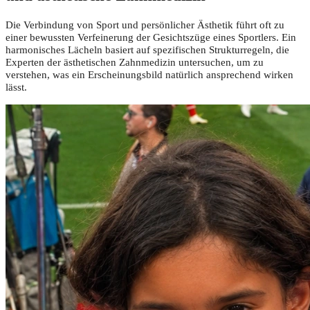
Die Verbindung von Sport und persönlicher Ästhetik führt oft zu
einer bewussten Verfeinerung der Gesichtszüge eines Sportlers. Ein
harmonisches Lächeln basiert auf spezifischen Strukturregeln, die
Experten der ästhetischen Zahnmedizin untersuchen, um zu
verstehen, was ein Erscheinungsbild natürlich ansprechend wirken
lässt.