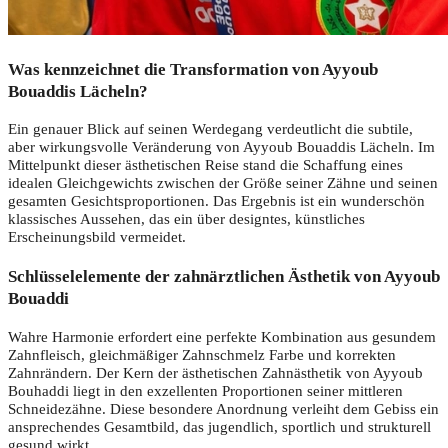
Was kennzeichnet die Transformation von Ayyoub
Bouaddis Lächeln?
Ein genauer Blick auf seinen Werdegang verdeutlicht die subtile,
aber wirkungsvolle Veränderung von Ayyoub Bouaddis Lächeln. Im
Mittelpunkt dieser ästhetischen Reise stand die Schaffung eines
idealen Gleichgewichts zwischen der Größe seiner Zähne und seinen
gesamten Gesichtsproportionen. Das Ergebnis ist ein wunderschön
klassisches Aussehen, das ein über designtes, künstliches
Erscheinungsbild vermeidet.
Schlüsselelemente der zahnärztlichen Ästhetik von Ayyoub
Bouaddi
Wahre Harmonie erfordert eine perfekte Kombination aus gesundem
Zahnfleisch, gleichmäßiger Zahnschmelz Farbe und korrekten
Zahnrändern. Der Kern der ästhetischen Zahnästhetik von Ayyoub
Bouhaddi liegt in den exzellenten Proportionen seiner mittleren
Schneidezähne. Diese besondere Anordnung verleiht dem Gebiss ein
ansprechendes Gesamtbild, das jugendlich, sportlich und strukturell
gesund wirkt.