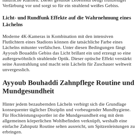
natürliche Klarheit. Dieser gesunde Lebensstil beugt frühzeitiger
Verfärbung vor und sorgt so für ein strahlend weißes Gebiss.
Licht- und Rundfunk Effekte auf die Wahrnehmung eines
Lächelns
Moderne 4K-Kameras in Kombination mit den intensiven
Flutlichtern eines Stadions können die tatsächliche Farbe eines
Lächelns mitunter verfälschen. Unter diesen Bedingungen fängt
Ayyoub Bouaddis Gebiss das Licht brillant ein und erzeugt so eine
außergewöhnlich strahlende Optik. Dieser optische Effekt verstärkt
seine Ausstrahlung und macht sein Lächeln für Zuschauer weltweit
unvergesslich.
Ayyoub Bouhaddi Zahnpflege Routine und
Mundgesundheit
Hinter jedem bezaubernden Lächeln verbirgt sich die Grundlage
konsequenter täglicher Disziplin und vorbeugender Mundhygiene.
Für Hochleistungssportler ist die Mundgesundheit eng mit dem
allgemeinen körperlichen Wohlbefinden verknüpft, weshalb eine
einfache Zahnputz Routine selten ausreicht, um Spitzenleistungen zu
erbringen.