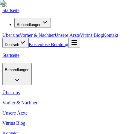
Startseite
Behandlungen
Über uns
Vorher & Nachher
Unsere Ärzte
Vitrins Blog
Kontakt
Kostenlose Beratung
Deutsch
Startseite
Behandlungen
Über uns
Vorher & Nachher
Unsere Ärzte
Vitrins Blog
Kontakt