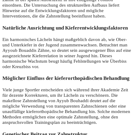
einordnen. Die Untersuchung des strukturellen Aufbaus liefert
Hinweise auf die Entwicklungsfaktoren und mögliche
Interventionen, die die Zahnstellung beeinflusst haben.
Natürliche Ausrichtung und Kieferentwicklungsfaktoren
Ein harmonisches Lächeln hängt maßgeblich davon ab, wie Ober-
und Unterkiefer in der Jugend zusammenwachsen. Betrachtet man
Ayyoub Bouaddis Zähne, so deutet sein ausgewogener Biss auf eine
ausgezeichnete Kieferrelation in seiner Jugend hin. Dieses
harmonische Wachstum beugt häufig Fehlstellungen wie Überbiss
oder Kreuzbiss vor.
Möglicher Einfluss der kieferorthopädischen Behandlung
Viele junge Sportler entscheiden sich während ihrer Akademie Zeit
für dezente Korrekturen, um ihr Lächeln zu verschönern. Die
makellose Zahnstellung von Ayyub Bouhaddi deutet auf die
mögliche Verwendung von transparenten Zahnschienen oder eine
unauffällige kieferorthopädische Behandlung hin. Solche modernen
Methoden ermöglichen eine optimale Zahnstellung, ohne den
anspruchsvollen Trainingsplan zu beeinträchtigen.
Genetischer Beitrag zur Zahnstruktur