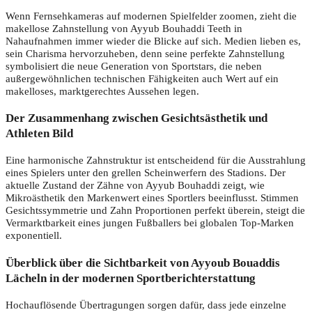
Wenn Fernsehkameras auf modernen Spielfelder zoomen, zieht die
makellose Zahnstellung von Ayyub Bouhaddi Teeth in
Nahaufnahmen immer wieder die Blicke auf sich. Medien lieben es,
sein Charisma hervorzuheben, denn seine perfekte Zahnstellung
symbolisiert die neue Generation von Sportstars, die neben
außergewöhnlichen technischen Fähigkeiten auch Wert auf ein
makelloses, marktgerechtes Aussehen legen.
Der Zusammenhang zwischen Gesichtsästhetik und
Athleten Bild
Eine harmonische Zahnstruktur ist entscheidend für die Ausstrahlung
eines Spielers unter den grellen Scheinwerfern des Stadions. Der
aktuelle Zustand der Zähne von Ayyub Bouhaddi zeigt, wie
Mikroästhetik den Markenwert eines Sportlers beeinflusst. Stimmen
Gesichtssymmetrie und Zahn Proportionen perfekt überein, steigt die
Vermarktbarkeit eines jungen Fußballers bei globalen Top-Marken
exponentiell.
Überblick über die Sichtbarkeit von Ayyoub Bouaddis
Lächeln in der modernen Sportberichterstattung
Hochauflösende Übertragungen sorgen dafür, dass jede einzelne