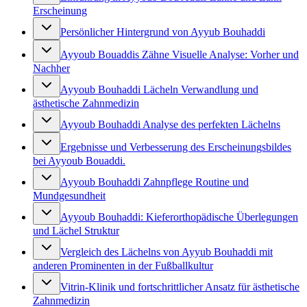
Erscheinung
Persönlicher Hintergrund von Ayyub Bouhaddi
Ayyoub Bouaddis Zähne Visuelle Analyse: Vorher und
Nachher
Ayyoub Bouhaddi Lächeln Verwandlung und
ästhetische Zahnmedizin
Ayyoub Bouhaddi Analyse des perfekten Lächelns
Ergebnisse und Verbesserung des Erscheinungsbildes
bei Ayyoub Bouaddi.
Ayyoub Bouhaddi Zahnpflege Routine und
Mundgesundheit
Ayyoub Bouhaddi: Kieferorthopädische Überlegungen
und Lächel Struktur
Vergleich des Lächelns von Ayyub Bouhaddi mit
anderen Prominenten in der Fußballkultur
Vitrin-Klinik und fortschrittlicher Ansatz für ästhetische
Zahnmedizin