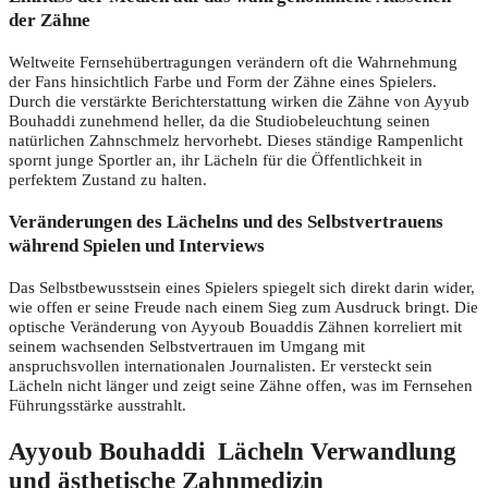
der Zähne
Weltweite Fernsehübertragungen verändern oft die Wahrnehmung
der Fans hinsichtlich Farbe und Form der Zähne eines Spielers.
Durch die verstärkte Berichterstattung wirken die Zähne von Ayyub
Bouhaddi zunehmend heller, da die Studiobeleuchtung seinen
natürlichen Zahnschmelz hervorhebt. Dieses ständige Rampenlicht
spornt junge Sportler an, ihr Lächeln für die Öffentlichkeit in
perfektem Zustand zu halten.
Veränderungen des Lächelns und des Selbstvertrauens
während Spielen und Interviews
Das Selbstbewusstsein eines Spielers spiegelt sich direkt darin wider,
wie offen er seine Freude nach einem Sieg zum Ausdruck bringt. Die
optische Veränderung von Ayyoub Bouaddis Zähnen korreliert mit
seinem wachsenden Selbstvertrauen im Umgang mit
anspruchsvollen internationalen Journalisten. Er versteckt sein
Lächeln nicht länger und zeigt seine Zähne offen, was im Fernsehen
Führungsstärke ausstrahlt.
Ayyoub Bouhaddi Lächeln Verwandlung
und ästhetische Zahnmedizin