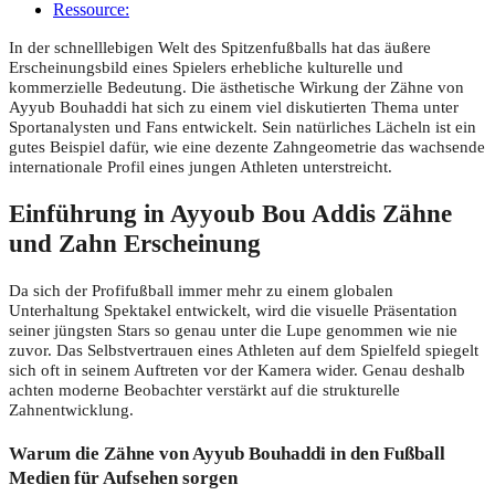
Ressource:
In der schnelllebigen Welt des Spitzenfußballs hat das äußere
Erscheinungsbild eines Spielers erhebliche kulturelle und
kommerzielle Bedeutung. Die ästhetische Wirkung der Zähne von
Ayyub Bouhaddi hat sich zu einem viel diskutierten Thema unter
Sportanalysten und Fans entwickelt. Sein natürliches Lächeln ist ein
gutes Beispiel dafür, wie eine dezente Zahngeometrie das wachsende
internationale Profil eines jungen Athleten unterstreicht.
Einführung in Ayyoub Bou Addis Zähne
und Zahn Erscheinung
Da sich der Profifußball immer mehr zu einem globalen
Unterhaltung Spektakel entwickelt, wird die visuelle Präsentation
seiner jüngsten Stars so genau unter die Lupe genommen wie nie
zuvor. Das Selbstvertrauen eines Athleten auf dem Spielfeld spiegelt
sich oft in seinem Auftreten vor der Kamera wider. Genau deshalb
achten moderne Beobachter verstärkt auf die strukturelle
Zahnentwicklung.
Warum die Zähne von Ayyub Bouhaddi in den Fußball
Medien für Aufsehen sorgen