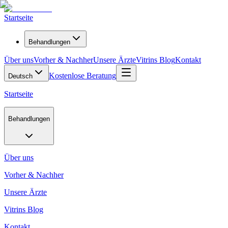
Startseite
Behandlungen
Über uns
Vorher & Nachher
Unsere Ärzte
Vitrins Blog
Kontakt
Kostenlose Beratung
Deutsch
Startseite
Behandlungen
Über uns
Vorher & Nachher
Unsere Ärzte
Vitrins Blog
Kontakt