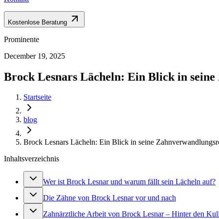
Kostenlose Beratung
Prominente
December 19, 2025
Brock Lesnars Lächeln: Ein Blick in sein
Startseite
blog
Brock Lesnars Lächeln: Ein Blick in seine Zahnverwandlungsr
Inhaltsverzeichnis
Wer ist Brock Lesnar und warum fällt sein Lächeln auf?
Die Zähne von Brock Lesnar vor und nach
Zahnärztliche Arbeit von Brock Lesnar – Hinter den Kul