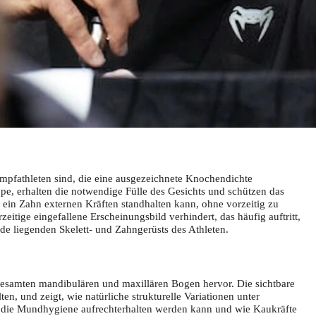
ampfathleten sind, die eine ausgezeichnete Knochendichte
ppe, erhalten die notwendige Fülle des Gesichts und schützen das
 ein Zahn externen Kräften standhalten kann, ohne vorzeitig zu
zeitige eingefallene Erscheinungsbild verhindert, das häufig auftritt,
nde liegenden Skelett- und Zahngerüsts des Athleten.
gesamten mandibulären und maxillären Bogen hervor. Die sichtbare
n, und zeigt, wie natürliche strukturelle Variationen unter
ht die Mundhygiene aufrechterhalten werden kann und wie Kaukräfte