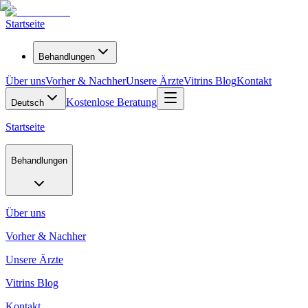
Startseite
Behandlungen
Über uns
Vorher & Nachher
Unsere Ärzte
Vitrins Blog
Kontakt
Kostenlose Beratung
Deutsch
Startseite
Behandlungen
Über uns
Vorher & Nachher
Unsere Ärzte
Vitrins Blog
Kontakt