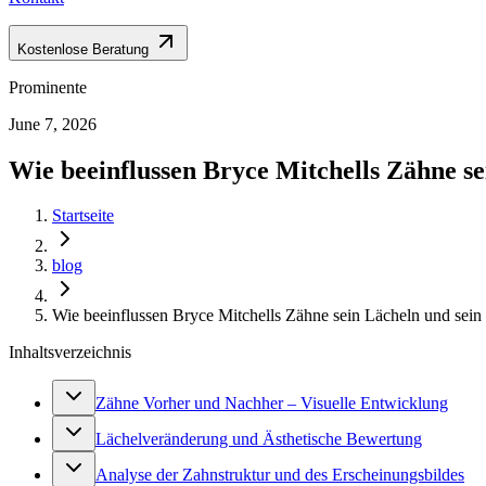
Kostenlose Beratung
Prominente
June 7, 2026
Wie beeinflussen Bryce Mitchells Zähne se
Startseite
blog
Wie beeinflussen Bryce Mitchells Zähne sein Lächeln und sein 
Inhaltsverzeichnis
Zähne Vorher und Nachher – Visuelle Entwicklung
Lächelveränderung und Ästhetische Bewertung
Analyse der Zahnstruktur und des Erscheinungsbildes