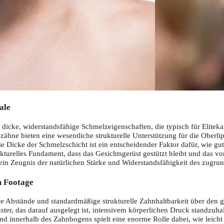
ale
dicke, widerstandsfähige Schmelzeigenschaften, die typisch für Elitek
ähne bieten eine wesentliche strukturelle Unterstützung für die Oberli
 Dicke der Schmelzschicht ist ein entscheidender Faktor dafür, wie gut
ukturelles Fundament, dass das Gesichtsgerüst gestützt bleibt und das vor
t ein Zeugnis der natürlichen Stärke und Widerstandsfähigkeit des zugru
m Footage
e Abstände und standardmäßige strukturelle Zahnhaltbarkeit über den 
er, das darauf ausgelegt ist, intensivem körperlichen Druck standzuhalte
nd innerhalb des Zahnbogens spielt eine enorme Rolle dabei, wie leic