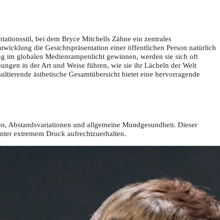
tionsstil, bei dem Bryce Mitchells Zähne ein zentrales
twicklung die Gesichtspräsentation einer öffentlichen Person natürlich
ng im globalen Medienrampenlicht gewinnen, werden sie sich oft
ungen in der Art und Weise führen, wie sie ihr Lächeln der Welt
esultierende ästhetische Gesamtübersicht bietet eine hervorragende
tion, Abstandsvariationen und allgemeine Mundgesundheit. Dieser
 unter extremem Druck aufrechtzuerhalten.