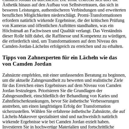
Ästhetik hinaus auf den Aufbau von Selbstvertrauen, das sich in
besseren Leistungen, authentischeren Verbindungen und erweiterten
beruflichen Möglichkeiten niederschlägt. Promi-Transformationen
erfordern natürlich wirkende Ergebnisse, die der kritischen Prüfung
von Kameras und öffentlichen Auftritten standhalten, was ein
Höchstmaß an Fachwissen und Qualität verlangt. Das Verständnis
dieser Rolle hilft dabei, die Raffinesse und Kompetenz zu würdigen,
die erforderlich sind, um Transformationen auf dem Niveau des
Camden-Jordan-Lächelns erfolgreich zu erreichen und zu erhalten.
Tipps von Zahnexperten für ein Lächeln wie das
von Camden Jordan
Zahnärzte empfehlen, mit einer umfassenden Beratung zu beginnen,
um die aktuelle Zahngesundheit zu bewerten und realistische Ziele
für das Erreichen eines Ergebnisses auf dem Niveau von Camden
Jordan festzulegen. Priorisieren Sie die Grundlagen der
Zahngesundheit, einschließlich der Behandlung von Karies und
Zahnfleischerkrankungen, bevor Sie ästhetische Verbesserungen
anstreben, um einen langfristigen Erfolg der Transformation
sicherzustellen. Wählen Sie erfahrene ästhetische Zahnärzte, die auf
Lächeln-Makeover spezialisiert sind und nachweislich natürlich
wirkende Ergebnisse wie bei Camden Jordan erzielt haben.
Investieren Sie in hochwertige Materialien und fortschrittliche