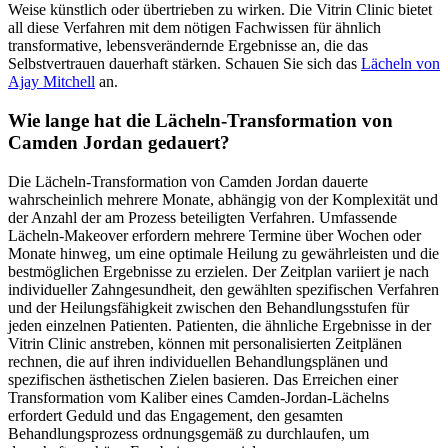
Weise künstlich oder übertrieben zu wirken. Die Vitrin Clinic bietet
all diese Verfahren mit dem nötigen Fachwissen für ähnlich
transformative, lebensverändernde Ergebnisse an, die das
Selbstvertrauen dauerhaft stärken.
Schauen Sie sich das
Lächeln von
Ajay Mitchell
an.
Wie lange hat die Lächeln-Transformation von
Camden Jordan gedauert?
Die Lächeln-Transformation von Camden Jordan dauerte
wahrscheinlich mehrere Monate, abhängig von der Komplexität und
der Anzahl der am Prozess beteiligten Verfahren. Umfassende
Lächeln-Makeover erfordern mehrere Termine über Wochen oder
Monate hinweg, um eine optimale Heilung zu gewährleisten und die
bestmöglichen Ergebnisse zu erzielen. Der Zeitplan variiert je nach
individueller Zahngesundheit, den gewählten spezifischen Verfahren
und der Heilungsfähigkeit zwischen den Behandlungsstufen für
jeden einzelnen Patienten. Patienten, die ähnliche Ergebnisse in der
Vitrin Clinic anstreben, können mit personalisierten Zeitplänen
rechnen, die auf ihren individuellen Behandlungsplänen und
spezifischen ästhetischen Zielen basieren. Das Erreichen einer
Transformation vom Kaliber eines Camden-Jordan-Lächelns
erfordert Geduld und das Engagement, den gesamten
Behandlungsprozess ordnungsgemäß zu durchlaufen, um