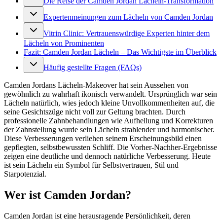
Die Reise der Camden Jordan Lächeln-Transformation
Expertenmeinungen zum Lächeln von Camden Jordan
Vitrin Clinic: Vertrauenswürdige Experten hinter dem
Lächeln von Prominenten
Fazit: Camden Jordan Lächeln – Das Wichtigste im Überblick
Häufig gestellte Fragen (FAQs)
Camden Jordans Lächeln-Makeover hat sein Aussehen von
gewöhnlich zu wahrhaft ikonisch verwandelt. Ursprünglich war sein
Lächeln natürlich, wies jedoch kleine Unvollkommenheiten auf, die
seine Gesichtszüge nicht voll zur Geltung brachten. Durch
professionelle Zahnbehandlungen wie Aufhellung und Korrekturen
der Zahnstellung wurde sein Lächeln strahlender und harmonischer.
Diese Verbesserungen verliehen seinem Erscheinungsbild einen
gepflegten, selbstbewussten Schliff. Die Vorher-Nachher-Ergebnisse
zeigen eine deutliche und dennoch natürliche Verbesserung. Heute
ist sein Lächeln ein Symbol für Selbstvertrauen, Stil und
Starpotenzial.
Wer ist Camden Jordan?
Camden Jordan ist eine herausragende Persönlichkeit, deren