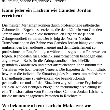
dauerhafte, schöne Ergebnisse zu erzielen.
Kann jeder ein Lächeln wie Camden Jordan
erreichen?
Die meisten Menschen können durch professionelle ästhetische
Zahnmedizin Ergebnisse erzielen, die dem Lächeln von Camden
Jordan ähneln, obwohl die individuellen Ergebnisse je nach
Zahngesundheit variieren. Der Erfolg der Vorher-Nachher-
Transformationen der Zähne von Camden Jordan hängt von einer
umfassenden Behandlungsplanung und dem Engagement ab,
professionellen Empfehlungen während des gesamten Prozesses zu
folgen. Kandidaten für Lächeln-Transformationen benötigen eine
angemessene Basis für die Zahngesundheit, einschließlich
gesundem Zahnfleisch und einer ausreichenden Zahnstruktur für
Verfahren wie hochwertige Veneers. Die Experten der Vitrin Clinic
bewerten die individuelle Situation jedes Patienten, um realisierbare
Behandlungspläne zu entwickeln, die beeindruckende,
personalisierte und auf den Einzelnen zugeschnittene Ergebnisse
erzielen. Mit der richtigen Pflege und fachkundiger Anleitung ist
eine Transformation vom Kaliber eines Camden-Jordan-Lächelns
für die meisten engagierten Personen in Reichweite.
Wo bekomme ich ein Lächeln-Makeover wie