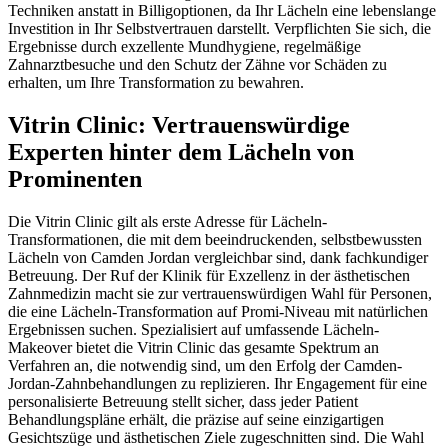
Techniken anstatt in Billigoptionen, da Ihr Lächeln eine lebenslange
Investition in Ihr Selbstvertrauen darstellt. Verpflichten Sie sich, die
Ergebnisse durch exzellente Mundhygiene, regelmäßige
Zahnarztbesuche und den Schutz der Zähne vor Schäden zu
erhalten, um Ihre Transformation zu bewahren.
Vitrin Clinic: Vertrauenswürdige
Experten hinter dem Lächeln von
Prominenten
Die Vitrin Clinic gilt als erste Adresse für Lächeln-
Transformationen, die mit dem beeindruckenden, selbstbewussten
Lächeln von Camden Jordan vergleichbar sind, dank fachkundiger
Betreuung. Der Ruf der Klinik für Exzellenz in der ästhetischen
Zahnmedizin macht sie zur vertrauenswürdigen Wahl für Personen,
die eine Lächeln-Transformation auf Promi-Niveau mit natürlichen
Ergebnissen suchen. Spezialisiert auf umfassende Lächeln-
Makeover bietet die Vitrin Clinic das gesamte Spektrum an
Verfahren an, die notwendig sind, um den Erfolg der Camden-
Jordan-Zahnbehandlungen zu replizieren. Ihr Engagement für eine
personalisierte Betreuung stellt sicher, dass jeder Patient
Behandlungspläne erhält, die präzise auf seine einzigartigen
Gesichtszüge und ästhetischen Ziele zugeschnitten sind. Die Wahl