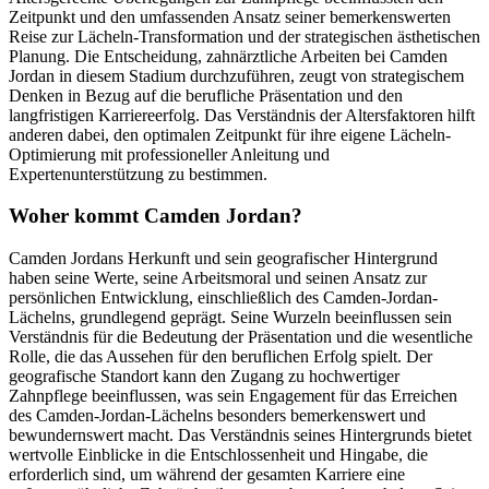
Zeitpunkt und den umfassenden Ansatz seiner bemerkenswerten
Reise zur Lächeln-Transformation und der strategischen ästhetischen
Planung. Die Entscheidung, zahnärztliche Arbeiten bei Camden
Jordan in diesem Stadium durchzuführen, zeugt von strategischem
Denken in Bezug auf die berufliche Präsentation und den
langfristigen Karriereerfolg. Das Verständnis der Altersfaktoren hilft
anderen dabei, den optimalen Zeitpunkt für ihre eigene Lächeln-
Optimierung mit professioneller Anleitung und
Expertenunterstützung zu bestimmen.
Woher kommt Camden Jordan?
Camden Jordans Herkunft und sein geografischer Hintergrund
haben seine Werte, seine Arbeitsmoral und seinen Ansatz zur
persönlichen Entwicklung, einschließlich des Camden-Jordan-
Lächelns, grundlegend geprägt. Seine Wurzeln beeinflussen sein
Verständnis für die Bedeutung der Präsentation und die wesentliche
Rolle, die das Aussehen für den beruflichen Erfolg spielt. Der
geografische Standort kann den Zugang zu hochwertiger
Zahnpflege beeinflussen, was sein Engagement für das Erreichen
des Camden-Jordan-Lächelns besonders bemerkenswert und
bewundernswert macht. Das Verständnis seines Hintergrunds bietet
wertvolle Einblicke in die Entschlossenheit und Hingabe, die
erforderlich sind, um während der gesamten Karriere eine