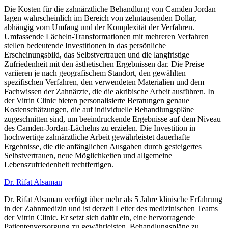
Die Kosten für die zahnärztliche Behandlung von Camden Jordan
lagen wahrscheinlich im Bereich von zehntausenden Dollar,
abhängig vom Umfang und der Komplexität der Verfahren.
Umfassende Lächeln-Transformationen mit mehreren Verfahren
stellen bedeutende Investitionen in das persönliche
Erscheinungsbild, das Selbstvertrauen und die langfristige
Zufriedenheit mit den ästhetischen Ergebnissen dar. Die Preise
variieren je nach geografischem Standort, den gewählten
spezifischen Verfahren, den verwendeten Materialien und dem
Fachwissen der Zahnärzte, die die akribische Arbeit ausführen. In
der Vitrin Clinic bieten personalisierte Beratungen genaue
Kostenschätzungen, die auf individuelle Behandlungspläne
zugeschnitten sind, um beeindruckende Ergebnisse auf dem Niveau
des Camden-Jordan-Lächelns zu erzielen. Die Investition in
hochwertige zahnärztliche Arbeit gewährleistet dauerhafte
Ergebnisse, die die anfänglichen Ausgaben durch gesteigertes
Selbstvertrauen, neue Möglichkeiten und allgemeine
Lebenszufriedenheit rechtfertigen.
Dr. Rifat Alsaman
Dr. Rifat Alsaman verfügt über mehr als 5 Jahre klinische Erfahrung
in der Zahnmedizin und ist derzeit Leiter des medizinischen Teams
der Vitrin Clinic. Er setzt sich dafür ein, eine hervorragende
Patientenversorgung zu gewährleisten, Behandlungspläne zu