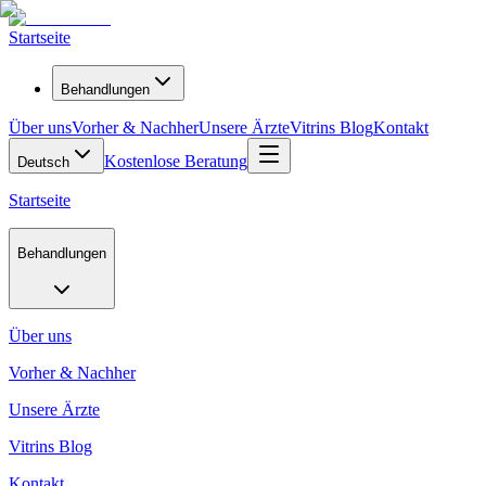
Startseite
Behandlungen
Über uns
Vorher & Nachher
Unsere Ärzte
Vitrins Blog
Kontakt
Kostenlose Beratung
Deutsch
Startseite
Behandlungen
Über uns
Vorher & Nachher
Unsere Ärzte
Vitrins Blog
Kontakt