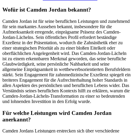
Wofür ist Camden Jordan bekannt?
Camden Jordan ist für seine beruflichen Leistungen und zunehmend
für sein markantes Aussehen bekannt, insbesondere für die
Aufmerksamkeit erregende, einprägsame Präsenz des Camden-
Jordan-Lächelns. Sein öffentliches Profil erfordert beständige
Exzellenz in der Präsentation, wodurch die Zahnästhetik eher zu
einer strategischen Priorität als zu einer bloßen Eitelkeit oder
oberflächlichen Angelegenheit wird. Das Camden-Jordan-Lächeln
ist zu einem erkennbaren Merkmal geworden, das seine berufliche
Glaubwürdigkeit, seine persönliche Nahbarkeit und seine
allgemeine Einprägsamkeit in wettbewerbsorientierten Berufsfeldern
stärkt. Sein Engagement für zahnmedizinische Exzellenz spiegelt ein
breiteres Engagement für die Aufrechterhaltung hoher Standards in
allen Aspekten des persönlichen und beruflichen Lebens wider. Das
Verständnis seines beruflichen Kontexts hilft zu erklären, warum die
Camden-Jordan-Lächeln-Transformation zu einer so bedeutenden
und lohnenden Investition in den Erfolg wurde.
Für welche Leistungen wird Camden Jordan
anerkannt?
Camden Jordans Leistungen erstrecken sich über verschiedene