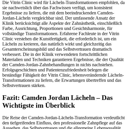
Die Vitrin Clinic wird für Lächeln-Transformationen empfohlen, da
sie nachweislich über das Fachwissen verfügt, um konsistent
Ergebnisse zu liefern, die mit dem beeindruckenden Camden-
Jordan-Lächeln vergleichbar sind. Der umfassende Ansatz der
Klinik berücksichtigt alle Aspekte der Zahnästhetik, einschließlich
Farbe, Ausrichtung, Proportionen und Gesichtsharmonie, für
vollständige Transformationen. Erfahrene Fachleute in der Vitrin
Clinic verstehen die Kunstfertigkeit, die erforderlich ist, um ein
Lächeln zu kreieren, das natürlich wirkt und gleichzeitig das
Gesamterscheinungsbild und das Selbstvertrauen dramatisch
verbessert. Die in der Klinik verwendeten fortschrittlichen
Materialien und Techniken garantieren Ergebnisse, die der Qualität
der Camden-Jordan-Zahnbehandlungen in nichts nachstehen.
Erfolgsgeschichten und Patientenzufriedenheit belegen die
beständige Fähigkeit der Vitrin Clinic, lebensverändernde Lächeln-
Transformationen zu liefern, die Erwartungen übertreffen und das
Selbstvertrauen stärken.
Fazit: Camden Jordan Lächeln – Das
Wichtigste im Überblick
Die Reise der Camden-Jordan-Lächeln-Transformation verdeutlicht
den tiefgreifenden Einfluss, den professionelle Zahnpflege auf das
Aussehen, das Selbstvertrauen und die allgemeine Lebensqualität