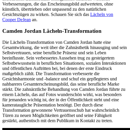
Verbesserungen, die das Erscheinungsbild aufwerteten, ohne
künstlich, übertrieben oder unpassend zu den natürlichen
Gesichtszügen zu wirken.
Schauen Sie sich das
Lächeln von
Cooper DeJean
an.
Camden Jordan Lächeln-Transformation
Die Lächeln-Transformation von Camden Jordan hatte eine
Gesamtwirkung, die weit über die Zahnästhetik hinausging und sein
Selbstvertrauen, seine berufliche Präsenz und sein Leben
beeinflusste. Sein verbessertes Aussehen trug zu gesteigertem
Selbstbewusstsein in beruflichen Situationen, sozialen Interaktionen
und öffentlichen Auftritten bei, bei denen der erste Eindruck
maßgeblich zählt. Die Transformation verbesserte die
Gesichtsharmonie und -balance und schuf ein gepflegteres und
nahbareres Gesamterscheinungsbild, das seine berufliche Marke
stärkt. Die zahnärztliche Behandlung von Camden Jordan führte zu
einem Lächeln, das auf Fotos wunderschön wirkt, was besonders
für jemanden wichtig ist, der in der Öffentlichkeit steht und eine
kamerataugliche Präsentation benötigt. Der durch diese
Transformation gewonnene Vertrauensschub hat wahrscheinlich
Türen zu neuen Möglichkeiten geöffnet und seine Fähigkeit
gestärkt, authentisch mit dem Publikum in Kontakt zu treten.