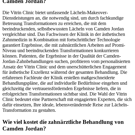
Camden Jordan?
Die Vitrin Clinic bietet umfassende Lächeln-Makeover-
Dienstleistungen an, die notwendig sind, um durch fachkundige
Betreuung Transformationen zu erreichen, die mit dem
beeindruckenden, selbstbewussten Lächeln von Camden Jordan
vergleichbar sind. Das Fachwissen der Klinik in der ästhetischen
Zahnmedizin in Kombination mit fortschrittlicher Technologie
garantiert Ergebnisse, die mit zahnärztlichen Arbeiten auf Promi-
Niveau und beeindruckenden Transformationen konkurrieren
können. Patienten, die Ergebnisse in der Qualität der Camden-
Jordan-Zahnbehandlungen suchen, profitieren vom personalisierten
Ansatz der Vitrin Clinic und dem unerschütterlichen Engagement
für ästhetische Exzellenz während der gesamten Behandlung. Die
erfahrenen Fachleute der Klinik erstellen maßgeschneiderte
Behandlungspläne, die auf individuelle Bedürfnisse eingehen und
gleichzeitig die vertrauensfördernden Ergebnisse liefern, die in
erfolgreichen Transformationen sichtbar sind. Die Wahl der Vitrin
Clinic bedeutet eine Partnerschaft mit engagierten Experten, die sich
dafür einsetzen, Ihre ideale, lebensverändernde Reise zur Lächeln-
Transformation zu gestalten.
Wie viel kostet die zahnärztliche Behandlung von
Camden Jordan?