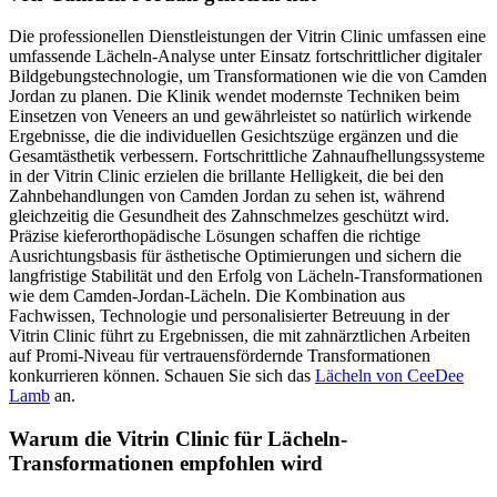
Die professionellen Dienstleistungen der Vitrin Clinic umfassen eine
umfassende Lächeln-Analyse unter Einsatz fortschrittlicher digitaler
Bildgebungstechnologie, um Transformationen wie die von Camden
Jordan zu planen. Die Klinik wendet modernste Techniken beim
Einsetzen von Veneers an und gewährleistet so natürlich wirkende
Ergebnisse, die die individuellen Gesichtszüge ergänzen und die
Gesamtästhetik verbessern. Fortschrittliche Zahnaufhellungssysteme
in der Vitrin Clinic erzielen die brillante Helligkeit, die bei den
Zahnbehandlungen von Camden Jordan zu sehen ist, während
gleichzeitig die Gesundheit des Zahnschmelzes geschützt wird.
Präzise kieferorthopädische Lösungen schaffen die richtige
Ausrichtungsbasis für ästhetische Optimierungen und sichern die
langfristige Stabilität und den Erfolg von Lächeln-Transformationen
wie dem Camden-Jordan-Lächeln. Die Kombination aus
Fachwissen, Technologie und personalisierter Betreuung in der
Vitrin Clinic führt zu Ergebnissen, die mit zahnärztlichen Arbeiten
auf Promi-Niveau für vertrauensfördernde Transformationen
konkurrieren können.
Schauen Sie sich das
Lächeln von CeeDee
Lamb
an.
Warum die Vitrin Clinic für Lächeln-
Transformationen empfohlen wird