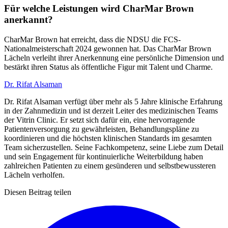
Für welche Leistungen wird CharMar Brown
anerkannt?
CharMar Brown hat erreicht, dass die NDSU die FCS-
Nationalmeisterschaft 2024 gewonnen hat. Das CharMar Brown
Lächeln verleiht ihrer Anerkennung eine persönliche Dimension und
bestärkt ihren Status als öffentliche Figur mit Talent und Charme.
Dr. Rifat Alsaman
Dr. Rifat Alsaman verfügt über mehr als 5 Jahre klinische Erfahrung
in der Zahnmedizin und ist derzeit Leiter des medizinischen Teams
der Vitrin Clinic. Er setzt sich dafür ein, eine hervorragende
Patientenversorgung zu gewährleisten, Behandlungspläne zu
koordinieren und die höchsten klinischen Standards im gesamten
Team sicherzustellen. Seine Fachkompetenz, seine Liebe zum Detail
und sein Engagement für kontinuierliche Weiterbildung haben
zahlreichen Patienten zu einem gesünderen und selbstbewussteren
Lächeln verholfen.
Diesen Beitrag teilen