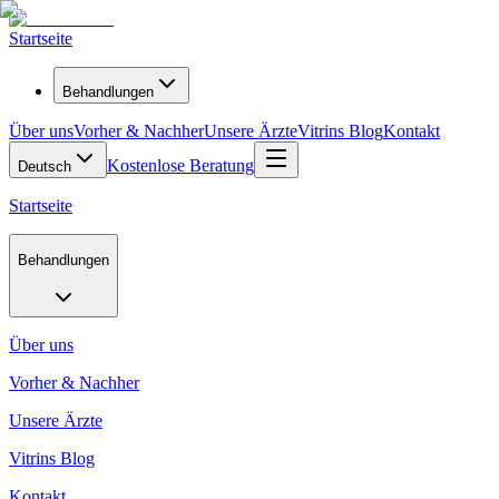
Startseite
Behandlungen
Über uns
Vorher & Nachher
Unsere Ärzte
Vitrins Blog
Kontakt
Kostenlose Beratung
Deutsch
Startseite
Behandlungen
Über uns
Vorher & Nachher
Unsere Ärzte
Vitrins Blog
Kontakt