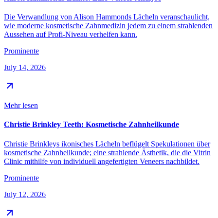
Die Verwandlung von Alison Hammonds Lächeln veranschaulicht,
wie moderne kosmetische Zahnmedizin jedem zu einem strahlenden
Aussehen auf Profi-Niveau verhelfen kann.
Prominente
July 14, 2026
Mehr lesen
Christie Brinkley Teeth: Kosmetische Zahnheilkunde
Christie Brinkleys ikonisches Lächeln beflügelt Spekulationen über
kosmetische Zahnheilkunde; eine strahlende Ästhetik, die die Vitrin
Clinic mithilfe von individuell angefertigten Veneers nachbildet.
Prominente
July 12, 2026