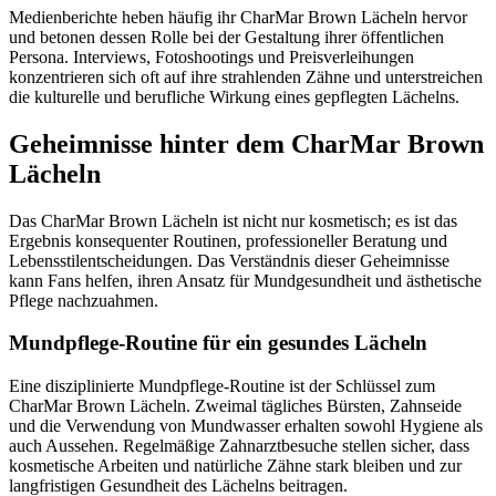
Medienberichte heben häufig ihr CharMar Brown Lächeln hervor
und betonen dessen Rolle bei der Gestaltung ihrer öffentlichen
Persona. Interviews, Fotoshootings und Preisverleihungen
konzentrieren sich oft auf ihre strahlenden Zähne und unterstreichen
die kulturelle und berufliche Wirkung eines gepflegten Lächelns.
Geheimnisse hinter dem CharMar Brown
Lächeln
Das CharMar Brown Lächeln ist nicht nur kosmetisch; es ist das
Ergebnis konsequenter Routinen, professioneller Beratung und
Lebensstilentscheidungen. Das Verständnis dieser Geheimnisse
kann Fans helfen, ihren Ansatz für Mundgesundheit und ästhetische
Pflege nachzuahmen.
Mundpflege-Routine für ein gesundes Lächeln
Eine disziplinierte Mundpflege-Routine ist der Schlüssel zum
CharMar Brown Lächeln. Zweimal tägliches Bürsten, Zahnseide
und die Verwendung von Mundwasser erhalten sowohl Hygiene als
auch Aussehen. Regelmäßige Zahnarztbesuche stellen sicher, dass
kosmetische Arbeiten und natürliche Zähne stark bleiben und zur
langfristigen Gesundheit des Lächelns beitragen.