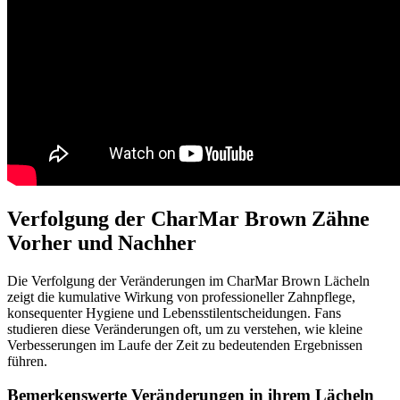
Verfolgung der CharMar Brown Zähne
Vorher und Nachher
Die Verfolgung der Veränderungen im CharMar Brown Lächeln
zeigt die kumulative Wirkung von professioneller Zahnpflege,
konsequenter Hygiene und Lebensstilentscheidungen. Fans
studieren diese Veränderungen oft, um zu verstehen, wie kleine
Verbesserungen im Laufe der Zeit zu bedeutenden Ergebnissen
führen.
Bemerkenswerte Veränderungen in ihrem Lächeln