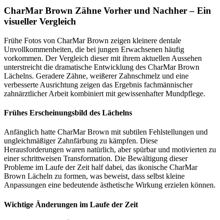
CharMar Brown Zähne Vorher und Nachher – Ein
visueller Vergleich
Frühe Fotos von CharMar Brown zeigen kleinere dentale
Unvollkommenheiten, die bei jungen Erwachsenen häufig
vorkommen. Der Vergleich dieser mit ihrem aktuellen Aussehen
unterstreicht die dramatische Entwicklung des CharMar Brown
Lächelns. Geradere Zähne, weißerer Zahnschmelz und eine
verbesserte Ausrichtung zeigen das Ergebnis fachmännischer
zahnärztlicher Arbeit kombiniert mit gewissenhafter Mundpflege.
Frühes Erscheinungsbild des Lächelns
Anfänglich hatte CharMar Brown mit subtilen Fehlstellungen und
ungleichmäßiger Zahnfärbung zu kämpfen. Diese
Herausforderungen waren natürlich, aber spürbar und motivierten zu
einer schrittweisen Transformation. Die Bewältigung dieser
Probleme im Laufe der Zeit half dabei, das ikonische CharMar
Brown Lächeln zu formen, was beweist, dass selbst kleine
Anpassungen eine bedeutende ästhetische Wirkung erzielen können.
Wichtige Änderungen im Laufe der Zeit