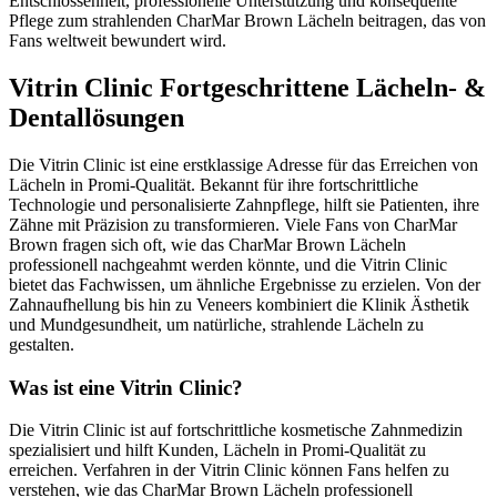
Entschlossenheit, professionelle Unterstützung und konsequente
Pflege zum strahlenden CharMar Brown Lächeln beitragen, das von
Fans weltweit bewundert wird.
Vitrin Clinic Fortgeschrittene Lächeln- &
Dentallösungen
Die Vitrin Clinic ist eine erstklassige Adresse für das Erreichen von
Lächeln in Promi-Qualität. Bekannt für ihre fortschrittliche
Technologie und personalisierte Zahnpflege, hilft sie Patienten, ihre
Zähne mit Präzision zu transformieren. Viele Fans von CharMar
Brown fragen sich oft, wie das CharMar Brown Lächeln
professionell nachgeahmt werden könnte, und die Vitrin Clinic
bietet das Fachwissen, um ähnliche Ergebnisse zu erzielen. Von der
Zahnaufhellung bis hin zu Veneers kombiniert die Klinik Ästhetik
und Mundgesundheit, um natürliche, strahlende Lächeln zu
gestalten.
Was ist eine Vitrin Clinic?
Die Vitrin Clinic ist auf fortschrittliche kosmetische Zahnmedizin
spezialisiert und hilft Kunden, Lächeln in Promi-Qualität zu
erreichen. Verfahren in der Vitrin Clinic können Fans helfen zu
verstehen, wie das CharMar Brown Lächeln professionell