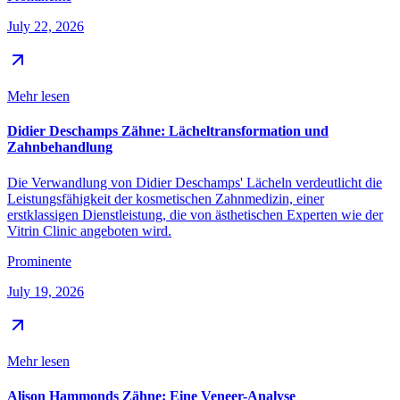
July 22, 2026
Mehr lesen
Didier Deschamps Zähne: Lächeltransformation und
Zahnbehandlung
Die Verwandlung von Didier Deschamps' Lächeln verdeutlicht die
Leistungsfähigkeit der kosmetischen Zahnmedizin, einer
erstklassigen Dienstleistung, die von ästhetischen Experten wie der
Vitrin Clinic angeboten wird.
Prominente
July 19, 2026
Mehr lesen
Alison Hammonds Zähne: Eine Veneer-Analyse