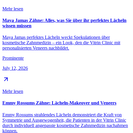
Mehr lesen
Maya Jamas Zähne: Alles, was Sie über ihr perfektes Lächeln
wissen müssen
Maya Jamas perfektes Lächeln weckt Spekulationen über
kosmetische Zahnmedizin – ein Look, den die Vitrin Clinic mit
personalisierten Veneers nachbildet.
Prominente
July 12, 2026
Mehr lesen
Emmy Rossums Zähne: Lächeln-Makeover und Veneers
Emmy Rossums strahlendes Lächeln demonstriert die Kraft von
Symmetrie und Ausgewogenheit, die Patienten in der Vitrin Clinic
durch individuell angepasste kosmetische Zahnmedizin nachahmen
können.