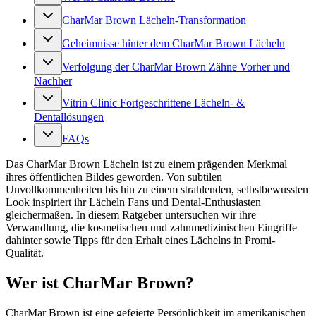
CharMar Brown Lächeln-Transformation
Geheimnisse hinter dem CharMar Brown Lächeln
Verfolgung der CharMar Brown Zähne Vorher und
Nachher
Vitrin Clinic Fortgeschrittene Lächeln- &
Dentallösungen
FAQs
Das CharMar Brown Lächeln ist zu einem prägenden Merkmal
ihres öffentlichen Bildes geworden. Von subtilen
Unvollkommenheiten bis hin zu einem strahlenden, selbstbewussten
Look inspiriert ihr Lächeln Fans und Dental-Enthusiasten
gleichermaßen. In diesem Ratgeber untersuchen wir ihre
Verwandlung, die kosmetischen und zahnmedizinischen Eingriffe
dahinter sowie Tipps für den Erhalt eines Lächelns in Promi-
Qualität.
Wer ist CharMar Brown?
CharMar Brown ist eine gefeierte Persönlichkeit im amerikanischen