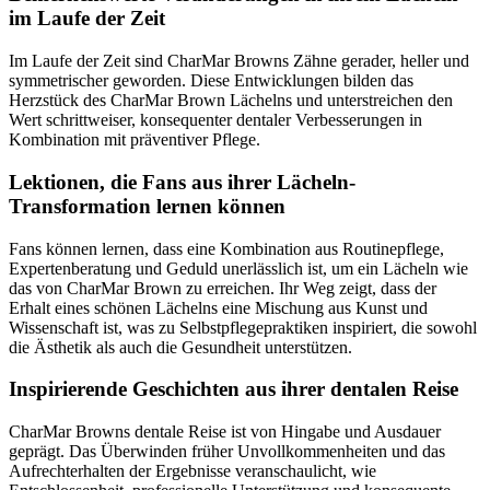
im Laufe der Zeit
Im Laufe der Zeit sind CharMar Browns Zähne gerader, heller und
symmetrischer geworden. Diese Entwicklungen bilden das
Herzstück des CharMar Brown Lächelns und unterstreichen den
Wert schrittweiser, konsequenter dentaler Verbesserungen in
Kombination mit präventiver Pflege.
Lektionen, die Fans aus ihrer Lächeln-
Transformation lernen können
Fans können lernen, dass eine Kombination aus Routinepflege,
Expertenberatung und Geduld unerlässlich ist, um ein Lächeln wie
das von CharMar Brown zu erreichen. Ihr Weg zeigt, dass der
Erhalt eines schönen Lächelns eine Mischung aus Kunst und
Wissenschaft ist, was zu Selbstpflegepraktiken inspiriert, die sowohl
die Ästhetik als auch die Gesundheit unterstützen.
Inspirierende Geschichten aus ihrer dentalen Reise
CharMar Browns dentale Reise ist von Hingabe und Ausdauer
geprägt. Das Überwinden früher Unvollkommenheiten und das
Aufrechterhalten der Ergebnisse veranschaulicht, wie