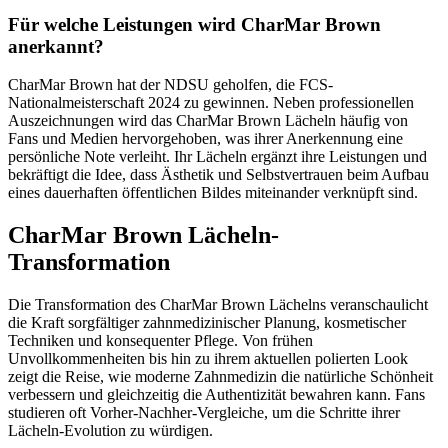
Für welche Leistungen wird CharMar Brown
anerkannt?
CharMar Brown hat der NDSU geholfen, die FCS-
Nationalmeisterschaft 2024 zu gewinnen. Neben professionellen
Auszeichnungen wird das CharMar Brown Lächeln häufig von
Fans und Medien hervorgehoben, was ihrer Anerkennung eine
persönliche Note verleiht. Ihr Lächeln ergänzt ihre Leistungen und
bekräftigt die Idee, dass Ästhetik und Selbstvertrauen beim Aufbau
eines dauerhaften öffentlichen Bildes miteinander verknüpft sind.
CharMar Brown Lächeln-
Transformation
Die Transformation des CharMar Brown Lächelns veranschaulicht
die Kraft sorgfältiger zahnmedizinischer Planung, kosmetischer
Techniken und konsequenter Pflege. Von frühen
Unvollkommenheiten bis hin zu ihrem aktuellen polierten Look
zeigt die Reise, wie moderne Zahnmedizin die natürliche Schönheit
verbessern und gleichzeitig die Authentizität bewahren kann. Fans
studieren oft Vorher-Nachher-Vergleiche, um die Schritte ihrer
Lächeln-Evolution zu würdigen.