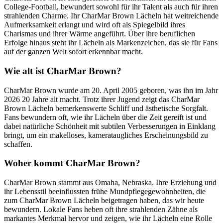
College-Football, bewundert sowohl für ihr Talent als auch für ihren
strahlenden Charme. Ihr CharMar Brown Lächeln hat weitreichende
Aufmerksamkeit erlangt und wird oft als Spiegelbild ihres
Charismas und ihrer Wärme angeführt. Über ihre beruflichen
Erfolge hinaus steht ihr Lächeln als Markenzeichen, das sie für Fans
auf der ganzen Welt sofort erkennbar macht.
Wie alt ist CharMar Brown?
CharMar Brown wurde am 20. April 2005 geboren, was ihn im Jahr
2026 20 Jahre alt macht. Trotz ihrer Jugend zeigt das CharMar
Brown Lächeln bemerkenswerte Schliff und ästhetische Sorgfalt.
Fans bewundern oft, wie ihr Lächeln über die Zeit gereift ist und
dabei natürliche Schönheit mit subtilen Verbesserungen in Einklang
bringt, um ein makelloses, kamerataugliches Erscheinungsbild zu
schaffen.
Woher kommt CharMar Brown?
CharMar Brown stammt aus Omaha, Nebraska. Ihre Erziehung und
ihr Lebensstil beeinflussten frühe Mundpflegegewohnheiten, die
zum CharMar Brown Lächeln beigetragen haben, das wir heute
bewundern. Lokale Fans heben oft ihre strahlenden Zähne als
markantes Merkmal hervor und zeigen, wie ihr Lächeln eine Rolle