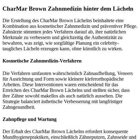
CharMar Brown Zahnmedizin hinter dem Lächeln
Die Erstellung des CharMar Brown Lächelns beinhaltete eine
Kombination aus kosmetischer Zahnmedizin und präventiver Pflege.
Zahnärzte stimmten jedes Verfahren darauf ab, ihre natürlichen
Merkmale zu verbessern und gleichzeitig die Authentizität zu
bewahren, was zeigt, wie sorgfältige Planung ein celebrity-
taugliches Lächeln erzeugen kann, ohne künstlich zu wirken.
Kosmetische Zahnmedizin-Verfahren
Die Verfahren umfassten wahrscheinlich Zahnaufhellung, Veneers
für Ausrichtung und Form sowie kleinere kieferorthopädische
Arbeiten. Diese Interventionen waren entscheidend für das
Erreichen des CharMar Brown Lächelns und stellten sicher, dass
ihre Zähne sowohl makellos als auch natürlich aussehen. Die
Strategie balanciert ästhetische Verbesserung mit langfristiger
Zahngesundheit.
Zahnpflege und Wartung
Der Erhalt des CharMar Brown Lächelns erfordert konsequente
Mundhygienepraktiken, einschließlich Zähneputzen, Zahnseide und