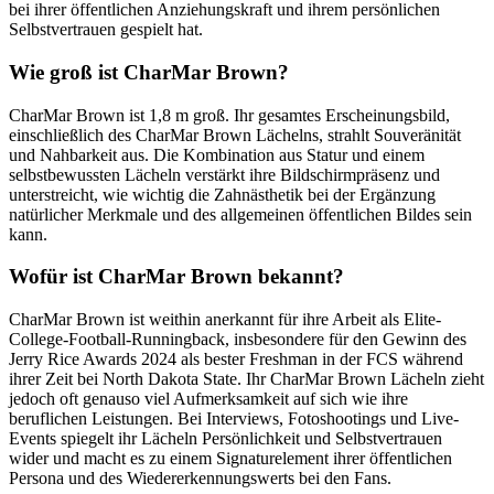
bei ihrer öffentlichen Anziehungskraft und ihrem persönlichen
Selbstvertrauen gespielt hat.
Wie groß ist CharMar Brown?
CharMar Brown ist 1,8 m groß. Ihr gesamtes Erscheinungsbild,
einschließlich des CharMar Brown Lächelns, strahlt Souveränität
und Nahbarkeit aus. Die Kombination aus Statur und einem
selbstbewussten Lächeln verstärkt ihre Bildschirmpräsenz und
unterstreicht, wie wichtig die Zahnästhetik bei der Ergänzung
natürlicher Merkmale und des allgemeinen öffentlichen Bildes sein
kann.
Wofür ist CharMar Brown bekannt?
CharMar Brown ist weithin anerkannt für ihre Arbeit als Elite-
College-Football-Runningback, insbesondere für den Gewinn des
Jerry Rice Awards 2024 als bester Freshman in der FCS während
ihrer Zeit bei North Dakota State. Ihr CharMar Brown Lächeln zieht
jedoch oft genauso viel Aufmerksamkeit auf sich wie ihre
beruflichen Leistungen. Bei Interviews, Fotoshootings und Live-
Events spiegelt ihr Lächeln Persönlichkeit und Selbstvertrauen
wider und macht es zu einem Signaturelement ihrer öffentlichen
Persona und des Wiedererkennungswerts bei den Fans.