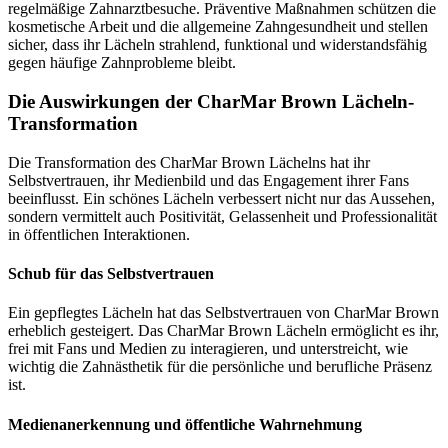
regelmäßige Zahnarztbesuche. Präventive Maßnahmen schützen die
kosmetische Arbeit und die allgemeine Zahngesundheit und stellen
sicher, dass ihr Lächeln strahlend, funktional und widerstandsfähig
gegen häufige Zahnprobleme bleibt.
Die Auswirkungen der CharMar Brown Lächeln-
Transformation
Die Transformation des CharMar Brown Lächelns hat ihr
Selbstvertrauen, ihr Medienbild und das Engagement ihrer Fans
beeinflusst. Ein schönes Lächeln verbessert nicht nur das Aussehen,
sondern vermittelt auch Positivität, Gelassenheit und Professionalität
in öffentlichen Interaktionen.
Schub für das Selbstvertrauen
Ein gepflegtes Lächeln hat das Selbstvertrauen von CharMar Brown
erheblich gesteigert. Das CharMar Brown Lächeln ermöglicht es ihr,
frei mit Fans und Medien zu interagieren, und unterstreicht, wie
wichtig die Zahnästhetik für die persönliche und berufliche Präsenz
ist.
Medienanerkennung und öffentliche Wahrnehmung