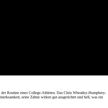
eil der Routine eines College-Athleten. Das Chris Wheatley-Humphrey-
merksamkeit, seine Zähne wirken gut ausgerichtet und hell, was ein