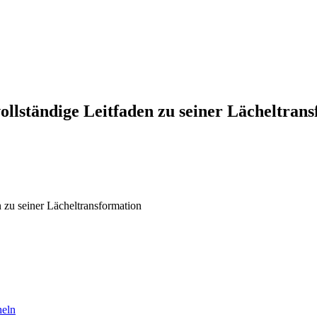
lständige Leitfaden zu seiner Lächeltran
zu seiner Lächeltransformation
heln