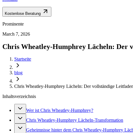
Kostenlose Beratung
Prominente
March 7, 2026
Chris Wheatley‑Humphrey Lächeln: Der vol
Startseite
blog
Chris Wheatley‑Humphrey Lächeln: Der vollständige Leitfaden 
Inhaltsverzeichnis
Wer ist Chris Wheatley-Humphrey?
Chris Wheatley-Humphrey Lächeln-Transformation
Geheimnisse hinter dem Chris Wheatley-Humphrey Läc