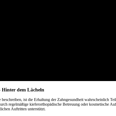
– Hinter dem Lächeln
fe beschreiben, ist die Erhaltung der Zahngesundheit wahrscheinlich T
durch regelmäßige kieferorthopädische Betreuung oder kosmetische Auf
ichen Auftritten unterstützt.