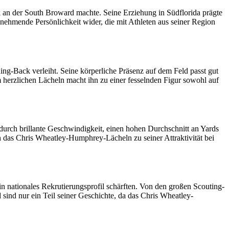
an der South Broward machte. Seine Erziehung in Südflorida prägte
nnehmende Persönlichkeit wider, die mit Athleten aus seiner Region
ng-Back verleiht. Seine körperliche Präsenz auf dem Feld passt gut
 herzlichen Lächeln macht ihn zu einer fesselnden Figur sowohl auf
 durch brillante Geschwindigkeit, einen hohen Durchschnitt an Yards
ch das Chris Wheatley-Humphrey-Lächeln zu seiner Attraktivität bei
 nationales Rekrutierungsprofil schärften. Von den großen Scouting-
ind nur ein Teil seiner Geschichte, da das Chris Wheatley-