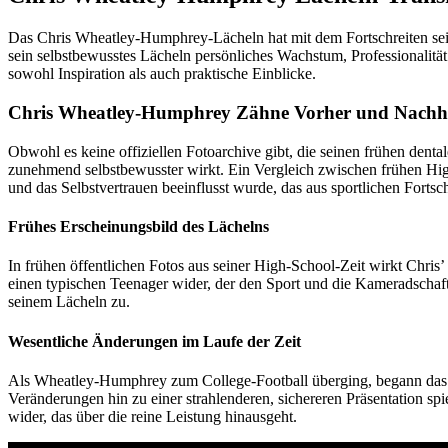
Das Chris Wheatley-Humphrey-Lächeln hat mit dem Fortschreiten seine
sein selbstbewusstes Lächeln persönliches Wachstum, Professionalität 
sowohl Inspiration als auch praktische Einblicke.
Chris Wheatley-Humphrey Zähne Vorher und Nachher 
Obwohl es keine offiziellen Fotoarchive gibt, die seinen frühen d
zunehmend selbstbewusster wirkt. Ein Vergleich zwischen frühen High-
und das Selbstvertrauen beeinflusst wurde, das aus sportlichen Fortsc
Frühes Erscheinungsbild des Lächelns
In frühen öffentlichen Fotos aus seiner High-School-Zeit wirkt Chri
einen typischen Teenager wider, der den Sport und die Kameradschaft 
seinem Lächeln zu.
Wesentliche Änderungen im Laufe der Zeit
Als Wheatley-Humphrey zum College-Football überging, begann das 
Veränderungen hin zu einer strahlenderen, sichereren Präsentation spi
wider, das über die reine Leistung hinausgeht.