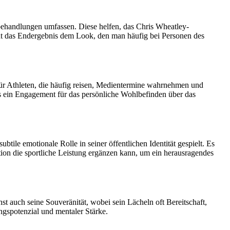
ehandlungen umfassen. Diese helfen, das Chris Wheatley-
cht das Endergebnis dem Look, den man häufig bei Personen des
r Athleten, die häufig reisen, Medientermine wahrnehmen und
was ein Engagement für das persönliche Wohlbefinden über das
le emotionale Rolle in seiner öffentlichen Identität gespielt. Es
tation die sportliche Leistung ergänzen kann, um ein herausragendes
st auch seine Souveränität, wobei sein Lächeln oft Bereitschaft,
ngspotenzial und mentaler Stärke.