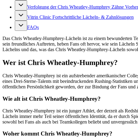
Verfolgung der Chris Wheatley-Humphrey Zähne Vorhe
Vitrin Clinic Fortschrittliche Lächeln- & Zahnlösungen
FAQs
Das Chris Wheatley-Humphrey-Lächeln ist zu einem bewunderten Teil 
sein freundliches Auftreten, heben Fans oft hervor, wie sein Lächeln 
Lächelns und das, was das Chris Wheatley-Humphrey-Lächeln sowohl a
Wer ist Chris Wheatley-Humphrey?
Chris Wheatley-Humphrey ist ein aufstrebender amerikanischer Colleg
eines Drei-Sterne-Talents mit beeindruckenden Rushing-Statistiken 
öffentlichen Persönlichkeit geworden, der zur Bindung der Fans und zu
Wie alt ist Chris Wheatley-Humphrey?
Chris Wheatley-Humphrey ist ein junger Athlet, der derzeit als Reds
Lächeln immer mehr Teil seiner öffentlichen Identität, da er durch Sp
sowohl bei Fans als auch bei Teamkollegen beliebt und unvergesslic
Woher kommt Chris Wheatley-Humphrey?