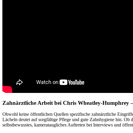
Zahnärztliche Arbeit bei Chris Wheatley-Humphrey 
Obwohl keine öffentlichen Quellen spezifische zahnärztliche Eingrif
Lächeln deutet auf sorgfältige Pflege und gute Zahnhygiene hin. Ob 
selbstbewusstes, kamerataugliches Auftreten bei Interviews und öffentl