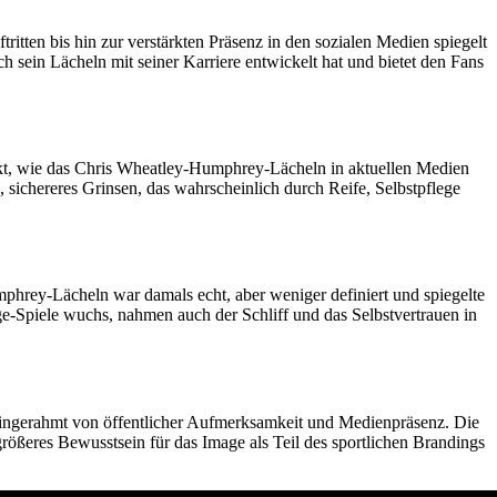
tten bis hin zur verstärkten Präsenz in den sozialen Medien spiegelt
h sein Lächeln mit seiner Karriere entwickelt hat und bietet den Fans
kt, wie das Chris Wheatley-Humphrey-Lächeln in aktuellen Medien
 sichereres Grinsen, das wahrscheinlich durch Reife, Selbstpflege
mphrey-Lächeln war damals echt, aber weniger definiert und spiegelte
ge-Spiele wuchs, nahmen auch der Schliff und das Selbstvertrauen in
ingerahmt von öffentlicher Aufmerksamkeit und Medienpräsenz. Die
größeres Bewusstsein für das Image als Teil des sportlichen Brandings