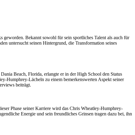
geworden. Bekannt sowohl für sein sportliches Talent als auch für
faden untersucht seinen Hintergrund, die Transformation seines
ania Beach, Florida, erlangte er in der High School den Status
heatley-Humphrey-Lächeln zu einem bemerkenswerten Aspekt seiner
erviews beiträgt.
 dieser Phase seiner Karriere wird das Chris Wheatley-Humphrey-
ugendliche Energie und sein freundliches Grinsen tragen dazu bei, ihn