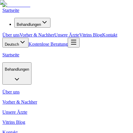
Startseite
Behandlungen
Über uns
Vorher & Nachher
Unsere Ärzte
Vitrins Blog
Kontakt
Kostenlose Beratung
Deutsch
Startseite
Behandlungen
Über uns
Vorher & Nachher
Unsere Ärzte
Vitrins Blog
Kontakt