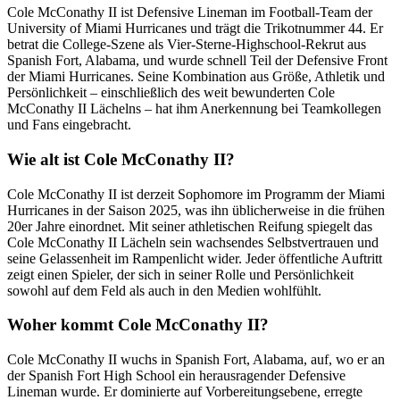
Cole McConathy II ist Defensive Lineman im Football-Team der
University of Miami Hurricanes und trägt die Trikotnummer 44. Er
betrat die College-Szene als Vier-Sterne-Highschool-Rekrut aus
Spanish Fort, Alabama, und wurde schnell Teil der Defensive Front
der Miami Hurricanes. Seine Kombination aus Größe, Athletik und
Persönlichkeit – einschließlich des weit bewunderten Cole
McConathy II Lächelns – hat ihm Anerkennung bei Teamkollegen
und Fans eingebracht.
Wie alt ist Cole McConathy II?
Cole McConathy II ist derzeit Sophomore im Programm der Miami
Hurricanes in der Saison 2025, was ihn üblicherweise in die frühen
20er Jahre einordnet. Mit seiner athletischen Reifung spiegelt das
Cole McConathy II Lächeln sein wachsendes Selbstvertrauen und
seine Gelassenheit im Rampenlicht wider. Jeder öffentliche Auftritt
zeigt einen Spieler, der sich in seiner Rolle und Persönlichkeit
sowohl auf dem Feld als auch in den Medien wohlfühlt.
Woher kommt Cole McConathy II?
Cole McConathy II wuchs in Spanish Fort, Alabama, auf, wo er an
der Spanish Fort High School ein herausragender Defensive
Lineman wurde. Er dominierte auf Vorbereitungsebene, erregte