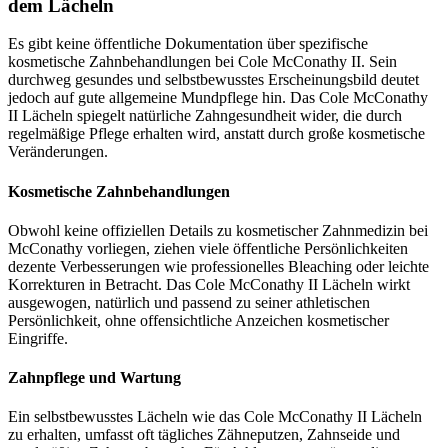
dem Lächeln
Es gibt keine öffentliche Dokumentation über spezifische
kosmetische Zahnbehandlungen bei Cole McConathy II. Sein
durchweg gesundes und selbstbewusstes Erscheinungsbild deutet
jedoch auf gute allgemeine Mundpflege hin. Das Cole McConathy
II Lächeln spiegelt natürliche Zahngesundheit wider, die durch
regelmäßige Pflege erhalten wird, anstatt durch große kosmetische
Veränderungen.
Kosmetische Zahnbehandlungen
Obwohl keine offiziellen Details zu kosmetischer Zahnmedizin bei
McConathy vorliegen, ziehen viele öffentliche Persönlichkeiten
dezente Verbesserungen wie professionelles Bleaching oder leichte
Korrekturen in Betracht. Das Cole McConathy II Lächeln wirkt
ausgewogen, natürlich und passend zu seiner athletischen
Persönlichkeit, ohne offensichtliche Anzeichen kosmetischer
Eingriffe.
Zahnpflege und Wartung
Ein selbstbewusstes Lächeln wie das Cole McConathy II Lächeln
zu erhalten, umfasst oft tägliches Zähneputzen, Zahnseide und