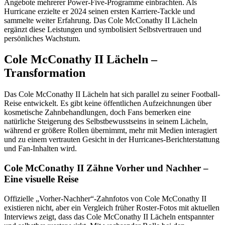
Angebote mehrerer Power-Five-Programme einbrachten. Als
Hurricane erzielte er 2024 seinen ersten Karriere-Tackle und
sammelte weiter Erfahrung. Das Cole McConathy II Lächeln
ergänzt diese Leistungen und symbolisiert Selbstvertrauen und
persönliches Wachstum.
Cole McConathy II Lächeln –
Transformation
Das Cole McConathy II Lächeln hat sich parallel zu seiner Football-
Reise entwickelt. Es gibt keine öffentlichen Aufzeichnungen über
kosmetische Zahnbehandlungen, doch Fans bemerken eine
natürliche Steigerung des Selbstbewusstseins in seinem Lächeln,
während er größere Rollen übernimmt, mehr mit Medien interagiert
und zu einem vertrauten Gesicht in der Hurricanes-Berichterstattung
und Fan-Inhalten wird.
Cole McConathy II Zähne Vorher und Nachher –
Eine visuelle Reise
Offizielle „Vorher-Nachher“-Zahnfotos von Cole McConathy II
existieren nicht, aber ein Vergleich früher Roster-Fotos mit aktuellen
Interviews zeigt, dass das Cole McConathy II Lächeln entspannter