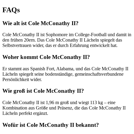
FAQs
Wie alt ist Cole McConathy II?
Cole McConathy II ist Sophomore im College-Football und damit in
den frühen 20ern. Das Cole McConathy II Lächeln spiegelt das
Selbstvertrauen wider, das er durch Erfahrung entwickelt hat.
Woher kommt Cole McConathy II?
Er stammt aus Spanish Fort, Alabama, und das Cole McConathy II
Lächeln spiegelt seine bodenständige, gemeinschaftsverbundene
Persönlichkeit wider.
Wie groß ist Cole McConathy II?
Cole McConathy II ist 1,96 m groß und wiegt 113 kg – eine
Kombination aus Größe und Präsenz, die das Cole McConathy II
Lächeln perfekt ergänzt.
Wofür ist Cole McConathy II bekannt?