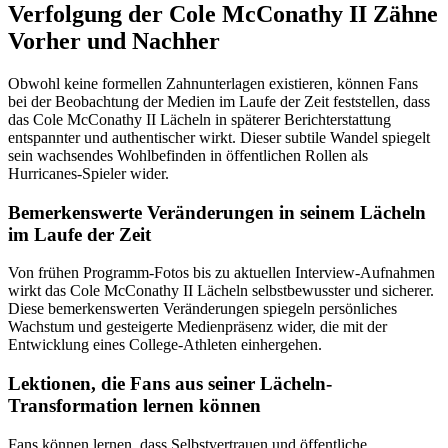
Verfolgung der Cole McConathy II Zähne
Vorher und Nachher
Obwohl keine formellen Zahnunterlagen existieren, können Fans
bei der Beobachtung der Medien im Laufe der Zeit feststellen, dass
das Cole McConathy II Lächeln in späterer Berichterstattung
entspannter und authentischer wirkt. Dieser subtile Wandel spiegelt
sein wachsendes Wohlbefinden in öffentlichen Rollen als
Hurricanes-Spieler wider.
Bemerkenswerte Veränderungen in seinem Lächeln
im Laufe der Zeit
Von frühen Programm-Fotos bis zu aktuellen Interview-Aufnahmen
wirkt das Cole McConathy II Lächeln selbstbewusster und sicherer.
Diese bemerkenswerten Veränderungen spiegeln persönliches
Wachstum und gesteigerte Medienpräsenz wider, die mit der
Entwicklung eines College-Athleten einhergehen.
Lektionen, die Fans aus seiner Lächeln-
Transformation lernen können
Fans können lernen, dass Selbstvertrauen und öffentliche