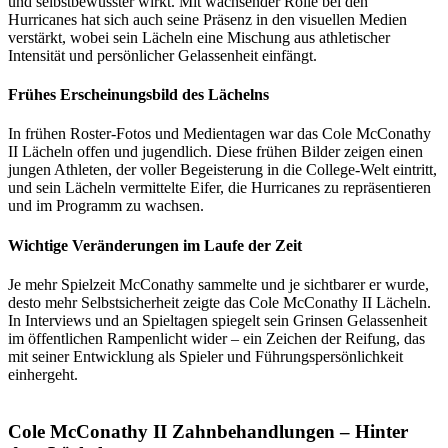
und selbstbewusster wirkt. Mit wachsender Rolle bei den
Hurricanes hat sich auch seine Präsenz in den visuellen Medien
verstärkt, wobei sein Lächeln eine Mischung aus athletischer
Intensität und persönlicher Gelassenheit einfängt.
Frühes Erscheinungsbild des Lächelns
In frühen Roster-Fotos und Medientagen war das Cole McConathy
II Lächeln offen und jugendlich. Diese frühen Bilder zeigen einen
jungen Athleten, der voller Begeisterung in die College-Welt eintritt,
und sein Lächeln vermittelte Eifer, die Hurricanes zu repräsentieren
und im Programm zu wachsen.
Wichtige Veränderungen im Laufe der Zeit
Je mehr Spielzeit McConathy sammelte und je sichtbarer er wurde,
desto mehr Selbstsicherheit zeigte das Cole McConathy II Lächeln.
In Interviews und an Spieltagen spiegelt sein Grinsen Gelassenheit
im öffentlichen Rampenlicht wider – ein Zeichen der Reifung, das
mit seiner Entwicklung als Spieler und Führungspersönlichkeit
einhergeht.
Cole McConathy II Zahnbehandlungen – Hinter