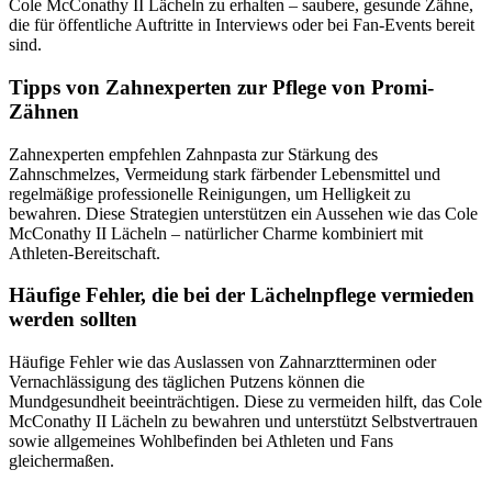
Cole McConathy II Lächeln zu erhalten – saubere, gesunde Zähne,
die für öffentliche Auftritte in Interviews oder bei Fan-Events bereit
sind.
Tipps von Zahnexperten zur Pflege von Promi-
Zähnen
Zahnexperten empfehlen Zahnpasta zur Stärkung des
Zahnschmelzes, Vermeidung stark färbender Lebensmittel und
regelmäßige professionelle Reinigungen, um Helligkeit zu
bewahren. Diese Strategien unterstützen ein Aussehen wie das Cole
McConathy II Lächeln – natürlicher Charme kombiniert mit
Athleten-Bereitschaft.
Häufige Fehler, die bei der Lächelnpflege vermieden
werden sollten
Häufige Fehler wie das Auslassen von Zahnarztterminen oder
Vernachlässigung des täglichen Putzens können die
Mundgesundheit beeinträchtigen. Diese zu vermeiden hilft, das Cole
McConathy II Lächeln zu bewahren und unterstützt Selbstvertrauen
sowie allgemeines Wohlbefinden bei Athleten und Fans
gleichermaßen.