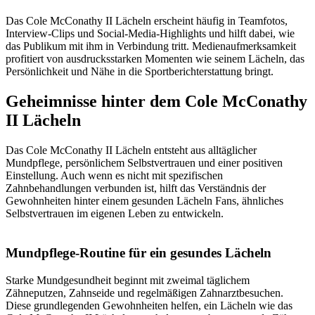
Das Cole McConathy II Lächeln erscheint häufig in Teamfotos,
Interview-Clips und Social-Media-Highlights und hilft dabei, wie
das Publikum mit ihm in Verbindung tritt. Medienaufmerksamkeit
profitiert von ausdrucksstarken Momenten wie seinem Lächeln, das
Persönlichkeit und Nähe in die Sportberichterstattung bringt.
Geheimnisse hinter dem Cole McConathy
II Lächeln
Das Cole McConathy II Lächeln entsteht aus alltäglicher
Mundpflege, persönlichem Selbstvertrauen und einer positiven
Einstellung. Auch wenn es nicht mit spezifischen
Zahnbehandlungen verbunden ist, hilft das Verständnis der
Gewohnheiten hinter einem gesunden Lächeln Fans, ähnliches
Selbstvertrauen im eigenen Leben zu entwickeln.
Mundpflege-Routine für ein gesundes Lächeln
Starke Mundgesundheit beginnt mit zweimal täglichem
Zähneputzen, Zahnseide und regelmäßigen Zahnarztbesuchen.
Diese grundlegenden Gewohnheiten helfen, ein Lächeln wie das