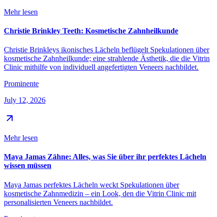
Mehr lesen
Christie Brinkley Teeth: Kosmetische Zahnheilkunde
Christie Brinkleys ikonisches Lächeln beflügelt Spekulationen über
kosmetische Zahnheilkunde; eine strahlende Ästhetik, die die Vitrin
Clinic mithilfe von individuell angefertigten Veneers nachbildet.
Prominente
July 12, 2026
Mehr lesen
Maya Jamas Zähne: Alles, was Sie über ihr perfektes Lächeln
wissen müssen
Maya Jamas perfektes Lächeln weckt Spekulationen über
kosmetische Zahnmedizin – ein Look, den die Vitrin Clinic mit
personalisierten Veneers nachbildet.