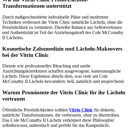
Transformationen unterstützt
Durch maßgeschneiderte individuelle Pläne und modernste
Techniken verbessert die Vitrin Clinic natürliche Lächeln, ohne die
Persönlichkeit zu verändern. Dieselbe Balance aus Selbstvertrauen
und Authentizität ist Teil der Anziehungskraft des Cole McConathy
II Lächelns.
Kosmetische Zahnmedizin und Lächeln-Makeovers
bei der Vitrin Clinic
Dienste wie professionelles Bleaching und sanfte
Ausrichtungskorrekturen schaffen ausgewogene, kamerataugliche
Lächeln. Diese Ergebnisse ähneln dem, was viele am Cole
McConathy II Lächeln bewundern: hell, natürlich und ansprechend.
Warum Prominente der Vitrin Clinic für ihr Lächeln
vertrauen
Öffentliche Persönlichkeiten wählen
Vitrin Clinic
für diskrete,
natürliche Transformationen, die verbessern, ohne zu übertreiben.
Das Cole McConathy II Lächeln verkörpert diese Philosophie:
selbstbewusst, authentisch und perfekt für das Rampenlicht.