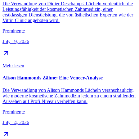
Die Verwandlung von Didier Deschamps' Lächeln verdeutlicht die
Leistungsfähigkeit der kosmetischen Zahnmedizin, einer
erstklassigen Dienstleistung, die von ästhetischen Experten wie der
Vitrin Clinic angeboten wird.
Prominente
July 19, 2026
Mehr lesen
Alison Hammonds Zähne: Eine Veneer-Analyse
Die Verwandlung von Alison Hammonds Lächeln veranschaulicht,
wie moderne kosmetische Zahnmedizin jedem zu einem strahlenden
Aussehen auf Profi-Niveau verhelfen kann.
Prominente
July 14, 2026