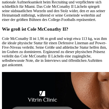
nationale Aufmerksamkeit beim Recruiting und verpflichtete sich
schließlich für Miami. Das Cole McConathy II Lächeln spiegelt
seine südstaatlichen Wurzeln und den Stolz wider, den er aus seiner
Heimatstadt mitbringt, während er seine Gemeinde weiterhin auf
einer der größten Bühnen des College-Footballs repräsentiert.
Wie groß ist Cole McConathy II?
Cole McConathy II ist 1,96 m groß und wiegt etwa 113 kg, was ihm
die ideale physische Statur für einen Defensive Lineman auf Power-
Five-Niveau verleiht. Seine Größe und athletische Statur helfen ihm,
im Graben zu dominieren. Ergänzend zu dieser physischen Präsenz
verleiht das Cole McConathy II Lächeln eine zugängliche,
selbstbewusste Note, die in Interviews und öffentlichen Auftritten
gut ankommt.