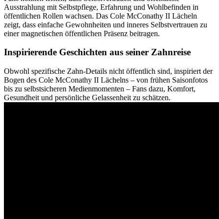
Ausstrahlung mit Selbstpflege, Erfahrung und Wohlbefinden in
öffentlichen Rollen wachsen. Das Cole McConathy II Lächeln
zeigt, dass einfache Gewohnheiten und inneres Selbstvertrauen zu
einer magnetischen öffentlichen Präsenz beitragen.
Inspirierende Geschichten aus seiner Zahnreise
Obwohl spezifische Zahn-Details nicht öffentlich sind, inspiriert der
Bogen des Cole McConathy II Lächelns – von frühen Saisonfotos
bis zu selbstsicheren Medienmomenten – Fans dazu, Komfort,
Gesundheit und persönliche Gelassenheit zu schätzen.