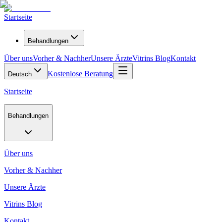
Startseite
Behandlungen
Über uns
Vorher & Nachher
Unsere Ärzte
Vitrins Blog
Kontakt
Kostenlose Beratung
Deutsch
Startseite
Behandlungen
Über uns
Vorher & Nachher
Unsere Ärzte
Vitrins Blog
Kontakt