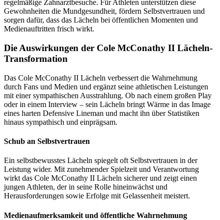
regelmäßige Zahnarztbesuche. Für Athleten unterstützen diese
Gewohnheiten die Mundgesundheit, fördern Selbstvertrauen und
sorgen dafür, dass das Lächeln bei öffentlichen Momenten und
Medienauftritten frisch wirkt.
Die Auswirkungen der Cole McConathy II Lächeln-
Transformation
Das Cole McConathy II Lächeln verbessert die Wahrnehmung
durch Fans und Medien und ergänzt seine athletischen Leistungen
mit einer sympathischen Ausstrahlung. Ob nach einem großen Play
oder in einem Interview – sein Lächeln bringt Wärme in das Image
eines harten Defensive Lineman und macht ihn über Statistiken
hinaus sympathisch und einprägsam.
Schub an Selbstvertrauen
Ein selbstbewusstes Lächeln spiegelt oft Selbstvertrauen in der
Leistung wider. Mit zunehmender Spielzeit und Verantwortung
wirkt das Cole McConathy II Lächeln sicherer und zeigt einen
jungen Athleten, der in seine Rolle hineinwächst und
Herausforderungen sowie Erfolge mit Gelassenheit meistert.
Medienaufmerksamkeit und öffentliche Wahrnehmung