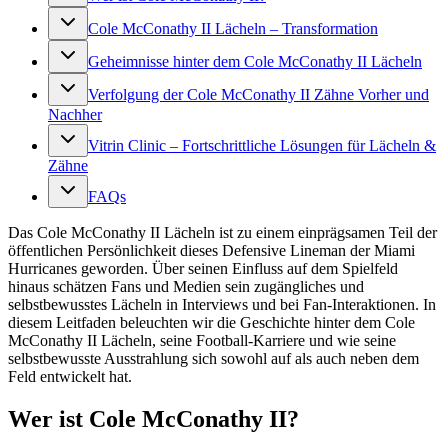
Cole McConathy II Lächeln – Transformation
Geheimnisse hinter dem Cole McConathy II Lächeln
Verfolgung der Cole McConathy II Zähne Vorher und
Nachher
Vitrin Clinic – Fortschrittliche Lösungen für Lächeln &
Zähne
FAQs
Das Cole McConathy II Lächeln ist zu einem einprägsamen Teil der
öffentlichen Persönlichkeit dieses Defensive Lineman der Miami
Hurricanes geworden. Über seinen Einfluss auf dem Spielfeld
hinaus schätzen Fans und Medien sein zugängliches und
selbstbewusstes Lächeln in Interviews und bei Fan-Interaktionen. In
diesem Leitfaden beleuchten wir die Geschichte hinter dem Cole
McConathy II Lächeln, seine Football-Karriere und wie seine
selbstbewusste Ausstrahlung sich sowohl auf als auch neben dem
Feld entwickelt hat.
Wer ist Cole McConathy II?