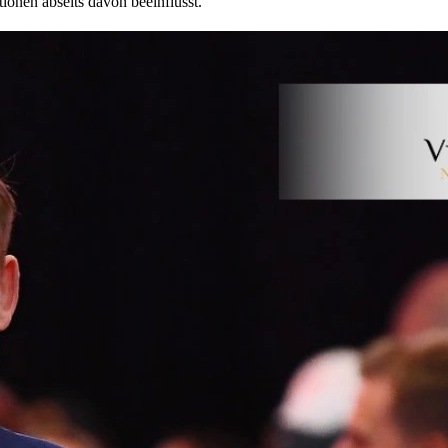
ionen abseits davon beeinflusst.