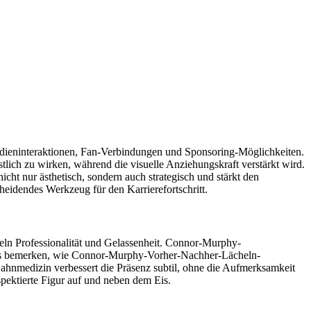
dieninteraktionen, Fan-Verbindungen und Sponsoring-Möglichkeiten.
lich zu wirken, während die visuelle Anziehungskraft verstärkt wird.
cht nur ästhetisch, sondern auch strategisch und stärkt den
cheidendes Werkzeug für den Karrierefortschritt.
eln Professionalität und Gelassenheit. Connor-Murphy-
. Fans bemerken, wie Connor-Murphy-Vorher-Nachher-Lächeln-
nmedizin verbessert die Präsenz subtil, ohne die Aufmerksamkeit
pektierte Figur auf und neben dem Eis.