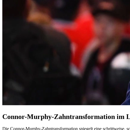
Connor-Murphy-Zahntransformation im L
Die Connor-Murphy-Zahntransformation spiegelt eine schrittweise, s