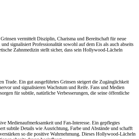
rinsen vermittelt Disziplin, Charisma und Bereitschaft für neue
d signalisiert Professionalität sowohl auf dem Eis als auch abseits
tische Zahnmedizin stellt sicher, dass sein Hollywood-Lächeln
n Trade. Ein gut ausgeführtes Grinsen steigert die Zugänglichkeit
 hervor und signalisieren Wachstum und Reife. Fans und Medien
rgen für subtile, natürliche Verbesserungen, die seine öffentliche
nsive Medienaufmerksamkeit und Fan-Interesse. Ein gepflegtes
rt subtile Details wie Ausrichtung, Farbe und Abstände und schafft
 verstärken so die positive Wahrnehmung. Dieses Hollywood-Lächeln