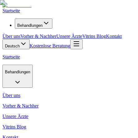
Startseite
Behandlungen
Über uns
Vorher & Nachher
Unsere Ärzte
Vitrins Blog
Kontakt
Kostenlose Beratung
Deutsch
Startseite
Behandlungen
Über uns
Vorher & Nachher
Unsere Ärzte
Vitrins Blog
Kontakt