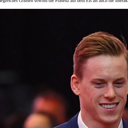
iegreiches Grinsen sowohl die Präsenz auf dem Eis als auch die Interakt