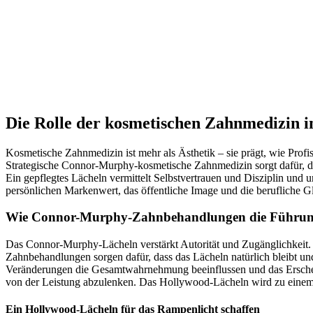
Die Rolle der kosmetischen Zahnmedizin i
Kosmetische Zahnmedizin ist mehr als Ästhetik – sie prägt, wie P
Strategische Connor-Murphy-kosmetische Zahnmedizin sorgt dafür, das
Ein gepflegtes Lächeln vermittelt Selbstvertrauen und Disziplin und u
persönlichen Markenwert, das öffentliche Image und die berufliche Gla
Wie Connor-Murphy-Zahnbehandlungen die Führungs
Das Connor-Murphy-Lächeln verstärkt Autorität und Zugänglichkeit. 
Zahnbehandlungen sorgen dafür, dass das Lächeln natürlich bleibt u
Veränderungen die Gesamtwahrnehmung beeinflussen und das Erschei
von der Leistung abzulenken. Das Hollywood-Lächeln wird zu einem v
Ein Hollywood-Lächeln für das Rampenlicht schaffen