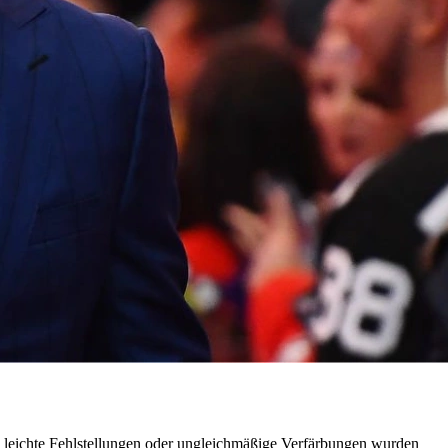
e leichte Fehlstellungen oder ungleichmäßige Verfärbungen wurden