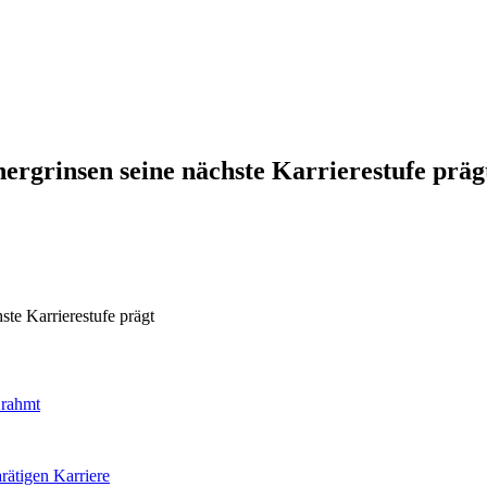
rgrinsen seine nächste Karrierestufe präg
te Karrierestufe prägt
 rahmt
rätigen Karriere