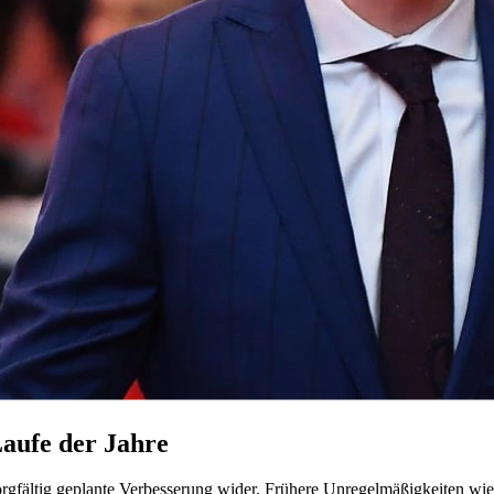
aufe der Jahre
orgfältig geplante Verbesserung wider. Frühere Unregelmäßigkeiten wi