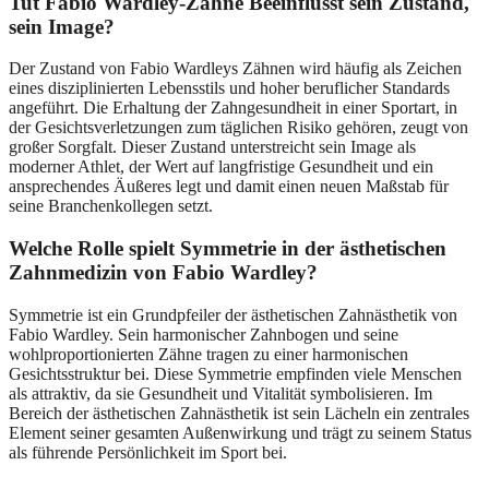
Tut Fabio Wardley-Zähne Beeinflusst sein Zustand,
sein Image?
Der Zustand von Fabio Wardleys Zähnen wird häufig als Zeichen
eines disziplinierten Lebensstils und hoher beruflicher Standards
angeführt. Die Erhaltung der Zahngesundheit in einer Sportart, in
der Gesichtsverletzungen zum täglichen Risiko gehören, zeugt von
großer Sorgfalt. Dieser Zustand unterstreicht sein Image als
moderner Athlet, der Wert auf langfristige Gesundheit und ein
ansprechendes Äußeres legt und damit einen neuen Maßstab für
seine Branchenkollegen setzt.
Welche Rolle spielt Symmetrie in der ästhetischen
Zahnmedizin von Fabio Wardley?
Symmetrie ist ein Grundpfeiler der ästhetischen Zahnästhetik von
Fabio Wardley. Sein harmonischer Zahnbogen und seine
wohlproportionierten Zähne tragen zu einer harmonischen
Gesichtsstruktur bei. Diese Symmetrie empfinden viele Menschen
als attraktiv, da sie Gesundheit und Vitalität symbolisieren. Im
Bereich der ästhetischen Zahnästhetik ist sein Lächeln ein zentrales
Element seiner gesamten Außenwirkung und trägt zu seinem Status
als führende Persönlichkeit im Sport bei.