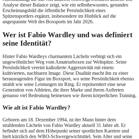
Analyse dieser Balance zeigt, wie ein selbstbewusstes, gesundes
Erscheinungsbild die öffentliche Persönlichkeit eines
Spitzensportlers ergänzt, insbesondere im Hinblick auf die
angespannte Welt des Boxsports im Jahr 2026.
Wer ist Fabio Wardley und was definiert
seine Identität?
Hinter Fabio Wardleys charmantem Lächeln verbirgt sich ein
ungewöhnlicher Weg vom Amateurboxen zur Weltspitze. Seine
Persönlichkeit vereint kalkulierte Aggressivität mit einem
kultivierten, nachbaren Image. Diese Dualität macht ihn zu einer
herausragenden Figur im Boxsport, wo seine Persönlichkeit ebenso
strahlt wie seine Leistungen im Ring. Er repräsentiert eine neue
Generation von Athleten, die ihrer Marke und ihrem Auftreten
genauso viel Bedeutung beimessen wie ihrem körperlichen Training.
Wie alt ist Fabio Wardley?
Geboren am 18. Dezember 1994, ist der Mann hinter dem
strahlenden Lächeln von Fabio Wardley aktuell 31 Jahre alt. Er
befindet sich auf dem Höhepunkt seiner sportlichen Karriere und
hielt kürzlich den WBO-Schwergewichtstitel. Sein Alter und seine