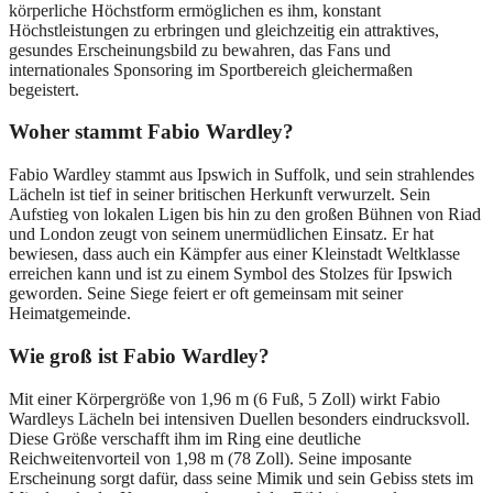
körperliche Höchstform ermöglichen es ihm, konstant
Höchstleistungen zu erbringen und gleichzeitig ein attraktives,
gesundes Erscheinungsbild zu bewahren, das Fans und
internationales Sponsoring im Sportbereich gleichermaßen
begeistert.
Woher stammt Fabio Wardley?
Fabio Wardley stammt aus Ipswich in Suffolk, und sein strahlendes
Lächeln ist tief in seiner britischen Herkunft verwurzelt. Sein
Aufstieg von lokalen Ligen bis hin zu den großen Bühnen von Riad
und London zeugt von seinem unermüdlichen Einsatz. Er hat
bewiesen, dass auch ein Kämpfer aus einer Kleinstadt Weltklasse
erreichen kann und ist zu einem Symbol des Stolzes für Ipswich
geworden. Seine Siege feiert er oft gemeinsam mit seiner
Heimatgemeinde.
Wie groß ist Fabio Wardley?
Mit einer Körpergröße von 1,96 m (6 Fuß, 5 Zoll) wirkt Fabio
Wardleys Lächeln bei intensiven Duellen besonders eindrucksvoll.
Diese Größe verschafft ihm im Ring eine deutliche
Reichweitenvorteil von 1,98 m (78 Zoll). Seine imposante
Erscheinung sorgt dafür, dass seine Mimik und sein Gebiss stets im