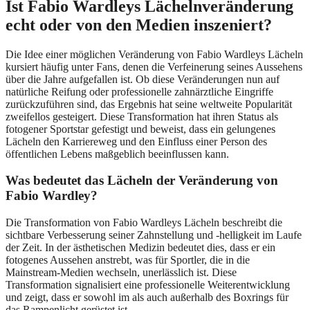
Ist Fabio Wardleys Lächelnveränderung
echt oder von den Medien inszeniert?
Die Idee einer möglichen Veränderung von Fabio Wardleys Lächeln
kursiert häufig unter Fans, denen die Verfeinerung seines Aussehens
über die Jahre aufgefallen ist. Ob diese Veränderungen nun auf
natürliche Reifung oder professionelle zahnärztliche Eingriffe
zurückzuführen sind, das Ergebnis hat seine weltweite Popularität
zweifellos gesteigert. Diese Transformation hat ihren Status als
fotogener Sportstar gefestigt und beweist, dass ein gelungenes
Lächeln den Karriereweg und den Einfluss einer Person des
öffentlichen Lebens maßgeblich beeinflussen kann.
Was bedeutet das Lächeln der Veränderung von
Fabio Wardley?
Die Transformation von Fabio Wardleys Lächeln beschreibt die
sichtbare Verbesserung seiner Zahnstellung und -helligkeit im Laufe
der Zeit. In der ästhetischen Medizin bedeutet dies, dass er ein
fotogenes Aussehen anstrebt, was für Sportler, die in die
Mainstream-Medien wechseln, unerlässlich ist. Diese
Transformation signalisiert eine professionelle Weiterentwicklung
und zeigt, dass er sowohl im als auch außerhalb des Boxrings für
das Rampenlicht gerüstet ist.