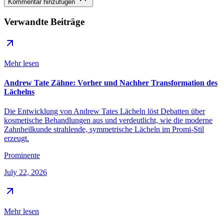
Kommentar hinzufügen
Verwandte Beiträge
Mehr lesen
Andrew Tate Zähne: Vorher und Nachher Transformation des
Lächelns
Die Entwicklung von Andrew Tates Lächeln löst Debatten über
kosmetische Behandlungen aus und verdeutlicht, wie die moderne
Zahnheilkunde strahlende, symmetrische Lächeln im Promi-Stil
erzeugt.
Prominente
July 22, 2026
Mehr lesen