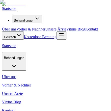
Startseite
Behandlungen
Über uns
Vorher & Nachher
Unsere Ärzte
Vitrins Blog
Kontakt
Kostenlose Beratung
Deutsch
Startseite
Behandlungen
Über uns
Vorher & Nachher
Unsere Ärzte
Vitrins Blog
Kontakt