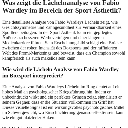
Was zeigt die Lächelnanalyse von Fabio
Wardley im Bereich der Sport Ästhetik?
Eine detaillierte Analyse von Fabio Wardleys Lächeln zeigt, wie
Gesichtssymmetrie und Zahngesundheit zur Vermarktbarkeit eines
Sportlers beitragen. In der Sport Ästhetik kann ein gepflegtes
Äußeres zu besseren Werbeverträgen und einer längeren
Medienkarriere führen. Sein Erscheinungsbild schlägt eine Brücke
zwischen der rohen Intensität des Boxsports und der raffinierten
Welt des Promi-Marketings und beweist, dass ein Champion sowohl
kämpferisch als auch makellos sein kann.
Wie wird die Lächeln Analyse von Fabio Wardley
im Boxsport interpretiert?
Eine Analyse von Fabio Wardleys Lächeln im Ring deutet auf ein
hohes Maß an psychologischer Kriegsführung hin. Indem er
unbeeindruckt wirkt und ein perfektes Grinsen zeigt, signalisiert er
seinem Gegner, dass er die Situation vollkommen im Griff hat.
Dieses visuelle Signal ist ein wirkungsvolles psychologisches Mittel
im Schwergewicht, wo Einschüchterung genauso effektiv sein kann
wie ein gut platzierter Haken.