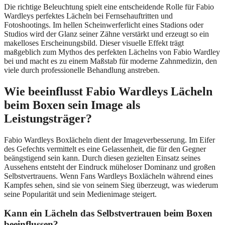
Die richtige Beleuchtung spielt eine entscheidende Rolle für Fabio
Wardleys perfektes Lächeln bei Fernsehauftritten und
Fotoshootings. Im hellen Scheinwerferlicht eines Stadions oder
Studios wird der Glanz seiner Zähne verstärkt und erzeugt so ein
makelloses Erscheinungsbild. Dieser visuelle Effekt trägt
maßgeblich zum Mythos des perfekten Lächelns von Fabio Wardley
bei und macht es zu einem Maßstab für moderne Zahnmedizin, den
viele durch professionelle Behandlung anstreben.
Wie beeinflusst Fabio Wardleys Lächeln
beim Boxen sein Image als
Leistungsträger?
Fabio Wardleys Boxlächeln dient der Imageverbesserung. Im Eifer
des Gefechts vermittelt es eine Gelassenheit, die für den Gegner
beängstigend sein kann. Durch diesen gezielten Einsatz seines
Aussehens entsteht der Eindruck müheloser Dominanz und großen
Selbstvertrauens. Wenn Fans Wardleys Boxlächeln während eines
Kampfes sehen, sind sie von seinem Sieg überzeugt, was wiederum
seine Popularität und sein Medienimage steigert.
Kann ein Lächeln das Selbstvertrauen beim Boxen
beeinflussen?