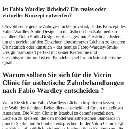
Ist Fabio Wardley lächelnd? Ein reales oder
virtuelles Konzept entwerfen?
Obwohl seine genaue Zahngeschichte privat ist, ist das Konzept des
Fabio-Wardley-Smile-Designs in der ästhetischen Zahnmedizin
etabliert. Beim Smile-Design wird das gesamte Gesicht analysiert,
um ein perfekt auf den Einzelnen abgestimmtes Lächeln zu kreieren.
Ob natürlich oder künstlich – das heutige Fabio-Wardley-Smile-
Design harmoniert perfekt mit seiner Kieferlinie und
Gesichtsstruktur und ist ein Paradebeispiel für höchste ästhetische
Qualität.
Warum sollten Sie sich für die Vitrin
Clinic für ästhetische Zahnbehandlungen
nach Fabio Wardley entscheiden ?
Wenn Sie sich von Fabio Wardleys Lächeln inspirieren lassen, ist
die Wahl des richtigen Behandlers entscheidend für ein makelloses
Aussehen. Die Vitrin Clinic in Istanbul ist darauf spezialisiert,
Lächeln zu kreieren, die den modernen ästhetischen Standards in
puncto Stärke und Schönheit entsprechen. In der Vitrin Clinic liegt
der Fokus auf natürlich wirkenden, hochwertigen Ergebnissen, die