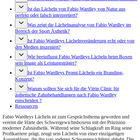
Ist das Lächeln von Fabio Wardley von Natur aus
perfekt oder falsch interpretiert?
Was zeigt die Lächelnanalyse von Fabio Wardley im
Bereich der Sport Ästhetik?
Ist Fabio Wardleys Lächelnveränderung echt oder von
den Medien inszeniert?
Wie beeinflusst Fabio Wardleys Lächeln beim Boxen
sein Image als Leistungsträger?
Ist Fabio Wardleys Promi-Lächeln ein Branding-
Konzept?
Warum sollten Sie sich für die Vitrin Clinic für
ästhetische Zahnbehandlungen nach Fabio Wardley
entscheiden ?
Ressourcen
Fabio Wardleys Lächeln ist zum Gesprächsthema geworden und
vereint die Härte des Schwergewichtsboxens mit der Präzision
moderner Zahnästhetik. Während seine Schlagkraft im Ring seine
Profikarriere prägt, zeugt sein Lächeln von einer einzigartigen
Ausstrahlung, die ihn von anderen Schwergewichtlern abhebt. Die