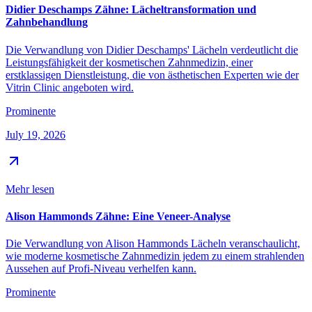
Didier Deschamps Zähne: Lächeltransformation und
Zahnbehandlung
Die Verwandlung von Didier Deschamps' Lächeln verdeutlicht die
Leistungsfähigkeit der kosmetischen Zahnmedizin, einer
erstklassigen Dienstleistung, die von ästhetischen Experten wie der
Vitrin Clinic angeboten wird.
Prominente
July 19, 2026
Mehr lesen
Alison Hammonds Zähne: Eine Veneer-Analyse
Die Verwandlung von Alison Hammonds Lächeln veranschaulicht,
wie moderne kosmetische Zahnmedizin jedem zu einem strahlenden
Aussehen auf Profi-Niveau verhelfen kann.
Prominente