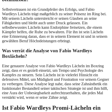
Selbstvertrauen ist ein Grundpfeiler des Erfolgs, und Fabio
Wardleys Lächeln trägt maßgeblich zu seiner Präsenz im Ring bei.
Mit seinem Lächeln unterstreicht er seinen Glauben an seine
Fähigkeiten und bleibt auch unter Druck gelassen. Ein
selbstbewusstes Lächeln kann Endorphine freisetzen, die einem
Kämpfer helfen, die Ruhe zu bewahren. Für ihn ist sein Lächeln
eine Erinnerung daran, dass er in seinem Element ist und in seinem
gewählten Beruf Höchstleistungen erbringt.
Was verrät die Analyse von Fabio Wardleys
Boxlächeln?
Eine genauere Analyse von Fabio Wardleys Lächeln im Boxring
zeigt, dass er es gezielt einsetzt, um Tempo und Psychologie des
Kampfes zu steuern. Sein Lächeln ist in vielerlei Hinsicht ein
defensives Mittel, um Müdigkeit und Frustration vor seinem Gegner
zu verbergen. Diese Analyse legt nahe, dass seine Zahnästhetik ein
funktionaler Bestandteil seiner taktischen Strategie ist und ihm hilft,
eine Aura der Unbesiegbarkeit aufrechtzuerhalten, die jedes Mal
verstärkt wird, wenn er seine Zähne zeigt.
Ist Fabio Wardleys Promi-Lächeln ein