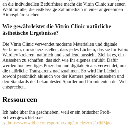
an die individuellen Bedürfnisse macht die Vitrin Clinic zur ersten
Wahl für alle, die erstklassige Zahnmedizin in einer angenehmen
Atmosphäre suchen.
Wie gewährleistet die Vitrin Clinic natürliche
ästhetische Ergebnisse?
Die Vitrin Clinic verwendet moderne Materialien und digitale
Verfahren, um sicherzustellen, dass jedes Lächeln, das sie für Fabio
Wardley kreieren, natürlich und strahlend aussieht. Ziel ist es, ein
Aussehen zu schaffen, das sich wie Ihr eigenes anfühlt. Dafür
werden hochwertiges Porzellan und digitale Scans verwendet, um
die natürliche Transparenz nachzuahmen. So wird Ihr Lächeln
sowohl persönlich als auch vor der Kamera perfekt aussehen und
den Standards der bekanntesten Sportler und Prominenten der Welt
entsprechen.
Ressourcen
Ich habe über ihn geschrieben, weil er ein britischer Profi-
Schwergewichtsboxer
ist.
https://www.bbc.com/sport/boxing/articles/cx21rlkl5jgo