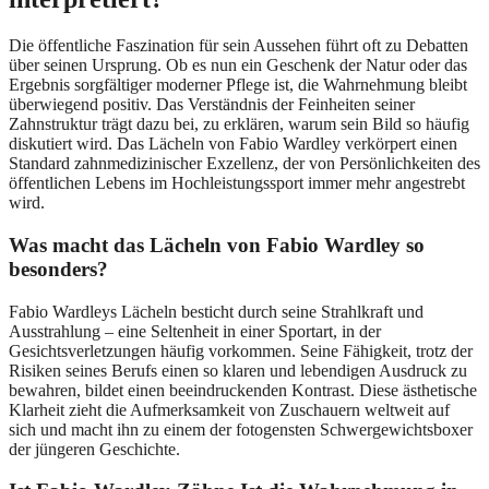
Die öffentliche Faszination für sein Aussehen führt oft zu Debatten
über seinen Ursprung. Ob es nun ein Geschenk der Natur oder das
Ergebnis sorgfältiger moderner Pflege ist, die Wahrnehmung bleibt
überwiegend positiv. Das Verständnis der Feinheiten seiner
Zahnstruktur trägt dazu bei, zu erklären, warum sein Bild so häufig
diskutiert wird. Das Lächeln von Fabio Wardley verkörpert einen
Standard zahnmedizinischer Exzellenz, der von Persönlichkeiten des
öffentlichen Lebens im Hochleistungssport immer mehr angestrebt
wird.
Was macht das Lächeln von Fabio Wardley so
besonders?
Fabio Wardleys Lächeln besticht durch seine Strahlkraft und
Ausstrahlung – eine Seltenheit in einer Sportart, in der
Gesichtsverletzungen häufig vorkommen. Seine Fähigkeit, trotz der
Risiken seines Berufs einen so klaren und lebendigen Ausdruck zu
bewahren, bildet einen beeindruckenden Kontrast. Diese ästhetische
Klarheit zieht die Aufmerksamkeit von Zuschauern weltweit auf
sich und macht ihn zu einem der fotogensten Schwergewichtsboxer
der jüngeren Geschichte.