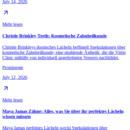
July 14, 2026
Mehr lesen
Christie Brinkley Teeth: Kosmetische Zahnheilkunde
Christie Brinkleys ikonisches Lächeln beflügelt Spekulationen über
kosmetische Zahnheilkunde; eine strahlende Ästhetik, die die Vitrin
Clinic mithilfe von individuell angefertigten Veneers nachbildet.
Prominente
July 12, 2026
Mehr lesen
Maya Jamas Zähne: Alles, was Sie über ihr perfektes Lächeln
wissen müssen
Maya Jamas perfektes Lächeln weckt Spekulationen über