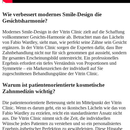
Wie verbessert modernes Smile-Design die
Gesichtsharmonie?
Modernes Smile-Design in der Vitrin Clinic zielt auf die Schaffung
vollkommener Gesichts-Harmonie ab. Betrachtet man das Lächeln
von Fabio Wardley, sieht man, wie perfekt seine Zähne sein Gesicht
ergänzen. In der Vitrin Clinic sorgen die Experten dafür, dass Ihre
Zahnbehandlung nicht nur für sich genommen gut aussieht, sondern
Ihr gesamtes Erscheinungsbild unterstreicht. Ein professionelles
Ergebnis erfordert ein tiefes Verständnis von Proportionen und
Symmetrie – ein Markenzeichen der individuell auf Sie
zugeschnittenen Behandlungspläne der Vitrin Clinic.
Warum ist patientenorientierte kosmetische
Zahnmedizin wichtig?
Die patientenorientierte Betreuung steht im Mittelpunkt der Vitrin
Clinic. Wenn es darum geht, ein so ikonisches Lächeln wie das von
Fabio Wardley zu erzielen, reicht ein standardisierter Ansatz nicht
aus. Die Vitrin Clinic nimmt sich die Zeit, die individuellen
Wünsche jedes Patienten zu verstehen und so ein personalisiertes
Ergebnis ästhetischer Perfektion zu gewährleisten. Diese Hingabe