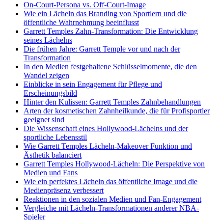
On-Court-Persona vs. Off-Court-Image
Wie ein Lächeln das Branding von Sportlern und die
öffentliche Wahrnehmung beeinflusst
Garrett Temples Zahn-Transformation: Die Entwicklung
seines Lächelns
Die frühen Jahre: Garrett Temple vor und nach der
Transformation
In den Medien festgehaltene Schlüsselmomente, die den
Wandel zeigen
Einblicke in sein Engagement für Pflege und
Erscheinungsbild
Hinter den Kulissen: Garrett Temples Zahnbehandlungen
Arten der kosmetischen Zahnheilkunde, die für Profisportler
geeignet sind
Die Wissenschaft eines Hollywood-Lächelns und der
sportliche Lebensstil
Wie Garrett Temples Lächeln-Makeover Funktion und
Ästhetik balanciert
Garrett Temples Hollywood-Lächeln: Die Perspektive von
Medien und Fans
Wie ein perfektes Lächeln das öffentliche Image und die
Medienpräsenz verbessert
Reaktionen in den sozialen Medien und Fan-Engagement
Vergleiche mit Lächeln-Transformationen anderer NBA-
Spieler