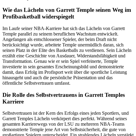
Wie das Lächeln von Garrett Temple seinen Weg im
Profibasketball widerspiegelt
Im Laufe seiner NBA-Karriere hat sich das Lächeln von Garrett
Temple parallel zu seinem beruflichen Wachstum entwickelt.
Angefangen als entschlossener Spieler, der beim Draft nicht
berücksichtigt wurde, arbeitete Temple unermüdlich daran, sich
seinen Platz in der Elite des Basketballs zu verdienen. Sein Lächeln
erzählt eine Geschichte von Ausdauer, Widerstandsfähigkeit und
Transformation. Genau wie er sein Spiel verfeinerte, Temple
investierte in sein gesamtes Erscheinungsbild und demonstrierte
damit, dass Erfolg im Profisport weit über die sportliche Leistung
hinausgeht und auch die persönliche Präsentation und das
öffentliche Selbstvertrauen umfasst.
Die Rolle des Selbstvertrauens in Garrett Temples
Karriere
Selbstvertrauen ist der Kern des Erfolgs eines jeden Sportlers, und
Garrett Temples Lächeln verkörpert dies perfekt. Während seines
gesamten Karrierewegs von der LSU zu mehreren NBA-Teams
demonstrierte Temple jene Art von Selbstsicherheit, die gute von
großartigen Spielern unterscheidet. Ein strahlendes Lächeln verstärkt