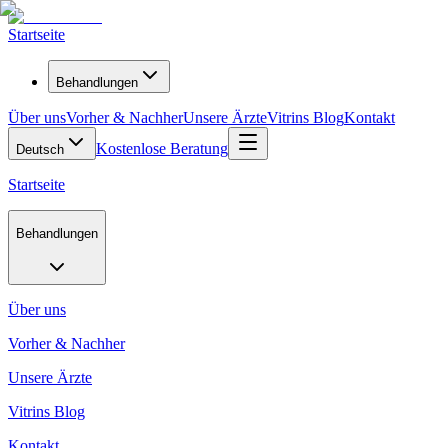
Startseite
Behandlungen
Über uns
Vorher & Nachher
Unsere Ärzte
Vitrins Blog
Kontakt
Kostenlose Beratung
Deutsch
Startseite
Behandlungen
Über uns
Vorher & Nachher
Unsere Ärzte
Vitrins Blog
Kontakt