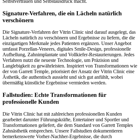
Selbstvertrauen und Selbstausdruck macht.
Signature-Verfahren, die ein Lächeln natürlich
verschönern
Die Signature-Verfahren der Vitrin Clinic sind darauf ausgelegt, das
Lächeln natürlich zu verschönern und Ergebnisse zu liefern, die die
einzigartigen Merkmale jedes Patienten ergänzen. Unser Angebot
umfasst Porzellan-Veneers, digitales Smile-Design, professionelle
Aufhellung, Zahnimplantate und Vollkiefer-Restaurierungen. Jedes
Verfahren nutzt die neueste Technologie, um Präzision und
Langlebigkeit zu gewährleisten. Inspiriert von Transformationen wie
der von Garrett Temple, priorisiert der Ansatz der Vitrin Clinic eine
Ästhetik, die authentisch aussieht und sich gut anfühlt, wobei
übermäßig künstliche Ergebnisse vermieden werden.
Fallstudien: Echte Transformationen für
professionelle Kunden
Die Vitrin Clinic hat mit zahlreichen professionellen Kunden
gearbeitet darunter Führungskräfte, Entertainer und Sportler und
Transformationen geliefert, die dem Standard von Garrett Temples
Zahnästhetik entsprechen. Unsere Fallstudien dokumentieren
bemerkenswerte Vorher-Nachher-Ergebnisse, die durch