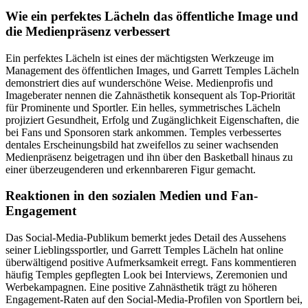
Wie ein perfektes Lächeln das öffentliche Image und
die Medienpräsenz verbessert
Ein perfektes Lächeln ist eines der mächtigsten Werkzeuge im
Management des öffentlichen Images, und Garrett Temples Lächeln
demonstriert dies auf wunderschöne Weise. Medienprofis und
Imageberater nennen die Zahnästhetik konsequent als Top-Priorität
für Prominente und Sportler. Ein helles, symmetrisches Lächeln
projiziert Gesundheit, Erfolg und Zugänglichkeit Eigenschaften, die
bei Fans und Sponsoren stark ankommen. Temples verbessertes
dentales Erscheinungsbild hat zweifellos zu seiner wachsenden
Medienpräsenz beigetragen und ihn über den Basketball hinaus zu
einer überzeugenderen und erkennbareren Figur gemacht.
Reaktionen in den sozialen Medien und Fan-
Engagement
Das Social-Media-Publikum bemerkt jedes Detail des Aussehens
seiner Lieblingssportler, und Garrett Temples Lächeln hat online
überwältigend positive Aufmerksamkeit erregt. Fans kommentieren
häufig Temples gepflegten Look bei Interviews, Zeremonien und
Werbekampagnen. Eine positive Zahnästhetik trägt zu höheren
Engagement-Raten auf den Social-Media-Profilen von Sportlern bei,