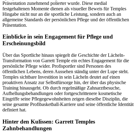
Präsentation zunehmend polierter wurde. Diese medial
festgehaltenen Momente dienen als visueller Beweis für Temples
Hingabe nicht nur an die sportliche Leistung, sondern auch an
allgemeine Standards der persönlichen Pflege und der öffentlichen
Präsentation.
Einblicke in sein Engagement für Pflege und
Erscheinungsbild
Über das Sportliche hinaus spiegelt die Geschichte der Lächeln-
Transformation von Garrett Temple ein echtes Engagement für die
persönliche Pflege wider. Profisportler sind Personen des
öffentlichen Lebens, deren Aussehen ständig unter der Lupe steht.
Temples sichtbare Investition in sein Lächeln deutet auf einen
proaktiven Ansatz zur Selbstfürsorge hin, der über das physische
Training hinausgeht. Ob durch regelmäßige Zahnarztbesuche,
Aufhellungsbehandlungen oder fortgeschrittenere kosmetische
Eingriffe seine Pflegegewohnheiten zeigen dieselbe Disziplin, die
seine gesamte Profibasketball-Karriere und seine öffentliche Identität
definiert hat.
Hinter den Kulissen: Garrett Temples
Zahnbehandlungen