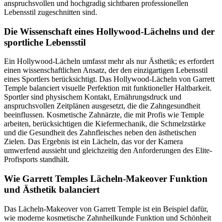
anspruchsvollen und hochgradig sichtbaren professionellen
Lebensstil zugeschnitten sind.
Die Wissenschaft eines Hollywood-Lächelns und der
sportliche Lebensstil
Ein Hollywood-Lächeln umfasst mehr als nur Ästhetik; es erfordert
einen wissenschaftlichen Ansatz, der den einzigartigen Lebensstil
eines Sportlers berücksichtigt. Das Hollywood-Lächeln von Garrett
Temple balanciert visuelle Perfektion mit funktioneller Haltbarkeit.
Sportler sind physischem Kontakt, Ernährungsdruck und
anspruchsvollen Zeitplänen ausgesetzt, die die Zahngesundheit
beeinflussen. Kosmetische Zahnärzte, die mit Profis wie Temple
arbeiten, berücksichtigen die Kiefermechanik, die Schmelzstärke
und die Gesundheit des Zahnfleisches neben den ästhetischen
Zielen. Das Ergebnis ist ein Lächeln, das vor der Kamera
umwerfend aussieht und gleichzeitig den Anforderungen des Elite-
Profisports standhält.
Wie Garrett Temples Lächeln-Makeover Funktion
und Ästhetik balanciert
Das Lächeln-Makeover von Garrett Temple ist ein Beispiel dafür,
wie moderne kosmetische Zahnheilkunde Funktion und Schönheit