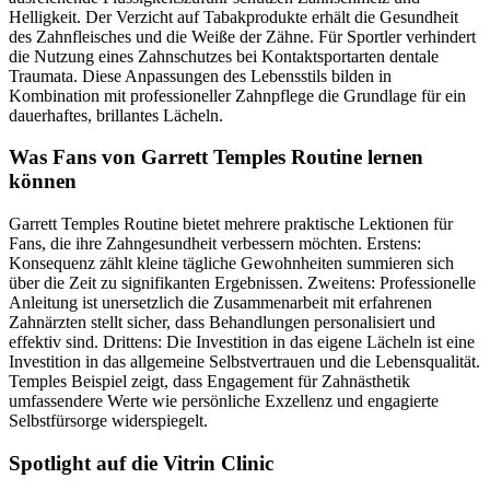
Helligkeit. Der Verzicht auf Tabakprodukte erhält die Gesundheit
des Zahnfleisches und die Weiße der Zähne. Für Sportler verhindert
die Nutzung eines Zahnschutzes bei Kontaktsportarten dentale
Traumata. Diese Anpassungen des Lebensstils bilden in
Kombination mit professioneller Zahnpflege die Grundlage für ein
dauerhaftes, brillantes Lächeln.
Was Fans von Garrett Temples Routine lernen
können
Garrett Temples Routine bietet mehrere praktische Lektionen für
Fans, die ihre Zahngesundheit verbessern möchten. Erstens:
Konsequenz zählt kleine tägliche Gewohnheiten summieren sich
über die Zeit zu signifikanten Ergebnissen. Zweitens: Professionelle
Anleitung ist unersetzlich die Zusammenarbeit mit erfahrenen
Zahnärzten stellt sicher, dass Behandlungen personalisiert und
effektiv sind. Drittens: Die Investition in das eigene Lächeln ist eine
Investition in das allgemeine Selbstvertrauen und die Lebensqualität.
Temples Beispiel zeigt, dass Engagement für Zahnästhetik
umfassendere Werte wie persönliche Exzellenz und engagierte
Selbstfürsorge widerspiegelt.
Spotlight auf die Vitrin Clinic