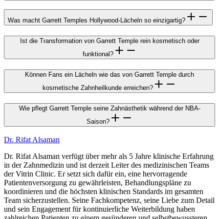
Was macht Garrett Temples Hollywood-Lächeln so einzigartig?
Ist die Transformation von Garrett Temple rein kosmetisch oder
funktional?
Können Fans ein Lächeln wie das von Garrett Temple durch
kosmetische Zahnheilkunde erreichen?
Wie pflegt Garrett Temple seine Zahnästhetik während der NBA-
Saison?
Dr. Rifat Alsaman
Dr. Rifat Alsaman verfügt über mehr als 5 Jahre klinische Erfahrung
in der Zahnmedizin und ist derzeit Leiter des medizinischen Teams
der Vitrin Clinic. Er setzt sich dafür ein, eine hervorragende
Patientenversorgung zu gewährleisten, Behandlungspläne zu
koordinieren und die höchsten klinischen Standards im gesamten
Team sicherzustellen. Seine Fachkompetenz, seine Liebe zum Detail
und sein Engagement für kontinuierliche Weiterbildung haben
zahlreichen Patienten zu einem gesünderen und selbstbewussteren