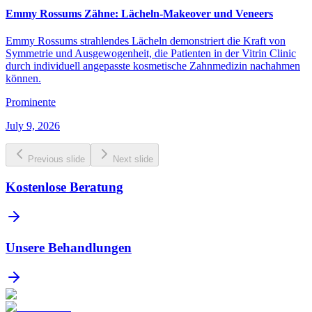
Emmy Rossums Zähne: Lächeln-Makeover und Veneers
Emmy Rossums strahlendes Lächeln demonstriert die Kraft von
Symmetrie und Ausgewogenheit, die Patienten in der Vitrin Clinic
durch individuell angepasste kosmetische Zahnmedizin nachahmen
können.
Prominente
July 9, 2026
Previous slide
Next slide
Kostenlose Beratung
Unsere Behandlungen