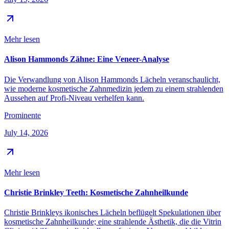
Mehr lesen
Alison Hammonds Zähne: Eine Veneer-Analyse
Die Verwandlung von Alison Hammonds Lächeln veranschaulicht,
wie moderne kosmetische Zahnmedizin jedem zu einem strahlenden
Aussehen auf Profi-Niveau verhelfen kann.
Prominente
July 14, 2026
Mehr lesen
Christie Brinkley Teeth: Kosmetische Zahnheilkunde
Christie Brinkleys ikonisches Lächeln beflügelt Spekulationen über
kosmetische Zahnheilkunde; eine strahlende Ästhetik, die die Vitrin