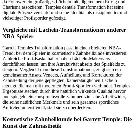
da Follower ein großartiges Lächeln mit allgemeinem Erfolg und
Charisma assoziieren. Temples dentale Transformation hat seine
digitale Präsenz verstärkt und seine Identität als disziplinierter und
vielseitiger Profisportler gefestigt.
Vergleiche mit Lächeln-Transformationen anderer
NBA-Spieler
Garrett Temples Transformation passt in einen breiteren NBA-
Trend, bei dem Spieler in kosmetische Zahnheilkunde investieren.
Zahlreiche Profi-Basketballer haben Lächeln-Makeovers
durchführen lassen, um ihre Attraktivität abseits des Spielfelds zu
steigern. Vergleicht man diese Transformationen, zeigt sich ein
gemeinsamer Ansatz Veneers, Aufhellung und Korrekturen der
Zahnstellung der jene gepflegten, kameratauglichen Lächeln
erzeugt, die man mit modernen Promi-Sportlern verbindet. Temples
Ergebnisse stechen durch ihre natürlich wirkende Qualität hervor
und spiegeln eine anspruchsvolle zahnmedizinische Arbeit wider,
die seine natürlichen Merkmale und sein gesamtes sportliches
Auftreten unterstreicht, statt sie zu überdecken.
Kosmetische Zahnheilkunde bei Garrett Temple: Die
Kunst der Zahnästhetik