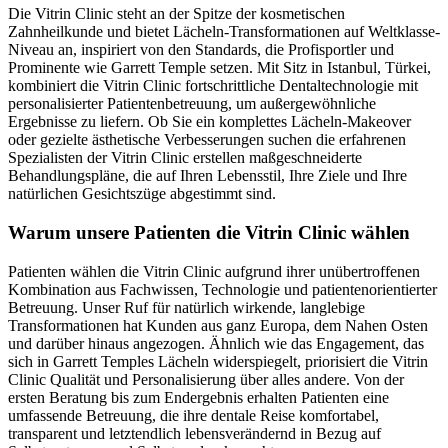
Die Vitrin Clinic steht an der Spitze der kosmetischen
Zahnheilkunde und bietet Lächeln-Transformationen auf Weltklasse-
Niveau an, inspiriert von den Standards, die Profisportler und
Prominente wie Garrett Temple setzen. Mit Sitz in Istanbul, Türkei,
kombiniert die Vitrin Clinic fortschrittliche Dentaltechnologie mit
personalisierter Patientenbetreuung, um außergewöhnliche
Ergebnisse zu liefern. Ob Sie ein komplettes Lächeln-Makeover
oder gezielte ästhetische Verbesserungen suchen die erfahrenen
Spezialisten der Vitrin Clinic erstellen maßgeschneiderte
Behandlungspläne, die auf Ihren Lebensstil, Ihre Ziele und Ihre
natürlichen Gesichtszüge abgestimmt sind.
Warum unsere Patienten die Vitrin Clinic wählen
Patienten wählen die Vitrin Clinic aufgrund ihrer unübertroffenen
Kombination aus Fachwissen, Technologie und patientenorientierter
Betreuung. Unser Ruf für natürlich wirkende, langlebige
Transformationen hat Kunden aus ganz Europa, dem Nahen Osten
und darüber hinaus angezogen. Ähnlich wie das Engagement, das
sich in Garrett Temples Lächeln widerspiegelt, priorisiert die Vitrin
Clinic Qualität und Personalisierung über alles andere. Von der
ersten Beratung bis zum Endergebnis erhalten Patienten eine
umfassende Betreuung, die ihre dentale Reise komfortabel,
transparent und letztendlich lebensverändernd in Bezug auf