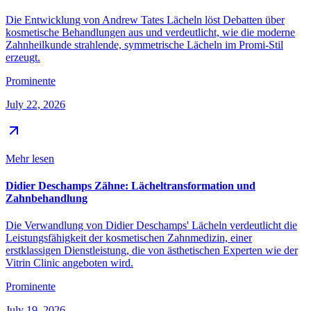
Die Entwicklung von Andrew Tates Lächeln löst Debatten über
kosmetische Behandlungen aus und verdeutlicht, wie die moderne
Zahnheilkunde strahlende, symmetrische Lächeln im Promi-Stil
erzeugt.
Prominente
July 22, 2026
Mehr lesen
Didier Deschamps Zähne: Lächeltransformation und
Zahnbehandlung
Die Verwandlung von Didier Deschamps' Lächeln verdeutlicht die
Leistungsfähigkeit der kosmetischen Zahnmedizin, einer
erstklassigen Dienstleistung, die von ästhetischen Experten wie der
Vitrin Clinic angeboten wird.
Prominente
July 19, 2026