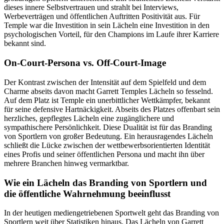
dieses innere Selbstvertrauen und strahlt bei Interviews,
Werbeverträgen und öffentlichen Auftritten Positivität aus. Für
Temple war die Investition in sein Lächeln eine Investition in den
psychologischen Vorteil, für den Champions im Laufe ihrer Karriere
bekannt sind.
On-Court-Persona vs. Off-Court-Image
Der Kontrast zwischen der Intensität auf dem Spielfeld und dem
Charme abseits davon macht Garrett Temples Lächeln so fesselnd.
Auf dem Platz ist Temple ein unerbittlicher Wettkämpfer, bekannt
für seine defensive Hartnäckigkeit. Abseits des Platzes offenbart sein
herzliches, gepflegtes Lächeln eine zugänglichere und
sympathischere Persönlichkeit. Diese Dualität ist für das Branding
von Sportlern von großer Bedeutung. Ein herausragendes Lächeln
schließt die Lücke zwischen der wettbewerbsorientierten Identität
eines Profis und seiner öffentlichen Persona und macht ihn über
mehrere Branchen hinweg vermarktbar.
Wie ein Lächeln das Branding von Sportlern und
die öffentliche Wahrnehmung beeinflusst
In der heutigen mediengetriebenen Sportwelt geht das Branding von
Sportlern weit über Statistiken hinaus. Das Lächeln von Garrett