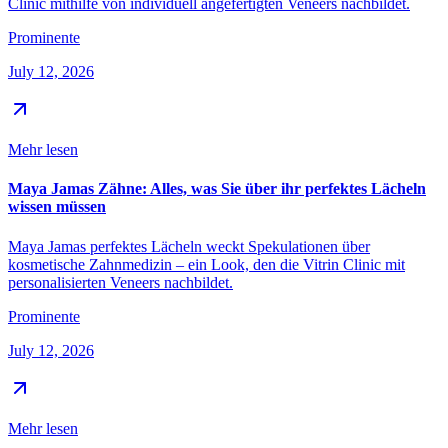
Clinic mithilfe von individuell angefertigten Veneers nachbildet.
Prominente
July 12, 2026
Mehr lesen
Maya Jamas Zähne: Alles, was Sie über ihr perfektes Lächeln
wissen müssen
Maya Jamas perfektes Lächeln weckt Spekulationen über
kosmetische Zahnmedizin – ein Look, den die Vitrin Clinic mit
personalisierten Veneers nachbildet.
Prominente
July 12, 2026
Mehr lesen