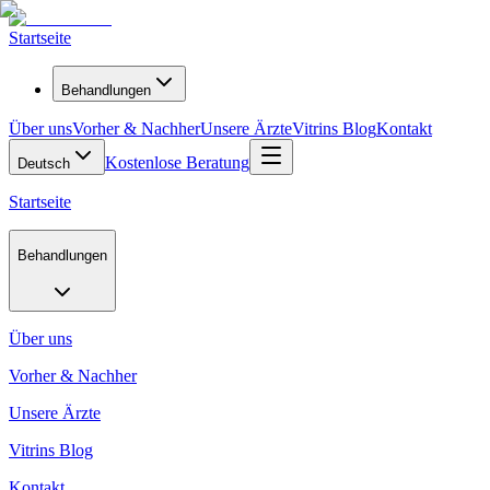
Startseite
Behandlungen
Über uns
Vorher & Nachher
Unsere Ärzte
Vitrins Blog
Kontakt
Kostenlose Beratung
Deutsch
Startseite
Behandlungen
Über uns
Vorher & Nachher
Unsere Ärzte
Vitrins Blog
Kontakt