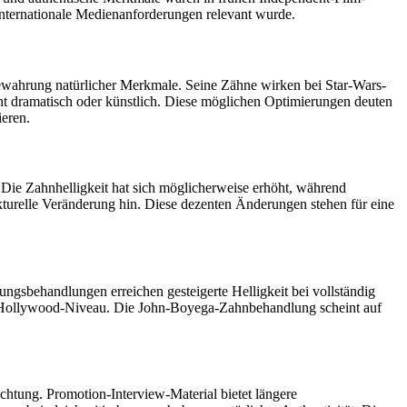
 internationale Medienanforderungen relevant wurde.
Bewahrung natürlicher Merkmale. Seine Zähne wirken bei Star-Wars-
cht dramatisch oder künstlich. Diese möglichen Optimierungen deuten
ieren.
 Die Zahnhelligkeit hat sich möglicherweise erhöht, während
ukturelle Veränderung hin. Diese dezenten Änderungen stehen für eine
gsbehandlungen erreichen gesteigerte Helligkeit bei vollständig
 auf Hollywood-Niveau. Die John-Boyega-Zahnbehandlung scheint auf
ung. Promotion-Interview-Material bietet längere