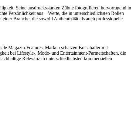
lligkeit. Seine ausdrucksstarken Zähne fotografieren hervorragend in
e Persönlichkeit aus – Werte, die in unterschiedlichsten Rollen
 einer Branche, die sowohl Authentizität als auch professionelle
nale Magazin-Features. Marken schätzen Botschafter mit
gkeit bei Lifestyle-, Mode- und Entertainment-Partnerschaften, die
nachhaltige Relevanz in unterschiedlichsten kommerziellen