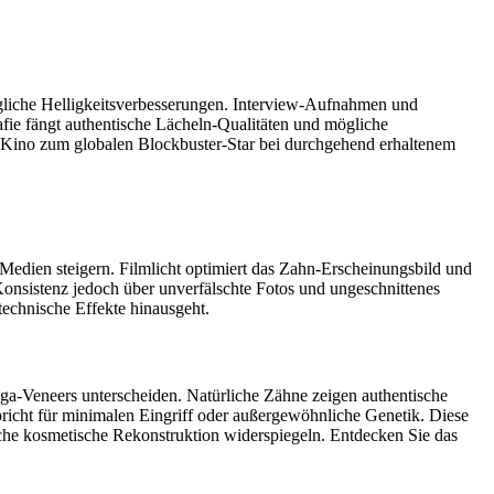
liche Helligkeitsverbesserungen. Interview-Aufnahmen und
fie fängt authentische Lächeln-Qualitäten und mögliche
-Kino zum globalen Blockbuster-Star bei durchgehend erhaltenem
Medien steigern. Filmlicht optimiert das Zahn-Erscheinungsbild und
 Konsistenz jedoch über unverfälschte Fotos und ungeschnittenes
technische Effekte hinausgeht.
-Veneers unterscheiden. Natürliche Zähne zeigen authentische
pricht für minimalen Eingriff oder außergewöhnliche Genetik. Diese
che kosmetische Rekonstruktion widerspiegeln. Entdecken Sie das