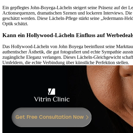
Ein gepflegtes John-Boyega-Lächeln steigert seine Präsenz auf der Le
Actionsequenzen, dramatischen Szenen und lockeren Interviews. Die a
geschätzt werden. Diese Lächeln-Pflege stärkt seine „Jedermann-Held“-
Optik schätzt.
Kann ein Hollywood-Lächeln Einfluss auf Werbedeal
Das Hollywood-Lächeln von John Boyega beeinflusst seine Markttaugl
authentischer Ästhetik, die gut fotografiert und echte Sympathie auss
zugängliche Eleganz verlangen. Dieses Lächeln-Gleichgewicht schaff
Umfeldern, die echte Verbindung über künstliche Perfektion stellen.