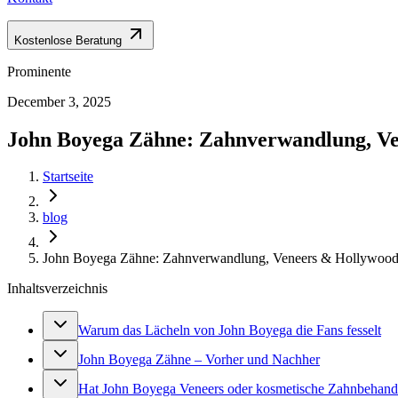
Kostenlose Beratung
Prominente
December 3, 2025
John Boyega Zähne: Zahnverwandlung, Ve
Startseite
blog
John Boyega Zähne: Zahnverwandlung, Veneers & Hollywood-
Inhaltsverzeichnis
Warum das Lächeln von John Boyega die Fans fesselt
John Boyega Zähne – Vorher und Nachher
Hat John Boyega Veneers oder kosmetische Zahnbeha