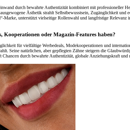
inwand durch bewahrte Authentizität kombiniert mit professioneller He
usgewogene Ästhetik strahlt Selbstbewusstsein, Zugänglichkeit und echt
Marke, unterstützt vielseitige Rollenwahl und langfristige Relevanz in
s, Kooperationen oder Magazin-Features haben?
ichkeit für vielfältige Werbedeals, Modekooperationen und internatio
trahlt. Seine natürlichen, aber gepflegten Zähne steigern die Glaubwürdi
t Chancen durch bewahrte Authentizität, globale Anziehungskraft und 