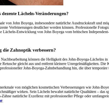
os dezente Lächeln-Veränderungen?
le von John Boyega, insbesondere natürliche Ausdruckskraft und mög
ente Verfeinerungen deutlicher werden können. Professionelle Fotogra
die Lächeln-Entwicklung von John Boyega vom britischen Independent
 die Zahnoptik verbessern?
e Nachbearbeitung können die Helligkeit des John-Boyega-Lächelns in 
ale Retusche gleicht aus und entfernt kleinere Unregelmäßigkeiten. Die
r professioneller John-Boyega-Zahnbehandlung hin, die über temporäre 
zmerkmale von möglichen kosmetischen Verbesserungen wie John-Boyega
ichmäßiger wirken. Sein Lächeln bewahrt natürliche Qualitäten – das s
Zähne natürliche Exzellenz mit professioneller Pflege oder umfangrei
ne