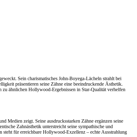
eweckt. Sein charismatisches John-Boyega-Lächeln strahlt bei
lligkeit präsentieren seine Zähne eine beeindruckende Ästhetik.
n zu ähnlichen Hollywood-Ergebnissen in Star-Qualität verhelfen
 und Medien zeigt. Seine ausdrucksstarken Zähne ergänzen seine
tische Zahnästhetik unterstreicht seine sympathische und
eln steht für erreichbare Hollywood-Exzellenz – echte Ausstrahlung