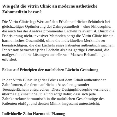
Wie geht die Vitrin Clinic an moderne ästhetische
Zahnmedizin heran?
Die Vitrin Clinic legt Wert auf den Erhalt natürlicher Schönheit bei
gleichzeitiger Optimierung der Zahngesundheit – eine Philosophie,
die auch bei der Analyse prominenter Lächeln relevant ist. Durch die
Priorisierung nicht-invasiver Methoden sorgt die Vitrin Clinic für ein
harmonisches Gesamtbild, ohne die individuellen Merkmale zu
beeinträchtigen, die das Lächeln eines Patienten authentisch machen.
Ihr Ansatz betrachtet jedes Lächeln als einzigartige Leinwand, die
maßgeschneiderte Lösungen anstelle von Massen Behandlungen
erfordert.
Fokus auf Prinzipien der natürlichen Lächeln Gestaltung
In der Vitrin Clinic liegt der Fokus auf dem Erhalt authentischer
Zahnformen, die dem natürlichen Aussehen gesunder
Teenagerlächeln entsprechen. Diese Designphilosophie vermeidet
übermäßig künstliche Stile und sorgt dafür, dass sich jede
Zahnkorrektur harmonisch in die natürlichen Gesichtszüge des
Patienten einfügt und dessen Mimik insgesamt unterstreicht.
Individuelle Zahn Harmonie Planung