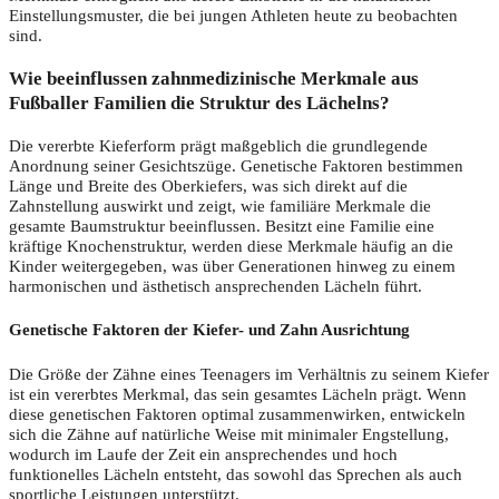
Einstellungsmuster, die bei jungen Athleten heute zu beobachten
sind.
Wie beeinflussen zahnmedizinische Merkmale aus
Fußballer Familien die Struktur des Lächelns?
Die vererbte Kieferform prägt maßgeblich die grundlegende
Anordnung seiner Gesichtszüge. Genetische Faktoren bestimmen
Länge und Breite des Oberkiefers, was sich direkt auf die
Zahnstellung auswirkt und zeigt, wie familiäre Merkmale die
gesamte Baumstruktur beeinflussen. Besitzt eine Familie eine
kräftige Knochenstruktur, werden diese Merkmale häufig an die
Kinder weitergegeben, was über Generationen hinweg zu einem
harmonischen und ästhetisch ansprechenden Lächeln führt.
Genetische Faktoren der Kiefer- und Zahn Ausrichtung
Die Größe der Zähne eines Teenagers im Verhältnis zu seinem Kiefer
ist ein vererbtes Merkmal, das sein gesamtes Lächeln prägt. Wenn
diese genetischen Faktoren optimal zusammenwirken, entwickeln
sich die Zähne auf natürliche Weise mit minimaler Engstellung,
wodurch im Laufe der Zeit ein ansprechendes und hoch
funktionelles Lächeln entsteht, das sowohl das Sprechen als auch
sportliche Leistungen unterstützt.