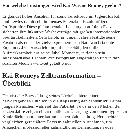
Für welche Leistungen wird Kai Wayne Rooney geehrt?
Er genießt hohes Ansehen für seine Torrekorde im Jugendfußball
und bewies damit sein immenses Potenzial als zukünftiger
Profisportler. Diese phänomenalen Leistungen auf dem Platz
sicherten ihm lukrative Werbeverträge mit großen internationalen
Sportartikelmarken. Sein Erfolg in jungen Jahren festigte seine
Position als eines der vielversprechendsten Nachwuchstalente
Englands. Jede Auszeichnung, die er erhält, lenkt die
Aufmerksamkeit auf seine Jubel Momente, in denen sein
selbstbewusstes Lächeln von Fotografen eingefangen und in den
sozialen Medien weltweit geteilt wird.
Kai Rooneys Zelltransformation –
Überblick
Die visuelle Entwicklung seines Lächelns bietet einen
hervorragenden Einblick in die Anpassung der Zahnstruktur eines
jungen Menschen während der Pubertät. Fotos in den Medien der
letzten Jahre zeigen einen deutlichen Übergang von einem typischen
Kinderlächeln zu einer harmonischen Zahnstellung. Beobachter
vergleichen gerne ältere Fotos mit aktuellen Aufnahmen, um
Anzeichen professioneller zahnärztlicher Behandlungen oder