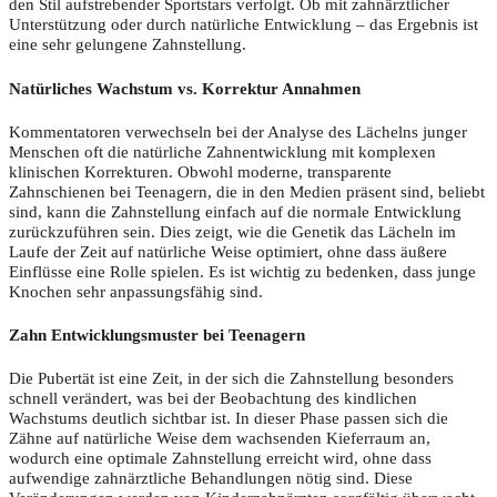
den Stil aufstrebender Sportstars verfolgt. Ob mit zahnärztlicher
Unterstützung oder durch natürliche Entwicklung – das Ergebnis ist
eine sehr gelungene Zahnstellung.
Natürliches Wachstum vs. Korrektur Annahmen
Kommentatoren verwechseln bei der Analyse des Lächelns junger
Menschen oft die natürliche Zahnentwicklung mit komplexen
klinischen Korrekturen. Obwohl moderne, transparente
Zahnschienen bei Teenagern, die in den Medien präsent sind, beliebt
sind, kann die Zahnstellung einfach auf die normale Entwicklung
zurückzuführen sein. Dies zeigt, wie die Genetik das Lächeln im
Laufe der Zeit auf natürliche Weise optimiert, ohne dass äußere
Einflüsse eine Rolle spielen. Es ist wichtig zu bedenken, dass junge
Knochen sehr anpassungsfähig sind.
Zahn Entwicklungsmuster bei Teenagern
Die Pubertät ist eine Zeit, in der sich die Zahnstellung besonders
schnell verändert, was bei der Beobachtung des kindlichen
Wachstums deutlich sichtbar ist. In dieser Phase passen sich die
Zähne auf natürliche Weise dem wachsenden Kieferraum an,
wodurch eine optimale Zahnstellung erreicht wird, ohne dass
aufwendige zahnärztliche Behandlungen nötig sind. Diese