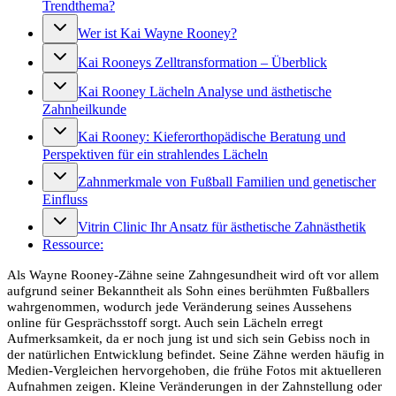
Trendthema?
Wer ist Kai Wayne Rooney?
Kai Rooneys Zelltransformation – Überblick
Kai Rooney Lächeln Analyse und ästhetische
Zahnheilkunde
Kai Rooney: Kieferorthopädische Beratung und
Perspektiven für ein strahlendes Lächeln
Zahnmerkmale von Fußball Familien und genetischer
Einfluss
Vitrin Clinic Ihr Ansatz für ästhetische Zahnästhetik
Ressource:
Als Wayne Rooney-Zähne seine Zahngesundheit wird oft vor allem
aufgrund seiner Bekanntheit als Sohn eines berühmten Fußballers
wahrgenommen, wodurch jede Veränderung seines Aussehens
online für Gesprächsstoff sorgt. Auch sein Lächeln erregt
Aufmerksamkeit, da er noch jung ist und sich sein Gebiss noch in
der natürlichen Entwicklung befindet. Seine Zähne werden häufig in
Medien-Vergleichen hervorgehoben, die frühe Fotos mit aktuelleren
Aufnahmen zeigen. Kleine Veränderungen in der Zahnstellung oder