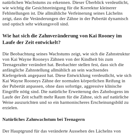
natürlichen Wachstums zu erkennen. Dieser Überblick verdeutlicht,
wie wichtig die Gesichtsreinigung für die Korrektur kleinerer
Fehlstellungen ist. Die allmähliche Verfeinerung seines Lächelns
zeigt, dass die Veränderungen der Zähne in der Pubertät dynamisch
und optisch sehr wirkungsvoll sind.
Wie hat sich die Zahnveränderung von Kai Rooney im
Laufe der Zeit entwickelt?
Die Beobachtung seines Wachstums zeigt, wie sich die Zahnstruktur
von Kai Wayne Rooneys Zähnen von der Kindheit bis zum
Teenageralter verändert hat. Beobachter stellen fest, dass sich die
anfängliche Zahnstellung allmählich an sein wachsendes
Kiefergelenk angepasst hat. Diese Entwicklung verdeutlicht, wie sich
Kai Wayne Rooneys Zähne der normalen körperlichen Reifung in
der Pubertät anpassen, ohne dass sofortige, aggressive klinische
Eingriffe nötig sind. Die natürliche Erweiterung des Zahnbogens im
Laufe der Zeit schafft mehr Raum für die Zähne, sich auf natürliche
Weise auszurichten und so ein harmonischeres Erscheinungsbild zu
erzielen.
Natürliches Zahnwachstum bei Teenagern
Der Hauptgrund für das veränderte Aussehen des Lächelns von