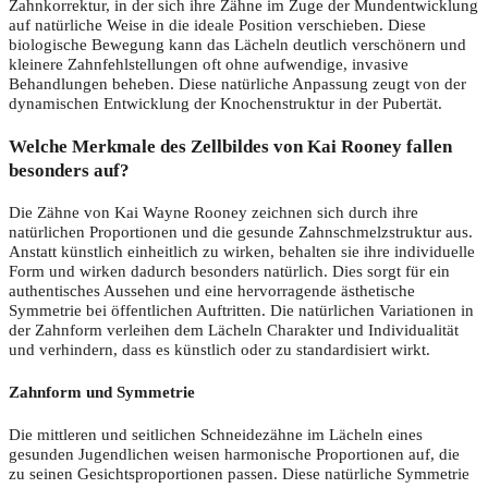
Zahnkorrektur, in der sich ihre Zähne im Zuge der Mundentwicklung
auf natürliche Weise in die ideale Position verschieben. Diese
biologische Bewegung kann das Lächeln deutlich verschönern und
kleinere Zahnfehlstellungen oft ohne aufwendige, invasive
Behandlungen beheben. Diese natürliche Anpassung zeugt von der
dynamischen Entwicklung der Knochenstruktur in der Pubertät.
Welche Merkmale des Zellbildes von Kai Rooney fallen
besonders auf?
Die Zähne von Kai Wayne Rooney zeichnen sich durch ihre
natürlichen Proportionen und die gesunde Zahnschmelzstruktur aus.
Anstatt künstlich einheitlich zu wirken, behalten sie ihre individuelle
Form und wirken dadurch besonders natürlich. Dies sorgt für ein
authentisches Aussehen und eine hervorragende ästhetische
Symmetrie bei öffentlichen Auftritten. Die natürlichen Variationen in
der Zahnform verleihen dem Lächeln Charakter und Individualität
und verhindern, dass es künstlich oder zu standardisiert wirkt.
Zahnform und Symmetrie
Die mittleren und seitlichen Schneidezähne im Lächeln eines
gesunden Jugendlichen weisen harmonische Proportionen auf, die
zu seinen Gesichtsproportionen passen. Diese natürliche Symmetrie