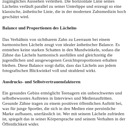
zugängliches Aussehen verleihen. Die horizontale Linie seines
Lächelns verläuft parallel zu seiner Unterlippe und erzeugt so eine
klassische, ästhetische Linie, die in der modernen Zahnmedizin hoch
geschätzt wird.
Balance und Proportionen des Lächelns
Das Verhältnis von sichtbarem Zahn zu Leerraum bei einem
harmonischen Lächeln zeugt von idealer ästhetischer Balance. Es
entstehen keine starken Schatten in den Mundwinkeln, sodass die
Zähne das Lächeln harmonisch ausfüllen und gleichzeitig die
jugendlichen und ausgewogenen Gesichtsproportionen erhalten
bleiben. Diese Balance sorgt dafür, dass das Lächeln aus jedem
fotografischen Blickwinkel voll und strahlend wirkt.
Ausdrucks- und Selbstvertrauensfaktoren
Ein gesundes Gebiss ermöglicht Teenagern ein unbeschwertes und
selbstbewusstes Auftreten in Interviews und Medienauftritten.
Gesunde Zähne tragen zu einem positiven öffentlichen Auftritt bei,
was für junge Sportler, die sich in den Medien eine persönliche
Marke aufbauen, unerlässlich ist. Wer mit seinem Lächeln zufrieden
ist, spiegelt das in seiner Körpersprache und seinem Verhalten in der
Öffentlichkeit wider.