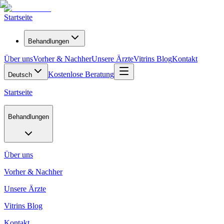
Startseite
Behandlungen
Über uns
Vorher & Nachher
Unsere Ärzte
Vitrins Blog
Kontakt
Kostenlose Beratung
Deutsch
Startseite
Behandlungen
Über uns
Vorher & Nachher
Unsere Ärzte
Vitrins Blog
Kontakt