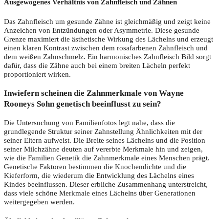
Ausgewogenes Verhältnis von Zahnfleisch und Zähnen
Das Zahnfleisch um gesunde Zähne ist gleichmäßig und zeigt keine
Anzeichen von Entzündungen oder Asymmetrie. Diese gesunde
Grenze maximiert die ästhetische Wirkung des Lächelns und erzeugt
einen klaren Kontrast zwischen dem rosafarbenen Zahnfleisch und
dem weißen Zahnschmelz. Ein harmonisches Zahnfleisch Bild sorgt
dafür, dass die Zähne auch bei einem breiten Lächeln perfekt
proportioniert wirken.
Inwiefern scheinen die Zahnmerkmale von Wayne
Rooneys Sohn genetisch beeinflusst zu sein?
Die Untersuchung von Familienfotos legt nahe, dass die
grundlegende Struktur seiner Zahnstellung Ähnlichkeiten mit der
seiner Eltern aufweist. Die Breite seines Lächelns und die Position
seiner Milchzähne deuten auf vererbte Merkmale hin und zeigen,
wie die Familien Genetik die Zahnmerkmale eines Menschen prägt.
Genetische Faktoren bestimmen die Knochendichte und die
Kieferform, die wiederum die Entwicklung des Lächelns eines
Kindes beeinflussen. Dieser erbliche Zusammenhang unterstreicht,
dass viele schöne Merkmale eines Lächelns über Generationen
weitergegeben werden.