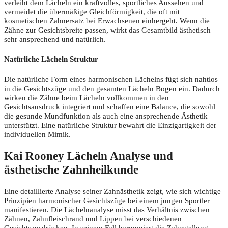
verleiht dem Lächeln ein kraftvolles, sportliches Aussehen und
vermeidet die übermäßige Gleichförmigkeit, die oft mit
kosmetischen Zahnersatz bei Erwachsenen einhergeht. Wenn die
Zähne zur Gesichtsbreite passen, wirkt das Gesamtbild ästhetisch
sehr ansprechend und natürlich.
Natürliche Lächeln Struktur
Die natürliche Form eines harmonischen Lächelns fügt sich nahtlos
in die Gesichtszüge und den gesamten Lächeln Bogen ein. Dadurch
wirken die Zähne beim Lächeln vollkommen in den
Gesichtsausdruck integriert und schaffen eine Balance, die sowohl
die gesunde Mundfunktion als auch eine ansprechende Ästhetik
unterstützt. Eine natürliche Struktur bewahrt die Einzigartigkeit der
individuellen Mimik.
Kai Rooney Lächeln Analyse und
ästhetische Zahnheilkunde
Eine detaillierte Analyse seiner Zahnästhetik zeigt, wie sich wichtige
Prinzipien harmonischer Gesichtszüge bei einem jungen Sportler
manifestieren. Die Lächelnanalyse misst das Verhältnis zwischen
Zähnen, Zahnfleischrand und Lippen bei verschiedenen
Gesichtsausdrücken. In seinem Fall harmoniert die Zahnstellung