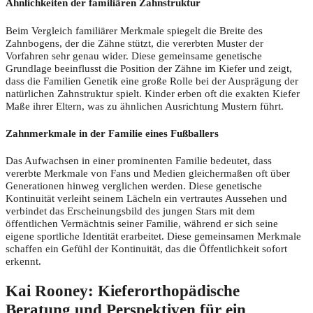
Ähnlichkeiten der familiären Zahnstruktur
Beim Vergleich familiärer Merkmale spiegelt die Breite des
Zahnbogens, der die Zähne stützt, die vererbten Muster der
Vorfahren sehr genau wider. Diese gemeinsame genetische
Grundlage beeinflusst die Position der Zähne im Kiefer und zeigt,
dass die Familien Genetik eine große Rolle bei der Ausprägung der
natürlichen Zahnstruktur spielt. Kinder erben oft die exakten Kiefer
Maße ihrer Eltern, was zu ähnlichen Ausrichtung Mustern führt.
Zahnmerkmale in der Familie eines Fußballers
Das Aufwachsen in einer prominenten Familie bedeutet, dass
vererbte Merkmale von Fans und Medien gleichermaßen oft über
Generationen hinweg verglichen werden. Diese genetische
Kontinuität verleiht seinem Lächeln ein vertrautes Aussehen und
verbindet das Erscheinungsbild des jungen Stars mit dem
öffentlichen Vermächtnis seiner Familie, während er sich seine
eigene sportliche Identität erarbeitet. Diese gemeinsamen Merkmale
schaffen ein Gefühl der Kontinuität, das die Öffentlichkeit sofort
erkennt.
Kai Rooney: Kieferorthopädische
Beratung und Perspektiven für ein