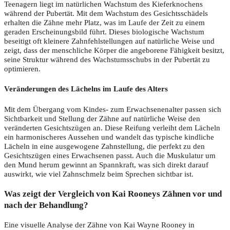
Teenagern liegt im natürlichen Wachstum des Kieferknochens
während der Pubertät. Mit dem Wachstum des Gesichtsschädels
erhalten die Zähne mehr Platz, was im Laufe der Zeit zu einem
geraden Erscheinungsbild führt. Dieses biologische Wachstum
beseitigt oft kleinere Zahnfehlstellungen auf natürliche Weise und
zeigt, dass der menschliche Körper die angeborene Fähigkeit besitzt,
seine Struktur während des Wachstumsschubs in der Pubertät zu
optimieren.
Veränderungen des Lächelns im Laufe des Alters
Mit dem Übergang vom Kindes- zum Erwachsenenalter passen sich
Sichtbarkeit und Stellung der Zähne auf natürliche Weise den
veränderten Gesichtszügen an. Diese Reifung verleiht dem Lächeln
ein harmonischeres Aussehen und wandelt das typische kindliche
Lächeln in eine ausgewogene Zahnstellung, die perfekt zu den
Gesichtszügen eines Erwachsenen passt. Auch die Muskulatur um
den Mund herum gewinnt an Spannkraft, was sich direkt darauf
auswirkt, wie viel Zahnschmelz beim Sprechen sichtbar ist.
Was zeigt der Vergleich von Kai Rooneys Zähnen vor und
nach der Behandlung?
Eine visuelle Analyse der Zähne von Kai Wayne Rooney in