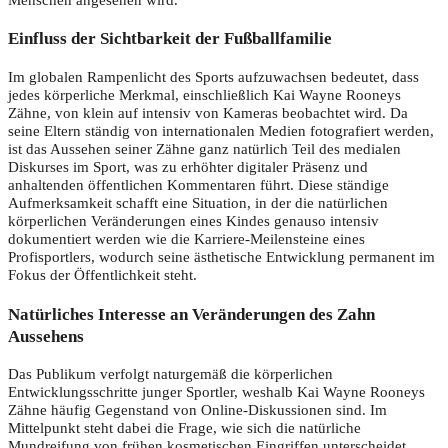
Einfluss der Sichtbarkeit der Fußballfamilie
Im globalen Rampenlicht des Sports aufzuwachsen bedeutet, dass
jedes körperliche Merkmal, einschließlich Kai Wayne Rooneys
Zähne, von klein auf intensiv von Kameras beobachtet wird. Da
seine Eltern ständig von internationalen Medien fotografiert werden,
ist das Aussehen seiner Zähne ganz natürlich Teil des medialen
Diskurses im Sport, was zu erhöhter digitaler Präsenz und
anhaltenden öffentlichen Kommentaren führt. Diese ständige
Aufmerksamkeit schafft eine Situation, in der die natürlichen
körperlichen Veränderungen eines Kindes genauso intensiv
dokumentiert werden wie die Karriere-Meilensteine ​​eines
Profisportlers, wodurch seine ästhetische Entwicklung permanent im
Fokus der Öffentlichkeit steht.
Natürliches Interesse an Veränderungen des Zahn
Aussehens
Das Publikum verfolgt naturgemäß die körperlichen
Entwicklungsschritte junger Sportler, weshalb Kai Wayne Rooneys
Zähne häufig Gegenstand von Online-Diskussionen sind. Im
Mittelpunkt steht dabei die Frage, wie sich die natürliche
Mundreifung von frühen kosmetischen Eingriffen unterscheidet.