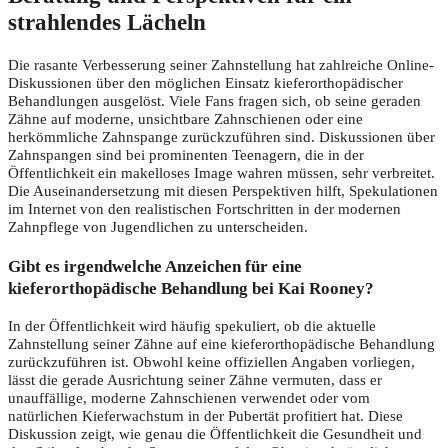
strahlendes Lächeln
Die rasante Verbesserung seiner Zahnstellung hat zahlreiche Online-
Diskussionen über den möglichen Einsatz kieferorthopädischer
Behandlungen ausgelöst. Viele Fans fragen sich, ob seine geraden
Zähne auf moderne, unsichtbare Zahnschienen oder eine
herkömmliche Zahnspange zurückzuführen sind. Diskussionen über
Zahnspangen sind bei prominenten Teenagern, die in der
Öffentlichkeit ein makelloses Image wahren müssen, sehr verbreitet.
Die Auseinandersetzung mit diesen Perspektiven hilft, Spekulationen
im Internet von den realistischen Fortschritten in der modernen
Zahnpflege von Jugendlichen zu unterscheiden.
Gibt es irgendwelche Anzeichen für eine
kieferorthopädische Behandlung bei Kai Rooney?
In der Öffentlichkeit wird häufig spekuliert, ob die aktuelle
Zahnstellung seiner Zähne auf eine kieferorthopädische Behandlung
zurückzuführen ist. Obwohl keine offiziellen Angaben vorliegen,
lässt die gerade Ausrichtung seiner Zähne vermuten, dass er
unauffällige, moderne Zahnschienen verwendet oder vom
natürlichen Kieferwachstum in der Pubertät profitiert hat. Diese
Diskussion zeigt, wie genau die Öffentlichkeit die Gesundheit und