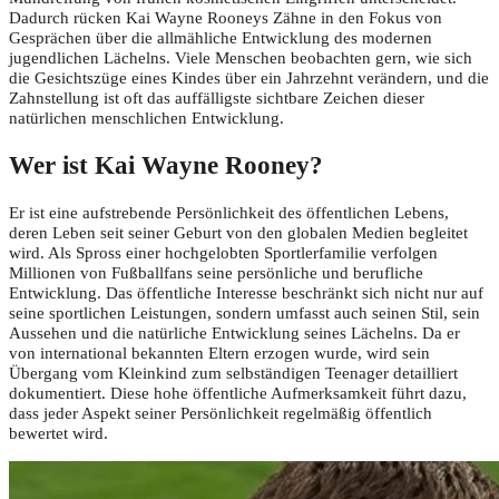
Dadurch rücken Kai Wayne Rooneys Zähne in den Fokus von
Gesprächen über die allmähliche Entwicklung des modernen
jugendlichen Lächelns. Viele Menschen beobachten gern, wie sich
die Gesichtszüge eines Kindes über ein Jahrzehnt verändern, und die
Zahnstellung ist oft das auffälligste sichtbare Zeichen dieser
natürlichen menschlichen Entwicklung.
Wer ist Kai Wayne Rooney?
Er ist eine aufstrebende Persönlichkeit des öffentlichen Lebens,
deren Leben seit seiner Geburt von den globalen Medien begleitet
wird. Als Spross einer hochgelobten Sportlerfamilie verfolgen
Millionen von Fußballfans seine persönliche und berufliche
Entwicklung. Das öffentliche Interesse beschränkt sich nicht nur auf
seine sportlichen Leistungen, sondern umfasst auch seinen Stil, sein
Aussehen und die natürliche Entwicklung seines Lächelns. Da er
von international bekannten Eltern erzogen wurde, wird sein
Übergang vom Kleinkind zum selbständigen Teenager detailliert
dokumentiert. Diese hohe öffentliche Aufmerksamkeit führt dazu,
dass jeder Aspekt seiner Persönlichkeit regelmäßig öffentlich
bewertet wird.