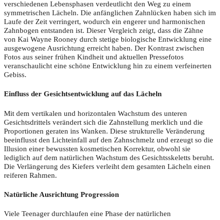
verschiedenen Lebensphasen verdeutlicht den Weg zu einem
symmetrischen Lächeln. Die anfänglichen Zahnlücken haben sich im
Laufe der Zeit verringert, wodurch ein engerer und harmonischen
Zahnbogen entstanden ist. Dieser Vergleich zeigt, dass die Zähne
von Kai Wayne Rooney durch stetige biologische Entwicklung eine
ausgewogene Ausrichtung erreicht haben. Der Kontrast zwischen
Fotos aus seiner frühen Kindheit und aktuellen Pressefotos
veranschaulicht eine schöne Entwicklung hin zu einem verfeinerten
Gebiss.
Einfluss der Gesichtsentwicklung auf das Lächeln
Mit dem vertikalen und horizontalen Wachstum des unteren
Gesichtsdrittels verändert sich die Zahnstellung merklich und die
Proportionen geraten ins Wanken. Diese strukturelle Veränderung
beeinflusst den Lichteinfall auf den Zahnschmelz und erzeugt so die
Illusion einer bewussten kosmetischen Korrektur, obwohl sie
lediglich auf dem natürlichen Wachstum des Gesichtsskeletts beruht.
Die Verlängerung des Kiefers verleiht dem gesamten Lächeln einen
reiferen Rahmen.
Natürliche Ausrichtung Progression
Viele Teenager durchlaufen eine Phase der natürlichen