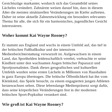
Gesichtszüge markanter, wodurch sich das Gesamtbild seines
Lächelns verändert. Zahnärzte weisen darauf hin, dass in diesem
Alter die meisten strukturellen Veränderungen im Kiefer auftreten.
Daher ist seine aktuelle Zahnentwicklung ein besonders relevantes
Thema für alle, die sich für ein harmonisches, jugendliches Gesicht
interessieren.
Woher kommt Kai Wayne Rooney?
Er stammt aus England und wuchs in einem Umfeld auf, das tief in
der britischen Fußballkultur und der intensiven
Medienberichterstattung verwurzelt ist. Aufgewachsen in einem
Land, das Sporthelden leidenschaftlich verehrt, verbrachte er seine
Kindheit unter den wachsamen Augen britischer Paparazzi und
Sportjournalisten. Dank dieses geografischen und kulturellen
Umfelds wurden seine ersten Lächeln in Millionen von Haushalten
in ganz Europa übertragen. Die britische Öffentlichkeit hat ihn vom
Kleinkind, das Spiele besucht, zu einem engagierten jungen Athleten
heranwachsen sehen. Diese lebenslange Medienpräsenz sorgt dafür,
dass seine körperlichen Veränderungen fest in der modernen
britischen Sport-Popkultur verankert sind.
Wie groß ist Kai Wayne Rooney?