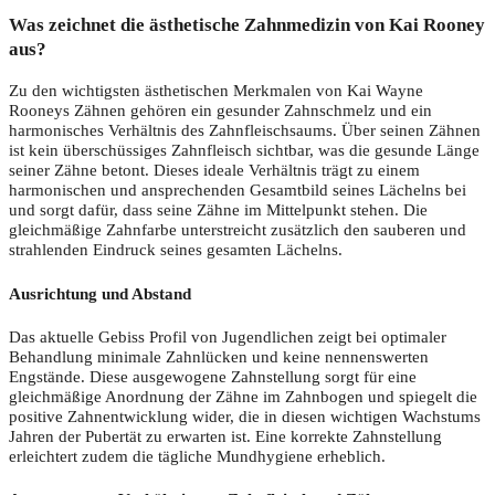
Was zeichnet die ästhetische Zahnmedizin von Kai Rooney
aus?
Zu den wichtigsten ästhetischen Merkmalen von Kai Wayne
Rooneys Zähnen gehören ein gesunder Zahnschmelz und ein
harmonisches Verhältnis des Zahnfleischsaums. Über seinen Zähnen
ist kein überschüssiges Zahnfleisch sichtbar, was die gesunde Länge
seiner Zähne betont. Dieses ideale Verhältnis trägt zu einem
harmonischen und ansprechenden Gesamtbild seines Lächelns bei
und sorgt dafür, dass seine Zähne im Mittelpunkt stehen. Die
gleichmäßige Zahnfarbe unterstreicht zusätzlich den sauberen und
strahlenden Eindruck seines gesamten Lächelns.
Ausrichtung und Abstand
Das aktuelle Gebiss Profil von Jugendlichen zeigt bei optimaler
Behandlung minimale Zahnlücken und keine nennenswerten
Engstände. Diese ausgewogene Zahnstellung sorgt für eine
gleichmäßige Anordnung der Zähne im Zahnbogen und spiegelt die
positive Zahnentwicklung wider, die in diesen wichtigen Wachstums
Jahren der Pubertät zu erwarten ist. Eine korrekte Zahnstellung
erleichtert zudem die tägliche Mundhygiene erheblich.