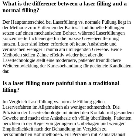
What is the difference between a laser filling and a
normal filling?
Der Hauptunterschied bei Laserfüllung vs. normale Füllung liegt in
der Methode zum Entfernen der Karies. Traditionelle Füllungen
setzen auf einen mechanischen Bohrer, während Laserfüllungen
konzentrierte Lichtenergie für die präzise Gewebeentfernung
nutzen. Laser sind leiser, erfordern oft keine Anästhesie und
verursachen weniger Trauma am umliegenden Gewebe. Beide
Methoden stellen Zähne effektiv wieder her, aber die
Lasertechnologie stellt eine modernere, patientenfreundlichere
Weiterentwicklung der Kariesbehandlung für geeignete Kandidaten
dar.
Is a laser filling more painful than a traditional
filling?
Im Vergleich Laserfüllung vs. normale Füllung gelten
Laserverfahren im Allgemeinen als weniger schmerzhaft. Die
Präzision der Lasertechnologie minimiert den Kontakt mit gesundem
Gewebe und macht eine Anästhesie oft völlig überflüssig. Patienten
berichten in der Regel von geringerem Unbehagen und weniger
Empfindlichkeit nach der Behandlung im Vergleich zu
herkömmlichen Bohrmethoden. Für Personen mit Zahnarztangst