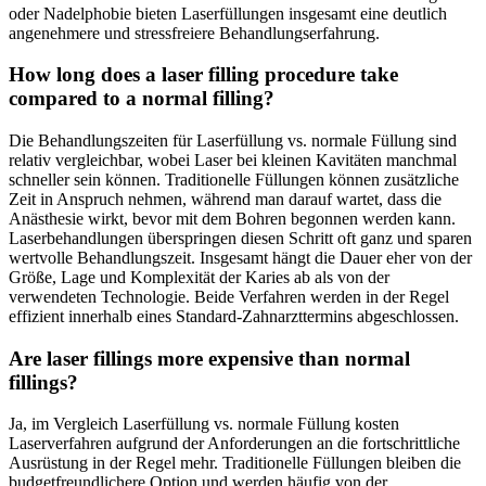
oder Nadelphobie bieten Laserfüllungen insgesamt eine deutlich
angenehmere und stressfreiere Behandlungserfahrung.
How long does a laser filling procedure take
compared to a normal filling?
Die Behandlungszeiten für Laserfüllung vs. normale Füllung sind
relativ vergleichbar, wobei Laser bei kleinen Kavitäten manchmal
schneller sein können. Traditionelle Füllungen können zusätzliche
Zeit in Anspruch nehmen, während man darauf wartet, dass die
Anästhesie wirkt, bevor mit dem Bohren begonnen werden kann.
Laserbehandlungen überspringen diesen Schritt oft ganz und sparen
wertvolle Behandlungszeit. Insgesamt hängt die Dauer eher von der
Größe, Lage und Komplexität der Karies ab als von der
verwendeten Technologie. Beide Verfahren werden in der Regel
effizient innerhalb eines Standard-Zahnarzttermins abgeschlossen.
Are laser fillings more expensive than normal
fillings?
Ja, im Vergleich Laserfüllung vs. normale Füllung kosten
Laserverfahren aufgrund der Anforderungen an die fortschrittliche
Ausrüstung in der Regel mehr. Traditionelle Füllungen bleiben die
budgetfreundlichere Option und werden häufig von der