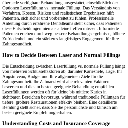
über jede verfügbare Behandlung ausgestattet, einschließlich der
Optionen Laserfüllung vs. normale Füllung. Das Verständnis von
Verfahren, Kosten, Risiken und realistischen Ergebnissen hilft
Patienten, sich sicher und vorbereitet zu fühlen. Professionelle
Anleitung durch erfahrene Dentalteams stellt sicher, dass Patienten
diese Entscheidungen niemals alleine treffen müssen. Informierte
Patienten erleben durchweg bessere Behandlungsergebnisse, höhere
Zufriedenheit und ein stärkeres langfristiges Engagement für ihre
Zahngesundheit.
How to Decide Between Laser and Normal Fillings
Die Entscheidung zwischen Laserfüllung vs. normale Füllung hängt
von mehreren Schlüsselfaktoren ab, darunter Kariestiefe, Lage, Ihr
Angstniveau, Budget und Ihre allgemeinen Ziele für die
Zahngesundheit. Ihr Zahnarzt wird alle relevanten Faktoren
bewerten und die am besten geeignete Behandlung empfehlen.
Laserfüllungen werden oft für kleine bis mittlere Karies in
sichtbaren Bereichen bevorzugt, während traditionelle Füllungen für
tiefere, größere Restaurationen effektiv bleiben. Eine detaillierte
Beratung stellt sicher, dass Sie die persönlichste und klinisch am
besten geeignete Empfehlung erhalten.
Understanding Costs and Insurance Coverage