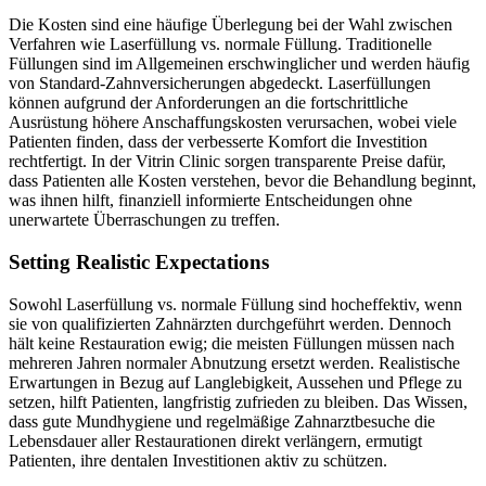
Die Kosten sind eine häufige Überlegung bei der Wahl zwischen
Verfahren wie Laserfüllung vs. normale Füllung. Traditionelle
Füllungen sind im Allgemeinen erschwinglicher und werden häufig
von Standard-Zahnversicherungen abgedeckt. Laserfüllungen
können aufgrund der Anforderungen an die fortschrittliche
Ausrüstung höhere Anschaffungskosten verursachen, wobei viele
Patienten finden, dass der verbesserte Komfort die Investition
rechtfertigt. In der Vitrin Clinic sorgen transparente Preise dafür,
dass Patienten alle Kosten verstehen, bevor die Behandlung beginnt,
was ihnen hilft, finanziell informierte Entscheidungen ohne
unerwartete Überraschungen zu treffen.
Setting Realistic Expectations
Sowohl Laserfüllung vs. normale Füllung sind hocheffektiv, wenn
sie von qualifizierten Zahnärzten durchgeführt werden. Dennoch
hält keine Restauration ewig; die meisten Füllungen müssen nach
mehreren Jahren normaler Abnutzung ersetzt werden. Realistische
Erwartungen in Bezug auf Langlebigkeit, Aussehen und Pflege zu
setzen, hilft Patienten, langfristig zufrieden zu bleiben. Das Wissen,
dass gute Mundhygiene und regelmäßige Zahnarztbesuche die
Lebensdauer aller Restaurationen direkt verlängern, ermutigt
Patienten, ihre dentalen Investitionen aktiv zu schützen.