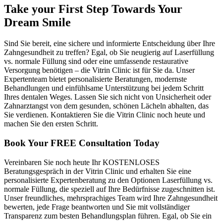
Take your First Step Towards Your
Dream Smile
Sind Sie bereit, eine sichere und informierte Entscheidung über Ihre
Zahngesundheit zu treffen? Egal, ob Sie neugierig auf Laserfüllung
vs. normale Füllung sind oder eine umfassende restaurative
Versorgung benötigen – die Vitrin Clinic ist für Sie da. Unser
Expertenteam bietet personalisierte Beratungen, modernste
Behandlungen und einfühlsame Unterstützung bei jedem Schritt
Ihres dentalen Weges. Lassen Sie sich nicht von Unsicherheit oder
Zahnarztangst von dem gesunden, schönen Lächeln abhalten, das
Sie verdienen. Kontaktieren Sie die Vitrin Clinic noch heute und
machen Sie den ersten Schritt.
Book Your FREE Consultation Today
Vereinbaren Sie noch heute Ihr KOSTENLOSES
Beratungsgespräch in der Vitrin Clinic und erhalten Sie eine
personalisierte Expertenberatung zu den Optionen Laserfüllung vs.
normale Füllung, die speziell auf Ihre Bedürfnisse zugeschnitten ist.
Unser freundliches, mehrsprachiges Team wird Ihre Zahngesundheit
bewerten, jede Frage beantworten und Sie mit vollständiger
Transparenz zum besten Behandlungsplan führen. Egal, ob Sie ein