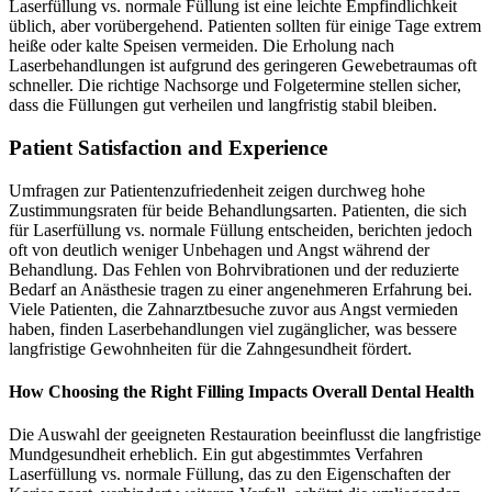
Laserfüllung vs. normale Füllung ist eine leichte Empfindlichkeit
üblich, aber vorübergehend. Patienten sollten für einige Tage extrem
heiße oder kalte Speisen vermeiden. Die Erholung nach
Laserbehandlungen ist aufgrund des geringeren Gewebetraumas oft
schneller. Die richtige Nachsorge und Folgetermine stellen sicher,
dass die Füllungen gut verheilen und langfristig stabil bleiben.
Patient Satisfaction and Experience
Umfragen zur Patientenzufriedenheit zeigen durchweg hohe
Zustimmungsraten für beide Behandlungsarten. Patienten, die sich
für Laserfüllung vs. normale Füllung entscheiden, berichten jedoch
oft von deutlich weniger Unbehagen und Angst während der
Behandlung. Das Fehlen von Bohrvibrationen und der reduzierte
Bedarf an Anästhesie tragen zu einer angenehmeren Erfahrung bei.
Viele Patienten, die Zahnarztbesuche zuvor aus Angst vermieden
haben, finden Laserbehandlungen viel zugänglicher, was bessere
langfristige Gewohnheiten für die Zahngesundheit fördert.
How Choosing the Right Filling Impacts Overall Dental Health
Die Auswahl der geeigneten Restauration beeinflusst die langfristige
Mundgesundheit erheblich. Ein gut abgestimmtes Verfahren
Laserfüllung vs. normale Füllung, das zu den Eigenschaften der