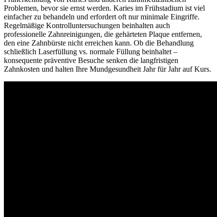
Problemen, bevor sie ernst werden. Karies im Frühstadium ist viel
einfacher zu behandeln und erfordert oft nur minimale Eingriffe.
Regelmäßige Kontrolluntersuchungen beinhalten auch
professionelle Zahnreinigungen, die gehärteten Plaque entfernen,
den eine Zahnbürste nicht erreichen kann. Ob die Behandlung
schließlich Laserfüllung vs. normale Füllung beinhaltet –
konsequente präventive Besuche senken die langfristigen
Zahnkosten und halten Ihre Mundgesundheit Jahr für Jahr auf Kurs.