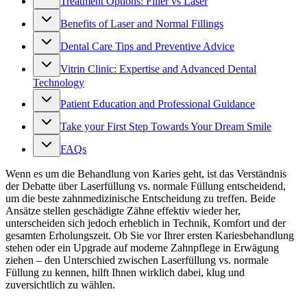
Treatment Options: Filler vs Laser
Benefits of Laser and Normal Fillings
Dental Care Tips and Preventive Advice
Vitrin Clinic: Expertise and Advanced Dental
Technology
Patient Education and Professional Guidance
Take your First Step Towards Your Dream Smile
FAQs
Wenn es um die Behandlung von Karies geht, ist das Verständnis
der Debatte über Laserfüllung vs. normale Füllung entscheidend,
um die beste zahnmedizinische Entscheidung zu treffen. Beide
Ansätze stellen geschädigte Zähne effektiv wieder her,
unterscheiden sich jedoch erheblich in Technik, Komfort und der
gesamten Erholungszeit. Ob Sie vor Ihrer ersten Kariesbehandlung
stehen oder ein Upgrade auf moderne Zahnpflege in Erwägung
ziehen – den Unterschied zwischen Laserfüllung vs. normale
Füllung zu kennen, hilft Ihnen wirklich dabei, klug und
zuversichtlich zu wählen.