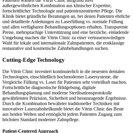
Patienten wählen die Vitrin Clinic aufgrund ihrer
außergewöhnlichen Kombination aus klinischer Expertise,
fortschrittlicher Technologie und patientenzentrierter Pflege. Die
Klinik bietet gründliche Beratungen an, bei denen Patienten ehrliche
und detaillierte Anleitungen zu Laserfüllung vs. normale Füllung
und allen verfügbaren Behandlungsoptionen erhalten. Transparente
Preise, mehrsprachige Unterstützung und eine herzliche, einladende
Umgebung machen die Vitrin Clinic zu einer vertrauenswürdigen
Wahl für lokale und internationale Zahnpatienten, die erstklassige
restaurative und kosmetische Zahnbehandlungen suchen.
Cutting-Edge Technology
Die Vitrin Clinic investiert kontinuierlich in die neuesten dentalen
Technologien, einschließlich hochmoderner Lasersysteme, die
Vergleiche Füllung vs. Laser für Patienten sehr vorteilhaft machen.
Fortschrittliche diagnostische Bildgebung, digitale
Behandlungsplanung und moderne Sterilisationsprotokolle
gewährleisten Präzision, Sicherheit und herausragende Ergebnisse.
Durch die Kombination bewährter traditioneller Techniken mit
innovativer Laserzahnheilkunde bietet die Vitrin Clinic das Beste
aus beiden Welten und ermöglicht jedem Patienten Zugang zum
höchsten Standard moderner Zahnpflege.
Patient-Centered Approach