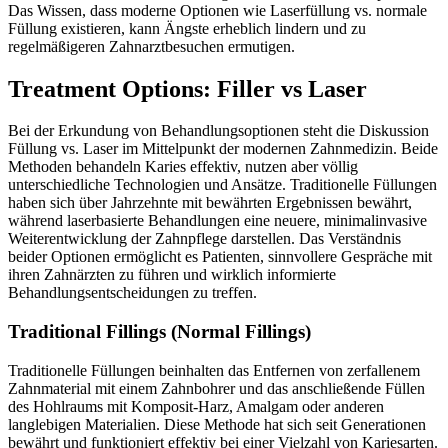
Das Wissen, dass moderne Optionen wie Laserfüllung vs. normale
Füllung existieren, kann Ängste erheblich lindern und zu
regelmäßigeren Zahnarztbesuchen ermutigen.
Treatment Options: Filler vs Laser
Bei der Erkundung von Behandlungsoptionen steht die Diskussion
Füllung vs. Laser im Mittelpunkt der modernen Zahnmedizin. Beide
Methoden behandeln Karies effektiv, nutzen aber völlig
unterschiedliche Technologien und Ansätze. Traditionelle Füllungen
haben sich über Jahrzehnte mit bewährten Ergebnissen bewährt,
während laserbasierte Behandlungen eine neuere, minimalinvasive
Weiterentwicklung der Zahnpflege darstellen. Das Verständnis
beider Optionen ermöglicht es Patienten, sinnvollere Gespräche mit
ihren Zahnärzten zu führen und wirklich informierte
Behandlungsentscheidungen zu treffen.
Traditional Fillings (Normal Fillings)
Traditionelle Füllungen beinhalten das Entfernen von zerfallenem
Zahnmaterial mit einem Zahnbohrer und das anschließende Füllen
des Hohlraums mit Komposit-Harz, Amalgam oder anderen
langlebigen Materialien. Diese Methode hat sich seit Generationen
bewährt und funktioniert effektiv bei einer Vielzahl von Kariesarten.