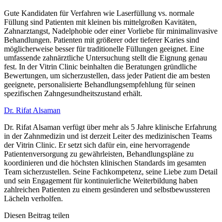
Gute Kandidaten für Verfahren wie Laserfüllung vs. normale
Füllung sind Patienten mit kleinen bis mittelgroßen Kavitäten,
Zahnarztangst, Nadelphobie oder einer Vorliebe für minimalinvasive
Behandlungen. Patienten mit größerer oder tieferer Karies sind
möglicherweise besser für traditionelle Füllungen geeignet. Eine
umfassende zahnärztliche Untersuchung stellt die Eignung genau
fest. In der Vitrin Clinic beinhalten die Beratungen gründliche
Bewertungen, um sicherzustellen, dass jeder Patient die am besten
geeignete, personalisierte Behandlungsempfehlung für seinen
spezifischen Zahngesundheitszustand erhält.
Dr. Rifat Alsaman
Dr. Rifat Alsaman verfügt über mehr als 5 Jahre klinische Erfahrung
in der Zahnmedizin und ist derzeit Leiter des medizinischen Teams
der Vitrin Clinic. Er setzt sich dafür ein, eine hervorragende
Patientenversorgung zu gewährleisten, Behandlungspläne zu
koordinieren und die höchsten klinischen Standards im gesamten
Team sicherzustellen. Seine Fachkompetenz, seine Liebe zum Detail
und sein Engagement für kontinuierliche Weiterbildung haben
zahlreichen Patienten zu einem gesünderen und selbstbewussteren
Lächeln verholfen.
Diesen Beitrag teilen