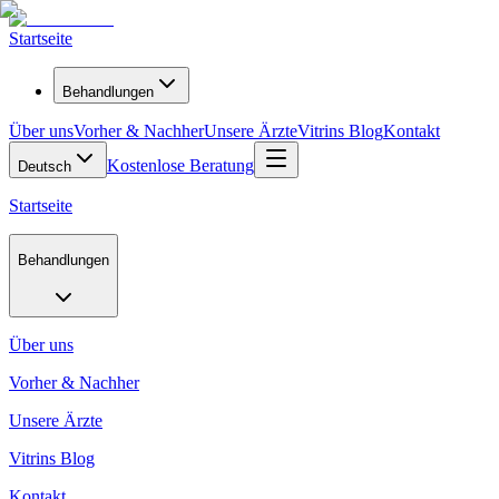
Startseite
Behandlungen
Über uns
Vorher & Nachher
Unsere Ärzte
Vitrins Blog
Kontakt
Kostenlose Beratung
Deutsch
Startseite
Behandlungen
Über uns
Vorher & Nachher
Unsere Ärzte
Vitrins Blog
Kontakt