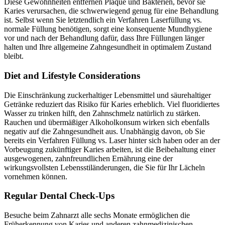
Diese Gewohnheiten entfernen Plaque und Bakterien, bevor sie
Karies verursachen, die schwerwiegend genug für eine Behandlung
ist. Selbst wenn Sie letztendlich ein Verfahren Laserfüllung vs.
normale Füllung benötigen, sorgt eine konsequente Mundhygiene
vor und nach der Behandlung dafür, dass Ihre Füllungen länger
halten und Ihre allgemeine Zahngesundheit in optimalem Zustand
bleibt.
Diet and Lifestyle Considerations
Die Einschränkung zuckerhaltiger Lebensmittel und säurehaltiger
Getränke reduziert das Risiko für Karies erheblich. Viel fluoridiertes
Wasser zu trinken hilft, den Zahnschmelz natürlich zu stärken.
Rauchen und übermäßiger Alkoholkonsum wirken sich ebenfalls
negativ auf die Zahngesundheit aus. Unabhängig davon, ob Sie
bereits ein Verfahren Füllung vs. Laser hinter sich haben oder an der
Vorbeugung zukünftiger Karies arbeiten, ist die Beibehaltung einer
ausgewogenen, zahnfreundlichen Ernährung eine der
wirkungsvollsten Lebensstiländerungen, die Sie für Ihr Lächeln
vornehmen können.
Regular Dental Check-Ups
Besuche beim Zahnarzt alle sechs Monate ermöglichen die
Früherkennung von Karies und anderen zahnmedizinischen