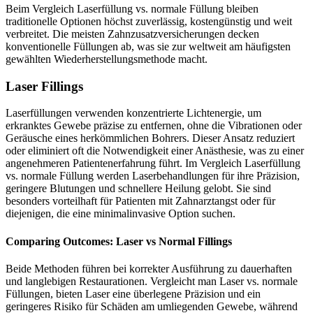
Beim Vergleich Laserfüllung vs. normale Füllung bleiben
traditionelle Optionen höchst zuverlässig, kostengünstig und weit
verbreitet. Die meisten Zahnzusatzversicherungen decken
konventionelle Füllungen ab, was sie zur weltweit am häufigsten
gewählten Wiederherstellungsmethode macht.
Laser Fillings
Laserfüllungen verwenden konzentrierte Lichtenergie, um
erkranktes Gewebe präzise zu entfernen, ohne die Vibrationen oder
Geräusche eines herkömmlichen Bohrers. Dieser Ansatz reduziert
oder eliminiert oft die Notwendigkeit einer Anästhesie, was zu einer
angenehmeren Patientenerfahrung führt. Im Vergleich Laserfüllung
vs. normale Füllung werden Laserbehandlungen für ihre Präzision,
geringere Blutungen und schnellere Heilung gelobt. Sie sind
besonders vorteilhaft für Patienten mit Zahnarztangst oder für
diejenigen, die eine minimalinvasive Option suchen.
Comparing Outcomes: Laser vs Normal Fillings
Beide Methoden führen bei korrekter Ausführung zu dauerhaften
und langlebigen Restaurationen. Vergleicht man Laser vs. normale
Füllungen, bieten Laser eine überlegene Präzision und ein
geringeres Risiko für Schäden am umliegenden Gewebe, während