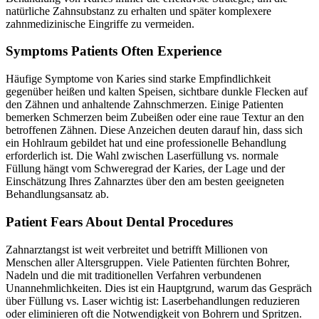
natürliche Zahnsubstanz zu erhalten und später komplexere
zahnmedizinische Eingriffe zu vermeiden.
Symptoms Patients Often Experience
Häufige Symptome von Karies sind starke Empfindlichkeit
gegenüber heißen und kalten Speisen, sichtbare dunkle Flecken auf
den Zähnen und anhaltende Zahnschmerzen. Einige Patienten
bemerken Schmerzen beim Zubeißen oder eine raue Textur an den
betroffenen Zähnen. Diese Anzeichen deuten darauf hin, dass sich
ein Hohlraum gebildet hat und eine professionelle Behandlung
erforderlich ist. Die Wahl zwischen Laserfüllung vs. normale
Füllung hängt vom Schweregrad der Karies, der Lage und der
Einschätzung Ihres Zahnarztes über den am besten geeigneten
Behandlungsansatz ab.
Patient Fears About Dental Procedures
Zahnarztangst ist weit verbreitet und betrifft Millionen von
Menschen aller Altersgruppen. Viele Patienten fürchten Bohrer,
Nadeln und die mit traditionellen Verfahren verbundenen
Unannehmlichkeiten. Dies ist ein Hauptgrund, warum das Gespräch
über Füllung vs. Laser wichtig ist: Laserbehandlungen reduzieren
oder eliminieren oft die Notwendigkeit von Bohrern und Spritzen.