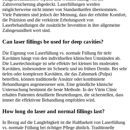
Zahnversicherung abgedeckt. Laserfüllungen werden
möglicherweise nicht immer von Standardtarifen übernommen.
Viele Patienten sind jedoch der Meinung, dass der erhöhte Komfort,
die Präzision und die verkürzte Erholungszeit von
Laserbehandlungen die zusätzliche Investition in ihre allgemeine
Zahngesundheit wert sind.
Can laser fillings be used for deep cavities?
Die Eignung von Laserfüllung vs. normale Füllung für tiefe
Kavitäten hängt von den individuellen klinischen Umständen ab.
Die Lasertechnologie ist sehr effektiv bei kleinen bis moderaten
Kavitäten, insbesondere im Schmelz und im frühen Dentin. Bei sehr
tiefen oder komplexen Kavitäten, die das Zahnmark (Pulpa)
betreffen, können traditionelle Ansätze oder kombinierte
Behandlungen angemessener sein. Eine gründliche klinische
Untersuchung bestimmt die beste Methode. In der Vitrin Clinic
erhalten Patienten detaillierte Beurteilungen, die sicherstellen, dass
immer die effektivste Behandlung empfohlen wird.
How long do laser and normal fillings last?
In Bezug auf die Langlebigkeit ist die Haltbarkeit von Laserfüllung
vs. normale Füllung bei richtiger Pflege ähnlich. Traditionelle