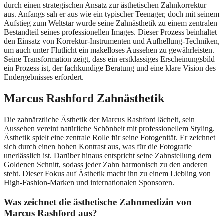
durch einen strategischen Ansatz zur ästhetischen Zahnkorrektur
aus. Anfangs sah er aus wie ein typischer Teenager, doch mit seinem
Aufstieg zum Weltstar wurde seine Zahnästhetik zu einem zentralen
Bestandteil seines professionellen Images. Dieser Prozess beinhaltet
den Einsatz von Korrektur-Instrumenten und Aufhellung-Techniken,
um auch unter Flutlicht ein makelloses Aussehen zu gewährleisten.
Seine Transformation zeigt, dass ein erstklassiges Erscheinungsbild
ein Prozess ist, der fachkundige Beratung und eine klare Vision des
Endergebnisses erfordert.
Marcus Rashford Zahnästhetik
Die zahnärztliche Ästhetik der Marcus Rashford lächelt, sein
Aussehen vereint natürliche Schönheit mit professionellem Styling.
Ästhetik spielt eine zentrale Rolle für seine Fotogenität. Er zeichnet
sich durch einen hohen Kontrast aus, was für die Fotografie
unerlässlich ist. Darüber hinaus entspricht seine Zahnstellung dem
Goldenen Schnitt, sodass jeder Zahn harmonisch zu den anderen
steht. Dieser Fokus auf Ästhetik macht ihn zu einem Liebling von
High-Fashion-Marken und internationalen Sponsoren.
Was zeichnet die ästhetische Zahnmedizin von
Marcus Rashford aus?