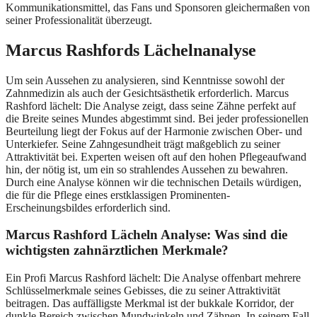
Kommunikationsmittel, das Fans und Sponsoren gleichermaßen von
seiner Professionalität überzeugt.
Marcus Rashfords Lächelnanalyse
Um sein Aussehen zu analysieren, sind Kenntnisse sowohl der
Zahnmedizin als auch der Gesichtsästhetik erforderlich. Marcus
Rashford lächelt: Die Analyse zeigt, dass seine Zähne perfekt auf
die Breite seines Mundes abgestimmt sind. Bei jeder professionellen
Beurteilung liegt der Fokus auf der Harmonie zwischen Ober- und
Unterkiefer. Seine Zahngesundheit trägt maßgeblich zu seiner
Attraktivität bei. Experten weisen oft auf den hohen Pflegeaufwand
hin, der nötig ist, um ein so strahlendes Aussehen zu bewahren.
Durch eine Analyse können wir die technischen Details würdigen,
die für die Pflege eines erstklassigen Prominenten-
Erscheinungsbildes erforderlich sind.
Marcus Rashford Lächeln Analyse: Was sind die
wichtigsten zahnärztlichen Merkmale?
Ein Profi Marcus Rashford lächelt: Die Analyse offenbart mehrere
Schlüsselmerkmale seines Gebisses, die zu seiner Attraktivität
beitragen. Das auffälligste Merkmal ist der bukkale Korridor, der
dunkle Bereich zwischen Mundwinkeln und Zähnen. In seinem Fall