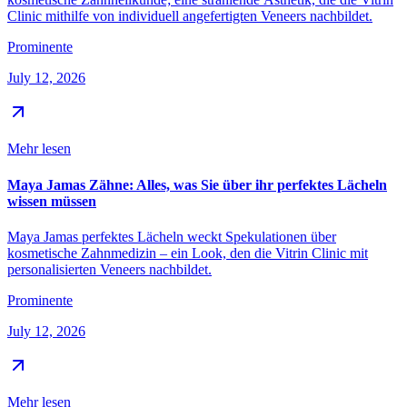
Clinic mithilfe von individuell angefertigten Veneers nachbildet.
Prominente
July 12, 2026
Mehr lesen
Maya Jamas Zähne: Alles, was Sie über ihr perfektes Lächeln
wissen müssen
Maya Jamas perfektes Lächeln weckt Spekulationen über
kosmetische Zahnmedizin – ein Look, den die Vitrin Clinic mit
personalisierten Veneers nachbildet.
Prominente
July 12, 2026
Mehr lesen