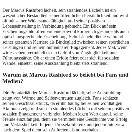
Der Marcus Rashford lächelt, sein strahlendes Lächeln ist ein
wesentlicher Bestandteil seiner öffentlichen Persönlichkeit und wird
oft mit seiner Widerstandsfähigkeit und seiner positiven
Lebenseinstellung in Verbindung gebracht. Ein Blick auf sein
Erscheinungsbild offenbart eine sowohl körperlich gesunde als auch
optisch ansprechende Erscheinung. Sein Lächeln diente während
seiner gesamten Karriere als Bindeglied zwischen seinen sportlichen
Leistungen und seinem humanitären Engagement. Jedes Mal, wenn
wir es sehen, vermittelt es ein Gefühl von Zugänglichkeit und
Führungsstärke. Ob er einen Erfolg feiert oder sich für sozialen
Wandel einsetzt, seine Ausstrahlung bleibt stets strahlend.
Warum ist Marcus Rashford so beliebt bei Fans und
Medien?
Die Popularität der Marcus Rashford lächelt, seine Ausstrahlung
zeugt von Wärme und Selbstvertrauen zugleich. Fans schätzen
seinen Gesichtsausdruck, da er ihn häufig bei seinen wohltätigen
Aktionen zeigt und so sein strahlendes Lächeln mit seinem positiven
sozialen Engagement verbindet. Medien legen Wert darauf, seine
Freude einzufangen, denn sie vermittelt eine Geschichte von Erfolg
und Verlässlichkeit. In jeder Pressekonferenz und jedem Interview
nach dem Spiel dient sein Auftreten als nonverbales