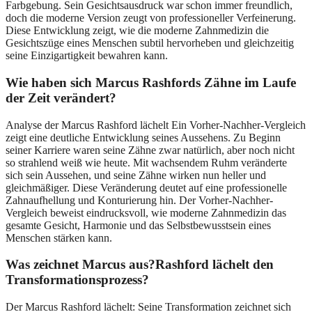
Farbgebung. Sein Gesichtsausdruck war schon immer freundlich,
doch die moderne Version zeugt von professioneller Verfeinerung.
Diese Entwicklung zeigt, wie die moderne Zahnmedizin die
Gesichtszüge eines Menschen subtil hervorheben und gleichzeitig
seine Einzigartigkeit bewahren kann.
Wie haben sich Marcus Rashfords Zähne im Laufe
der Zeit verändert?
Analyse der Marcus Rashford lächelt Ein Vorher-Nachher-Vergleich
zeigt eine deutliche Entwicklung seines Aussehens. Zu Beginn
seiner Karriere waren seine Zähne zwar natürlich, aber noch nicht
so strahlend weiß wie heute. Mit wachsendem Ruhm veränderte
sich sein Aussehen, und seine Zähne wirken nun heller und
gleichmäßiger. Diese Veränderung deutet auf eine professionelle
Zahnaufhellung und Konturierung hin. Der Vorher-Nachher-
Vergleich beweist eindrucksvoll, wie moderne Zahnmedizin das
gesamte Gesicht, Harmonie und das Selbstbewusstsein eines
Menschen stärken kann.
Was zeichnet Marcus aus?Rashford lächelt den
Transformationsprozess?
Der Marcus Rashford lächelt: Seine Transformation zeichnet sich