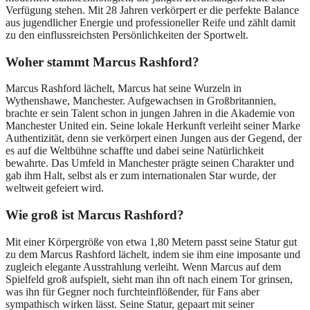
Verfügung stehen. Mit 28 Jahren verkörpert er die perfekte Balance
aus jugendlicher Energie und professioneller Reife und zählt damit
zu den einflussreichsten Persönlichkeiten der Sportwelt.
Woher stammt Marcus Rashford?
Marcus Rashford lächelt, Marcus hat seine Wurzeln in
Wythenshawe, Manchester. Aufgewachsen in Großbritannien,
brachte er sein Talent schon in jungen Jahren in die Akademie von
Manchester United ein. Seine lokale Herkunft verleiht seiner Marke
Authentizität, denn sie verkörpert einen Jungen aus der Gegend, der
es auf die Weltbühne schaffte und dabei seine Natürlichkeit
bewahrte. Das Umfeld in Manchester prägte seinen Charakter und
gab ihm Halt, selbst als er zum internationalen Star wurde, der
weltweit gefeiert wird.
Wie groß ist Marcus Rashford?
Mit einer Körpergröße von etwa 1,80 Metern passt seine Statur gut
zu dem Marcus Rashford lächelt, indem sie ihm eine imposante und
zugleich elegante Ausstrahlung verleiht. Wenn Marcus auf dem
Spielfeld groß aufspielt, sieht man ihn oft nach einem Tor grinsen,
was ihn für Gegner noch furchteinflößender, für Fans aber
sympathisch wirken lässt. Seine Statur, gepaart mit seiner