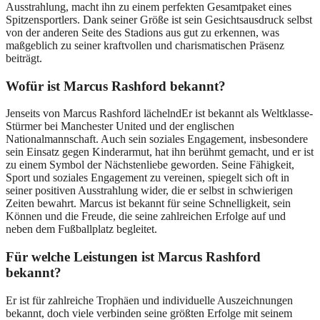
Ausstrahlung, macht ihn zu einem perfekten Gesamtpaket eines
Spitzensportlers. Dank seiner Größe ist sein Gesichtsausdruck selbst
von der anderen Seite des Stadions aus gut zu erkennen, was
maßgeblich zu seiner kraftvollen und charismatischen Präsenz
beiträgt.
Wofür ist Marcus Rashford bekannt?
Jenseits von Marcus Rashford lächelndEr ist bekannt als Weltklasse-
Stürmer bei Manchester United und der englischen
Nationalmannschaft. Auch sein soziales Engagement, insbesondere
sein Einsatz gegen Kinderarmut, hat ihn berühmt gemacht, und er ist
zu einem Symbol der Nächstenliebe geworden. Seine Fähigkeit,
Sport und soziales Engagement zu vereinen, spiegelt sich oft in
seiner positiven Ausstrahlung wider, die er selbst in schwierigen
Zeiten bewahrt. Marcus ist bekannt für seine Schnelligkeit, sein
Können und die Freude, die seine zahlreichen Erfolge auf und
neben dem Fußballplatz begleitet.
Für welche Leistungen ist Marcus Rashford
bekannt?
Er ist für zahlreiche Trophäen und individuelle Auszeichnungen
bekannt, doch viele verbinden seine größten Erfolge mit seinem