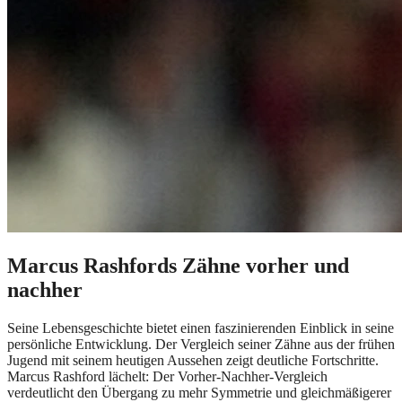
Marcus Rashfords Zähne vorher und
nachher
Seine Lebensgeschichte bietet einen faszinierenden Einblick in seine
persönliche Entwicklung. Der Vergleich seiner Zähne aus der frühen
Jugend mit seinem heutigen Aussehen zeigt deutliche Fortschritte.
Marcus Rashford lächelt: Der Vorher-Nachher-Vergleich
verdeutlicht den Übergang zu mehr Symmetrie und gleichmäßigerer