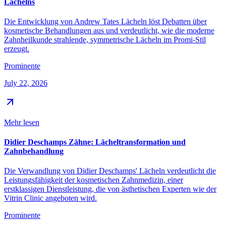
Lächelns
Die Entwicklung von Andrew Tates Lächeln löst Debatten über
kosmetische Behandlungen aus und verdeutlicht, wie die moderne
Zahnheilkunde strahlende, symmetrische Lächeln im Promi-Stil
erzeugt.
Prominente
July 22, 2026
Mehr lesen
Didier Deschamps Zähne: Lächeltransformation und
Zahnbehandlung
Die Verwandlung von Didier Deschamps' Lächeln verdeutlicht die
Leistungsfähigkeit der kosmetischen Zahnmedizin, einer
erstklassigen Dienstleistung, die von ästhetischen Experten wie der
Vitrin Clinic angeboten wird.
Prominente