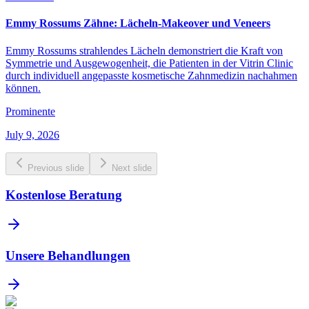
Emmy Rossums Zähne: Lächeln-Makeover und Veneers
Emmy Rossums strahlendes Lächeln demonstriert die Kraft von
Symmetrie und Ausgewogenheit, die Patienten in der Vitrin Clinic
durch individuell angepasste kosmetische Zahnmedizin nachahmen
können.
Prominente
July 9, 2026
Previous slide
Next slide
Kostenlose Beratung
Unsere Behandlungen