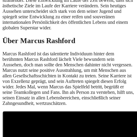
strahlender. Diese Entwicklung im Laufe der Zeit beweist, dass sich
ästhetische Ziele im Laufe der Karriere verändern. Sein heutiges
Aussehen unterscheidet sich stark von dem seiner Jugend und
spiegelt seine Entwicklung zu einer reifen und souveränen
internationalen Persönlichkeit des öffentlichen Lebens und einem
globalen Superstar wider.
Über Marcus Rashford
Marcus Rashford ist das talentierte Individuum hinter dem
berühmten Marcus Rashford lächelt Viele bewundern sein
Aussehen, doch man sollte den Menschen dahinter nicht vergessen.
Marcus nutzt seine positive Ausstrahlung, um mit Menschen aus
allen Gesellschaftsschichten in Kontakt zu treten. Seine Karriere ist
von Exzellenz geprägt, und sein Auftreten spiegelt diesen Erfolg
wider. Jedes Mal, wenn Marcus das Spielfeld betritt, begrüßt er
seine Teamkollegen und Fans. Ihn als Person zu verstehen, hilft uns,
seinen Einsatz in allen Lebensbereichen, einschließlich seiner
Zahngesundheit, wertzuschätzen.