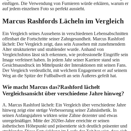
einfügen. Die Verwendung von Furnieren würde erklären, warum er
auf jedem einzelnen Foto so perfekt aussieht.
Marcus Rashfords Lächeln im Vergleich
Ein Vergleich seines Aussehens in verschiedenen Lebensabschnitten
offenbart die Fortschritte seiner Zahngesundheit. Marcus Rashford
lächelt: Der Vergleich zeigt, dass sein Aussehen mit zunehmendem
Alter strukturierter und strahlender wurde. Anhand von
Vergleichsfotos lässt sich erkennen, wie professionelle Eingriffe sein
Image verfeinert haben. In jedem Jahr seiner Karriere stand sein
Gesichtsausdruck im Mittelpunkt der Interaktionen mit seinen Fans.
Der Vergleich verdeutlicht, mit welchem ​​Engagement er auf seinem
Weg an die Spitze der Fußballwelt an sein Äußeres gefeilt hat.
Wie macht Marcus das?Rashford lächelt
Vergleichsansicht über verschiedene Jahre hinweg?
A. Marcus Rashford lächelt: Ein Vergleich über verschiedene Jahre
hinweg zeigt eine stetige Verbesserung seiner Zahnästhetik. In
seinen Anfangsjahren wirkten seine Zähne dezenter und etwas
unregelmäßiger. Mitte der 2020er-Jahre erreichte er seinen
ästhetischen Höhepunkt und präsentierte sich deutlich präsenter und