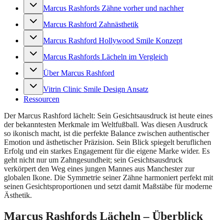
Marcus Rashfords Zähne vorher und nachher
Marcus Rashford Zahnästhetik
Marcus Rashford Hollywood Smile Konzept
Marcus Rashfords Lächeln im Vergleich
Über Marcus Rashford
Vitrin Clinic Smile Design Ansatz
Ressourcen
Der Marcus Rashford lächelt: Sein Gesichtsausdruck ist heute eines
der bekanntesten Merkmale im Weltfußball. Was diesen Ausdruck
so ikonisch macht, ist die perfekte Balance zwischen authentischer
Emotion und ästhetischer Präzision. Sein Blick spiegelt beruflichen
Erfolg und ein starkes Engagement für die eigene Marke wider. Es
geht nicht nur um Zahngesundheit; sein Gesichtsausdruck
verkörpert den Weg eines jungen Mannes aus Manchester zur
globalen Ikone. Die Symmetrie seiner Zähne harmoniert perfekt mit
seinen Gesichtsproportionen und setzt damit Maßstäbe für moderne
Ästhetik.
Marcus Rashfords Lächeln – Überblick