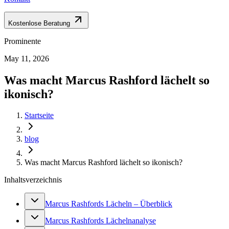
Kostenlose Beratung
Prominente
May 11, 2026
Was macht Marcus Rashford lächelt so
ikonisch?
Startseite
blog
Was macht Marcus Rashford lächelt so ikonisch?
Inhaltsverzeichnis
Marcus Rashfords Lächeln – Überblick
Marcus Rashfords Lächelnanalyse