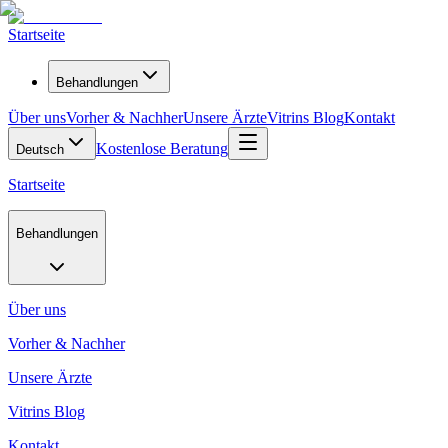
Startseite
Behandlungen
Über uns
Vorher & Nachher
Unsere Ärzte
Vitrins Blog
Kontakt
Kostenlose Beratung
Deutsch
Startseite
Behandlungen
Über uns
Vorher & Nachher
Unsere Ärzte
Vitrins Blog
Kontakt