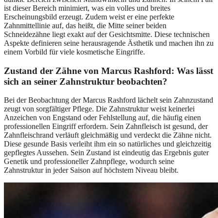
ist dieser Bereich minimiert, was ein volles und breites
Erscheinungsbild erzeugt. Zudem weist er eine perfekte
Zahnmittellinie auf, das heißt, die Mitte seiner beiden
Schneidezähne liegt exakt auf der Gesichtsmitte. Diese technischen
Aspekte definieren seine herausragende Ästhetik und machen ihn zu
einem Vorbild für viele kosmetische Eingriffe.
Zustand der Zähne von Marcus Rashford: Was lässt
sich an seiner Zahnstruktur beobachten?
Bei der Beobachtung der Marcus Rashford lächelt sein Zahnzustand
zeugt von sorgfältiger Pflege. Die Zahnstruktur weist keinerlei
Anzeichen von Engstand oder Fehlstellung auf, die häufig einen
professionellen Eingriff erfordern. Sein Zahnfleisch ist gesund, der
Zahnfleischrand verläuft gleichmäßig und verdeckt die Zähne nicht.
Diese gesunde Basis verleiht ihm ein so natürliches und gleichzeitig
gepflegtes Aussehen. Sein Zustand ist eindeutig das Ergebnis guter
Genetik und professioneller Zahnpflege, wodurch seine
Zahnstruktur in jeder Saison auf höchstem Niveau bleibt.