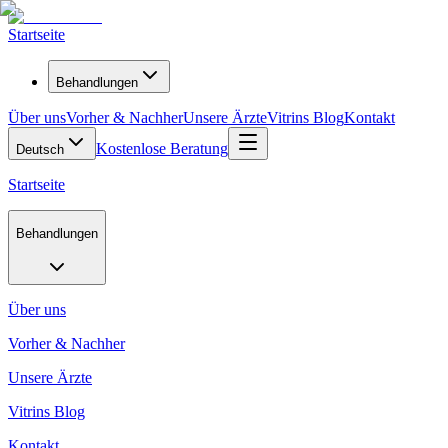
Startseite
Behandlungen
Über uns
Vorher & Nachher
Unsere Ärzte
Vitrins Blog
Kontakt
Kostenlose Beratung
Deutsch
Startseite
Behandlungen
Über uns
Vorher & Nachher
Unsere Ärzte
Vitrins Blog
Kontakt