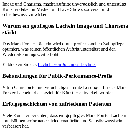
Image und Charisma, macht Auftritte unvergesslich und unterstützt
Künstler dabei, in Medien und Live-Shows souverän und
selbstbewusst zu wirken.
Warum ein gepflegtes Lächeln Image und Charisma
stärkt
Das Mark Forster Lächeln wird durch professionellen Zahnpflege
optimiert, was seinen öffentlichen Auftritt unterstützt und den
Wiedererkennungswert erhöht.
Entdecken Sie das
Lächeln von Johannes Lochner
.
Behandlungen für Public-Performance-Profis
Vitrin Clinic bietet individuell abgestimmte Lösungen für das Mark
Forster Lächeln, die speziell für Künstler entwickelt wurden.
Erfolgsgeschichten von zufriedenen Patienten
Viele Künstler berichten, dass ein gepflegtes Mark Forster Lächeln
ihre Bühnenperformance, Medienauftritte und Selbstbewusstsein
verbessert hat.