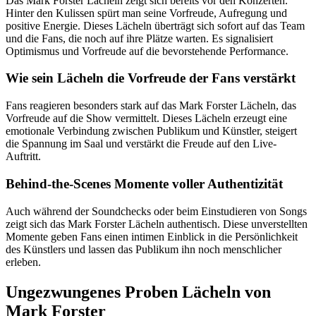
Das Mark Forster Lächeln zeigt sich bereits vor den Konzerten.
Hinter den Kulissen spürt man seine Vorfreude, Aufregung und
positive Energie. Dieses Lächeln überträgt sich sofort auf das Team
und die Fans, die noch auf ihre Plätze warten. Es signalisiert
Optimismus und Vorfreude auf die bevorstehende Performance.
Wie sein Lächeln die Vorfreude der Fans verstärkt
Fans reagieren besonders stark auf das Mark Forster Lächeln, das
Vorfreude auf die Show vermittelt. Dieses Lächeln erzeugt eine
emotionale Verbindung zwischen Publikum und Künstler, steigert
die Spannung im Saal und verstärkt die Freude auf den Live-
Auftritt.
Behind-the-Scenes Momente voller Authentizität
Auch während der Soundchecks oder beim Einstudieren von Songs
zeigt sich das Mark Forster Lächeln authentisch. Diese unverstellten
Momente geben Fans einen intimen Einblick in die Persönlichkeit
des Künstlers und lassen das Publikum ihn noch menschlicher
erleben.
Ungezwungenes Proben Lächeln von
Mark Forster