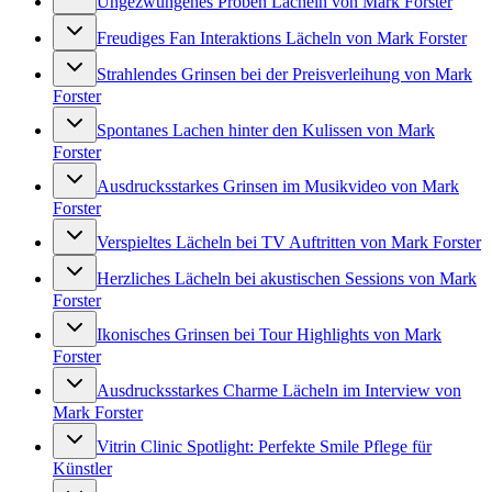
Ungezwungenes Proben Lächeln von Mark Forster
Freudiges Fan Interaktions Lächeln von Mark Forster
Strahlendes Grinsen bei der Preisverleihung von Mark
Forster
Spontanes Lachen hinter den Kulissen von Mark
Forster
Ausdrucksstarkes Grinsen im Musikvideo von Mark
Forster
Verspieltes Lächeln bei TV Auftritten von Mark Forster
Herzliches Lächeln bei akustischen Sessions von Mark
Forster
Ikonisches Grinsen bei Tour Highlights von Mark
Forster
Ausdrucksstarkes Charme Lächeln im Interview von
Mark Forster
Vitrin Clinic Spotlight: Perfekte Smile Pflege für
Künstler