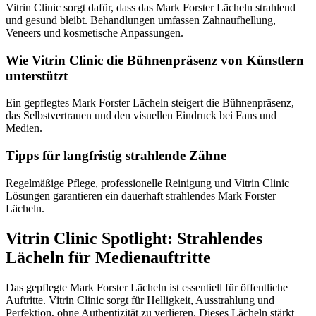
Vitrin Clinic sorgt dafür, dass das Mark Forster Lächeln strahlend
und gesund bleibt. Behandlungen umfassen Zahnaufhellung,
Veneers und kosmetische Anpassungen.
Wie Vitrin Clinic die Bühnenpräsenz von Künstlern
unterstützt
Ein gepflegtes Mark Forster Lächeln steigert die Bühnenpräsenz,
das Selbstvertrauen und den visuellen Eindruck bei Fans und
Medien.
Tipps für langfristig strahlende Zähne
Regelmäßige Pflege, professionelle Reinigung und Vitrin Clinic
Lösungen garantieren ein dauerhaft strahlendes Mark Forster
Lächeln.
Vitrin Clinic Spotlight: Strahlendes
Lächeln für Medienauftritte
Das gepflegte Mark Forster Lächeln ist essentiell für öffentliche
Auftritte. Vitrin Clinic sorgt für Helligkeit, Ausstrahlung und
Perfektion, ohne Authentizität zu verlieren. Dieses Lächeln stärkt