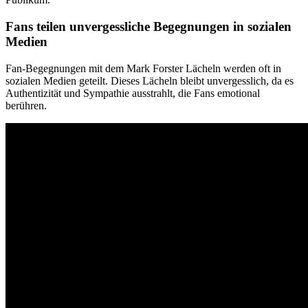
Fans teilen unvergessliche Begegnungen in sozialen
Medien
Fan-Begegnungen mit dem Mark Forster Lächeln werden oft in
sozialen Medien geteilt. Dieses Lächeln bleibt unvergesslich, da es
Authentizität und Sympathie ausstrahlt, die Fans emotional
berühren.