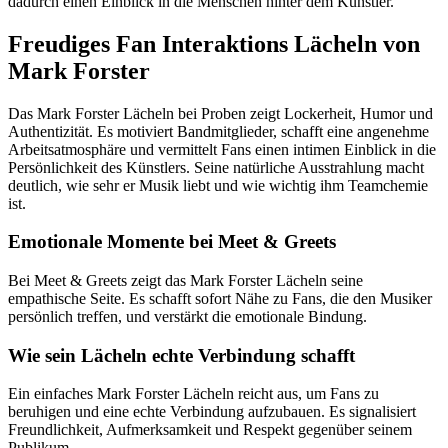
dadurch einen Einblick in die Menschen hinter dem Künstler.
Freudiges Fan Interaktions Lächeln von
Mark Forster
Das Mark Forster Lächeln bei Proben zeigt Lockerheit, Humor und
Authentizität. Es motiviert Bandmitglieder, schafft eine angenehme
Arbeitsatmosphäre und vermittelt Fans einen intimen Einblick in die
Persönlichkeit des Künstlers. Seine natürliche Ausstrahlung macht
deutlich, wie sehr er Musik liebt und wie wichtig ihm Teamchemie
ist.
Emotionale Momente bei Meet & Greets
Bei Meet & Greets zeigt das Mark Forster Lächeln seine
empathische Seite. Es schafft sofort Nähe zu Fans, die den Musiker
persönlich treffen, und verstärkt die emotionale Bindung.
Wie sein Lächeln echte Verbindung schafft
Ein einfaches Mark Forster Lächeln reicht aus, um Fans zu
beruhigen und eine echte Verbindung aufzubauen. Es signalisiert
Freundlichkeit, Aufmerksamkeit und Respekt gegenüber seinem
Publikum.