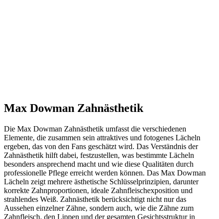
Max Dowman Zahnästhetik
Die Max Dowman Zahnästhetik umfasst die verschiedenen
Elemente, die zusammen sein attraktives und fotogenes Lächeln
ergeben, das von den Fans geschätzt wird. Das Verständnis der
Zahnästhetik hilft dabei, festzustellen, was bestimmte Lächeln
besonders ansprechend macht und wie diese Qualitäten durch
professionelle Pflege erreicht werden können. Das Max Dowman
Lächeln zeigt mehrere ästhetische Schlüsselprinzipien, darunter
korrekte Zahnproportionen, ideale Zahnfleischexposition und
strahlendes Weiß. Zahnästhetik berücksichtigt nicht nur das
Aussehen einzelner Zähne, sondern auch, wie die Zähne zum
Zahnfleisch, den Lippen und der gesamten Gesichtsstruktur in