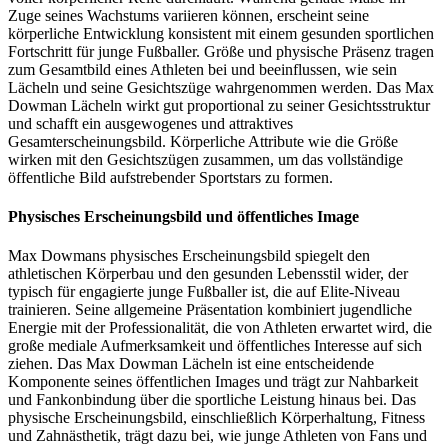
Zuge seines Wachstums variieren können, erscheint seine
körperliche Entwicklung konsistent mit einem gesunden sportlichen
Fortschritt für junge Fußballer. Größe und physische Präsenz tragen
zum Gesamtbild eines Athleten bei und beeinflussen, wie sein
Lächeln und seine Gesichtszüge wahrgenommen werden. Das Max
Dowman Lächeln wirkt gut proportional zu seiner Gesichtsstruktur
und schafft ein ausgewogenes und attraktives
Gesamterscheinungsbild. Körperliche Attribute wie die Größe
wirken mit den Gesichtszügen zusammen, um das vollständige
öffentliche Bild aufstrebender Sportstars zu formen.
Physisches Erscheinungsbild und öffentliches Image
Max Dowmans physisches Erscheinungsbild spiegelt den
athletischen Körperbau und den gesunden Lebensstil wider, der
typisch für engagierte junge Fußballer ist, die auf Elite-Niveau
trainieren. Seine allgemeine Präsentation kombiniert jugendliche
Energie mit der Professionalität, die von Athleten erwartet wird, die
große mediale Aufmerksamkeit und öffentliches Interesse auf sich
ziehen. Das Max Dowman Lächeln ist eine entscheidende
Komponente seines öffentlichen Images und trägt zur Nahbarkeit
und Fankonbindung über die sportliche Leistung hinaus bei. Das
physische Erscheinungsbild, einschließlich Körperhaltung, Fitness
und Zahnästhetik, trägt dazu bei, wie junge Athleten von Fans und