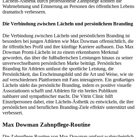
Lächeln-Ästhetik durch professionelle Zahnpflege können die
Wahrnehmung und Erinnerung an Personen des öffentlichen Lebens
dramatisch verbessern.
Die Verbindung zwischen Lächeln und persönlichem Branding
Die Verbindung zwischen Lächeln und persönlichem Branding ist
besonders bei jungen Athleten wie Max Dowman offensichtlich, die
ihr öffentliches Profil und ihre künftige Karriere aufbauen. Das Max
Dowman Promi-Lächeln ist zu einem erkennbaren Merkmal
geworden, das über die fußballerischen Leistungen hinaus zu seiner
unverwechselbaren persönlichen Marke beiträgt. Persönliches
Branding für Athleten umfasst die sportliche Leistung, die
Persönlichkeit, das Erscheinungsbild und die Art und Weise, wie sie
auf verschiedenen Plattformen mit Fans interagieren. Ein großartiges
Lächeln stärkt das persönliche Branding, indem es positive visuelle
Assoziationen schafft und Athleten für ein breites Publikum
nahbarer und sympathischer macht. Die Vitrin Clinic hilft
Einzelpersonen dabei, eine Lächeln-Ästhetik zu entwickeln, die ihre
persönlichen und beruflichen Branding-Ziele effektiv unterstützt und
verbessert.
Max Dowman Zahnpflege-Routine
Die Zahnpflege-Routine von Max Dowman umfasst wahrscheinlich