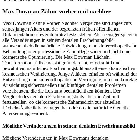
Max Dowman Zähne vorher und nachher
Max Dowman Zähne Vorher-Nachher-Vergleiche sind angesichts
seines jungen Alters und der begrenzten frühen öffentlichen
Dokumentation schwer definitiv festzustellen. Als Teenager spiegeln
alle Veränderungen in seinem dentalen Erscheinungsbild
wahrscheinlich die natürliche Entwicklung, eine kieferorthopädische
Behandlung oder professionelle Zahnpflege wider und nicht eine
kosmetische Optimierung. Die Max Dowman Lächeln-
Transformation, falls eine stattgefunden hat, wirkt subtil und
bewahrt ein natürliches Erscheinungsbild anstatt einer dramatischen
kosmetischen Veränderung. Junge Athleten erhalten oft während der
Entwicklung eine kieferorthopädische Versorgung, um eine korrekte
Ausrichtung sicherzustellen und künftigen dentalen Problemen
vorzubeugen, die die Leistung beeinträchtigen könnten. Der
Vergleich des dentalen Erscheinungsbilds über die Zeit hilft
festzustellen, ob die kosmetische Zahnmedizin zur aktuellen
Lächeln-Ästhetik beigetragen hat oder ob die natürliche Genetik
Anerkennung verdient.
Mögliche Veränderungen in seinem dentalen Erscheinungsbild
Mögliche Veränderungen in Max Dowmans dentalem