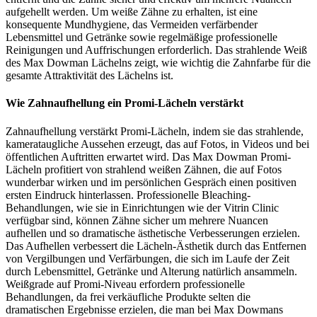
aufgehellt werden. Um weiße Zähne zu erhalten, ist eine
konsequente Mundhygiene, das Vermeiden verfärbender
Lebensmittel und Getränke sowie regelmäßige professionelle
Reinigungen und Auffrischungen erforderlich. Das strahlende Weiß
des Max Dowman Lächelns zeigt, wie wichtig die Zahnfarbe für die
gesamte Attraktivität des Lächelns ist.
Wie Zahnaufhellung ein Promi-Lächeln verstärkt
Zahnaufhellung verstärkt Promi-Lächeln, indem sie das strahlende,
kamerataugliche Aussehen erzeugt, das auf Fotos, in Videos und bei
öffentlichen Auftritten erwartet wird. Das Max Dowman Promi-
Lächeln profitiert von strahlend weißen Zähnen, die auf Fotos
wunderbar wirken und im persönlichen Gespräch einen positiven
ersten Eindruck hinterlassen. Professionelle Bleaching-
Behandlungen, wie sie in Einrichtungen wie der Vitrin Clinic
verfügbar sind, können Zähne sicher um mehrere Nuancen
aufhellen und so dramatische ästhetische Verbesserungen erzielen.
Das Aufhellen verbessert die Lächeln-Ästhetik durch das Entfernen
von Vergilbungen und Verfärbungen, die sich im Laufe der Zeit
durch Lebensmittel, Getränke und Alterung natürlich ansammeln.
Weißgrade auf Promi-Niveau erfordern professionelle
Behandlungen, da frei verkäufliche Produkte selten die
dramatischen Ergebnisse erzielen, die man bei Max Dowmans