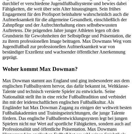
durchlief er verschiedene Jugendfußballsysteme und bewies dabei
Fähigkeiten, die weit über sein Alter hinausgingen. Sein frühes
Engagement für den Profisport beinhaltete wahrscheinlich auch die
Aufmerksamkeit für die allgemeine Gesundheit, einschließlich der
Zahnpflege und der Aufrechterhaltung eines selbstbewussten
Auftretens. Die prägenden Jahre junger Athleten legen oft den
Grundstein für Gewohnheiten der Selbstpflege und Präsentation, die
zu ihrem professionellen Image beitragen. Max Dowmans Weg vom
Jugendfußball zur professionellen Aufmerksamkeit war von
beständiger Exzellenz und wachsender öffentlicher Anerkennung
geprägt.
Woher kommt Max Dowman?
Max Dowman stammt aus England und ging insbesondere aus dem
englischen Fußballsystem hervor, das dafür bekannt ist, Weltklasse-
Talente und technisch versierte Spieler zu entwickeln. Seine
Nationalität stellt ihn in eine reiche Fußballtradition und verbindet
ihn mit der leidenschaftlichen englischen Fußballkultur. Als
Engländer hat Max Dowman Zugang zu einigen der weltweit besten
Fußballakademien und Trainingseinrichtungen, die junge Talente
fördern. Das englische Fußballentwicklungssystem legt bei jungen
Spielern nicht nur Wert auf sportliche Fähigkeiten, sondern auch auf
Professionalität und öffentliche Präsentation. Max Dowmans