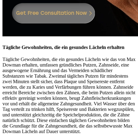
Tägliche Gewohnheiten, die ein gesundes Lächeln erhalten
Tägliche Gewohnheiten, die ein gesundes Lächeln wie das von Max
Dowman erhalten, umfassen gründliches Putzen, Zahnseide, eine
ausgewogene Ernährung und das Vermeiden schädlicher
Substanzen wie Tabak. Zweimal tägliches Putzen für mindestens
zwei Minuten stellt sicher, dass Plaque und Speisereste entfernt
werden, die zu Karies und Verfärbungen führen können. Zahnseide
erreicht Bereiche zwischen den Zähnen, die beim Putzen allein nicht
effektiv gereinigt werden können, beugt Zahnfleischerkrankungen
vor und erhält die allgemeine Zahngesundheit. Viel Wasser über den
Tag verteilt zu trinken hilft, Speisereste und Bakterien wegzuspülen,
und unterstützt gleichzeitig die Speichelproduktion, die die Zähne
natürlich schützt. Diese einfachen täglichen Gewohnheiten bilden
die Grundlage für die Zahngesundheit, die das selbstbewusste Max
Dowman Lächeln auf Dauer unterstützt.