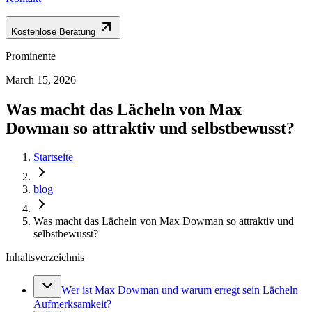
Kostenlose Beratung
Prominente
March 15, 2026
Was macht das Lächeln von Max
Dowman so attraktiv und selbstbewusst?
Startseite
blog
Was macht das Lächeln von Max Dowman so attraktiv und
selbstbewusst?
Inhaltsverzeichnis
Wer ist Max Dowman und warum erregt sein Lächeln
Aufmerksamkeit?