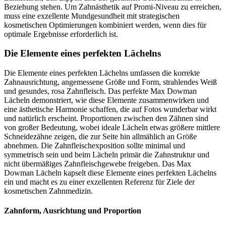
Beziehung stehen. Um Zahnästhetik auf Promi-Niveau zu erreichen,
muss eine exzellente Mundgesundheit mit strategischen
kosmetischen Optimierungen kombiniert werden, wenn dies für
optimale Ergebnisse erforderlich ist.
Die Elemente eines perfekten Lächelns
Die Elemente eines perfekten Lächelns umfassen die korrekte
Zahnausrichtung, angemessene Größe und Form, strahlendes Weiß
und gesundes, rosa Zahnfleisch. Das perfekte Max Dowman
Lächeln demonstriert, wie diese Elemente zusammenwirken und
eine ästhetische Harmonie schaffen, die auf Fotos wunderbar wirkt
und natürlich erscheint. Proportionen zwischen den Zähnen sind
von großer Bedeutung, wobei ideale Lächeln etwas größere mittlere
Schneidezähne zeigen, die zur Seite hin allmählich an Größe
abnehmen. Die Zahnfleischexposition sollte minimal und
symmetrisch sein und beim Lächeln primär die Zahnstruktur und
nicht übermäßiges Zahnfleischgewebe freigeben. Das Max
Dowman Lächeln kapselt diese Elemente eines perfekten Lächelns
ein und macht es zu einer exzellenten Referenz für Ziele der
kosmetischen Zahnmedizin.
Zahnform, Ausrichtung und Proportion