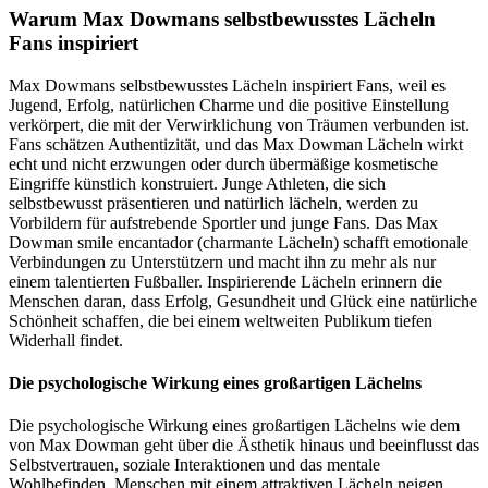
Warum Max Dowmans selbstbewusstes Lächeln
Fans inspiriert
Max Dowmans selbstbewusstes Lächeln inspiriert Fans, weil es
Jugend, Erfolg, natürlichen Charme und die positive Einstellung
verkörpert, die mit der Verwirklichung von Träumen verbunden ist.
Fans schätzen Authentizität, und das Max Dowman Lächeln wirkt
echt und nicht erzwungen oder durch übermäßige kosmetische
Eingriffe künstlich konstruiert. Junge Athleten, die sich
selbstbewusst präsentieren und natürlich lächeln, werden zu
Vorbildern für aufstrebende Sportler und junge Fans. Das Max
Dowman smile encantador (charmante Lächeln) schafft emotionale
Verbindungen zu Unterstützern und macht ihn zu mehr als nur
einem talentierten Fußballer. Inspirierende Lächeln erinnern die
Menschen daran, dass Erfolg, Gesundheit und Glück eine natürliche
Schönheit schaffen, die bei einem weltweiten Publikum tiefen
Widerhall findet.
Die psychologische Wirkung eines großartigen Lächelns
Die psychologische Wirkung eines großartigen Lächelns wie dem
von Max Dowman geht über die Ästhetik hinaus und beeinflusst das
Selbstvertrauen, soziale Interaktionen und das mentale
Wohlbefinden. Menschen mit einem attraktiven Lächeln neigen