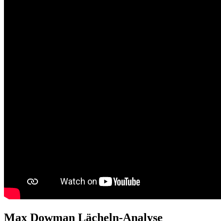
Max Dowman Lächeln-Analyse