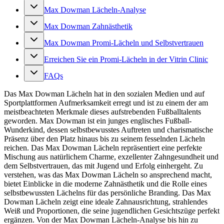
Max Dowman Lächeln-Analyse
Max Dowman Zahnästhetik
Max Dowman Promi-Lächeln und Selbstvertrauen
Erreichen Sie ein Promi-Lächeln in der Vitrin Clinic
FAQs
Das Max Dowman Lächeln hat in den sozialen Medien und auf
Sportplattformen Aufmerksamkeit erregt und ist zu einem der am
meistbeachteten Merkmale dieses aufstrebenden Fußballtalents
geworden. Max Dowman ist ein junges englisches Fußball-
Wunderkind, dessen selbstbewusstes Auftreten und charismatische
Präsenz über den Platz hinaus bis zu seinem fesselnden Lächeln
reichen. Das Max Dowman Lächeln repräsentiert eine perfekte
Mischung aus natürlichem Charme, exzellenter Zahngesundheit und
dem Selbstvertrauen, das mit Jugend und Erfolg einhergeht. Zu
verstehen, was das Max Dowman Lächeln so ansprechend macht,
bietet Einblicke in die moderne Zahnästhetik und die Rolle eines
selbstbewussten Lächelns für das persönliche Branding. Das Max
Dowman Lächeln zeigt eine ideale Zahnausrichtung, strahlendes
Weiß und Proportionen, die seine jugendlichen Gesichtszüge perfekt
ergänzen. Von der Max Dowman Lächeln-Analyse bis hin zu