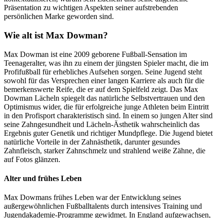
Präsentation zu wichtigen Aspekten seiner aufstrebenden
persönlichen Marke geworden sind.
Wie alt ist Max Dowman?
Max Dowman ist eine 2009 geborene Fußball-Sensation im
Teenageralter, was ihn zu einem der jüngsten Spieler macht, die im
Profifußball für erhebliches Aufsehen sorgen. Seine Jugend steht
sowohl für das Versprechen einer langen Karriere als auch für die
bemerkenswerte Reife, die er auf dem Spielfeld zeigt. Das Max
Dowman Lächeln spiegelt das natürliche Selbstvertrauen und den
Optimismus wider, die für erfolgreiche junge Athleten beim Eintritt
in den Profisport charakteristisch sind. In einem so jungen Alter sind
seine Zahngesundheit und Lächeln-Ästhetik wahrscheinlich das
Ergebnis guter Genetik und richtiger Mundpflege. Die Jugend bietet
natürliche Vorteile in der Zahnästhetik, darunter gesundes
Zahnfleisch, starker Zahnschmelz und strahlend weiße Zähne, die
auf Fotos glänzen.
Alter und frühes Leben
Max Dowmans frühes Leben war der Entwicklung seines
außergewöhnlichen Fußballtalents durch intensives Training und
Jugendakademie-Programme gewidmet. In England aufgewachsen,