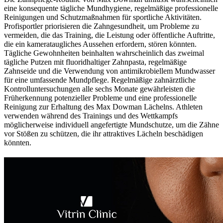
eine konsequente tägliche Mundhygiene, regelmäßige professionelle
Reinigungen und Schutzmaßnahmen für sportliche Aktivitäten.
Profisportler priorisieren die Zahngesundheit, um Probleme zu
vermeiden, die das Training, die Leistung oder öffentliche Auftritte,
die ein kamerataugliches Aussehen erfordern, stören könnten.
Tägliche Gewohnheiten beinhalten wahrscheinlich das zweimal
tägliche Putzen mit fluoridhaltiger Zahnpasta, regelmäßige
Zahnseide und die Verwendung von antimikrobiellem Mundwasser
für eine umfassende Mundpflege. Regelmäßige zahnärztliche
Kontrolluntersuchungen alle sechs Monate gewährleisten die
Früherkennung potenzieller Probleme und eine professionelle
Reinigung zur Erhaltung des Max Dowman Lächelns. Athleten
verwenden während des Trainings und des Wettkampfs
möglicherweise individuell angefertigte Mundschutze, um die Zähne
vor Stößen zu schützen, die ihr attraktives Lächeln beschädigen
könnten.