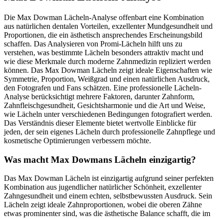
Die Max Dowman Lächeln-Analyse offenbart eine Kombination
aus natürlichen dentalen Vorteilen, exzellenter Mundgesundheit und
Proportionen, die ein ästhetisch ansprechendes Erscheinungsbild
schaffen. Das Analysieren von Promi-Lächeln hilft uns zu
verstehen, was bestimmte Lächeln besonders attraktiv macht und
wie diese Merkmale durch moderne Zahnmedizin repliziert werden
können. Das Max Dowman Lächeln zeigt ideale Eigenschaften wie
Symmetrie, Proportion, Weißgrad und einen natürlichen Ausdruck,
den Fotografen und Fans schätzen. Eine professionelle Lächeln-
Analyse berücksichtigt mehrere Faktoren, darunter Zahnform,
Zahnfleischgesundheit, Gesichtsharmonie und die Art und Weise,
wie Lächeln unter verschiedenen Bedingungen fotografiert werden.
Das Verständnis dieser Elemente bietet wertvolle Einblicke für
jeden, der sein eigenes Lächeln durch professionelle Zahnpflege und
kosmetische Optimierungen verbessern möchte.
Was macht Max Dowmans Lächeln einzigartig?
Das Max Dowman Lächeln ist einzigartig aufgrund seiner perfekten
Kombination aus jugendlicher natürlicher Schönheit, exzellenter
Zahngesundheit und einem echten, selbstbewussten Ausdruck. Sein
Lächeln zeigt ideale Zahnproportionen, wobei die oberen Zähne
etwas prominenter sind, was die ästhetische Balance schafft, die im