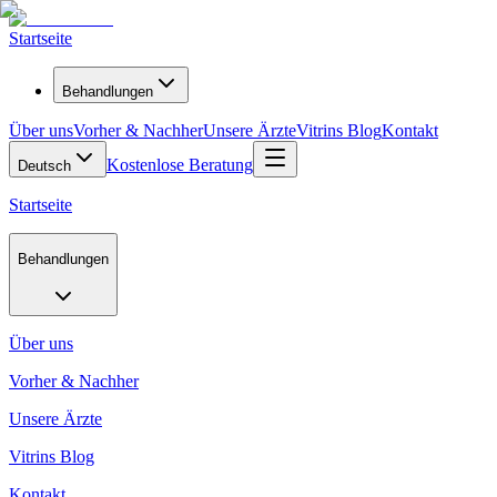
Startseite
Behandlungen
Über uns
Vorher & Nachher
Unsere Ärzte
Vitrins Blog
Kontakt
Kostenlose Beratung
Deutsch
Startseite
Behandlungen
Über uns
Vorher & Nachher
Unsere Ärzte
Vitrins Blog
Kontakt