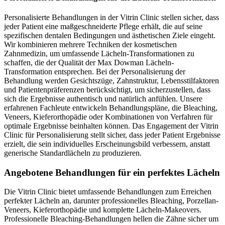
Personalisierte Behandlungen in der Vitrin Clinic stellen sicher, dass
jeder Patient eine maßgeschneiderte Pflege erhält, die auf seine
spezifischen dentalen Bedingungen und ästhetischen Ziele eingeht.
Wir kombinieren mehrere Techniken der kosmetischen
Zahnmedizin, um umfassende Lächeln-Transformationen zu
schaffen, die der Qualität der Max Dowman Lächeln-
Transformation entsprechen. Bei der Personalisierung der
Behandlung werden Gesichtszüge, Zahnstruktur, Lebensstilfaktoren
und Patientenpräferenzen berücksichtigt, um sicherzustellen, dass
sich die Ergebnisse authentisch und natürlich anfühlen. Unsere
erfahrenen Fachleute entwickeln Behandlungspläne, die Bleaching,
Veneers, Kieferorthopädie oder Kombinationen von Verfahren für
optimale Ergebnisse beinhalten können. Das Engagement der Vitrin
Clinic für Personalisierung stellt sicher, dass jeder Patient Ergebnisse
erzielt, die sein individuelles Erscheinungsbild verbessern, anstatt
generische Standardlächeln zu produzieren.
Angebotene Behandlungen für ein perfektes Lächeln
Die Vitrin Clinic bietet umfassende Behandlungen zum Erreichen
perfekter Lächeln an, darunter professionelles Bleaching, Porzellan-
Veneers, Kieferorthopädie und komplette Lächeln-Makeovers.
Professionelle Bleaching-Behandlungen hellen die Zähne sicher um