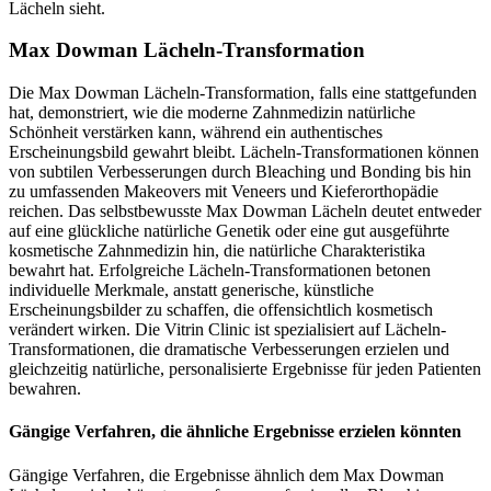
Lächeln sieht.
Max Dowman Lächeln-Transformation
Die Max Dowman Lächeln-Transformation, falls eine stattgefunden
hat, demonstriert, wie die moderne Zahnmedizin natürliche
Schönheit verstärken kann, während ein authentisches
Erscheinungsbild gewahrt bleibt. Lächeln-Transformationen können
von subtilen Verbesserungen durch Bleaching und Bonding bis hin
zu umfassenden Makeovers mit Veneers und Kieferorthopädie
reichen. Das selbstbewusste Max Dowman Lächeln deutet entweder
auf eine glückliche natürliche Genetik oder eine gut ausgeführte
kosmetische Zahnmedizin hin, die natürliche Charakteristika
bewahrt hat. Erfolgreiche Lächeln-Transformationen betonen
individuelle Merkmale, anstatt generische, künstliche
Erscheinungsbilder zu schaffen, die offensichtlich kosmetisch
verändert wirken. Die Vitrin Clinic ist spezialisiert auf Lächeln-
Transformationen, die dramatische Verbesserungen erzielen und
gleichzeitig natürliche, personalisierte Ergebnisse für jeden Patienten
bewahren.
Gängige Verfahren, die ähnliche Ergebnisse erzielen könnten
Gängige Verfahren, die Ergebnisse ähnlich dem Max Dowman