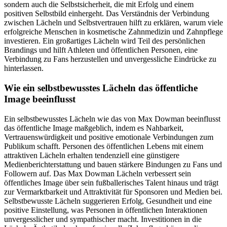
sondern auch die Selbstsicherheit, die mit Erfolg und einem
positiven Selbstbild einhergeht. Das Verständnis der Verbindung
zwischen Lächeln und Selbstvertrauen hilft zu erklären, warum viele
erfolgreiche Menschen in kosmetische Zahnmedizin und Zahnpflege
investieren. Ein großartiges Lächeln wird Teil des persönlichen
Brandings und hilft Athleten und öffentlichen Personen, eine
Verbindung zu Fans herzustellen und unvergessliche Eindrücke zu
hinterlassen.
Wie ein selbstbewusstes Lächeln das öffentliche
Image beeinflusst
Ein selbstbewusstes Lächeln wie das von Max Dowman beeinflusst
das öffentliche Image maßgeblich, indem es Nahbarkeit,
Vertrauenswürdigkeit und positive emotionale Verbindungen zum
Publikum schafft. Personen des öffentlichen Lebens mit einem
attraktiven Lächeln erhalten tendenziell eine günstigere
Medienberichterstattung und bauen stärkere Bindungen zu Fans und
Followern auf. Das Max Dowman Lächeln verbessert sein
öffentliches Image über sein fußballerisches Talent hinaus und trägt
zur Vermarktbarkeit und Attraktivität für Sponsoren und Medien bei.
Selbstbewusste Lächeln suggerieren Erfolg, Gesundheit und eine
positive Einstellung, was Personen in öffentlichen Interaktionen
unvergesslicher und sympathischer macht. Investitionen in die