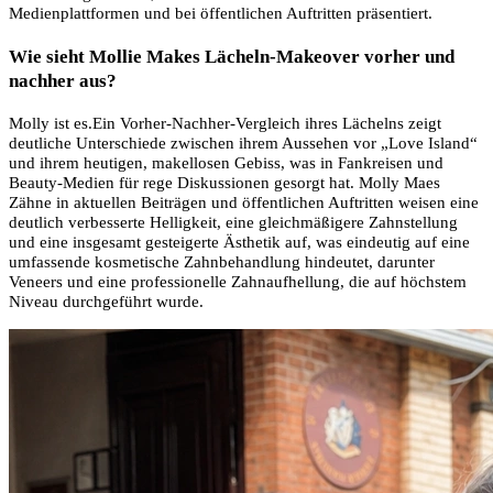
Medienplattformen und bei öffentlichen Auftritten präsentiert.
Wie sieht Mollie Makes Lächeln-Makeover vorher und
nachher aus?
Molly ist es.Ein Vorher-Nachher-Vergleich ihres Lächelns zeigt
deutliche Unterschiede zwischen ihrem Aussehen vor „Love Island“
und ihrem heutigen, makellosen Gebiss, was in Fankreisen und
Beauty-Medien für rege Diskussionen gesorgt hat. Molly Maes
Zähne in aktuellen Beiträgen und öffentlichen Auftritten weisen eine
deutlich verbesserte Helligkeit, eine gleichmäßigere Zahnstellung
und eine insgesamt gesteigerte Ästhetik auf, was eindeutig auf eine
umfassende kosmetische Zahnbehandlung hindeutet, darunter
Veneers und eine professionelle Zahnaufhellung, die auf höchstem
Niveau durchgeführt wurde.