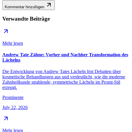
Kommentar hinzufügen
Verwandte Beiträge
Mehr lesen
Andrew Tate Zähne: Vorher und Nachher Transformation des
Lächelns
Die Entwicklung von Andrew Tates Lächeln löst Debatten über
kosmetische Behandlungen aus und verdeutlicht, wie die moderne
Zahnheilkunde strahlende, symmetrische Lächeln im Promi-Stil
erzeugt.
Prominente
July 22, 2026
Mehr lesen