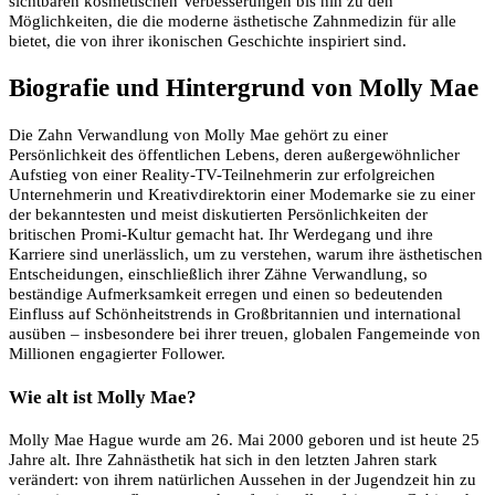
sichtbaren kosmetischen Verbesserungen bis hin zu den
Möglichkeiten, die die moderne ästhetische Zahnmedizin für alle
bietet, die von ihrer ikonischen Geschichte inspiriert sind.
Biografie und Hintergrund von Molly Mae
Die Zahn Verwandlung von Molly Mae gehört zu einer
Persönlichkeit des öffentlichen Lebens, deren außergewöhnlicher
Aufstieg von einer Reality-TV-Teilnehmerin zur erfolgreichen
Unternehmerin und Kreativdirektorin einer Modemarke sie zu einer
der bekanntesten und meist diskutierten Persönlichkeiten der
britischen Promi-Kultur gemacht hat. Ihr Werdegang und ihre
Karriere sind unerlässlich, um zu verstehen, warum ihre ästhetischen
Entscheidungen, einschließlich ihrer Zähne Verwandlung, so
beständige Aufmerksamkeit erregen und einen so bedeutenden
Einfluss auf Schönheitstrends in Großbritannien und international
ausüben – insbesondere bei ihrer treuen, globalen Fangemeinde von
Millionen engagierter Follower.
Wie alt ist Molly Mae?
Molly Mae Hague wurde am 26. Mai 2000 geboren und ist heute 25
Jahre alt. Ihre Zahnästhetik hat sich in den letzten Jahren stark
verändert: von ihrem natürlichen Aussehen in der Jugendzeit hin zu