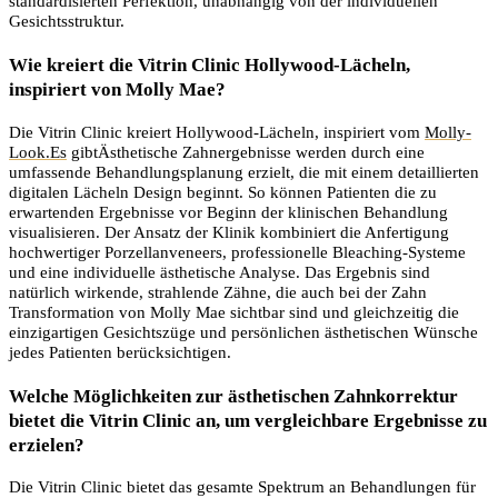
standardisierten Perfektion, unabhängig von der individuellen
Gesichtsstruktur.
Wie kreiert die Vitrin Clinic Hollywood-Lächeln,
inspiriert von Molly Mae?
Die Vitrin Clinic kreiert Hollywood-Lächeln, inspiriert vom
Molly-
Look.Es
gibtÄsthetische Zahnergebnisse werden durch eine
umfassende Behandlungsplanung erzielt, die mit einem detaillierten
digitalen Lächeln Design beginnt. So können Patienten die zu
erwartenden Ergebnisse vor Beginn der klinischen Behandlung
visualisieren. Der Ansatz der Klinik kombiniert die Anfertigung
hochwertiger Porzellanveneers, professionelle Bleaching-Systeme
und eine individuelle ästhetische Analyse. Das Ergebnis sind
natürlich wirkende, strahlende Zähne, die auch bei der Zahn
Transformation von Molly Mae sichtbar sind und gleichzeitig die
einzigartigen Gesichtszüge und persönlichen ästhetischen Wünsche
jedes Patienten berücksichtigen.
Welche Möglichkeiten zur ästhetischen Zahnkorrektur
bietet die Vitrin Clinic an, um vergleichbare Ergebnisse zu
erzielen?
Die Vitrin Clinic bietet das gesamte Spektrum an Behandlungen für