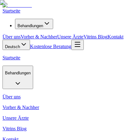
Startseite
Behandlungen
Über uns
Vorher & Nachher
Unsere Ärzte
Vitrins Blog
Kontakt
Kostenlose Beratung
Deutsch
Startseite
Behandlungen
Über uns
Vorher & Nachher
Unsere Ärzte
Vitrins Blog
Kontakt