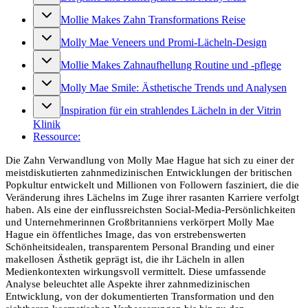
Mollie Makes Zahn Transformations Reise
Molly Mae Veneers und Promi-Lächeln-Design
Mollie Makes Zahnaufhellung Routine und -pflege
Molly Mae Smile: Ästhetische Trends und Analysen
Inspiration für ein strahlendes Lächeln in der Vitrin
Klinik
Ressource:
Die Zahn Verwandlung von Molly Mae Hague hat sich zu einer der
meistdiskutierten zahnmedizinischen Entwicklungen der britischen
Popkultur entwickelt und Millionen von Followern fasziniert, die die
Veränderung ihres Lächelns im Zuge ihrer rasanten Karriere verfolgt
haben. Als eine der einflussreichsten Social-Media-Persönlichkeiten
und Unternehmerinnen Großbritanniens verkörpert Molly Mae
Hague ein öffentliches Image, das von erstrebenswerten
Schönheitsidealen, transparentem Personal Branding und einer
makellosen Ästhetik geprägt ist, die ihr Lächeln in allen
Medienkontexten wirkungsvoll vermittelt. Diese umfassende
Analyse beleuchtet alle Aspekte ihrer zahnmedizinischen
Entwicklung, von der dokumentierten Transformation und den