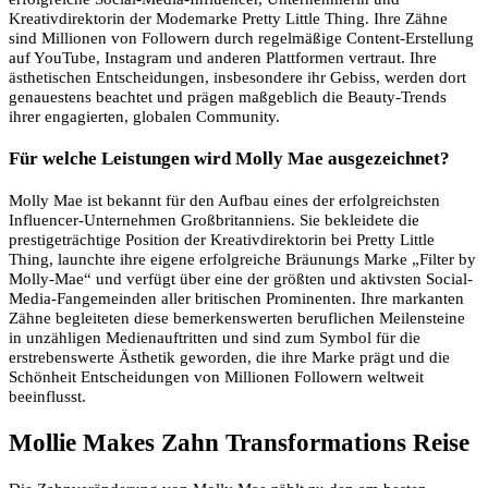
Kreativdirektorin der Modemarke Pretty Little Thing. Ihre Zähne
sind Millionen von Followern durch regelmäßige Content-Erstellung
auf YouTube, Instagram und anderen Plattformen vertraut. Ihre
ästhetischen Entscheidungen, insbesondere ihr Gebiss, werden dort
genauestens beachtet und prägen maßgeblich die Beauty-Trends
ihrer engagierten, globalen Community.
Für welche Leistungen wird Molly Mae ausgezeichnet?
Molly Mae ist bekannt für den Aufbau eines der erfolgreichsten
Influencer-Unternehmen Großbritanniens. Sie bekleidete die
prestigeträchtige Position der Kreativdirektorin bei Pretty Little
Thing, launchte ihre eigene erfolgreiche Bräunungs Marke „Filter by
Molly-Mae“ und verfügt über eine der größten und aktivsten Social-
Media-Fangemeinden aller britischen Prominenten. Ihre markanten
Zähne begleiteten diese bemerkenswerten beruflichen Meilensteine ​​
in unzähligen Medienauftritten und sind zum Symbol für die
erstrebenswerte Ästhetik geworden, die ihre Marke prägt und die
Schönheit Entscheidungen von Millionen Followern weltweit
beeinflusst.
Mollie Makes Zahn Transformations Reise