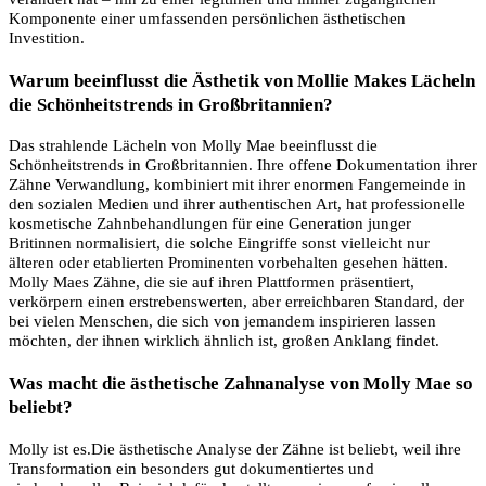
Komponente einer umfassenden persönlichen ästhetischen
Investition.
Warum beeinflusst die Ästhetik von Mollie Makes Lächeln
die Schönheitstrends in Großbritannien?
Das strahlende Lächeln von Molly Mae beeinflusst die
Schönheitstrends in Großbritannien. Ihre offene Dokumentation ihrer
Zähne Verwandlung, kombiniert mit ihrer enormen Fangemeinde in
den sozialen Medien und ihrer authentischen Art, hat professionelle
kosmetische Zahnbehandlungen für eine Generation junger
Britinnen normalisiert, die solche Eingriffe sonst vielleicht nur
älteren oder etablierten Prominenten vorbehalten gesehen hätten.
Molly Maes Zähne, die sie auf ihren Plattformen präsentiert,
verkörpern einen erstrebenswerten, aber erreichbaren Standard, der
bei vielen Menschen, die sich von jemandem inspirieren lassen
möchten, der ihnen wirklich ähnlich ist, großen Anklang findet.
Was macht die ästhetische Zahnanalyse von Molly Mae so
beliebt?
Molly ist es.Die ästhetische Analyse der Zähne ist beliebt, weil ihre
Transformation ein besonders gut dokumentiertes und