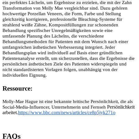
ein perfektes Lächeln, um Ergebnisse zu erzielen, die mit der Zahn
Transformation von Molly Mae vergleichbar sind. Dazu gehören
hochwertige Porzellan Veneers, die Form, Farbe und Stellung
gleichzeitig korrigieren, professionelle Bleaching-Systeme für
strahlend weiße Zähne, Kompositfüllungen zur schonenden
Behandlung spezifischer Unregelmäßigkeiten sowie eine
umfassende Planung des Lächelns, die verschiedene
Behandlungsmethoden für Patienten mit dem Wunsch nach einer
umfangreichen ästhetischen Verbesserung integriert. Jeder
Behandlungsplan wird individuell auf Basis einer gründlichen
Patientenanalyse erstellt, um sicherzustellen, dass die Ergebnisse die
persönlichen ästhetischen Ziele des Patienten widerspiegeln und
nicht standardisierten Vorlagen folgen, unabhängig von der
individuellen Eignung.
Ressource:
Molly-Mae Hague ist eine bekannte britische Persönlichkeit, die als
Persönlichkeit
Social-Media-Influencer, Unternehmerin und Fernseh
arbeitet.
https://www.bbc.com/news/articles/ce8p5jyk271o
FAQs