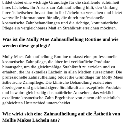
bildet dabei eine wichtige Grundlage für die strahlende Schönheit
ihres Lächelns. Ihr Ansatz zur Zahnaufhellung hilft, den Umfang
ihrer ästhetischen Investition in ihr Lächeln zu verstehen und bietet
wertvolle Informationen für alle, die durch professionelle
kosmetische Zahnbehandlungen und die richtige, kontinuierliche
Pflege ein vergleichbares Maß an Strahlkraft erreichen möchten.
Was ist die Molly Mae Zahnaufhellung Routine und wie
werden diese gepflegt?
Molly Maes Zahnaufhellung Routine umfasst eine professionelle
kosmetische Zahnpflege, die über frei verkäufliche Produkte
hinausgeht, um die gleichmäßige Strahlkraft zu erzielen und zu
erhalten, die ihr aktuelles Lächeln in allen Medien auszeichnet. Die
professionelle Zahnaufhellung bildet die Grundlage für Molly Maes
ästhetische Zahnpflege. Die klinische Behandlung erzielt eine
überlegene und gleichmäßigere Strahlkraft als rezeptfreie Produkte
und bewahrt gleichzeitig das natürliche Aussehen, das wirklich
exzellente kosmetische Zahn Ergebnisse von einem offensichtlich
gebleichten Unterschied unterscheidet.
Wie wirkt sich eine Zahnaufhellung auf die Ästhetik von
Mollie Makes Lächeln aus?