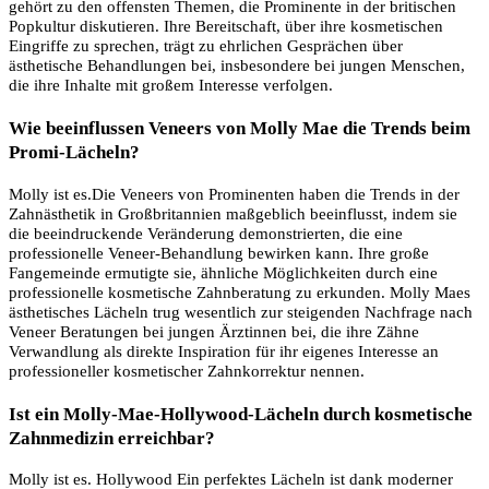
gehört zu den offensten Themen, die Prominente in der britischen
Popkultur diskutieren. Ihre Bereitschaft, über ihre kosmetischen
Eingriffe zu sprechen, trägt zu ehrlichen Gesprächen über
ästhetische Behandlungen bei, insbesondere bei jungen Menschen,
die ihre Inhalte mit großem Interesse verfolgen.
Wie beeinflussen Veneers von Molly Mae die Trends beim
Promi-Lächeln?
Molly ist es.Die Veneers von Prominenten haben die Trends in der
Zahnästhetik in Großbritannien maßgeblich beeinflusst, indem sie
die beeindruckende Veränderung demonstrierten, die eine
professionelle Veneer-Behandlung bewirken kann. Ihre große
Fangemeinde ermutigte sie, ähnliche Möglichkeiten durch eine
professionelle kosmetische Zahnberatung zu erkunden. Molly Maes
ästhetisches Lächeln trug wesentlich zur steigenden Nachfrage nach
Veneer Beratungen bei jungen Ärztinnen bei, die ihre Zähne
Verwandlung als direkte Inspiration für ihr eigenes Interesse an
professioneller kosmetischer Zahnkorrektur nennen.
Ist ein Molly-Mae-Hollywood-Lächeln durch kosmetische
Zahnmedizin erreichbar?
Molly ist es. Hollywood Ein perfektes Lächeln ist dank moderner