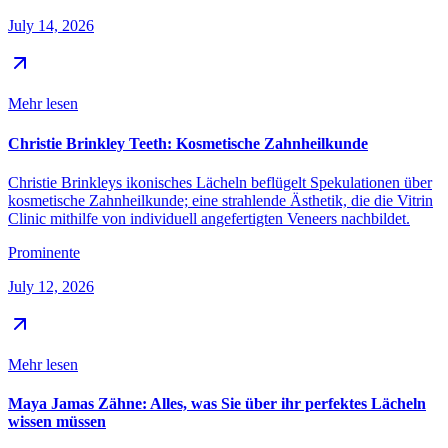
July 14, 2026
Mehr lesen
Christie Brinkley Teeth: Kosmetische Zahnheilkunde
Christie Brinkleys ikonisches Lächeln beflügelt Spekulationen über
kosmetische Zahnheilkunde; eine strahlende Ästhetik, die die Vitrin
Clinic mithilfe von individuell angefertigten Veneers nachbildet.
Prominente
July 12, 2026
Mehr lesen
Maya Jamas Zähne: Alles, was Sie über ihr perfektes Lächeln
wissen müssen