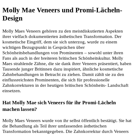
Molly Mae Veneers und Promi-Lächeln-
Design
Molly Maes Veneers gehören zu den meistdiskutierten Aspekten
ihrer vielfach dokumentierten ästhetischen Transformation. Der
kosmetische Eingriff, dem sie sich unterzog, wurde zu einem
wichtigen Bezugspunkt in Gesprächen über
Schönheitsbehandlungen von Prominenten – sowohl unter ihren
Fans als auch in der breiteren britischen Schönheitskultur. Molly
Maes strahlende Zähne, die sie dank ihrer Veneers präsentiert, haben
Tausende junger Britinnen dazu inspiriert, ähnliche kosmetische
Zahnbehandlungen in Betracht zu ziehen. Damit zählt sie zu den
einflussreichsten Prominenten, die sich für professionelle
Zahnkorrekturen in der heutigen britischen Schönheits- Landschaft
einsetzen.
Hat Molly Mae sich Veneers für ihr Promi-Lächeln
machen lassen?
Molly Maes Veneers wurde von ihr selbst öffentlich bestätigt. Sie hat
die Behandlung als Teil ihrer umfassenden ästhetischen
Transformation bekanntgegeben. Die Zahnkorrektur durch Veneers