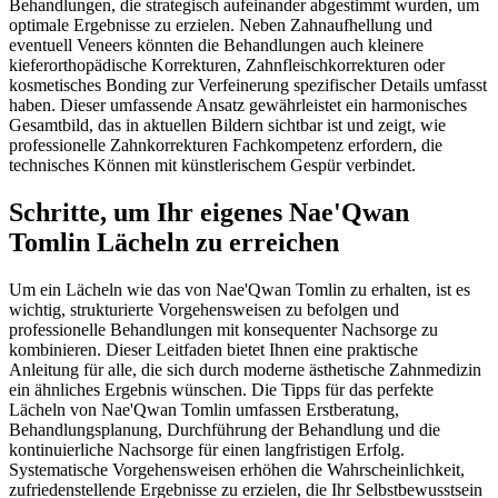
Behandlungen, die strategisch aufeinander abgestimmt wurden, um
optimale Ergebnisse zu erzielen. Neben Zahnaufhellung und
eventuell Veneers könnten die Behandlungen auch kleinere
kieferorthopädische Korrekturen, Zahnfleischkorrekturen oder
kosmetisches Bonding zur Verfeinerung spezifischer Details umfasst
haben. Dieser umfassende Ansatz gewährleistet ein harmonisches
Gesamtbild, das in aktuellen Bildern sichtbar ist und zeigt, wie
professionelle Zahnkorrekturen Fachkompetenz erfordern, die
technisches Können mit künstlerischem Gespür verbindet.
Schritte, um Ihr eigenes Nae'Qwan
Tomlin Lächeln zu erreichen
Um ein Lächeln wie das von Nae'Qwan Tomlin zu erhalten, ist es
wichtig, strukturierte Vorgehensweisen zu befolgen und
professionelle Behandlungen mit konsequenter Nachsorge zu
kombinieren. Dieser Leitfaden bietet Ihnen eine praktische
Anleitung für alle, die sich durch moderne ästhetische Zahnmedizin
ein ähnliches Ergebnis wünschen. Die Tipps für das perfekte
Lächeln von Nae'Qwan Tomlin umfassen Erstberatung,
Behandlungsplanung, Durchführung der Behandlung und die
kontinuierliche Nachsorge für einen langfristigen Erfolg.
Systematische Vorgehensweisen erhöhen die Wahrscheinlichkeit,
zufriedenstellende Ergebnisse zu erzielen, die Ihr Selbstbewusstsein