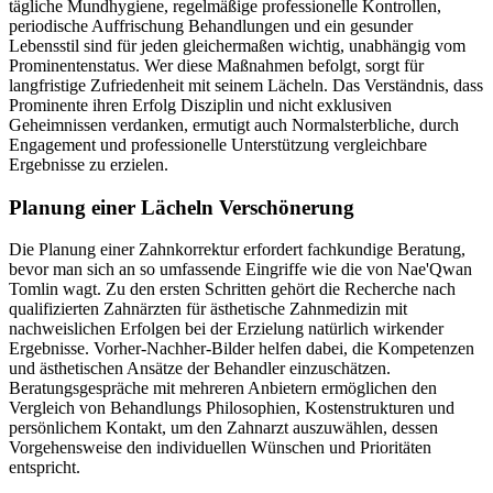
tägliche Mundhygiene, regelmäßige professionelle Kontrollen,
periodische Auffrischung Behandlungen und ein gesunder
Lebensstil sind für jeden gleichermaßen wichtig, unabhängig vom
Prominentenstatus. Wer diese Maßnahmen befolgt, sorgt für
langfristige Zufriedenheit mit seinem Lächeln. Das Verständnis, dass
Prominente ihren Erfolg Disziplin und nicht exklusiven
Geheimnissen verdanken, ermutigt auch Normalsterbliche, durch
Engagement und professionelle Unterstützung vergleichbare
Ergebnisse zu erzielen.
Planung einer Lächeln Verschönerung
Die Planung einer Zahnkorrektur erfordert fachkundige Beratung,
bevor man sich an so umfassende Eingriffe wie die von Nae'Qwan
Tomlin wagt. Zu den ersten Schritten gehört die Recherche nach
qualifizierten Zahnärzten für ästhetische Zahnmedizin mit
nachweislichen Erfolgen bei der Erzielung natürlich wirkender
Ergebnisse. Vorher-Nachher-Bilder helfen dabei, die Kompetenzen
und ästhetischen Ansätze der Behandler einzuschätzen.
Beratungsgespräche mit mehreren Anbietern ermöglichen den
Vergleich von Behandlungs Philosophien, Kostenstrukturen und
persönlichem Kontakt, um den Zahnarzt auszuwählen, dessen
Vorgehensweise den individuellen Wünschen und Prioritäten
entspricht.