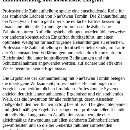
Professionelle Zahnaufhellung spielte eine entscheidende Rolle für
das strahlende Lächeln von Nae'Qwan Tomlin. Die Zahnaufhellung
bei Nae'Qwan Tomlin geht über eine einfache Farbverbesserung
hinaus und bildet die Grundlage für umfassende ästhetische
Zahnkorrekturen. Aufhellungsbehandlungen werden üblicherweise
vor anderen kosmetischen Eingriffen durchgeführt, um einen
optimalen Weißgrad für nachfolgende Behandlungen zu erreichen.
Professionelle Zahnaufhellung entfernt selbst tiefsitzende, im Laufe
der Zeit entstandene Verfärbungen und erzielt durch konzentrierte
Bleichmittel, die unter kontrollierten Bedingungen und mit
Schutzmaßnahmen angewendet werden, auf sichere und effektive
Weise beeindruckende Ergebnisse.
Die Ergebnisse der Zahnaufhellung mit Nae'Qwan Tomlin belegen
die überlegene Wirksamkeit professioneller Behandlungen im
Vergleich zu herkömmlichen Produkten. Professionelle Systeme
erzielen deutlich länger anhaltende Ergebnisse und ein strahlendes
Weiß, das die Investition für alle rechtfertigt, deren Aussehen
maßgeblich den beruflichen Erfolg beeinflusst. Die gleichbleibenden
und gleichmäßigen Ergebnisse zeugen von professioneller Technik
mit individuell angepassten Applikationssystemen, die eine
gleichmäßige Anwendung auf allen sichtbaren Zahnoberflächen
gewährleisten und so die bei Generika mitunter auftretenden