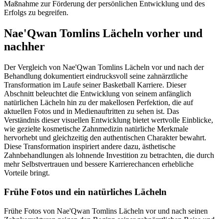
Maßnahme zur Förderung der persönlichen Entwicklung und des
Erfolgs zu begreifen.
Nae'Qwan Tomlins Lächeln vorher und
nachher
Der Vergleich von Nae'Qwan Tomlins Lächeln vor und nach der
Behandlung dokumentiert eindrucksvoll seine zahnärztliche
Transformation im Laufe seiner Basketball Karriere. Dieser
Abschnitt beleuchtet die Entwicklung von seinem anfänglich
natürlichen Lächeln hin zu der makellosen Perfektion, die auf
aktuellen Fotos und in Medienauftritten zu sehen ist. Das
Verständnis dieser visuellen Entwicklung bietet wertvolle Einblicke,
wie gezielte kosmetische Zahnmedizin natürliche Merkmale
hervorhebt und gleichzeitig den authentischen Charakter bewahrt.
Diese Transformation inspiriert andere dazu, ästhetische
Zahnbehandlungen als lohnende Investition zu betrachten, die durch
mehr Selbstvertrauen und bessere Karrierechancen erhebliche
Vorteile bringt.
Frühe Fotos und ein natürliches Lächeln
Frühe Fotos von Nae'Qwan Tomlins Lächeln vor und nach seinen