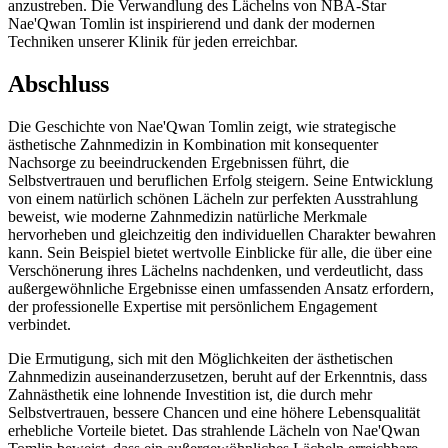
anzustreben. Die Verwandlung des Lächelns von NBA-Star
Nae'Qwan Tomlin ist inspirierend und dank der modernen
Techniken unserer Klinik für jeden erreichbar.
Abschluss
Die Geschichte von Nae'Qwan Tomlin zeigt, wie strategische
ästhetische Zahnmedizin in Kombination mit konsequenter
Nachsorge zu beeindruckenden Ergebnissen führt, die
Selbstvertrauen und beruflichen Erfolg steigern. Seine Entwicklung
von einem natürlich schönen Lächeln zur perfekten Ausstrahlung
beweist, wie moderne Zahnmedizin natürliche Merkmale
hervorheben und gleichzeitig den individuellen Charakter bewahren
kann. Sein Beispiel bietet wertvolle Einblicke für alle, die über eine
Verschönerung ihres Lächelns nachdenken, und verdeutlicht, dass
außergewöhnliche Ergebnisse einen umfassenden Ansatz erfordern,
der professionelle Expertise mit persönlichem Engagement
verbindet.
Die Ermutigung, sich mit den Möglichkeiten der ästhetischen
Zahnmedizin auseinanderzusetzen, beruht auf der Erkenntnis, dass
Zahnästhetik eine lohnende Investition ist, die durch mehr
Selbstvertrauen, bessere Chancen und eine höhere Lebensqualität
erhebliche Vorteile bietet. Das strahlende Lächeln von Nae'Qwan