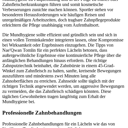
Zahnfleischerkrankungen führen und somit kosmetische
Verbesserungen zunichte machen können. Sportler stehen vor
besonderen Herausforderungen wie häufigen Reisen und
unregelmäßigen Arbeitszeiten, doch tragbare Zahnpflegeprodukte
erleichtern die Pflege unabhängig vom Aufenthaltsort.
Die Mundhygiene sollte effizient und gründlich sein und sich in
einen vollen Terminkalender integrieren lassen, ohne Kompromisse
bei Wirksamkeit oder Ergebnissen einzugehen. Die Tipps von
Nae'Qwan Tomlin für ein perfektes Lächeln betonen, dass
außergewöhnliche Ergebnisse eine kontinuierliche Pflege über die
anfänglichen Behandlungen hinaus erfordern. Die richtige
Zahnputztechnik beinhaltet, die Zahnbürste in einem 45-Grad-
Winkel zum Zahnfleisch zu halten, sanfte, kreisende Bewegungen
auszuführen und mindestens zwei Minuten lang alle
Zahnoberflächen zu erreichen. Zahnseide sollte täglich mit der
richtigen Technik angewendet werden, um aggressive Bewegungen
zu vermeiden, die das Zahnfleisch schädigen könnten. Diese
täglichen Gewohnheiten tragen langfristig zum Erhalt der
Mundhygiene bei.
Professionelle Zahnbehandlungen
Professionelle Zahnbehandlungen für ein Lächeln wie das von