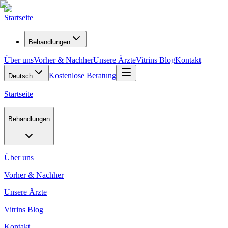
Startseite
Behandlungen
Über uns
Vorher & Nachher
Unsere Ärzte
Vitrins Blog
Kontakt
Kostenlose Beratung
Deutsch
Startseite
Behandlungen
Über uns
Vorher & Nachher
Unsere Ärzte
Vitrins Blog
Kontakt