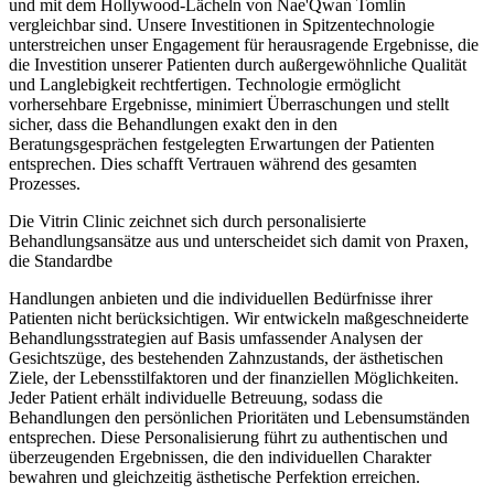
und mit dem Hollywood-Lächeln von Nae'Qwan Tomlin
vergleichbar sind. Unsere Investitionen in Spitzentechnologie
unterstreichen unser Engagement für herausragende Ergebnisse, die
die Investition unserer Patienten durch außergewöhnliche Qualität
und Langlebigkeit rechtfertigen. Technologie ermöglicht
vorhersehbare Ergebnisse, minimiert Überraschungen und stellt
sicher, dass die Behandlungen exakt den in den
Beratungsgesprächen festgelegten Erwartungen der Patienten
entsprechen. Dies schafft Vertrauen während des gesamten
Prozesses.
Die Vitrin Clinic zeichnet sich durch personalisierte
Behandlungsansätze aus und unterscheidet sich damit von Praxen,
die Standardbe
Handlungen anbieten und die individuellen Bedürfnisse ihrer
Patienten nicht berücksichtigen. Wir entwickeln maßgeschneiderte
Behandlungsstrategien auf Basis umfassender Analysen der
Gesichtszüge, des bestehenden Zahnzustands, der ästhetischen
Ziele, der Lebensstilfaktoren und der finanziellen Möglichkeiten.
Jeder Patient erhält individuelle Betreuung, sodass die
Behandlungen den persönlichen Prioritäten und Lebensumständen
entsprechen. Diese Personalisierung führt zu authentischen und
überzeugenden Ergebnissen, die den individuellen Charakter
bewahren und gleichzeitig ästhetische Perfektion erreichen.