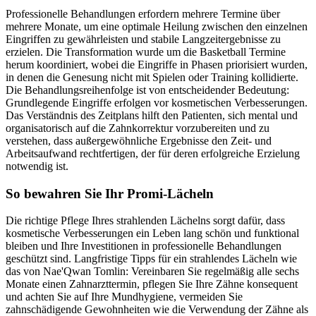
Professionelle Behandlungen erfordern mehrere Termine über
mehrere Monate, um eine optimale Heilung zwischen den einzelnen
Eingriffen zu gewährleisten und stabile Langzeitergebnisse zu
erzielen. Die Transformation wurde um die Basketball Termine
herum koordiniert, wobei die Eingriffe in Phasen priorisiert wurden,
in denen die Genesung nicht mit Spielen oder Training kollidierte.
Die Behandlungsreihenfolge ist von entscheidender Bedeutung:
Grundlegende Eingriffe erfolgen vor kosmetischen Verbesserungen.
Das Verständnis des Zeitplans hilft den Patienten, sich mental und
organisatorisch auf die Zahnkorrektur vorzubereiten und zu
verstehen, dass außergewöhnliche Ergebnisse den Zeit- und
Arbeitsaufwand rechtfertigen, der für deren erfolgreiche Erzielung
notwendig ist.
So bewahren Sie Ihr Promi-Lächeln
Die richtige Pflege Ihres strahlenden Lächelns sorgt dafür, dass
kosmetische Verbesserungen ein Leben lang schön und funktional
bleiben und Ihre Investitionen in professionelle Behandlungen
geschützt sind. Langfristige Tipps für ein strahlendes Lächeln wie
das von Nae'Qwan Tomlin: Vereinbaren Sie regelmäßig alle sechs
Monate einen Zahnarzttermin, pflegen Sie Ihre Zähne konsequent
und achten Sie auf Ihre Mundhygiene, vermeiden Sie
zahnschädigende Gewohnheiten wie die Verwendung der Zähne als