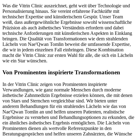
Was die Vitrin Clinic auszeichnet, geht weit über Technologie und
Personalisierung hinaus. Sie vereint erfahrene Fachkräfte mit
technischer Expertise und künstlerischem Gespür. Unser Team
weiß, dass außergewöhnliche Ergebnisse sowohl wissenschaftliche
Präzision als auch ästhetisches Verständnis erfordern und dabei
technische Anforderungen mit künstlerischen Aspekten in Einklang
bringen. Die Qualität von Transformationen wie dem strahlenden
Lächeln von Nae'Qwan Tomlin beweist die umfassende Expertise,
die wir in jedem einzelnen Fall einbringen. Diese Kombination
macht die Vitrin Clinic zur ersten Wahl für alle, die sich ein Lächeln
wie ein Star wünschen.
Von Prominenten inspirierte Transformationen
In der Vitrin Clinic zeigen von Prominenten inspirierte
Verwandlungen, wie ganz normale Menschen durch moderne
ästhetische Zahnmedizin Ergebnisse erzielen können, die mit denen
von Stars und Sternchen vergleichbar sind. Wir bieten unter
anderem Behandlungen für ein strahlendes Lächeln wie das von
Nae'Qwan Tomlin an und helfen unseren Patienten, realistische
Ergebnisse zu verstehen und Behandlungsoptionen zu erkunden, die
ein ähnliches ästhetisches Ergebnis ermöglichen. Die Lächeln von
Prominenten dienen als wertvolle Referenzpunkte in den
Beratungsgesprächen und helfen unseren Zahnärzten, die Wünsche