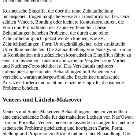
Unebenheiten vermeiden.
Kosmetische Eingriffe, die über die reine Zahnaufhellung
hinausgehen, trugen möglicherweise zur Transformation bei. Dazu
zählten Veneers, Bonding oder kleinere Konturkorrekturen, die
Form und Proportionen der Zähne verfeinerten. Diese
Behandlungen beheben Probleme, die durch eine reine
Zahnaufhellung nicht gelöst werden können, wie zB.
Zahnfehlstellungen, Form Unregelmäßigkeiten oder strukturelle
Unvollkommenheiten. Die Zahnaufhellung von Nae'Qwan Tomlin
in Kombination mit zusätzlichen kosmetischen Eingriffen führte zu
einer umfassenden Transformation, die im Vergleich von Vorher-
und Nachher-Fotos sichtbar ist. Das Verständnis mehrerer
aufeinander abgestimmter Behandlungen hilft Patienten zu
verstehen, warum außergewöhnliche Ergebnisse umfassende
Ansätze erfordern und nicht nur einzelne Eingriffe, die isolierte
Probleme beheben.
Veneers und Lächeln-Makeover
Veneers und Smile-Makeover-Behandlungen spielten vermutlich
eine entscheidende Rolle für das makellose Lächeln von Nae'Qwan
Tomlin. Porzellan Veneers bieten umfassende Lösungen für mehrere
ästhetische Probleme gleichzeitig und korrigieren Farbe, Form,
Stellung und Proportionen effizient mit nur einer Behandlung. Die