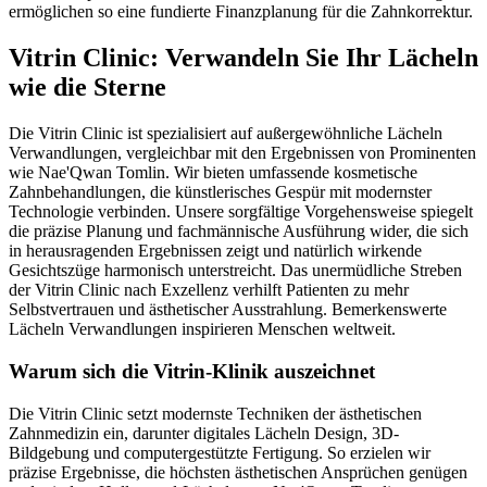
ermöglichen so eine fundierte Finanzplanung für die Zahnkorrektur.
Vitrin Clinic: Verwandeln Sie Ihr Lächeln
wie die Sterne
Die Vitrin Clinic ist spezialisiert auf außergewöhnliche Lächeln
Verwandlungen, vergleichbar mit den Ergebnissen von Prominenten
wie Nae'Qwan Tomlin. Wir bieten umfassende kosmetische
Zahnbehandlungen, die künstlerisches Gespür mit modernster
Technologie verbinden. Unsere sorgfältige Vorgehensweise spiegelt
die präzise Planung und fachmännische Ausführung wider, die sich
in herausragenden Ergebnissen zeigt und natürlich wirkende
Gesichtszüge harmonisch unterstreicht. Das unermüdliche Streben
der Vitrin Clinic nach Exzellenz verhilft Patienten zu mehr
Selbstvertrauen und ästhetischer Ausstrahlung. Bemerkenswerte
Lächeln Verwandlungen inspirieren Menschen weltweit.
Warum sich die Vitrin-Klinik auszeichnet
Die Vitrin Clinic setzt modernste Techniken der ästhetischen
Zahnmedizin ein, darunter digitales Lächeln Design, 3D-
Bildgebung und computergestützte Fertigung. So erzielen wir
präzise Ergebnisse, die höchsten ästhetischen Ansprüchen genügen