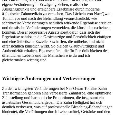
eigene Veränderung in Erwägung ziehen, realistische
Ausgangspunkte und erreichbare Ergebnisse durch moderne
ästhetische Zahnmedizin zu verstehen. Das Lächeln von Nae'Qwan
Tomlin vor und nach der Behandlung veranschaulicht, wie
schrittweise Verbesserungen natürlich wirkende Ergebnisse erzielen
und drastische Veränderungen vermeiden, die künstlich erscheinen
könnten. Dieser progressive Ansatz sorgt dafür, dass sich die
Ergebnisse nahtlos in die Gesichtszüge und Persönlichkeit einfügen
und eine ästhetische Exzellenz schaffen, die mühelos und nicht
offensichtlich künstlich wirkt. So bleiben Glaubwürdigkeit und
Authentizität erhalten, Eigenschaften, die für Persönlichkeiten des
öffentlichen Lebens und für Menschen wie du und ich
gleichermaßen wichtig sind.
Wichtigste Änderungen und Verbesserungen
Zu den wichtigsten Veränderungen bei Nae'Qwan Tomlins Zahn
Transformation gehören eine verbesserte Zahnfarbe, eine optimierte
Zahnstellung und harmonische Proportionen, die insgesamt ein
ästhetisches Gesamtbild ergeben. Die Zahn Helligkeit hat sich
deutlich verbessert, was auf professionelle Bleaching-Behandlungen
hindeutet, die Verfärbungen durch Lebensmittel, Getränke und den