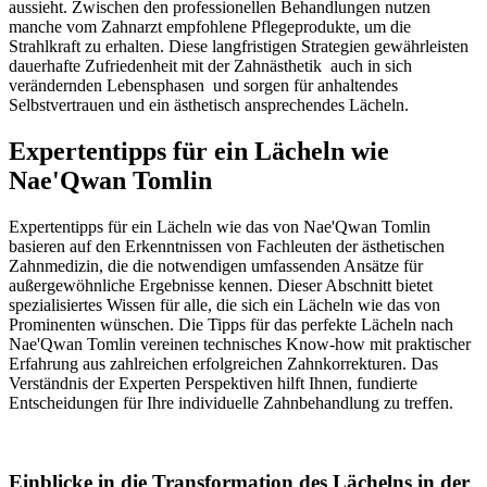
aussieht. Zwischen den professionellen Behandlungen nutzen
manche vom Zahnarzt empfohlene Pflegeprodukte, um die
Strahlkraft zu erhalten. Diese langfristigen Strategien gewährleisten
dauerhafte Zufriedenheit mit der Zahnästhetik auch in sich
verändernden Lebensphasen und sorgen für anhaltendes
Selbstvertrauen und ein ästhetisch ansprechendes Lächeln.
Expertentipps für ein Lächeln wie
Nae'Qwan Tomlin
Expertentipps für ein Lächeln wie das von Nae'Qwan Tomlin
basieren auf den Erkenntnissen von Fachleuten der ästhetischen
Zahnmedizin, die die notwendigen umfassenden Ansätze für
außergewöhnliche Ergebnisse kennen. Dieser Abschnitt bietet
spezialisiertes Wissen für alle, die sich ein Lächeln wie das von
Prominenten wünschen. Die Tipps für das perfekte Lächeln nach
Nae'Qwan Tomlin vereinen technisches Know-how mit praktischer
Erfahrung aus zahlreichen erfolgreichen Zahnkorrekturen. Das
Verständnis der Experten Perspektiven hilft Ihnen, fundierte
Entscheidungen für Ihre individuelle Zahnbehandlung zu treffen.
Einblicke in die Transformation des Lächelns in der