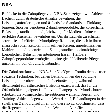
NBA
Einblicke in die Zahnpflege von NBA-Stars zeigen, wie Athleten ihr
Lächeln durch strategische Ansätze bewahren, die
Leistungsanforderungen und ästhetische Standards in Einklang
bringen. Sportler benötigen Zahnpflegeprodukte, die körperlicher
Belastung standhalten und gleichzeitig für Medienauftritte ein
perfektes Aussehen gewährleisten. Um ihr Lächeln zu erhalten,
setzen sie auf effiziente Mundpflege Routinen, die sich in ihren
anspruchsvollen Zeitplan mit häufigen Reisen, unregelmäßigen
Mahlzeiten und potenziell die Zahngesundheit beeinträchtigenden
körperlichen Belastungen integrieren lassen. Tragbare
Zahnpflegeprodukte ermöglichen eine gleichbleibende Pflege
unabhängig von Ort und Umständen.
Die Zahnkorrektur von NBA-Star Nae'Qwan Tomlin demonstriert
spezielle Techniken, bei denen Behandlungen die sportliche
Leistung unterstützen und nicht beeinträchtigen, während
gleichzeitig ein ästhetisches Ergebnis erzielt wird, das für die
Öffentlichkeit geeignet ist. Individuell angepasste Mundschutze
schützen die kosmetischen Investitionen während Spielen und
Training. Athleten legen zudem Wert darauf, Behandlungen in der
spielfreien Zeit durchzuführen und diese so zu koordinieren, dass
die Regeneration nicht mit ihren Wettkampfverpflichtungen