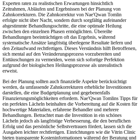
Experten raten zu realistischen Erwartungen hinsichtlich
Zeitrahmen, Abläufen und Ergebnissen bei der Planung von
Zahnkorrekturen. Die Zahnkorrektur von Nae'Qwan Tomlin
erfolgte nicht über Nacht, sondern durch sorgfältig aufeinander
abgestimmte Behandlungsschritte, die eine optimale Heilung
zwischen den einzelnen Phasen ermöglichten. Übereilte
Behandlungen beeinträchtigen oft das Ergebnis, während
systematische Ansätze langfristig überlegene Resultate liefern und
den Zeitaufwand rechtfertigen. Dieses Verständnis hilft Betroffenen,
sich mental auf den Veränderungsprozess vorzubereiten und
Enttäuschungen zu vermeiden, wenn sich sofortige Perfektion
aufgrund der biologischen Heilungsprozesse als unrealistisch
erweist.
Bei der Planung sollten auch finanzielle Aspekte berücksichtigt
werden, da umfassende Zahnkorrekturen erhebliche Investitionen
darstellen, die eine Budgetplanung und gegebenenfalls
Finanzierungsmöglichkeiten erfordern. Nae'Qwan Tomlins Tipps für
ein perfektes Lächeln beinhalten die Vorbereitung auf die Kosten für
hochwertige Materialien, erfahrene Behandler und mehrere
Behandlungen. Betrachtet man die Investition in ein schönes
Lächeln jedoch als langfristige Verbesserung, die den beruflichen
Erfolg und das persönliche Selbstvertrauen fördert, lassen sich die
Ausgaben leichter rechtfertigen. Einrichtungen wie die Vitrin Clinic
bieten transparente Kosteninformationen während der Beratung und