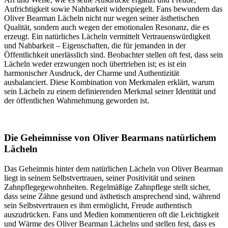
Aufrichtigkeit sowie Nahbarkeit widerspiegelt. Fans bewundern das
Oliver Bearman Lächeln nicht nur wegen seiner ästhetischen
Qualität, sondern auch wegen der emotionalen Resonanz, die es
erzeugt. Ein natürliches Lächeln vermittelt Vertrauenswürdigkeit
und Nahbarkeit – Eigenschaften, die für jemanden in der
Öffentlichkeit unerlässlich sind. Beobachter stellen oft fest, dass sein
Lächeln weder erzwungen noch übertrieben ist; es ist ein
harmonischer Ausdruck, der Charme und Authentizität
ausbalanciert. Diese Kombination von Merkmalen erklärt, warum
sein Lächeln zu einem definierenden Merkmal seiner Identität und
der öffentlichen Wahrnehmung geworden ist.
Die Geheimnisse von Oliver Bearmans natürlichem
Lächeln
Das Geheimnis hinter dem natürlichen Lächeln von Oliver Bearman
liegt in seinem Selbstvertrauen, seiner Positivität und seinen
Zahnpflegegewohnheiten. Regelmäßige Zahnpflege stellt sicher,
dass seine Zähne gesund und ästhetisch ansprechend sind, während
sein Selbstvertrauen es ihm ermöglicht, Freude authentisch
auszudrücken. Fans und Medien kommentieren oft die Leichtigkeit
und Wärme des Oliver Bearman Lächelns und stellen fest, dass es