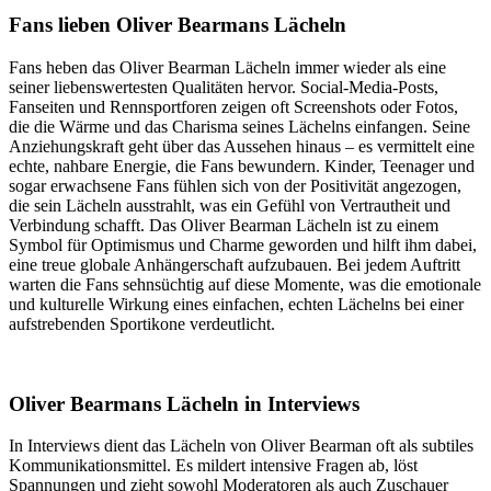
Fans lieben Oliver Bearmans Lächeln
Fans heben das Oliver Bearman Lächeln immer wieder als eine
seiner liebenswertesten Qualitäten hervor. Social-Media-Posts,
Fanseiten und Rennsportforen zeigen oft Screenshots oder Fotos,
die die Wärme und das Charisma seines Lächelns einfangen. Seine
Anziehungskraft geht über das Aussehen hinaus – es vermittelt eine
echte, nahbare Energie, die Fans bewundern. Kinder, Teenager und
sogar erwachsene Fans fühlen sich von der Positivität angezogen,
die sein Lächeln ausstrahlt, was ein Gefühl von Vertrautheit und
Verbindung schafft. Das Oliver Bearman Lächeln ist zu einem
Symbol für Optimismus und Charme geworden und hilft ihm dabei,
eine treue globale Anhängerschaft aufzubauen. Bei jedem Auftritt
warten die Fans sehnsüchtig auf diese Momente, was die emotionale
und kulturelle Wirkung eines einfachen, echten Lächelns bei einer
aufstrebenden Sportikone verdeutlicht.
Oliver Bearmans Lächeln in Interviews
In Interviews dient das Lächeln von Oliver Bearman oft als subtiles
Kommunikationsmittel. Es mildert intensive Fragen ab, löst
Spannungen und zieht sowohl Moderatoren als auch Zuschauer