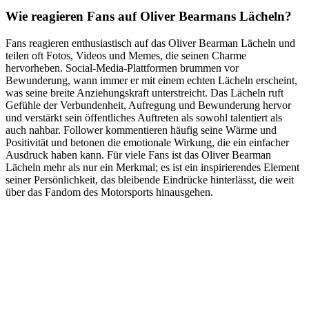
Wie reagieren Fans auf Oliver Bearmans Lächeln?
Fans reagieren enthusiastisch auf das Oliver Bearman Lächeln und
teilen oft Fotos, Videos und Memes, die seinen Charme
hervorheben. Social-Media-Plattformen brummen vor
Bewunderung, wann immer er mit einem echten Lächeln erscheint,
was seine breite Anziehungskraft unterstreicht. Das Lächeln ruft
Gefühle der Verbundenheit, Aufregung und Bewunderung hervor
und verstärkt sein öffentliches Auftreten als sowohl talentiert als
auch nahbar. Follower kommentieren häufig seine Wärme und
Positivität und betonen die emotionale Wirkung, die ein einfacher
Ausdruck haben kann. Für viele Fans ist das Oliver Bearman
Lächeln mehr als nur ein Merkmal; es ist ein inspirierendes Element
seiner Persönlichkeit, das bleibende Eindrücke hinterlässt, die weit
über das Fandom des Motorsports hinausgehen.