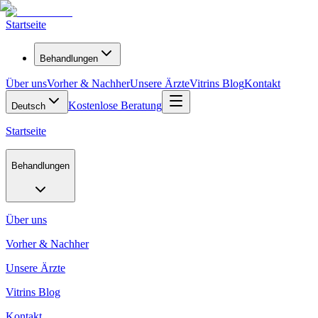
Startseite
Behandlungen
Über uns
Vorher & Nachher
Unsere Ärzte
Vitrins Blog
Kontakt
Kostenlose Beratung
Deutsch
Startseite
Behandlungen
Über uns
Vorher & Nachher
Unsere Ärzte
Vitrins Blog
Kontakt