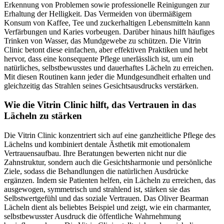
Erkennung von Problemen sowie professionelle Reinigungen zur
Erhaltung der Helligkeit. Das Vermeiden von übermäßigem
Konsum von Kaffee, Tee und zuckerhaltigen Lebensmitteln kann
Verfärbungen und Karies vorbeugen. Darüber hinaus hilft häufiges
Trinken von Wasser, das Mundgewebe zu schützen. Die Vitrin
Clinic betont diese einfachen, aber effektiven Praktiken und hebt
hervor, dass eine konsequente Pflege unerlässlich ist, um ein
natürliches, selbstbewusstes und dauerhaftes Lächeln zu erreichen.
Mit diesen Routinen kann jeder die Mundgesundheit erhalten und
gleichzeitig das Strahlen seines Gesichtsausdrucks verstärken.
Wie die Vitrin Clinic hilft, das Vertrauen in das
Lächeln zu stärken
Die Vitrin Clinic konzentriert sich auf eine ganzheitliche Pflege des
Lächelns und kombiniert dentale Ästhetik mit emotionalem
Vertrauensaufbau. Ihre Beratungen bewerten nicht nur die
Zahnstruktur, sondern auch die Gesichtsharmonie und persönliche
Ziele, sodass die Behandlungen die natürlichen Ausdrücke
ergänzen. Indem sie Patienten helfen, ein Lächeln zu erreichen, das
ausgewogen, symmetrisch und strahlend ist, stärken sie das
Selbstwertgefühl und das soziale Vertrauen. Das Oliver Bearman
Lächeln dient als beliebtes Beispiel und zeigt, wie ein charmanter,
selbstbewusster Ausdruck die öffentliche Wahrnehmung