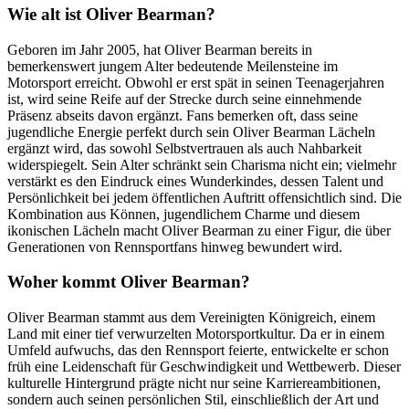
Wie alt ist Oliver Bearman?
Geboren im Jahr 2005, hat Oliver Bearman bereits in
bemerkenswert jungem Alter bedeutende Meilensteine im
Motorsport erreicht. Obwohl er erst spät in seinen Teenagerjahren
ist, wird seine Reife auf der Strecke durch seine einnehmende
Präsenz abseits davon ergänzt. Fans bemerken oft, dass seine
jugendliche Energie perfekt durch sein Oliver Bearman Lächeln
ergänzt wird, das sowohl Selbstvertrauen als auch Nahbarkeit
widerspiegelt. Sein Alter schränkt sein Charisma nicht ein; vielmehr
verstärkt es den Eindruck eines Wunderkindes, dessen Talent und
Persönlichkeit bei jedem öffentlichen Auftritt offensichtlich sind. Die
Kombination aus Können, jugendlichem Charme und diesem
ikonischen Lächeln macht Oliver Bearman zu einer Figur, die über
Generationen von Rennsportfans hinweg bewundert wird.
Woher kommt Oliver Bearman?
Oliver Bearman stammt aus dem Vereinigten Königreich, einem
Land mit einer tief verwurzelten Motorsportkultur. Da er in einem
Umfeld aufwuchs, das den Rennsport feierte, entwickelte er schon
früh eine Leidenschaft für Geschwindigkeit und Wettbewerb. Dieser
kulturelle Hintergrund prägte nicht nur seine Karriereambitionen,
sondern auch seinen persönlichen Stil, einschließlich der Art und