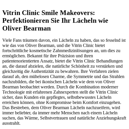
Vitrin Clinic Smile Makeovers:
Perfektionieren Sie Ihr Lächeln wie
Oliver Bearman
Viele Fans träumen davon, ein Lächeln zu haben, das so fesselnd ist
wie das von Oliver Bearman, und die Vitrin Clinic bietet
fortschrittliche kosmetische Zahnmedizinlösungen an, um dies zu
ermöglichen. Bekannt für ihre Präzision und ihren
patientenorientierten Ansatz, bietet die Vitrin Clinic Behandlungen
an, die darauf abzielen, die natürliche Schönheit zu verstärken und
gleichzeitig die Authentizität zu bewahren. Ihre Verfahren zielen
darauf ab, den mühelosen Charme, die Symmetrie und das Strahlen
nachzubilden, die bei ikonischen Lächeln wie dem von Oliver
Bearman beobachtet werden. Durch die Kombination moderner
Technologie mit erfahrenen Zahnexperten stellt die Vitrin Clinic
sicher, dass Kunden ein gepflegtes, selbstbewusstes Lächeln
erreichen können, ohne Kompromisse beim Komfort einzugehen.
Das Bestreben, dem Oliver Bearman Lächeln nachzueifern, wird
immer beliebter, da immer mehr Menschen nach einem Lächeln
suchen, das Wärme, Selbstvertrauen und natürliche Anziehungskraft
ausstrahlt.