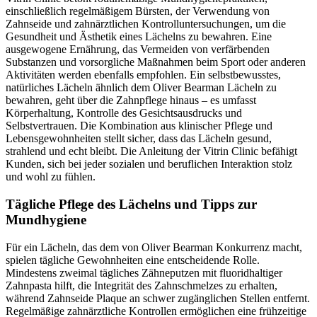
einschließlich regelmäßigem Bürsten, der Verwendung von
Zahnseide und zahnärztlichen Kontrolluntersuchungen, um die
Gesundheit und Ästhetik eines Lächelns zu bewahren. Eine
ausgewogene Ernährung, das Vermeiden von verfärbenden
Substanzen und vorsorgliche Maßnahmen beim Sport oder anderen
Aktivitäten werden ebenfalls empfohlen. Ein selbstbewusstes,
natürliches Lächeln ähnlich dem Oliver Bearman Lächeln zu
bewahren, geht über die Zahnpflege hinaus – es umfasst
Körperhaltung, Kontrolle des Gesichtsausdrucks und
Selbstvertrauen. Die Kombination aus klinischer Pflege und
Lebensgewohnheiten stellt sicher, dass das Lächeln gesund,
strahlend und echt bleibt. Die Anleitung der Vitrin Clinic befähigt
Kunden, sich bei jeder sozialen und beruflichen Interaktion stolz
und wohl zu fühlen.
Tägliche Pflege des Lächelns und Tipps zur
Mundhygiene
Für ein Lächeln, das dem von Oliver Bearman Konkurrenz macht,
spielen tägliche Gewohnheiten eine entscheidende Rolle.
Mindestens zweimal tägliches Zähneputzen mit fluoridhaltiger
Zahnpasta hilft, die Integrität des Zahnschmelzes zu erhalten,
während Zahnseide Plaque an schwer zugänglichen Stellen entfernt.
Regelmäßige zahnärztliche Kontrollen ermöglichen eine frühzeitige