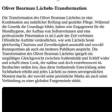
Oliver Bearman Lächeln-Transformation
Die Transformation des Oliver Bearman Lächelns ist eine
Kombination aus natürlicher Reifung und gezielter Pflege. Während
die Genetik die Grundlage bildet, haben sein Engagement für die
Mundhygiene, der Aufbau von Selbstvertrauen und eine
professionelle Präsentation es im Laufe der Zeit verfeinert.
Öffentliche Auftritte verdeutlichen, wie sein Lächeln heute
gleichzeitig Charisma und Zuverlässigkeit ausstrahlt und sowohl
Rennsportfans als auch ein breiteres Publikum anspricht. Die
Transformation des Oliver Bearman Lächelns spiegelt ein
sorgfältiges Gleichgewicht zwischen Authentizität und Schliff wider
und schafft einen Look, der nahbar und doch erstrebenswert ist.
Beobachter stellen fest, dass diese fortlaufende Entwicklung seine
Sichtbarkeit erhöht und jedes Lächeln zu einem unvergesslichen
Moment macht, der sowohl seine persönliche Marke als auch seine
Verbindung zu einer globalen Fangemeinde stärkt.