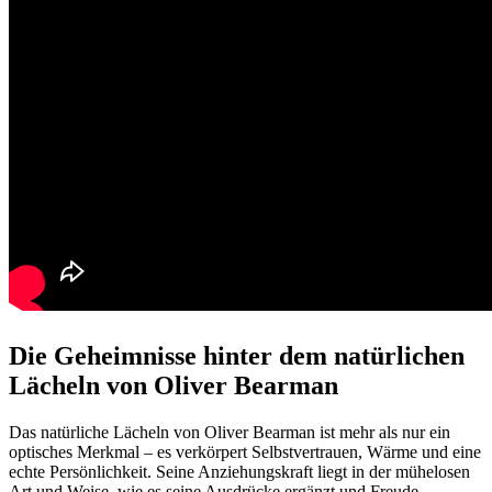
Die Geheimnisse hinter dem natürlichen
Lächeln von Oliver Bearman
Das natürliche Lächeln von Oliver Bearman ist mehr als nur ein
optisches Merkmal – es verkörpert Selbstvertrauen, Wärme und eine
echte Persönlichkeit. Seine Anziehungskraft liegt in der mühelosen
Art und Weise, wie es seine Ausdrücke ergänzt und Freude,