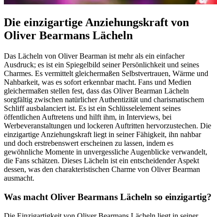
Die einzigartige Anziehungskraft von
Oliver Bearmans Lächeln
Das Lächeln von Oliver Bearman ist mehr als ein einfacher
Ausdruck; es ist ein Spiegelbild seiner Persönlichkeit und seines
Charmes. Es vermittelt gleichermaßen Selbstvertrauen, Wärme und
Nahbarkeit, was es sofort erkennbar macht. Fans und Medien
gleichermaßen stellen fest, dass das Oliver Bearman Lächeln
sorgfältig zwischen natürlicher Authentizität und charismatischem
Schliff ausbalanciert ist. Es ist ein Schlüsselelement seines
öffentlichen Auftretens und hilft ihm, in Interviews, bei
Werbeveranstaltungen und lockeren Auftritten hervorzustechen. Die
einzigartige Anziehungskraft liegt in seiner Fähigkeit, ihn nahbar
und doch erstrebenswert erscheinen zu lassen, indem es
gewöhnliche Momente in unvergessliche Augenblicke verwandelt,
die Fans schätzen. Dieses Lächeln ist ein entscheidender Aspekt
dessen, was den charakteristischen Charme von Oliver Bearman
ausmacht.
Was macht Oliver Bearmans Lächeln so einzigartig?
Die Einzigartigkeit von Oliver Bearmans Lächeln liegt in seiner