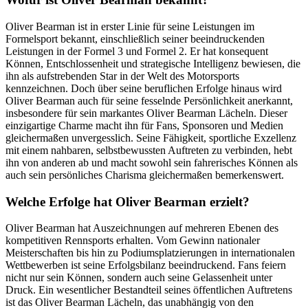
Oliver Bearman ist in erster Linie für seine Leistungen im
Formelsport bekannt, einschließlich seiner beeindruckenden
Leistungen in der Formel 3 und Formel 2. Er hat konsequent
Können, Entschlossenheit und strategische Intelligenz bewiesen, die
ihn als aufstrebenden Star in der Welt des Motorsports
kennzeichnen. Doch über seine beruflichen Erfolge hinaus wird
Oliver Bearman auch für seine fesselnde Persönlichkeit anerkannt,
insbesondere für sein markantes Oliver Bearman Lächeln. Dieser
einzigartige Charme macht ihn für Fans, Sponsoren und Medien
gleichermaßen unvergesslich. Seine Fähigkeit, sportliche Exzellenz
mit einem nahbaren, selbstbewussten Auftreten zu verbinden, hebt
ihn von anderen ab und macht sowohl sein fahrerisches Können als
auch sein persönliches Charisma gleichermaßen bemerkenswert.
Welche Erfolge hat Oliver Bearman erzielt?
Oliver Bearman hat Auszeichnungen auf mehreren Ebenen des
kompetitiven Rennsports erhalten. Vom Gewinn nationaler
Meisterschaften bis hin zu Podiumsplatzierungen in internationalen
Wettbewerben ist seine Erfolgsbilanz beeindruckend. Fans feiern
nicht nur sein Können, sondern auch seine Gelassenheit unter
Druck. Ein wesentlicher Bestandteil seines öffentlichen Auftretens
ist das Oliver Bearman Lächeln, das unabhängig von den