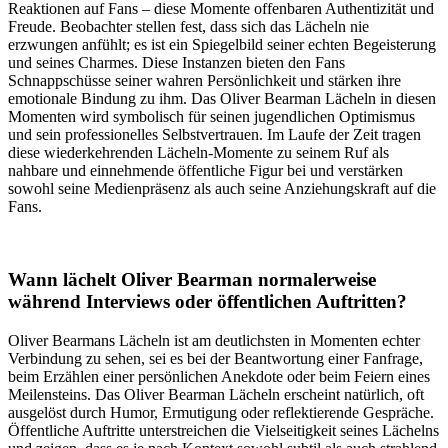
Reaktionen auf Fans – diese Momente offenbaren Authentizität und
Freude. Beobachter stellen fest, dass sich das Lächeln nie
erzwungen anfühlt; es ist ein Spiegelbild seiner echten Begeisterung
und seines Charmes. Diese Instanzen bieten den Fans
Schnappschüsse seiner wahren Persönlichkeit und stärken ihre
emotionale Bindung zu ihm. Das Oliver Bearman Lächeln in diesen
Momenten wird symbolisch für seinen jugendlichen Optimismus
und sein professionelles Selbstvertrauen. Im Laufe der Zeit tragen
diese wiederkehrenden Lächeln-Momente zu seinem Ruf als
nahbare und einnehmende öffentliche Figur bei und verstärken
sowohl seine Medienpräsenz als auch seine Anziehungskraft auf die
Fans.
Wann lächelt Oliver Bearman normalerweise
während Interviews oder öffentlichen Auftritten?
Oliver Bearmans Lächeln ist am deutlichsten in Momenten echter
Verbindung zu sehen, sei es bei der Beantwortung einer Fanfrage,
beim Erzählen einer persönlichen Anekdote oder beim Feiern eines
Meilensteins. Das Oliver Bearman Lächeln erscheint natürlich, oft
ausgelöst durch Humor, Ermutigung oder reflektierende Gespräche.
Öffentliche Auftritte unterstreichen die Vielseitigkeit seines Lächelns