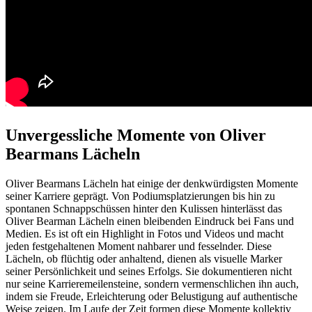
Unvergessliche Momente von Oliver
Bearmans Lächeln
Oliver Bearmans Lächeln hat einige der denkwürdigsten Momente
seiner Karriere geprägt. Von Podiumsplatzierungen bis hin zu
spontanen Schnappschüssen hinter den Kulissen hinterlässt das
Oliver Bearman Lächeln einen bleibenden Eindruck bei Fans und
Medien. Es ist oft ein Highlight in Fotos und Videos und macht
jeden festgehaltenen Moment nahbarer und fesselnder. Diese
Lächeln, ob flüchtig oder anhaltend, dienen als visuelle Marker
seiner Persönlichkeit und seines Erfolgs. Sie dokumentieren nicht
nur seine Karrieremeilensteine, sondern vermenschlichen ihn auch,
indem sie Freude, Erleichterung oder Belustigung auf authentische
Weise zeigen. Im Laufe der Zeit formen diese Momente kollektiv