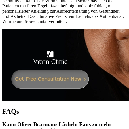
beeinflussen kann. Die Vitrin Clinic stellt sicher, dass sich die
Patienten mit ihren Ergebnissen befähigt und stolz fühlen, mit
personalisierter Anleitung zur Aufrechterhaltung von Gesundheit
und Ästhetik. Das ultimative Ziel ist ein Lächeln, das Authentizität,
Wärme und Souveränität vermittelt.
FAQs
Kann Oliver Bearmans Lächeln Fans zu mehr