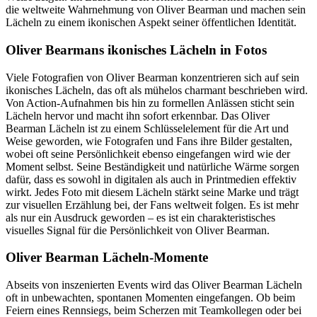
die weltweite Wahrnehmung von Oliver Bearman und machen sein
Lächeln zu einem ikonischen Aspekt seiner öffentlichen Identität.
Oliver Bearmans ikonisches Lächeln in Fotos
Viele Fotografien von Oliver Bearman konzentrieren sich auf sein
ikonisches Lächeln, das oft als mühelos charmant beschrieben wird.
Von Action-Aufnahmen bis hin zu formellen Anlässen sticht sein
Lächeln hervor und macht ihn sofort erkennbar. Das Oliver
Bearman Lächeln ist zu einem Schlüsselelement für die Art und
Weise geworden, wie Fotografen und Fans ihre Bilder gestalten,
wobei oft seine Persönlichkeit ebenso eingefangen wird wie der
Moment selbst. Seine Beständigkeit und natürliche Wärme sorgen
dafür, dass es sowohl in digitalen als auch in Printmedien effektiv
wirkt. Jedes Foto mit diesem Lächeln stärkt seine Marke und trägt
zur visuellen Erzählung bei, der Fans weltweit folgen. Es ist mehr
als nur ein Ausdruck geworden – es ist ein charakteristisches
visuelles Signal für die Persönlichkeit von Oliver Bearman.
Oliver Bearman Lächeln-Momente
Abseits von inszenierten Events wird das Oliver Bearman Lächeln
oft in unbewachten, spontanen Momenten eingefangen. Ob beim
Feiern eines Rennsiegs, beim Scherzen mit Teamkollegen oder bei