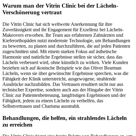
Warum man der Vitrin Clinic bei der Lächeln-
Verschönerung vertraut
Die Vitrin Clinic hat sich weltweite Anerkennung für ihre
Zuverlässigkeit und ihr Engagement für Exzellenz bei Lächeln-
Makeovers erworben. Ihr Team aus erfahrenen Zahnärzten und
Kieferorthopäden nutzt modernste Technologie, um Behandlungen
zu bewerten, zu planen und durchzuführen, die auf jeden Patienten
zugeschnitten sind. Mit einem starken Fokus auf ästhetische
Harmonie und natürliche Ergebnisse stellen sie sicher, dass das
Lächeln verbessert wird, ohne künstlich zu wirken. Viele Kunden
beziehen sich auf ikonische Beispiele wie das Oliver Bearman
Lächeln, wenn sie über gewünschte Ergebnisse sprechen, was die
Fähigkeit der Klinik unterstreicht, ausgewogene, strahlende
Ausdrücke nachzubilden. Das Vertrauen resultiert nicht nur aus
technischer Expertise, sondern auch aus der Hingabe der Vitrin
Clinic zur Patientenbetreuung, langfristigen Ergebnissen und der
Fähigkeit, jedem zu einem Lächeln zu verhelfen, das
Selbstvertrauen und Charisma ausstrahlt.
Behandlungen, die helfen, ein strahlendes Lächeln
zu erreichen