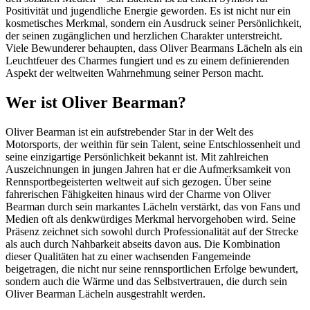
Positivität und jugendliche Energie geworden. Es ist nicht nur ein
kosmetisches Merkmal, sondern ein Ausdruck seiner Persönlichkeit,
der seinen zugänglichen und herzlichen Charakter unterstreicht.
Viele Bewunderer behaupten, dass Oliver Bearmans Lächeln als ein
Leuchtfeuer des Charmes fungiert und es zu einem definierenden
Aspekt der weltweiten Wahrnehmung seiner Person macht.
Wer ist Oliver Bearman?
Oliver Bearman ist ein aufstrebender Star in der Welt des
Motorsports, der weithin für sein Talent, seine Entschlossenheit und
seine einzigartige Persönlichkeit bekannt ist. Mit zahlreichen
Auszeichnungen in jungen Jahren hat er die Aufmerksamkeit von
Rennsportbegeisterten weltweit auf sich gezogen. Über seine
fahrerischen Fähigkeiten hinaus wird der Charme von Oliver
Bearman durch sein markantes Lächeln verstärkt, das von Fans und
Medien oft als denkwürdiges Merkmal hervorgehoben wird. Seine
Präsenz zeichnet sich sowohl durch Professionalität auf der Strecke
als auch durch Nahbarkeit abseits davon aus. Die Kombination
dieser Qualitäten hat zu einer wachsenden Fangemeinde
beigetragen, die nicht nur seine rennsportlichen Erfolge bewundert,
sondern auch die Wärme und das Selbstvertrauen, die durch sein
Oliver Bearman Lächeln ausgestrahlt werden.