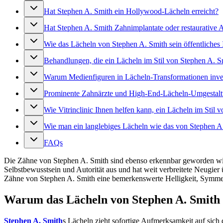
Hat Stephen A. Smith ein Hollywood-Lächeln erreicht?
Hat Stephen A. Smith Zahnimplantate oder restaurative
Wie das Lächeln von Stephen A. Smith sein öffentliches
Behandlungen, die ein Lächeln im Stil von Stephen A. 
Warum Medienfiguren in Lächeln-Transformationen inve
Prominente Zahnärzte und High-End-Lächeln-Umgestal
Wie Vitrinclinic Ihnen helfen kann, ein Lächeln im Stil 
Wie man ein langlebiges Lächeln wie das von Stephen A.
FAQs
Die Zähne von Stephen A. Smith sind ebenso erkennbar geworden wie 
Selbstbewusstsein und Autorität aus und hat weit verbreitete Neugie
Zähne von Stephen A. Smith eine bemerkenswerte Helligkeit, Symmetr
Warum das Lächeln von Stephen A. Smith 
Stephen A. Smith
s Lächeln zieht sofortige Aufmerksamkeit auf sich 