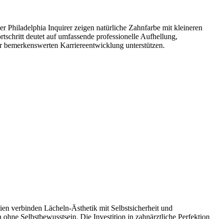
 Philadelphia Inquirer zeigen natürliche Zahnfarbe mit kleineren
schritt deutet auf umfassende professionelle Aufhellung,
r bemerkenswerten Karriereentwicklung unterstützen.
ien verbinden Lächeln-Ästhetik mit Selbstsicherheit und
ne Selbstbewusstsein. Die Investition in zahnärztliche Perfektion