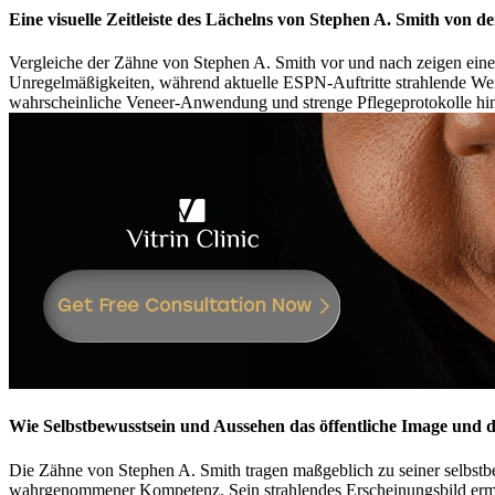
Eine visuelle Zeitleiste des Lächelns von Stephen A. Smith von 
Vergleiche der Zähne von Stephen A. Smith vor und nach zeigen eine 
Unregelmäßigkeiten, während aktuelle ESPN-Auftritte strahlende Weiß
wahrscheinliche Veneer-Anwendung und strenge Pflegeprotokolle hin
Wie Selbstbewusstsein und Aussehen das öffentliche Image und d
Die Zähne von Stephen A. Smith tragen maßgeblich zu seiner selbstbe
wahrgenommener Kompetenz. Sein strahlendes Erscheinungsbild ermögl