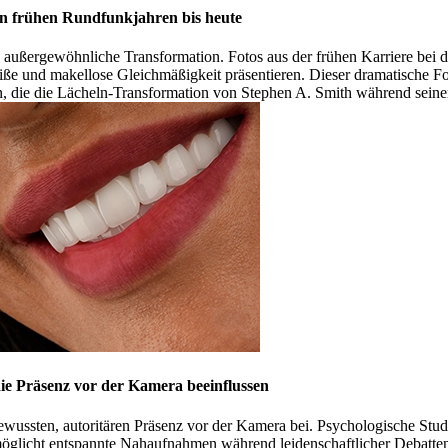
den frühen Rundfunkjahren bis heute
außergewöhnliche Transformation. Fotos aus der frühen Karriere bei der
e und makellose Gleichmäßigkeit präsentieren. Dieser dramatische Fort
, die die Lächeln-Transformation von Stephen A. Smith während seine
ie Präsenz vor der Kamera beeinflussen
wussten, autoritären Präsenz vor der Kamera bei. Psychologische Stud
icht entspannte Nahaufnahmen während leidenschaftlicher Debatten oh