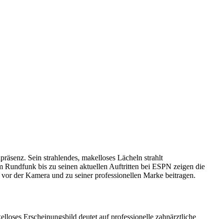
äsenz. Sein strahlendes, makelloses Lächeln strahlt
m Rundfunk bis zu seinen aktuellen Auftritten bei ESPN zeigen die
vor der Kamera und zu seiner professionellen Marke beitragen.
lloses Erscheinungsbild deutet auf professionelle zahnärztliche