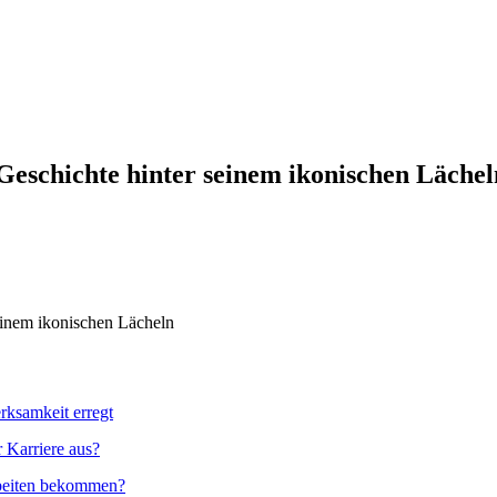
eschichte hinter seinem ikonischen Lächel
einem ikonischen Lächeln
rksamkeit erregt
 Karriere aus?
rbeiten bekommen?