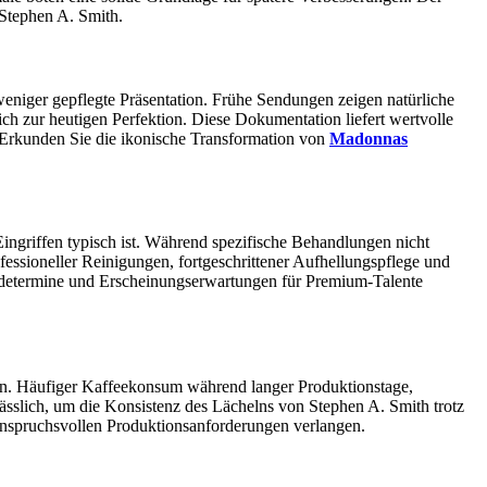
 Stephen A. Smith.
niger gepflegte Präsentation. Frühe Sendungen zeigen natürliche
ch zur heutigen Perfektion. Diese Dokumentation liefert wertvolle
 Erkunden Sie die ikonische Transformation von
Madonnas
ingriffen typisch ist. Während spezifische Behandlungen nicht
fessioneller Reinigungen, fortgeschrittener Aufhellungspflege und
ndetermine und Erscheinungserwartungen für Premium-Talente
en. Häufiger Kaffeekonsum während langer Produktionstage,
ässlich, um die Konsistenz des Lächelns von Stephen A. Smith trotz
 anspruchsvollen Produktionsanforderungen verlangen.