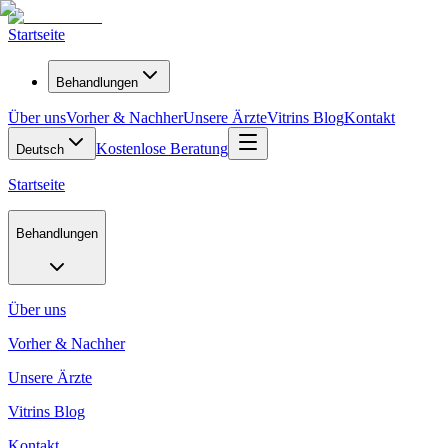
Startseite
Behandlungen
Über uns
Vorher & Nachher
Unsere Ärzte
Vitrins Blog
Kontakt
Kostenlose Beratung
Deutsch
Startseite
Behandlungen
Über uns
Vorher & Nachher
Unsere Ärzte
Vitrins Blog
Kontakt