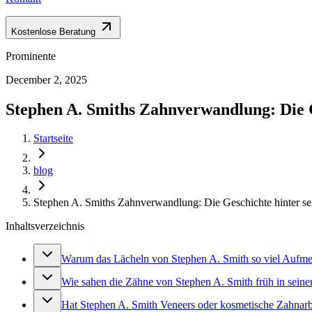
Kostenlose Beratung
Prominente
December 2, 2025
Stephen A. Smiths Zahnverwandlung: Die G
Startseite
blog
Stephen A. Smiths Zahnverwandlung: Die Geschichte hinter s
Inhaltsverzeichnis
Warum das Lächeln von Stephen A. Smith so viel Aufme
Wie sahen die Zähne von Stephen A. Smith früh in seiner
Hat Stephen A. Smith Veneers oder kosmetische Zahna