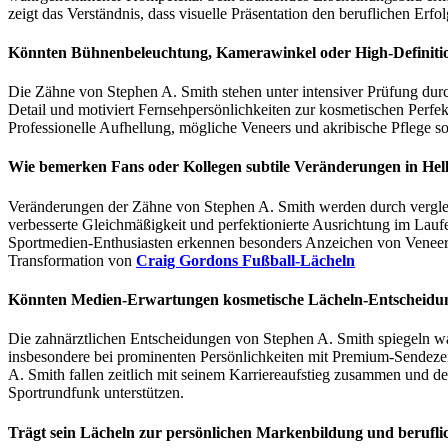
zeigt das Verständnis, dass visuelle Präsentation den beruflichen Er
Könnten Bühnenbeleuchtung, Kamerawinkel oder High-Definiti
Die Zähne von Stephen A. Smith stehen unter intensiver Prüfung durc
Detail und motiviert Fernsehpersönlichkeiten zur kosmetischen Perfek
Professionelle Aufhellung, mögliche Veneers und akribische Pflege s
Wie bemerken Fans oder Kollegen subtile Veränderungen in Hell
Veränderungen der Zähne von Stephen A. Smith werden durch vergleic
verbesserte Gleichmäßigkeit und perfektionierte Ausrichtung im Laufe 
Sportmedien-Enthusiasten erkennen besonders Anzeichen von Veneers
Transformation von
Craig Gordons Fußball-Lächeln
Könnten Medien-Erwartungen kosmetische Lächeln-Entscheidun
Die zahnärztlichen Entscheidungen von Stephen A. Smith spiegeln wa
insbesondere bei prominenten Persönlichkeiten mit Premium-Sendeze
A. Smith fallen zeitlich mit seinem Karriereaufstieg zusammen und de
Sportrundfunk unterstützen.
Trägt sein Lächeln zur persönlichen Markenbildung und beruflic