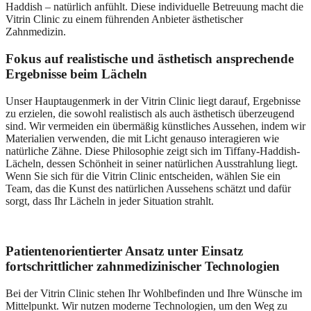
Haddish – natürlich anfühlt. Diese individuelle Betreuung macht die
Vitrin Clinic zu einem führenden Anbieter ästhetischer
Zahnmedizin.
Fokus auf realistische und ästhetisch ansprechende
Ergebnisse beim Lächeln
Unser Hauptaugenmerk in der Vitrin Clinic liegt darauf, Ergebnisse
zu erzielen, die sowohl realistisch als auch ästhetisch überzeugend
sind. Wir vermeiden ein übermäßig künstliches Aussehen, indem wir
Materialien verwenden, die mit Licht genauso interagieren wie
natürliche Zähne. Diese Philosophie zeigt sich im Tiffany-Haddish-
Lächeln, dessen Schönheit in seiner natürlichen Ausstrahlung liegt.
Wenn Sie sich für die Vitrin Clinic entscheiden, wählen Sie ein
Team, das die Kunst des natürlichen Aussehens schätzt und dafür
sorgt, dass Ihr Lächeln in jeder Situation strahlt.
Patientenorientierter Ansatz unter Einsatz
fortschrittlicher zahnmedizinischer Technologien
Bei der Vitrin Clinic stehen Ihr Wohlbefinden und Ihre Wünsche im
Mittelpunkt. Wir nutzen moderne Technologien, um den Weg zu