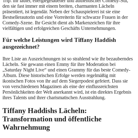
Trip. Ihr lauter, energiegeladener und authentischer Comedy-Stil,
den sie fast immer mit einem breiten, charmanten Lächeln
präsentiert, ist legendär. Neben der Schauspielerei ist sie eine
Bestsellerautorin und eine Vorreiterin für schwarze Frauen in der
Comedy-Szene. Ihr Gesicht dient als Markenzeichen für ihre
vielfältigen und erfolgreichen Geschäfts Unternehmungen.
Für welche Leistungen wird Tiffany Haddish
ausgezeichnet?
Ihre Liste an Auszeichnungen ist so strahlend wie ihr bezauberndes
Lächeln. Sie gewann einen Emmy für ihre Moderation bei
„Saturday Night Live“ und einen Grammy für das beste Comedy-
Album. Diese historischen Erfolge werden regelmäßig mit
ikonischen Fotos von ihr auf dem Siegerpodest gefeiert. Dass sie
von verschiedenen Magazinen als eine der einflussreichsten
Persönlichkeiten der Welt anerkannt wird, ist ein direktes Ergebnis
ihres Talents und ihrer charismatischen Ausstrahlung.
Tiffany Haddishs Lächeln:
Transformation und öffentliche
Wahrnehmung