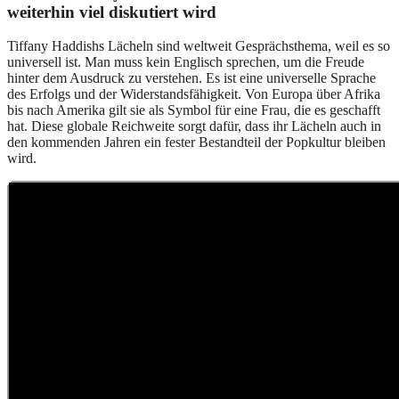
weiterhin viel diskutiert wird
Tiffany Haddishs Lächeln sind weltweit Gesprächsthema, weil es so
universell ist. Man muss kein Englisch sprechen, um die Freude
hinter dem Ausdruck zu verstehen. Es ist eine universelle Sprache
des Erfolgs und der Widerstandsfähigkeit. Von Europa über Afrika
bis nach Amerika gilt sie als Symbol für eine Frau, die es geschafft
hat. Diese globale Reichweite sorgt dafür, dass ihr Lächeln auch in
den kommenden Jahren ein fester Bestandteil der Popkultur bleiben
wird.