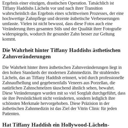
Ergebnis einer einzigen, drastischen Operation. Tatsächlich ist
Tiffany Haddishs Lächeln vor und nach ihrer Transition
wahrscheinlich das Ergebnis eines schrittweisen Prozesses, der eine
hochwertige Zahnpflege und dezente ästhetische Verbesserungen
umfasste. Vielen ist nicht bewusst, dass diese Fotos auch eine
Veränderung ihres gesamten Stils und der Qualität ihrer Fotografie
widerspiegeln, wodurch ihr gesunder Zahn besser zur Geltung
kommt.
Die Wahrheit hinter Tiffany Haddishs ästhetischen
Zahnveränderungen
Die Wahrheit hinter ihren ästhetischen Zahnveränderungen liegt in
den hohen Standards der modernen Zahnmedizin. Ihr strahlendes
Lächeln, das an Tiffany Haddish erinnert, wird durch professionelle
Zahnaufhellung und gegebenenfalls Veneers aus Porzellan, die
natürlichen Zahnschmelzen täuschend ähnlich sehen, bewahrt.
Diese Veränderungen wurden mit so viel Sorgfalt durchgeführt, dass
sie ihre Persönlichkeit nicht veränderten, sondern lediglich ihre
schönsten Merkmale hervorgehoben. Diese Präzision in der
ästhetischen Zahnmedizin ist das Ziel der Vitrin Clinic für jeden
Patienten.
Hat Tiffany Haddish ein Hollywood-Lächeln-