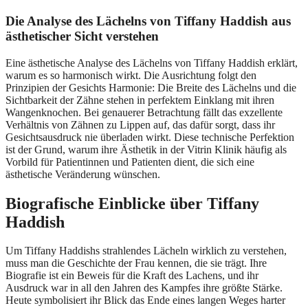
Die Analyse des Lächelns von Tiffany Haddish aus
ästhetischer Sicht verstehen
Eine ästhetische Analyse des Lächelns von Tiffany Haddish erklärt,
warum es so harmonisch wirkt. Die Ausrichtung folgt den
Prinzipien der Gesichts Harmonie: Die Breite des Lächelns und die
Sichtbarkeit der Zähne stehen in perfektem Einklang mit ihren
Wangenknochen. Bei genauerer Betrachtung fällt das exzellente
Verhältnis von Zähnen zu Lippen auf, das dafür sorgt, dass ihr
Gesichtsausdruck nie überladen wirkt. Diese technische Perfektion
ist der Grund, warum ihre Ästhetik in der Vitrin Klinik häufig als
Vorbild für Patientinnen und Patienten dient, die sich eine
ästhetische Veränderung wünschen.
Biografische Einblicke über Tiffany
Haddish
Um Tiffany Haddishs strahlendes Lächeln wirklich zu verstehen,
muss man die Geschichte der Frau kennen, die sie trägt. Ihre
Biografie ist ein Beweis für die Kraft des Lachens, und ihr
Ausdruck war in all den Jahren des Kampfes ihre größte Stärke.
Heute symbolisiert ihr Blick das Ende eines langen Weges harter