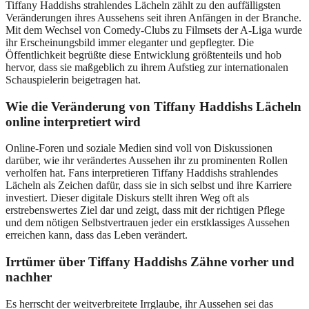
Tiffany Haddishs strahlendes Lächeln zählt zu den auffälligsten
Veränderungen ihres Aussehens seit ihren Anfängen in der Branche.
Mit dem Wechsel von Comedy-Clubs zu Filmsets der A-Liga wurde
ihr Erscheinungsbild immer eleganter und gepflegter. Die
Öffentlichkeit begrüßte diese Entwicklung größtenteils und hob
hervor, dass sie maßgeblich zu ihrem Aufstieg zur internationalen
Schauspielerin beigetragen hat.
Wie die Veränderung von Tiffany Haddishs Lächeln
online interpretiert wird
Online-Foren und soziale Medien sind voll von Diskussionen
darüber, wie ihr verändertes Aussehen ihr zu prominenten Rollen
verholfen hat. Fans interpretieren Tiffany Haddishs strahlendes
Lächeln als Zeichen dafür, dass sie in sich selbst und ihre Karriere
investiert. Dieser digitale Diskurs stellt ihren Weg oft als
erstrebenswertes Ziel dar und zeigt, dass mit der richtigen Pflege
und dem nötigen Selbstvertrauen jeder ein erstklassiges Aussehen
erreichen kann, dass das Leben verändert.
Irrtümer über Tiffany Haddishs Zähne vorher und
nachher
Es herrscht der weitverbreitete Irrglaube, ihr Aussehen sei das