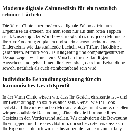
Moderne digitale Zahnmedizin für ein natürlich
schönes Lächeln
Die Vitrin Clinic nutzt modernste digitale Zahnmedizin, um
Ergebnisse zu erzielen, die man sonst nur auf dem roten Teppich
sieht. Unser digitaler Workflow ermöglicht es uns, jeden Millimeter
Ihrer Veränderung zu planen und so ein ebenso beeindruckendes
Endergebnis wie das strahlende Lächeln von Tiffany Haddish zu
garantieren. Mithilfe von 3D-Bildgebung und computergestütztem
Design zeigen wir Ihnen eine Vorschau Ihres zukünftigen
Aussehens und geben Ihnen die Gewissheit, dass Ihre Behandlung
sowohl natürlich als auch atemberaubend sein wird.
Individuelle Behandlungsplanung für ein
harmonisches Gesichtsprofil
In der Vitrin Clinic wissen wir, dass Ihr Gesicht einzigartig ist – und
Ihr Behandlungsplan sollte es auch sein. Genau wie Ihr Look
perfekt auf Ihre individuellen Merkmale abgestimmt wurde, erstellen
wir personalisierte Behandlungspläne, die die Harmonie Ihres
Gesichts in den Vordergrund stellen. Wir analysieren die Bewegung
Ihrer Lippen und Ihre Gesichtsform, um sicherzustellen, dass sich
Ihr Ergebnis – ähnlich wie das bezaubernde Lächeln von Tiffany