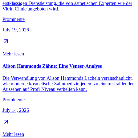
erstklassigen Dienstleistung, die von ästhetischen Experten wie der
Vitrin Clinic angeboten wird.
Prominente
July 19, 2026
Mehr lesen
Alison Hammonds Zähne: Eine Veneer-Analyse
Die Verwandlung von Alison Hammonds Lächeln veranschaulicht,
wie moderne kosmetische Zahnmedizin jedem zu einem strahlenden
Aussehen auf Profi-Niveau verhelfen kann.
Prominente
July 14, 2026
Mehr lesen