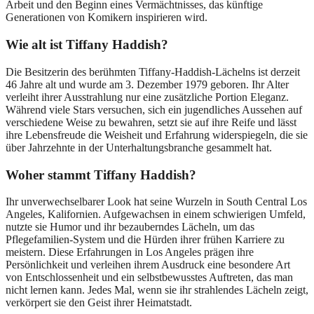
Arbeit und den Beginn eines Vermächtnisses, das künftige
Generationen von Komikern inspirieren wird.
Wie alt ist Tiffany Haddish?
Die Besitzerin des berühmten Tiffany-Haddish-Lächelns ist derzeit
46 Jahre alt und wurde am 3. Dezember 1979 geboren. Ihr Alter
verleiht ihrer Ausstrahlung nur eine zusätzliche Portion Eleganz.
Während viele Stars versuchen, sich ein jugendliches Aussehen auf
verschiedene Weise zu bewahren, setzt sie auf ihre Reife und lässt
ihre Lebensfreude die Weisheit und Erfahrung widerspiegeln, die sie
über Jahrzehnte in der Unterhaltungsbranche gesammelt hat.
Woher stammt Tiffany Haddish?
Ihr unverwechselbarer Look hat seine Wurzeln in South Central Los
Angeles, Kalifornien. Aufgewachsen in einem schwierigen Umfeld,
nutzte sie Humor und ihr bezauberndes Lächeln, um das
Pflegefamilien-System und die Hürden ihrer frühen Karriere zu
meistern. Diese Erfahrungen in Los Angeles prägen ihre
Persönlichkeit und verleihen ihrem Ausdruck eine besondere Art
von Entschlossenheit und ein selbstbewusstes Auftreten, das man
nicht lernen kann. Jedes Mal, wenn sie ihr strahlendes Lächeln zeigt,
verkörpert sie den Geist ihrer Heimatstadt.