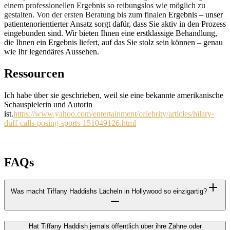
einem professionellen Ergebnis so reibungslos wie möglich zu
gestalten. Von der ersten Beratung bis zum finalen
Ergebnis – unser
patientenorientierter Ansatz sorgt dafür, dass Sie aktiv in den Prozess
eingebunden sind. Wir bieten Ihnen eine erstklassige Behandlung,
die Ihnen ein Ergebnis liefert, auf das Sie stolz sein können – genau
wie Ihr legendäres Aussehen.
Ressourcen
Ich habe über sie geschrieben, weil sie eine bekannte amerikanische
Schauspielerin und Autorin
ist.
https://www.yahoo.com/entertainment/celebrity/articles/hilary-
duff-calls-posing-sports-151049126.html
FAQs
Was macht Tiffany Haddishs Lächeln in Hollywood so einzigartig?
Hat Tiffany Haddish jemals öffentlich über ihre Zähne oder