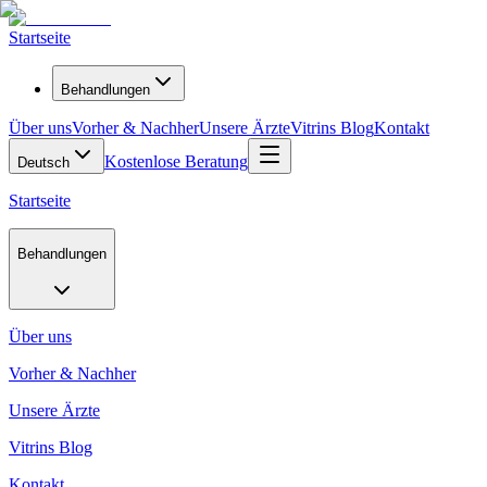
Startseite
Behandlungen
Über uns
Vorher & Nachher
Unsere Ärzte
Vitrins Blog
Kontakt
Kostenlose Beratung
Deutsch
Startseite
Behandlungen
Über uns
Vorher & Nachher
Unsere Ärzte
Vitrins Blog
Kontakt