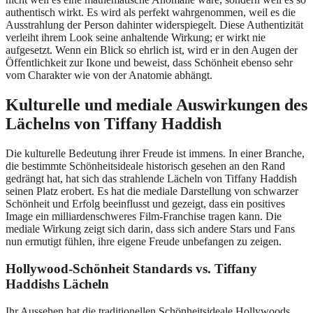
authentisch wirkt. Es wird als perfekt wahrgenommen, weil es die
Ausstrahlung der Person dahinter widerspiegelt. Diese Authentizität
verleiht ihrem Look seine anhaltende Wirkung; er wirkt nie
aufgesetzt. Wenn ein Blick so ehrlich ist, wird er in den Augen der
Öffentlichkeit zur Ikone und beweist, dass Schönheit ebenso sehr
vom Charakter wie von der Anatomie abhängt.
Kulturelle und mediale Auswirkungen des
Lächelns von Tiffany Haddish
Die kulturelle Bedeutung ihrer Freude ist immens. In einer Branche,
die bestimmte Schönheitsideale historisch gesehen an den Rand
gedrängt hat, hat sich das strahlende Lächeln von Tiffany Haddish
seinen Platz erobert. Es hat die mediale Darstellung von schwarzer
Schönheit und Erfolg beeinflusst und gezeigt, dass ein positives
Image ein milliardenschweres Film-Franchise tragen kann. Die
mediale Wirkung zeigt sich darin, dass sich andere Stars und Fans
nun ermutigt fühlen, ihre eigene Freude unbefangen zu zeigen.
Hollywood-Schönheit Standards vs. Tiffany
Haddishs Lächeln
Ihr Aussehen hat die traditionellen Schönheitsideale Hollywoods