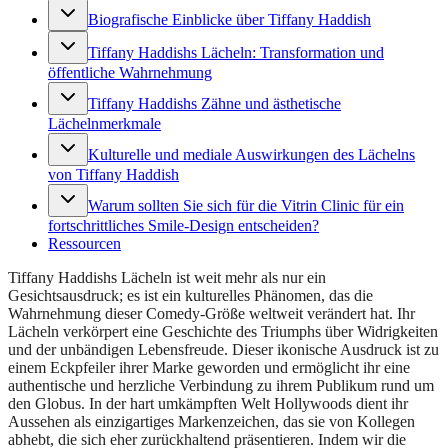
Biografische Einblicke über Tiffany Haddish
Tiffany Haddishs Lächeln: Transformation und
öffentliche Wahrnehmung
Tiffany Haddishs Zähne und ästhetische
Lächelnmerkmale
Kulturelle und mediale Auswirkungen des Lächelns
von Tiffany Haddish
Warum sollten Sie sich für die Vitrin Clinic für ein
fortschrittliches Smile-Design entscheiden?
Ressourcen
Tiffany Haddishs Lächeln ist weit mehr als nur ein
Gesichtsausdruck; es ist ein kulturelles Phänomen, das die
Wahrnehmung dieser Comedy-Größe weltweit verändert hat. Ihr
Lächeln verkörpert eine Geschichte des Triumphs über Widrigkeiten
und der unbändigen Lebensfreude. Dieser ikonische Ausdruck ist zu
einem Eckpfeiler ihrer Marke geworden und ermöglicht ihr eine
authentische und herzliche Verbindung zu ihrem Publikum rund um
den Globus. In der hart umkämpften Welt Hollywoods dient ihr
Aussehen als einzigartiges Markenzeichen, das sie von Kollegen
abhebt, die sich eher zurückhaltend präsentieren. Indem wir die