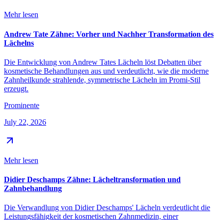
Mehr lesen
Andrew Tate Zähne: Vorher und Nachher Transformation des
Lächelns
Die Entwicklung von Andrew Tates Lächeln löst Debatten über
kosmetische Behandlungen aus und verdeutlicht, wie die moderne
Zahnheilkunde strahlende, symmetrische Lächeln im Promi-Stil
erzeugt.
Prominente
July 22, 2026
Mehr lesen
Didier Deschamps Zähne: Lächeltransformation und
Zahnbehandlung
Die Verwandlung von Didier Deschamps' Lächeln verdeutlicht die
Leistungsfähigkeit der kosmetischen Zahnmedizin, einer