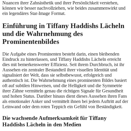
Nuancen ihrer Zahnästhetik und ihrer Persönlichkeit verstehen,
können wir besser nachvollziehen, wie beides zusammenwirkt und
ein legendäres Star-Image Format.
Einführung in Tiffany Haddishs Lächeln
und die Wahrnehmung des
Prominentenbildes
Die Aufgabe eines Prominenten besteht darin, einen bleibenden
Eindruck zu hinterlassen, und Tiffany Haddishs Lächeln erreicht
dies mit bemerkenswerter Effizienz. Seit ihrem Durchbruch, ist ihr
Aussehen ein zentraler Bestandteil ihrer visuellen Identität und
signalisiert der Welt, dass sie selbstbewusst, erfolgreich und
authentisch ist. Die Wahrnehmung eines prominenten Bildes basiert
oft auf subtilen Hinweisen, und die Helligkeit und die Symmetrie
ihrer Zähne vermitteln genau die richtigen Signale für Gesundheit
und hohen Status. Darüber hinaus dient dieses Aussehen ihren Fans
als emotionaler Anker und vermittelt ihnen bei jedem Auftritt auf der
Leinwand oder dem roten Teppich ein Gefühl von Beständigkeit.
Die wachsende Aufmerksamkeit für Tiffany
Haddishs Lächeln in den Medien