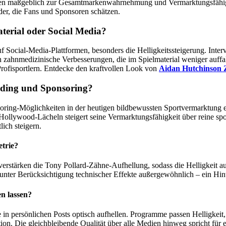
gen maßgeblich zur Gesamtmarkenwahrnehmung und Vermarktungsfähigkeit
r, die Fans und Sponsoren schätzen.
terial oder Social Media?
uf Social-Media-Plattformen, besonders die Helligkeitssteigerung. Int
zahnmedizinische Verbesserungen, die im Spielmaterial weniger auffa
Profisportlern. Entdecke den kraftvollen Look von
Aidan Hutchinson
anding und Sponsoring?
soring-Möglichkeiten in der heutigen bildbewussten Sportvermarktung
ywood-Lächeln steigert seine Vermarktungsfähigkeit über reine sport
ich steigern.
trie?
rstärken die Tony Pollard-Zähne-Aufhellung, sodass die Helligkeit a
unter Berücksichtigung technischer Effekte außergewöhnlich – ein Hinw
en lassen?
 in persönlichen Posts optisch aufhellen. Programme passen Helligkei
ion. Die gleichbleibende Qualität über alle Medien hinweg spricht für ec