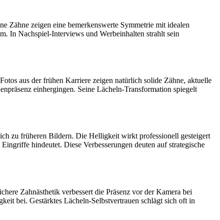
Seine Zähne zeigen eine bemerkenswerte Symmetrie mit idealen
m. In Nachspiel-Interviews und Werbeinhalten strahlt sein
tos aus der frühen Karriere zeigen natürlich solide Zähne, aktuelle
enpräsenz einhergingen. Seine Lächeln-Transformation spiegelt
h zu früheren Bildern. Die Helligkeit wirkt professionell gesteigert
ingriffe hindeutet. Diese Verbesserungen deuten auf strategische
 Sichere Zahnästhetik verbessert die Präsenz vor der Kamera bei
 bei. Gestärktes Lächeln-Selbstvertrauen schlägt sich oft in