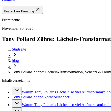
Kostenlose Beratung
Prominente
November 30, 2025
Tony Pollard Zähne: Lächeln-Transformat
Startseite
blog
Tony Pollard Zähne: Lächeln-Transformation, Veneers & Holl
Inhaltsverzeichnis
Warum Tony Pollards Lächeln so viel Aufmerksamkeit 
Tony Pollard Zähne Vorher-Nachher
Warum Tony Pollards Lächeln so viel Aufmerksamkeit 