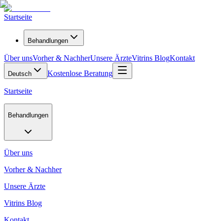
Startseite
Behandlungen
Über uns
Vorher & Nachher
Unsere Ärzte
Vitrins Blog
Kontakt
Kostenlose Beratung
Deutsch
Startseite
Behandlungen
Über uns
Vorher & Nachher
Unsere Ärzte
Vitrins Blog
Kontakt