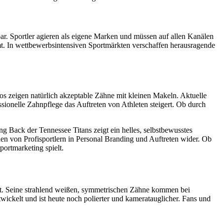
r. Sportler agieren als eigene Marken und müssen auf allen Kanälen
mt. In wettbewerbsintensiven Sportmärkten verschaffen herausragende
os zeigen natürlich akzeptable Zähne mit kleinen Makeln. Aktuelle
ionelle Zahnpflege das Auftreten von Athleten steigert. Ob durch
Back der Tennessee Titans zeigt ein helles, selbstbewusstes
nen von Profisportlern in Personal Branding und Auftreten wider. Ob
ortmarketing spielt.
asst. Seine strahlend weißen, symmetrischen Zähne kommen bei
wickelt und ist heute noch polierter und kameratauglicher. Fans und