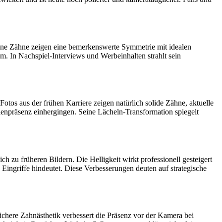
Seine Zähne zeigen eine bemerkenswerte Symmetrie mit idealen
m. In Nachspiel-Interviews und Werbeinhalten strahlt sein
tos aus der frühen Karriere zeigen natürlich solide Zähne, aktuelle
enpräsenz einhergingen. Seine Lächeln-Transformation spiegelt
h zu früheren Bildern. Die Helligkeit wirkt professionell gesteigert
ingriffe hindeutet. Diese Verbesserungen deuten auf strategische
 Sichere Zahnästhetik verbessert die Präsenz vor der Kamera bei