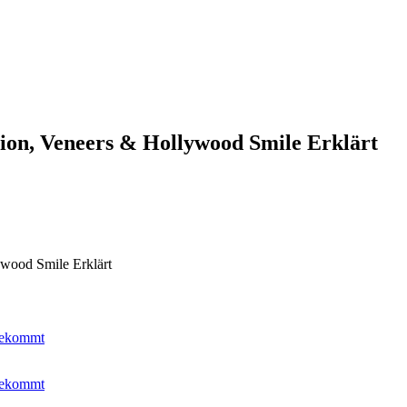
ion, Veneers & Hollywood Smile Erklärt
ywood Smile Erklärt
bekommt
bekommt