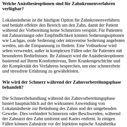
Welche Anästhesieoptionen sind für Zahnkronenverfahren
verfügbar?
Lokalanästhesie ist die häufigste Option für Zahnkronenverfahren
und betäubt effektiv den Bereich um den Zahn, damit der Patient
während der Vorbereitung keine Schmerzen verspürt. Für Patienten
mit Zahnarztangst oder Empfindlichkeit können Sedierungsoptionen
wie Lachgas, orale Sedierung oder intravenöse Sedierung angeboten
werden, um die Entspannung zu fördern. Eine Vollnarkose wird
selten verwendet, außer in komplexen Fällen oder für Patienten mit
besonderen Bedürfnissen. Ihr Zahnarzt wird die Anästhesieoptionen
basierend auf Ihrem Komfortniveau, Ihrer Krankengeschichte und
der Komplexität des Verfahrens besprechen, um eine schmerzfreie
und stressfreie Erfahrung zu gewährleisten.
Wie wird der Schmerz während der Zahnvorbereitungsphase
behandelt?
Die Schmerzbehandlung während der Zahnvorbereitungsphase
basiert hauptsächlich auf der wirksamen Anwendung von
Lokalanästhesie zur Betäubung des Zahns und der umgebenden
Gewebe. Dies verhindert Schmerzen oder Beschwerden, während
der Zahnarzt den Zahn umformt und Karies entfernt. In einigen
Fällen können Zahnärzte vor der Injektion topische Anästhetika