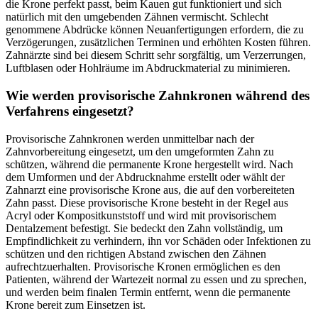
die Krone perfekt passt, beim Kauen gut funktioniert und sich
natürlich mit den umgebenden Zähnen vermischt. Schlecht
genommene Abdrücke können Neuanfertigungen erfordern, die zu
Verzögerungen, zusätzlichen Terminen und erhöhten Kosten führen.
Zahnärzte sind bei diesem Schritt sehr sorgfältig, um Verzerrungen,
Luftblasen oder Hohlräume im Abdruckmaterial zu minimieren.
Wie werden provisorische Zahnkronen während des
Verfahrens eingesetzt?
Provisorische Zahnkronen werden unmittelbar nach der
Zahnvorbereitung eingesetzt, um den umgeformten Zahn zu
schützen, während die permanente Krone hergestellt wird. Nach
dem Umformen und der Abdrucknahme erstellt oder wählt der
Zahnarzt eine provisorische Krone aus, die auf den vorbereiteten
Zahn passt. Diese provisorische Krone besteht in der Regel aus
Acryl oder Kompositkunststoff und wird mit provisorischem
Dentalzement befestigt. Sie bedeckt den Zahn vollständig, um
Empfindlichkeit zu verhindern, ihn vor Schäden oder Infektionen zu
schützen und den richtigen Abstand zwischen den Zähnen
aufrechtzuerhalten. Provisorische Kronen ermöglichen es den
Patienten, während der Wartezeit normal zu essen und zu sprechen,
und werden beim finalen Termin entfernt, wenn die permanente
Krone bereit zum Einsetzen ist.