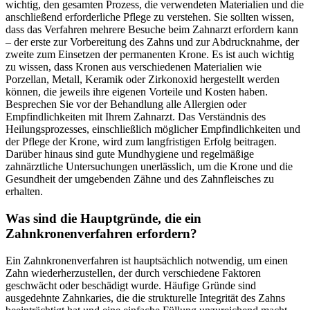
wichtig, den gesamten Prozess, die verwendeten Materialien und die
anschließend erforderliche Pflege zu verstehen. Sie sollten wissen,
dass das Verfahren mehrere Besuche beim Zahnarzt erfordern kann
– der erste zur Vorbereitung des Zahns und zur Abdrucknahme, der
zweite zum Einsetzen der permanenten Krone. Es ist auch wichtig
zu wissen, dass Kronen aus verschiedenen Materialien wie
Porzellan, Metall, Keramik oder Zirkonoxid hergestellt werden
können, die jeweils ihre eigenen Vorteile und Kosten haben.
Besprechen Sie vor der Behandlung alle Allergien oder
Empfindlichkeiten mit Ihrem Zahnarzt. Das Verständnis des
Heilungsprozesses, einschließlich möglicher Empfindlichkeiten und
der Pflege der Krone, wird zum langfristigen Erfolg beitragen.
Darüber hinaus sind gute Mundhygiene und regelmäßige
zahnärztliche Untersuchungen unerlässlich, um die Krone und die
Gesundheit der umgebenden Zähne und des Zahnfleisches zu
erhalten.
Was sind die Hauptgründe, die ein
Zahnkronenverfahren erfordern?
Ein Zahnkronenverfahren ist hauptsächlich notwendig, um einen
Zahn wiederherzustellen, der durch verschiedene Faktoren
geschwächt oder beschädigt wurde. Häufige Gründe sind
ausgedehnte Zahnkaries, die die strukturelle Integrität des Zahns