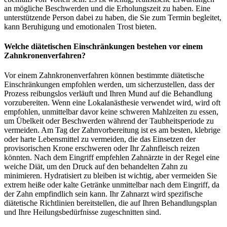
an mögliche Beschwerden und die Erholungszeit zu haben. Eine
unterstützende Person dabei zu haben, die Sie zum Termin begleitet,
kann Beruhigung und emotionalen Trost bieten.
Welche diätetischen Einschränkungen bestehen vor einem
Zahnkronenverfahren?
Vor einem Zahnkronenverfahren können bestimmte diätetische
Einschränkungen empfohlen werden, um sicherzustellen, dass der
Prozess reibungslos verläuft und Ihren Mund auf die Behandlung
vorzubereiten. Wenn eine Lokalanästhesie verwendet wird, wird oft
empfohlen, unmittelbar davor keine schweren Mahlzeiten zu essen,
um Übelkeit oder Beschwerden während der Taubheitsperiode zu
vermeiden. Am Tag der Zahnvorbereitung ist es am besten, klebrige
oder harte Lebensmittel zu vermeiden, die das Einsetzen der
provisorischen Krone erschweren oder Ihr Zahnfleisch reizen
könnten. Nach dem Eingriff empfehlen Zahnärzte in der Regel eine
weiche Diät, um den Druck auf den behandelten Zahn zu
minimieren. Hydratisiert zu bleiben ist wichtig, aber vermeiden Sie
extrem heiße oder kalte Getränke unmittelbar nach dem Eingriff, da
der Zahn empfindlich sein kann. Ihr Zahnarzt wird spezifische
diätetische Richtlinien bereitstellen, die auf Ihren Behandlungsplan
und Ihre Heilungsbedürfnisse zugeschnitten sind.