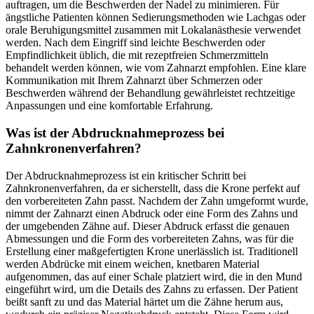
auftragen, um die Beschwerden der Nadel zu minimieren. Für
ängstliche Patienten können Sedierungsmethoden wie Lachgas oder
orale Beruhigungsmittel zusammen mit Lokalanästhesie verwendet
werden. Nach dem Eingriff sind leichte Beschwerden oder
Empfindlichkeit üblich, die mit rezeptfreien Schmerzmitteln
behandelt werden können, wie vom Zahnarzt empfohlen. Eine klare
Kommunikation mit Ihrem Zahnarzt über Schmerzen oder
Beschwerden während der Behandlung gewährleistet rechtzeitige
Anpassungen und eine komfortable Erfahrung.
Was ist der Abdrucknahmeprozess bei
Zahnkronenverfahren?
Der Abdrucknahmeprozess ist ein kritischer Schritt bei
Zahnkronenverfahren, da er sicherstellt, dass die Krone perfekt auf
den vorbereiteten Zahn passt. Nachdem der Zahn umgeformt wurde,
nimmt der Zahnarzt einen Abdruck oder eine Form des Zahns und
der umgebenden Zähne auf. Dieser Abdruck erfasst die genauen
Abmessungen und die Form des vorbereiteten Zahns, was für die
Erstellung einer maßgefertigten Krone unerlässlich ist. Traditionell
werden Abdrücke mit einem weichen, knetbaren Material
aufgenommen, das auf einer Schale platziert wird, die in den Mund
eingeführt wird, um die Details des Zahns zu erfassen. Der Patient
beißt sanft zu und das Material härtet um die Zähne herum aus,