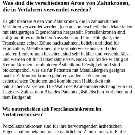
Was sind die verschiedenen Arten von Zahnkronen,
die in Verfahren verwendet werden?
Es gibt mehrere Arten von Zahnkronen, die in zahnärztlichen
Verfahren verwendet werden, jede aus unterschiedlichen Materialien
mit einzigartigen Eigenschaften hergestellt. Porzellankronen sind
aufgrund ihres natürlichen Aussehens und ihrer Fähigkeit, die
Transluzenz echter Zähne nachzuahmen, beliebt und ideal für
Frontzähne. Metallkronen, die normalerweise aus Gold oder
anderen Legierungen bestehen, sind sehr haltbar und verschleißfest
und werden oft für Backenzähne verwendet, wo Stärke wichtig ist.
Keramikkronen kombinieren Ästhetik und Festigkeit und sind
biokompatibel, was sie für Patienten mit Metallallergien geeignet
macht. Zirkonoxidkronen gehören zu den stärksten und
ästhetischsten Optionen und kombinieren Haltbarkeit mit
natürlichem Aussehen. Die Wahl des Kronenmaterials hängt von der
Lage des Zahns, dem Biss des Patienten, ästhetischen Vorlieben und
dem Budget ab.
Wie unterscheiden sich Porzellanzahnkronen im
Verfahrensprozess?
Porzellanzahnkronen sind für ihre hervorragenden ästhetischen
Eigenschaften bekannt, da sie natürlichem Zahnschmelz in Farbe