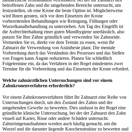
betroffenen Zahn und die umgebenden Bereiche untersucht, um
festzustellen, ob eine Krone die beste Option ist. Möglicherweise
wird Ihnen geraten, sich vor dem Einsetzen der Krone
vorbereitenden Behandlungen wie Reinigung, Füllungen oder
Wurzelkanalbehandlung zu unterziehen. Am Tag des Eingriffs ist
die Aufrechterhaltung einer guten Mundhygiene unerlässlich, also
putzen Sie Ihre Zähne gründlich und verwenden Sie Zahnseide.
Vermeiden Sie es, direkt vor dem Termin zu essen, wenn Ihr
Zahnarzt die Verwendung von Anästhesie plant. Die mentale
Vorbereitung durch das Verständnis des Prozesses und das Stellen
von Fragen kann Ängste reduzieren. Planen Sie schließlich
Folgetermine ein, da das Verfahren in der Regel mindestens zwei
Termine für die Vorbereitung und das Einsetzen der Krone erfordert.
Welche zahnärztlichen Untersuchungen sind vor einem
Zahnkronenverfahren erforderlich?
Vor einem Zahnkronenverfahren führt Ihr Zahnarzt eine Reihe von
Untersuchungen durch, um den Zustand des Zahns und der
umgebenden Gewebe zu bewerten. Dies umfasst in der Regel eine
gründliche klinische Untersuchung, bei der der Zahnarzt den Zahn
visuell auf Karies, Risse oder andere Schäden untersucht.
Zahnröntgenaufnahmen werden auch häufig gemacht, um die
Wurzel und die darunter liegende Knochenstruktur zu bewerten und