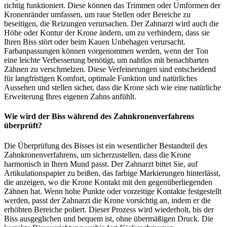
richtig funktioniert. Diese können das Trimmen oder Umformen der
Kronenränder umfassen, um raue Stellen oder Bereiche zu
beseitigen, die Reizungen verursachen. Der Zahnarzt wird auch die
Höhe oder Kontur der Krone ändern, um zu verhindern, dass sie
Ihren Biss stört oder beim Kauen Unbehagen verursacht.
Farbanpassungen können vorgenommen werden, wenn der Ton
eine leichte Verbesserung benötigt, um nahtlos mit benachbarten
Zähnen zu verschmelzen. Diese Verfeinerungen sind entscheidend
für langfristigen Komfort, optimale Funktion und natürliches
Aussehen und stellen sicher, dass die Krone sich wie eine natürliche
Erweiterung Ihres eigenen Zahns anfühlt.
Wie wird der Biss während des Zahnkronenverfahrens
überprüft?
Die Überprüfung des Bisses ist ein wesentlicher Bestandteil des
Zahnkronenverfahrens, um sicherzustellen, dass die Krone
harmonisch in Ihren Mund passt. Der Zahnarzt bittet Sie, auf
Artikulationspapier zu beißen, das farbige Markierungen hinterlässt,
die anzeigen, wo die Krone Kontakt mit den gegenüberliegenden
Zähnen hat. Wenn hohe Punkte oder vorzeitige Kontakte festgestellt
werden, passt der Zahnarzt die Krone vorsichtig an, indem er die
erhöhten Bereiche poliert. Dieser Prozess wird wiederholt, bis der
Biss ausgeglichen und bequem ist, ohne übermäßigen Druck. Die