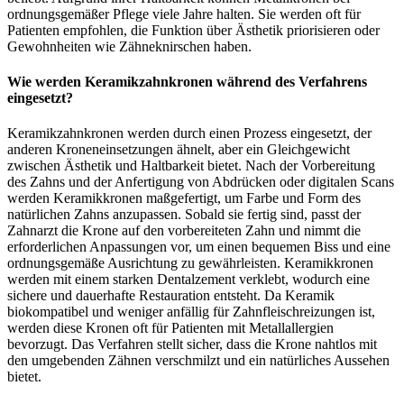
ordnungsgemäßer Pflege viele Jahre halten. Sie werden oft für
Patienten empfohlen, die Funktion über Ästhetik priorisieren oder
Gewohnheiten wie Zähneknirschen haben.
Wie werden Keramikzahnkronen während des Verfahrens
eingesetzt?
Keramikzahnkronen werden durch einen Prozess eingesetzt, der
anderen Kroneneinsetzungen ähnelt, aber ein Gleichgewicht
zwischen Ästhetik und Haltbarkeit bietet. Nach der Vorbereitung
des Zahns und der Anfertigung von Abdrücken oder digitalen Scans
werden Keramikkronen maßgefertigt, um Farbe und Form des
natürlichen Zahns anzupassen. Sobald sie fertig sind, passt der
Zahnarzt die Krone auf den vorbereiteten Zahn und nimmt die
erforderlichen Anpassungen vor, um einen bequemen Biss und eine
ordnungsgemäße Ausrichtung zu gewährleisten. Keramikkronen
werden mit einem starken Dentalzement verklebt, wodurch eine
sichere und dauerhafte Restauration entsteht. Da Keramik
biokompatibel und weniger anfällig für Zahnfleischreizungen ist,
werden diese Kronen oft für Patienten mit Metallallergien
bevorzugt. Das Verfahren stellt sicher, dass die Krone nahtlos mit
den umgebenden Zähnen verschmilzt und ein natürliches Aussehen
bietet.