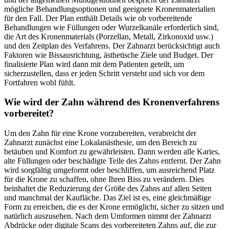
mögliche Behandlungsoptionen und geeignete Kronenmaterialien
für den Fall. Der Plan enthält Details wie ob vorbereitende
Behandlungen wie Füllungen oder Wurzelkanäle erforderlich sind,
die Art des Kronenmaterials (Porzellan, Metall, Zirkonoxid usw.)
und den Zeitplan des Verfahrens. Der Zahnarzt berücksichtigt auch
Faktoren wie Bissausrichtung, ästhetische Ziele und Budget. Der
finalisierte Plan wird dann mit dem Patienten geteilt, um
sicherzustellen, dass er jeden Schritt versteht und sich vor dem
Fortfahren wohl fühlt.
Wie wird der Zahn während des Kronenverfahrens
vorbereitet?
Um den Zahn für eine Krone vorzubereiten, verabreicht der
Zahnarzt zunächst eine Lokalanästhesie, um den Bereich zu
betäuben und Komfort zu gewährleisten. Dann werden alle Karies,
alte Füllungen oder beschädigte Teile des Zahns entfernt. Der Zahn
wird sorgfältig umgeformt oder beschliffen, um ausreichend Platz
für die Krone zu schaffen, ohne Ihren Biss zu verändern. Dies
beinhaltet die Reduzierung der Größe des Zahns auf allen Seiten
und manchmal der Kaufläche. Das Ziel ist es, eine gleichmäßige
Form zu erreichen, die es der Krone ermöglicht, sicher zu sitzen und
natürlich auszusehen. Nach dem Umformen nimmt der Zahnarzt
Abdrücke oder digitale Scans des vorbereiteten Zahns auf, die zur