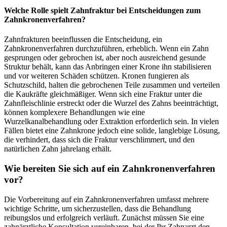
Welche Rolle spielt Zahnfraktur bei Entscheidungen zum
Zahnkronenverfahren?
Zahnfrakturen beeinflussen die Entscheidung, ein
Zahnkronenverfahren durchzuführen, erheblich. Wenn ein Zahn
gesprungen oder gebrochen ist, aber noch ausreichend gesunde
Struktur behält, kann das Anbringen einer Krone ihn stabilisieren
und vor weiteren Schäden schützen. Kronen fungieren als
Schutzschild, halten die gebrochenen Teile zusammen und verteilen
die Kaukräfte gleichmäßiger. Wenn sich eine Fraktur unter die
Zahnfleischlinie erstreckt oder die Wurzel des Zahns beeinträchtigt,
können komplexere Behandlungen wie eine
Wurzelkanalbehandlung oder Extraktion erforderlich sein. In vielen
Fällen bietet eine Zahnkrone jedoch eine solide, langlebige Lösung,
die verhindert, dass sich die Fraktur verschlimmert, und den
natürlichen Zahn jahrelang erhält.
Wie bereiten Sie sich auf ein Zahnkronenverfahren
vor?
Die Vorbereitung auf ein Zahnkronenverfahren umfasst mehrere
wichtige Schritte, um sicherzustellen, dass die Behandlung
reibungslos und erfolgreich verläuft. Zunächst müssen Sie eine
zahnärztliche Konsultation vereinbaren, bei der Ihr Zahnarzt den