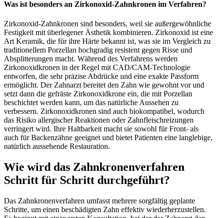
Was ist besonders an Zirkonoxid-Zahnkronen im Verfahren?
Zirkonoxid-Zahnkronen sind besonders, weil sie außergewöhnliche
Festigkeit mit überlegener Ästhetik kombinieren. Zirkonoxid ist eine
Art Keramik, die für ihre Härte bekannt ist, was sie im Vergleich zu
traditionellem Porzellan hochgradig resistent gegen Risse und
Absplitterungen macht. Während des Verfahrens werden
Zirkonoxidkronen in der Regel mit CAD/CAM-Technologie
entworfen, die sehr präzise Abdrücke und eine exakte Passform
ermöglicht. Der Zahnarzt bereitet den Zahn wie gewohnt vor und
setzt dann die gefräste Zirkonoxidkrone ein, die mit Porzellan
beschichtet werden kann, um das natürliche Aussehen zu
verbessern. Zirkonoxidkronen sind auch biokompatibel, wodurch
das Risiko allergischer Reaktionen oder Zahnfleischreizungen
verringert wird. Ihre Haltbarkeit macht sie sowohl für Front- als
auch für Backenzähne geeignet und bietet Patienten eine langlebige,
natürlich aussehende Restauration.
Wie wird das Zahnkronenverfahren
Schritt für Schritt durchgeführt?
Das Zahnkronenverfahren umfasst mehrere sorgfältig geplante
Schritte, um einen beschädigten Zahn effektiv wiederherzustellen.