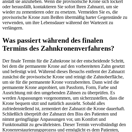
anstatt sie anzuheben. Wenn die provisorische Krone sich lockert
oder herausfällt, kontaktieren Sie sofort Ihren Zahnarzt, um sie
wieder zu zementieren oder zu ersetzen. Vermeiden Sie es, die
provisorische Krone zum Beißen übermäßig harter Gegenstände zu
verwenden, um ihre Lebensdauer während der Wartezeit zu
verlängern.
Was passiert während des finalen
Termins des Zahnkronenverfahrens?
Der finale Termin für die Zahnkrone ist der entscheidende Schritt,
bei dem die permanente Krone auf den vorbereiteten Zahn gesetzt
und befestigt wird. Während dieses Besuchs entfernt der Zahnarzt
zunächst die provisorische Krone und reinigt die Zahnoberfläche,
um sie für die permanente Krone vorzubereiten. Dann wird die
permanente Krone anprobiert, um Passform, Form, Farbe und
Ausrichtung mit den umgebenden Zähnen zu überprüfen. Es
werden Anpassungen vorgenommen, um sicherzustellen, dass die
Krone bequem sitzt und natürlich aussieht. Sobald alles
zufriedenstellend ist, zementiert der Zahnarzt die Krone dauerhaft.
Schließlich überprüft der Zahnarzt den Biss des Patienten und
nimmt geringfügige Anpassungen vor, um Komfort und
Funktionalität zu gewährleisten. Dieser Termin vervollständigt den
Kronenrestaurierungsprozess und ermöglicht es dem Patienten,