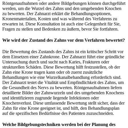
Röntgenaufnahmen oder andere Bildgebungen können durchgeführt
werden, um die Wurzel des Zahns und den umgebenden Knochen
zu bewerten. Der Zahnarzt erklärt die Behandlungsoptionen,
Kronenmaterialien, Kosten und was während des Verfahrens zu
erwarten ist. Diese Konsultation ist auch eine Gelegenheit für Sie,
Fragen zu stellen und Bedenken zu äußern, bevor Sie fortfahren.
Wie wird der Zustand des Zahns vor dem Verfahren bewertet?
Die Bewertung des Zustands des Zahns ist ein kritischer Schritt vor
dem Einsetzen einer Zahnkrone. Der Zahnarzt führt eine gründliche
Untersuchung durch und sucht nach Karies, Frakturen oder
strukturellen Schäden. Diese Bewertung hilft festzustellen, ob der
Zahn eine Krone tragen kann oder ob zuerst zusätzliche
Behandlungen wie eine Wurzelkanalbehandlung erforderlich sind.
Der Zahnarzt testet die Vitalität und Empfindlichkeit des Zahns, um
die Gesundheit des Nervs zu bewerten. Röntgenaufnahmen liefern
detaillierte Bilder der Zahnwurzeln und des umgebenden Knochens
und identifizieren zugrunde liegende Infektionen oder
Knochenverlust. Diese umfassende Bewertung stellt sicher, dass der
Zahn für eine Krone geeignet ist, und hilft, den Behandlungsplan
auf die spezifischen Bedürfnisse des Patienten zuzuschneiden.
Welche Bildgebungstechniken werden bei der Planung des