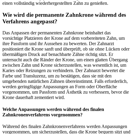
einen vollständig wiederhergestellten Zahn zu genießen.
Wie wird die permanente Zahnkrone während des
Verfahrens angepasst?
Das Anpassen der permanenten Zahnkrone beinhaltet das
vorsichtige Platzieren der Krone auf dem vorbereiteten Zahn, um
ihre Passform und ihr Aussehen zu bewerten. Der Zahnarzt
positioniert die Krone sanft und überprüft, ob sie ohne Lücken oder
übermäßigen Druck auf benachbarte Zähne richtig sitzt. Er
untersucht auch die Ränder der Krone, um einen glatten Übergang
zwischen Zahn und Krone sicherzustellen, was wesentlich ist, um
Karies oder Reizungen zu verhindern. Der Zahnarzt bewertet die
Farbe und Transluzenz, um zu bestätigen, dass sie mit den
umgebenden natürlichen Zähnen übereinstimmt. Falls erforderlich,
werden geringfügige Anpassungen an Form oder Oberfläche
vorgenommen, um Passform und Ästhetik zu verbessern, bevor die
Krone dauerhaft zementiert wird.
Welche Anpassungen werden während des finalen
Zahnkronenverfahrens vorgenommen?
Während des finalen Zahnkronenverfahrens werden Anpassungen
vorgenommen, um sicherzustellen, dass die Krone bequem sitzt und