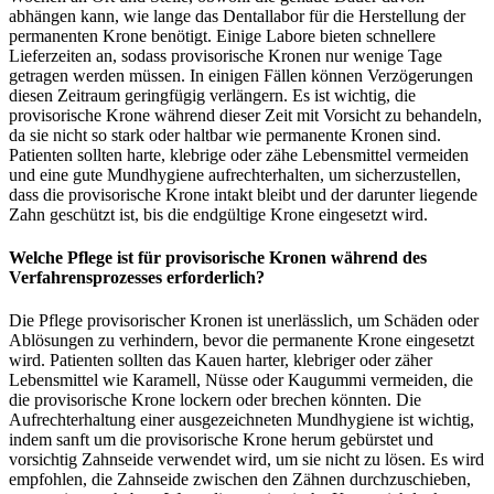
abhängen kann, wie lange das Dentallabor für die Herstellung der
permanenten Krone benötigt. Einige Labore bieten schnellere
Lieferzeiten an, sodass provisorische Kronen nur wenige Tage
getragen werden müssen. In einigen Fällen können Verzögerungen
diesen Zeitraum geringfügig verlängern. Es ist wichtig, die
provisorische Krone während dieser Zeit mit Vorsicht zu behandeln,
da sie nicht so stark oder haltbar wie permanente Kronen sind.
Patienten sollten harte, klebrige oder zähe Lebensmittel vermeiden
und eine gute Mundhygiene aufrechterhalten, um sicherzustellen,
dass die provisorische Krone intakt bleibt und der darunter liegende
Zahn geschützt ist, bis die endgültige Krone eingesetzt wird.
Welche Pflege ist für provisorische Kronen während des
Verfahrensprozesses erforderlich?
Die Pflege provisorischer Kronen ist unerlässlich, um Schäden oder
Ablösungen zu verhindern, bevor die permanente Krone eingesetzt
wird. Patienten sollten das Kauen harter, klebriger oder zäher
Lebensmittel wie Karamell, Nüsse oder Kaugummi vermeiden, die
die provisorische Krone lockern oder brechen könnten. Die
Aufrechterhaltung einer ausgezeichneten Mundhygiene ist wichtig,
indem sanft um die provisorische Krone herum gebürstet und
vorsichtig Zahnseide verwendet wird, um sie nicht zu lösen. Es wird
empfohlen, die Zahnseide zwischen den Zähnen durchzuschieben,