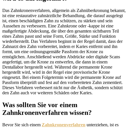
Das Zahnkronenverfahren, allgemein als Zahnüberkronung bekannt,
ist eine restaurative zahnärztliche Behandlung, die darauf ausgelegt
ist, einen beschädigten Zahn zu schützen, zu stärken und sein
Aussehen zu verbessern. Eine Zahnkrone oder -kappe ist eine
maßgefertigte Abdeckung, die über den gesamten sichtbaren Teil
eines Zahns passt und seine Form, Größe, Stärke und Funktion
wiederherstellt. Das Verfahren beginnt in der Regel damit, dass der
Zahnarzt den Zahn vorbereitet, indem er Karies entfernt und ihn
formt, um eine ordnungsgemäße Passform der Krone zu
ermöglichen. Anschließend werden Abdrücke oder digitale Scans
angefertigt, um die Krone zu entwerfen, die dann in einem
Dentallabor hergestellt wird. Während die permanente Krone
hergestellt wird, wird in der Regel eine provisorische Krone
eingesetzt. Bei einem Folgetermin wird die permanente Krone auf
Passform überprüft und fest auf den vorbereiteten Zahn zementiert.
Dieses Verfahren verbessert nicht nur die Ästhetik, sondern schützt
den Zahn auch vor weiteren Schäden oder Karies.
Was sollten Sie vor einem
Zahnkronenverfahren wissen?
Bevor Sie sich einem
Zahnkronenverfahren
unterziehen, ist es