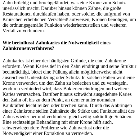
Zahn brüchig und bruchgefährdet, was eine Krone zum Schutz
unerlässlich macht. Darüber hinaus können Zähne, die große
Restaurationen durchlaufen haben, oder solche, die aufgrund von
Knirschen erheblichen Verschleiß aufweisen, Kronen benötigen, um
die ordnungsgemäße Funktion wiederherzustellen und weiteren
Verfall zu verhindern.
Wie beeinflusst Zahnkaries die Notwendigkeit eines
Zahnkronenverfahrens?
Zahnkaries ist einer der häufigsten Gründe, die eine Zahnkrone
erfordern. Wenn Karies tief in den Zahn eindringt und seine Struktur
beeinträchtigt, bietet eine Füllung allein möglicherweise nicht
ausreichend Unterstützung oder Schutz. In solchen Fällen wird eine
Krone verwendet, um den Zahn zu bedecken und zu versiegeln,
wodurch verhindert wird, dass Bakterien eindringen und weitere
Karies verursachen. Darüber hinaus schwächt ausgedehnte Karies
den Zahn oft bis zu dem Punkt, an dem er unter normalen
Kaukräften leicht reißen oder brechen kann. Durch das Anbringen
einer Zahnkrone stellen Zahnärzte die Stärke und Funktionalität des
Zahns wieder her und verhindern gleichzeitig zukünftige Schäden.
Eine rechtzeitige Behandlung mit einer Krone hilft auch,
schwerwiegendere Probleme wie Zahnverlust oder die
Notwendigkeit einer Extraktion zu vermeiden.