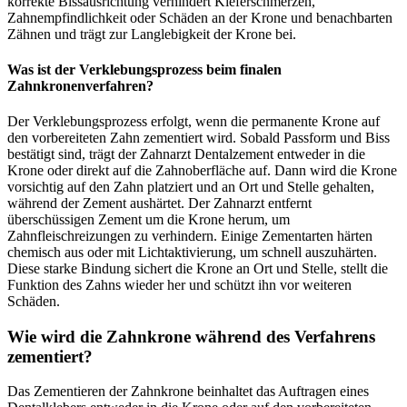
korrekte Bissausrichtung verhindert Kieferschmerzen,
Zahnempfindlichkeit oder Schäden an der Krone und benachbarten
Zähnen und trägt zur Langlebigkeit der Krone bei.
Was ist der Verklebungsprozess beim finalen
Zahnkronenverfahren?
Der Verklebungsprozess erfolgt, wenn die permanente Krone auf
den vorbereiteten Zahn zementiert wird. Sobald Passform und Biss
bestätigt sind, trägt der Zahnarzt Dentalzement entweder in die
Krone oder direkt auf die Zahnoberfläche auf. Dann wird die Krone
vorsichtig auf den Zahn platziert und an Ort und Stelle gehalten,
während der Zement aushärtet. Der Zahnarzt entfernt
überschüssigen Zement um die Krone herum, um
Zahnfleischreizungen zu verhindern. Einige Zementarten härten
chemisch aus oder mit Lichtaktivierung, um schnell auszuhärten.
Diese starke Bindung sichert die Krone an Ort und Stelle, stellt die
Funktion des Zahns wieder her und schützt ihn vor weiteren
Schäden.
Wie wird die Zahnkrone während des Verfahrens
zementiert?
Das Zementieren der Zahnkrone beinhaltet das Auftragen eines