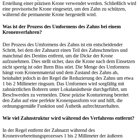
Erstellung einer präzisen Krone verwendet werden. Schließlich wird
eine provisorische Krone eingesetzt, um den Zahn zu schützen,
während die permanente Krone hergestellt wird.
Was ist der Prozess des Umformens des Zahns bei einem
Kronenverfahren?
Der Prozess des Umformens des Zahns ist ein entscheidender
Schritt, bei dem der Zahnarzt einen Teil des Zahnschmelzes und
manchmal des Dentins entfernt, um die Dicke der Krone
aufzunehmen. Dies stellt sicher, dass die Krone nach dem Einsetzen
nicht sperrig ist oder Ihren Biss stört. Die Menge des Umformens
hängt vom Kronenmaterial und dem Zustand des Zahns ab,
beinhaltet jedoch in der Regel die Reduzierung des Zahns um etwa
1 bis 2 Millimeter ringsum. Das Umformen wird sorgfältig mit
zahnärztlichen Bohrern unter Lokalanästhesie durchgeführt, um
Beschwerden zu vermeiden. Diese präzise Konturierung bereitet
den Zahn auf eine perfekte Kronenpassform vor und hilft, die
ordnungsgemäße Funktion und Ästhetik aufrechtzuerhalten.
Wie viel Zahnstruktur wird während des Verfahrens entfernt?
In der Regel entfernt der Zahnarzt während des
Kronenvorbereitungsprozesses 1 bis 2 Millimeter der äußeren