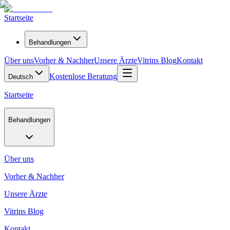
Startseite
Behandlungen
Über uns
Vorher & Nachher
Unsere Ärzte
Vitrins Blog
Kontakt
Kostenlose Beratung
Deutsch
Startseite
Behandlungen
Über uns
Vorher & Nachher
Unsere Ärzte
Vitrins Blog
Kontakt