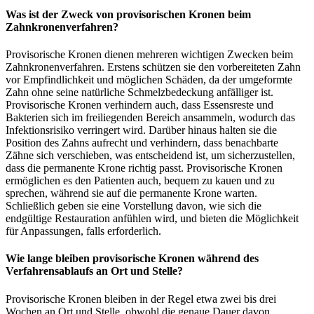
Was ist der Zweck von provisorischen Kronen beim
Zahnkronenverfahren?
Provisorische Kronen dienen mehreren wichtigen Zwecken beim
Zahnkronenverfahren. Erstens schützen sie den vorbereiteten Zahn
vor Empfindlichkeit und möglichen Schäden, da der umgeformte
Zahn ohne seine natürliche Schmelzbedeckung anfälliger ist.
Provisorische Kronen verhindern auch, dass Essensreste und
Bakterien sich im freiliegenden Bereich ansammeln, wodurch das
Infektionsrisiko verringert wird. Darüber hinaus halten sie die
Position des Zahns aufrecht und verhindern, dass benachbarte
Zähne sich verschieben, was entscheidend ist, um sicherzustellen,
dass die permanente Krone richtig passt. Provisorische Kronen
ermöglichen es den Patienten auch, bequem zu kauen und zu
sprechen, während sie auf die permanente Krone warten.
Schließlich geben sie eine Vorstellung davon, wie sich die
endgültige Restauration anfühlen wird, und bieten die Möglichkeit
für Anpassungen, falls erforderlich.
Wie lange bleiben provisorische Kronen während des
Verfahrensablaufs an Ort und Stelle?
Provisorische Kronen bleiben in der Regel etwa zwei bis drei
Wochen an Ort und Stelle, obwohl die genaue Dauer davon