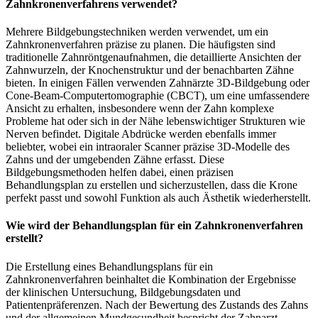
Zahnkronenverfahrens verwendet?
Mehrere Bildgebungstechniken werden verwendet, um ein
Zahnkronenverfahren präzise zu planen. Die häufigsten sind
traditionelle Zahnröntgenaufnahmen, die detaillierte Ansichten der
Zahnwurzeln, der Knochenstruktur und der benachbarten Zähne
bieten. In einigen Fällen verwenden Zahnärzte 3D-Bildgebung oder
Cone-Beam-Computertomographie (CBCT), um eine umfassendere
Ansicht zu erhalten, insbesondere wenn der Zahn komplexe
Probleme hat oder sich in der Nähe lebenswichtiger Strukturen wie
Nerven befindet. Digitale Abdrücke werden ebenfalls immer
beliebter, wobei ein intraoraler Scanner präzise 3D-Modelle des
Zahns und der umgebenden Zähne erfasst. Diese
Bildgebungsmethoden helfen dabei, einen präzisen
Behandlungsplan zu erstellen und sicherzustellen, dass die Krone
perfekt passt und sowohl Funktion als auch Ästhetik wiederherstellt.
Wie wird der Behandlungsplan für ein Zahnkronenverfahren
erstellt?
Die Erstellung eines Behandlungsplans für ein
Zahnkronenverfahren beinhaltet die Kombination der Ergebnisse
der klinischen Untersuchung, Bildgebungsdaten und
Patientenpräferenzen. Nach der Bewertung des Zustands des Zahns
und der allgemeinen Mundgesundheit bespricht der Zahnarzt