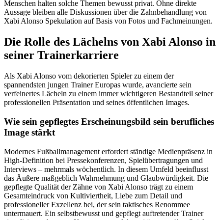
Menschen halten solche Themen bewusst privat. Ohne direkte
Aussage bleiben alle Diskussionen über die Zahnbehandlung von
Xabi Alonso Spekulation auf Basis von Fotos und Fachmeinungen.
Die Rolle des Lächelns von Xabi Alonso in
seiner Trainerkarriere
Als Xabi Alonso vom dekorierten Spieler zu einem der
spannendsten jungen Trainer Europas wurde, avancierte sein
verfeinertes Lächeln zu einem immer wichtigeren Bestandteil seiner
professionellen Präsentation und seines öffentlichen Images.
Wie sein gepflegtes Erscheinungsbild sein berufliches
Image stärkt
Modernes Fußballmanagement erfordert ständige Medienpräsenz in
High-Definition bei Pressekonferenzen, Spielübertragungen und
Interviews – mehrmals wöchentlich. In diesem Umfeld beeinflusst
das Äußere maßgeblich Wahrnehmung und Glaubwürdigkeit. Die
gepflegte Qualität der Zähne von Xabi Alonso trägt zu einem
Gesamteindruck von Kultiviertheit, Liebe zum Detail und
professioneller Exzellenz bei, der sein taktisches Renommee
untermauert. Ein selbstbewusst und gepflegt auftretender Trainer