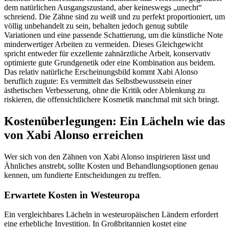
dem natürlichen Ausgangszustand, aber keineswegs „unecht“
schreiend. Die Zähne sind zu weiß und zu perfekt proportioniert, um
völlig unbehandelt zu sein, behalten jedoch genug subtile
Variationen und eine passende Schattierung, um die künstliche Note
minderwertiger Arbeiten zu vermeiden. Dieses Gleichgewicht
spricht entweder für exzellente zahnärztliche Arbeit, konservativ
optimierte gute Grundgenetik oder eine Kombination aus beidem.
Das relativ natürliche Erscheinungsbild kommt Xabi Alonso
beruflich zugute: Es vermittelt das Selbstbewusstsein einer
ästhetischen Verbesserung, ohne die Kritik oder Ablenkung zu
riskieren, die offensichtlichere Kosmetik manchmal mit sich bringt.
Kostenüberlegungen: Ein Lächeln wie das
von Xabi Alonso erreichen
Wer sich von den Zähnen von Xabi Alonso inspirieren lässt und
Ähnliches anstrebt, sollte Kosten und Behandlungsoptionen genau
kennen, um fundierte Entscheidungen zu treffen.
Erwartete Kosten in Westeuropa
Ein vergleichbares Lächeln in westeuropäischen Ländern erfordert
eine erhebliche Investition. In Großbritannien kostet eine