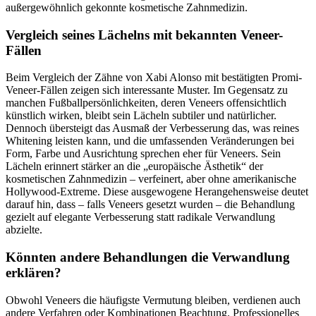
außergewöhnlich gekonnte kosmetische Zahnmedizin.
Vergleich seines Lächelns mit bekannten Veneer-
Fällen
Beim Vergleich der Zähne von Xabi Alonso mit bestätigten Promi-
Veneer-Fällen zeigen sich interessante Muster. Im Gegensatz zu
manchen Fußballpersönlichkeiten, deren Veneers offensichtlich
künstlich wirken, bleibt sein Lächeln subtiler und natürlicher.
Dennoch übersteigt das Ausmaß der Verbesserung das, was reines
Whitening leisten kann, und die umfassenden Veränderungen bei
Form, Farbe und Ausrichtung sprechen eher für Veneers. Sein
Lächeln erinnert stärker an die „europäische Ästhetik“ der
kosmetischen Zahnmedizin – verfeinert, aber ohne amerikanische
Hollywood-Extreme. Diese ausgewogene Herangehensweise deutet
darauf hin, dass – falls Veneers gesetzt wurden – die Behandlung
gezielt auf elegante Verbesserung statt radikale Verwandlung
abzielte.
Könnten andere Behandlungen die Verwandlung
erklären?
Obwohl Veneers die häufigste Vermutung bleiben, verdienen auch
andere Verfahren oder Kombinationen Beachtung. Professionelles