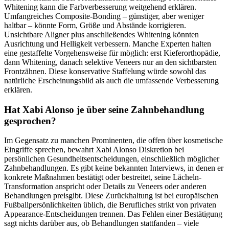
Whitening kann die Farbverbesserung weitgehend erklären.
Umfangreiches Composite-Bonding – günstiger, aber weniger
haltbar – könnte Form, Größe und Abstände korrigieren.
Unsichtbare Aligner plus anschließendes Whitening könnten
Ausrichtung und Helligkeit verbessern. Manche Experten halten
eine gestaffelte Vorgehensweise für möglich: erst Kieferorthopädie,
dann Whitening, danach selektive Veneers nur an den sichtbarsten
Frontzähnen. Diese konservative Staffelung würde sowohl das
natürliche Erscheinungsbild als auch die umfassende Verbesserung
erklären.
Hat Xabi Alonso je über seine Zahnbehandlung
gesprochen?
Im Gegensatz zu manchen Prominenten, die offen über kosmetische
Eingriffe sprechen, bewahrt Xabi Alonso Diskretion bei
persönlichen Gesundheitsentscheidungen, einschließlich möglicher
Zahnbehandlungen. Es gibt keine bekannten Interviews, in denen er
konkrete Maßnahmen bestätigt oder bestreitet, seine Lächeln-
Transformation anspricht oder Details zu Veneers oder anderen
Behandlungen preisgibt. Diese Zurückhaltung ist bei europäischen
Fußballpersönlichkeiten üblich, die Berufliches strikt von privaten
Appearance-Entscheidungen trennen. Das Fehlen einer Bestätigung
sagt nichts darüber aus, ob Behandlungen stattfanden – viele