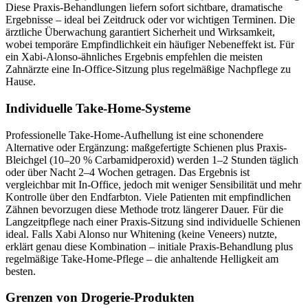
Diese Praxis-Behandlungen liefern sofort sichtbare, dramatische
Ergebnisse – ideal bei Zeitdruck oder vor wichtigen Terminen. Die
ärztliche Überwachung garantiert Sicherheit und Wirksamkeit,
wobei temporäre Empfindlichkeit ein häufiger Nebeneffekt ist. Für
ein Xabi-Alonso-ähnliches Ergebnis empfehlen die meisten
Zahnärzte eine In-Office-Sitzung plus regelmäßige Nachpflege zu
Hause.
Individuelle Take-Home-Systeme
Professionelle Take-Home-Aufhellung ist eine schonendere
Alternative oder Ergänzung: maßgefertigte Schienen plus Praxis-
Bleichgel (10–20 % Carbamidperoxid) werden 1–2 Stunden täglich
oder über Nacht 2–4 Wochen getragen. Das Ergebnis ist
vergleichbar mit In-Office, jedoch mit weniger Sensibilität und mehr
Kontrolle über den Endfarbton. Viele Patienten mit empfindlichen
Zähnen bevorzugen diese Methode trotz längerer Dauer. Für die
Langzeitpflege nach einer Praxis-Sitzung sind individuelle Schienen
ideal. Falls Xabi Alonso nur Whitening (keine Veneers) nutzte,
erklärt genau diese Kombination – initiale Praxis-Behandlung plus
regelmäßige Take-Home-Pflege – die anhaltende Helligkeit am
besten.
Grenzen von Drogerie-Produkten