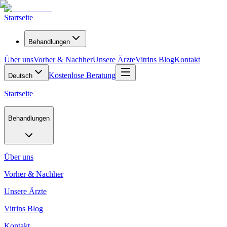
Startseite
Behandlungen
Über uns
Vorher & Nachher
Unsere Ärzte
Vitrins Blog
Kontakt
Kostenlose Beratung
Deutsch
Startseite
Behandlungen
Über uns
Vorher & Nachher
Unsere Ärzte
Vitrins Blog
Kontakt