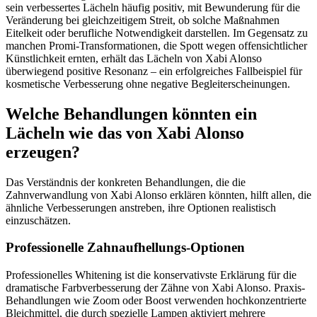
sein verbessertes Lächeln häufig positiv, mit Bewunderung für die
Veränderung bei gleichzeitigem Streit, ob solche Maßnahmen
Eitelkeit oder berufliche Notwendigkeit darstellen. Im Gegensatz zu
manchen Promi-Transformationen, die Spott wegen offensichtlicher
Künstlichkeit ernten, erhält das Lächeln von Xabi Alonso
überwiegend positive Resonanz – ein erfolgreiches Fallbeispiel für
kosmetische Verbesserung ohne negative Begleiterscheinungen.
Welche Behandlungen könnten ein
Lächeln wie das von Xabi Alonso
erzeugen?
Das Verständnis der konkreten Behandlungen, die die
Zahnverwandlung von Xabi Alonso erklären könnten, hilft allen, die
ähnliche Verbesserungen anstreben, ihre Optionen realistisch
einzuschätzen.
Professionelle Zahnaufhellungs-Optionen
Professionelles Whitening ist die konservativste Erklärung für die
dramatische Farbverbesserung der Zähne von Xabi Alonso. Praxis-
Behandlungen wie Zoom oder Boost verwenden hochkonzentrierte
Bleichmittel, die durch spezielle Lampen aktiviert mehrere