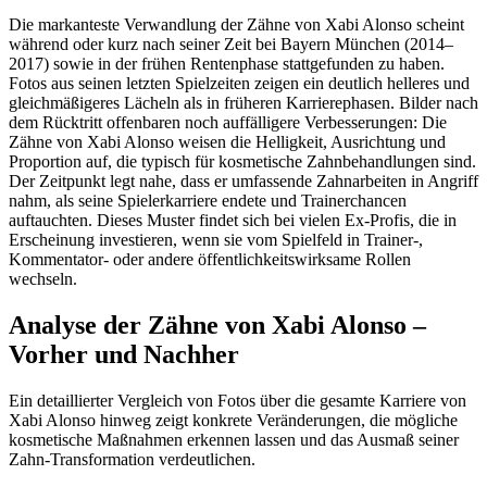
Die markanteste Verwandlung der Zähne von Xabi Alonso scheint
während oder kurz nach seiner Zeit bei Bayern München (2014–
2017) sowie in der frühen Rentenphase stattgefunden zu haben.
Fotos aus seinen letzten Spielzeiten zeigen ein deutlich helleres und
gleichmäßigeres Lächeln als in früheren Karrierephasen. Bilder nach
dem Rücktritt offenbaren noch auffälligere Verbesserungen: Die
Zähne von Xabi Alonso weisen die Helligkeit, Ausrichtung und
Proportion auf, die typisch für kosmetische Zahnbehandlungen sind.
Der Zeitpunkt legt nahe, dass er umfassende Zahnarbeiten in Angriff
nahm, als seine Spielerkarriere endete und Trainerchancen
auftauchten. Dieses Muster findet sich bei vielen Ex-Profis, die in
Erscheinung investieren, wenn sie vom Spielfeld in Trainer-,
Kommentator- oder andere öffentlichkeitswirksame Rollen
wechseln.
Analyse der Zähne von Xabi Alonso –
Vorher und Nachher
Ein detaillierter Vergleich von Fotos über die gesamte Karriere von
Xabi Alonso hinweg zeigt konkrete Veränderungen, die mögliche
kosmetische Maßnahmen erkennen lassen und das Ausmaß seiner
Zahn-Transformation verdeutlichen.