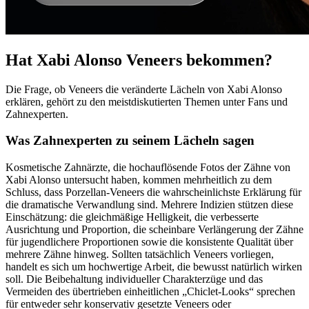
Hat Xabi Alonso Veneers bekommen?
Die Frage, ob Veneers die veränderte Lächeln von Xabi Alonso
erklären, gehört zu den meistdiskutierten Themen unter Fans und
Zahnexperten.
Was Zahnexperten zu seinem Lächeln sagen
Kosmetische Zahnärzte, die hochauflösende Fotos der Zähne von
Xabi Alonso untersucht haben, kommen mehrheitlich zu dem
Schluss, dass Porzellan-Veneers die wahrscheinlichste Erklärung für
die dramatische Verwandlung sind. Mehrere Indizien stützen diese
Einschätzung: die gleichmäßige Helligkeit, die verbesserte
Ausrichtung und Proportion, die scheinbare Verlängerung der Zähne
für jugendlichere Proportionen sowie die konsistente Qualität über
mehrere Zähne hinweg. Sollten tatsächlich Veneers vorliegen,
handelt es sich um hochwertige Arbeit, die bewusst natürlich wirken
soll. Die Beibehaltung individueller Charakterzüge und das
Vermeiden des übertrieben einheitlichen „Chiclet-Looks“ sprechen
für entweder sehr konservativ gesetzte Veneers oder