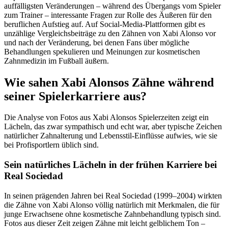
auffälligsten Veränderungen – während des Übergangs vom Spieler
zum Trainer – interessante Fragen zur Rolle des Äußeren für den
beruflichen Aufstieg auf. Auf Social-Media-Plattformen gibt es
unzählige Vergleichsbeiträge zu den Zähnen von Xabi Alonso vor
und nach der Veränderung, bei denen Fans über mögliche
Behandlungen spekulieren und Meinungen zur kosmetischen
Zahnmedizin im Fußball äußern.
Wie sahen Xabi Alonsos Zähne während
seiner Spielerkarriere aus?
Die Analyse von Fotos aus Xabi Alonsos Spielerzeiten zeigt ein
Lächeln, das zwar sympathisch und echt war, aber typische Zeichen
natürlicher Zahnalterung und Lebensstil-Einflüsse aufwies, wie sie
bei Profisportlern üblich sind.
Sein natürliches Lächeln in der frühen Karriere bei
Real Sociedad
In seinen prägenden Jahren bei Real Sociedad (1999–2004) wirkten
die Zähne von Xabi Alonso völlig natürlich mit Merkmalen, die für
junge Erwachsene ohne kosmetische Zahnbehandlung typisch sind.
Fotos aus dieser Zeit zeigen Zähne mit leicht gelblichem Ton –