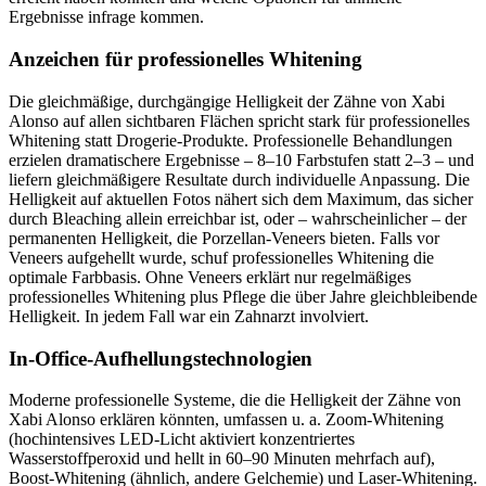
Ergebnisse infrage kommen.
Anzeichen für professionelles Whitening
Die gleichmäßige, durchgängige Helligkeit der Zähne von Xabi
Alonso auf allen sichtbaren Flächen spricht stark für professionelles
Whitening statt Drogerie-Produkte. Professionelle Behandlungen
erzielen dramatischere Ergebnisse – 8–10 Farbstufen statt 2–3 – und
liefern gleichmäßigere Resultate durch individuelle Anpassung. Die
Helligkeit auf aktuellen Fotos nähert sich dem Maximum, das sicher
durch Bleaching allein erreichbar ist, oder – wahrscheinlicher – der
permanenten Helligkeit, die Porzellan-Veneers bieten. Falls vor
Veneers aufgehellt wurde, schuf professionelles Whitening die
optimale Farbbasis. Ohne Veneers erklärt nur regelmäßiges
professionelles Whitening plus Pflege die über Jahre gleichbleibende
Helligkeit. In jedem Fall war ein Zahnarzt involviert.
In-Office-Aufhellungstechnologien
Moderne professionelle Systeme, die die Helligkeit der Zähne von
Xabi Alonso erklären könnten, umfassen u. a. Zoom-Whitening
(hochintensives LED-Licht aktiviert konzentriertes
Wasserstoffperoxid und hellt in 60–90 Minuten mehrfach auf),
Boost-Whitening (ähnlich, andere Gelchemie) und Laser-Whitening.