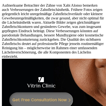
Aufmerksame Betrachter der Zähne von Xabi Alonso bemerken
auch Verbesserungen der Zahnfleischästhetik. Frühere Fotos zeigen
gelegentlich leicht unregelmäßige Zahnfleischverläufe oder kleinere
Gewebeunregelmäßigkeiten, die zwar gesund, aber nicht optimal für
die Lächelnästhetik waren. Aktuelle Bilder zeigen gleichmäßigere
Zahnfleischkonturen und gesünderes Gewebe, was zum insgesamt
gepflegten Eindruck beiträgt. Diese Verbesserungen könnten auf
parodontale Behandlungen, bessere Mundhygiene oder kosmetische
Zahnfleischkonturierung zurückgehen. Die Qualität des sichtbaren
Zahnfleischs deutet auf professionelle Pflege jenseits routinemäßiger
Reinigung hin – möglicherweise im Rahmen einer umfassenden
Lächelnverschönerung, die alle Komponenten des Lächelns
einbezieht.