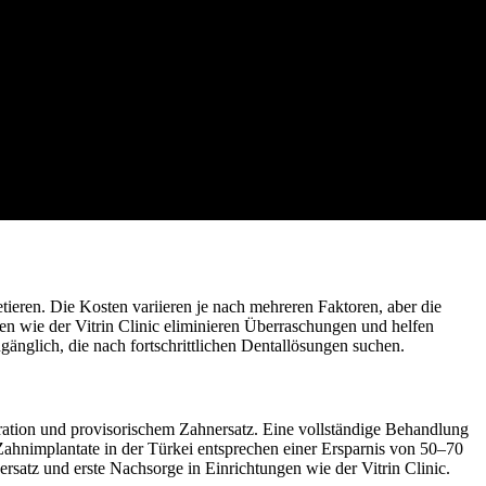
tieren. Die Kosten variieren je nach mehreren Faktoren, aber die
en wie der Vitrin Clinic eliminieren Überraschungen und helfen
gänglich, die nach fortschrittlichen Dentallösungen suchen.
eration und provisorischem Zahnersatz. Eine vollständige Behandlung
ahnimplantate in der Türkei entsprechen einer Ersparnis von 50–70
satz und erste Nachsorge in Einrichtungen wie der Vitrin Clinic.