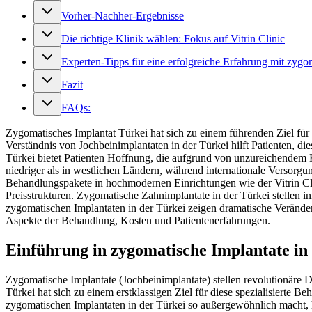
Vorher-Nachher-Ergebnisse
Die richtige Klinik wählen: Fokus auf Vitrin Clinic
Experten-Tipps für eine erfolgreiche Erfahrung mit zygo
Fazit
FAQs:
Zygomatisches Implantat Türkei hat sich zu einem führenden Ziel für 
Verständnis von Jochbeinimplantaten in der Türkei hilft Patienten, 
Türkei bietet Patienten Hoffnung, die aufgrund von unzureichendem 
niedriger als in westlichen Ländern, während internationale Versorgu
Behandlungspakete in hochmodernen Einrichtungen wie der Vitrin Clin
Preisstrukturen. Zygomatische Zahnimplantate in der Türkei stellen i
zygomatischen Implantaten in der Türkei zeigen dramatische Veränder
Aspekte der Behandlung, Kosten und Patientenerfahrungen.
Einführung in zygomatische Implantate in
Zygomatische Implantate (Jochbeinimplantate) stellen revolutionäre 
Türkei hat sich zu einem erstklassigen Ziel für diese spezialisierte 
zygomatischen Implantaten in der Türkei so außergewöhnlich macht, hil