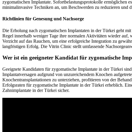
zygomatischen Implantate. Sofortbelastungsprotokolle ermöglichen es,
minimalinvasive Techniken an, um Beschwerden zu reduzieren und d
Richtlinien für Genesung und Nachsorge
Die Erholung nach zygomatischen Implantaten in der Türkei geht mi
Regel innerhalb weniger Tage ihre normalen Aktivitäten wieder auf,
Verzicht auf das Rauchen, um eine erfolgreiche Integration zu gewä
langfristigen Erfolg. Die Vitrin Clinic stellt umfassende Nachsorg
Wer ist ein geeigneter Kandidat für zygomatische Imp
Geeignete Kandidaten für zygomatische Implantate in der Türkei sin
Implantatversagen aufgrund von unzureichendem Knochen aufgetreten i
Knochentransplantationen zu unterziehen, profitieren von der Behand
Erfolgsraten für zygomatische Implantate in der Türkei erheblich. Ei
Zahnimplantate in der Türkei sicher.