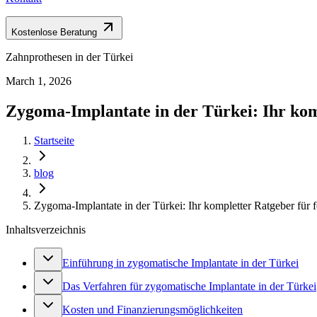
Kostenlose Beratung
Zahnprothesen in der Türkei
March 1, 2026
Zygoma-Implantate in der Türkei: Ihr kom
Startseite
blog
Zygoma-Implantate in der Türkei: Ihr kompletter Ratgeber für f
Inhaltsverzeichnis
Einführung in zygomatische Implantate in der Türkei
Das Verfahren für zygomatische Implantate in der Türkei
Kosten und Finanzierungsmöglichkeiten