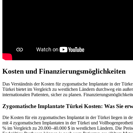
Kosten und Finanzierungsmöglichkeiten
Das Verständnis der Kosten für zygomatische Implantate in der Türkei
Türkei bietet im Vergleich zu westlichen Ländern durchweg ein außer
internationalen Patienten, sicher zu planen. Finanzierungsmöglichkei
Zygomatische Implantate Türkei Kosten: Was Sie erw
Die Kosten für ein zygomatisches Implantat in der Türkei liegen in 
mit 4 zygomatischen Implantaten in der Türkei und Vollbogenprothet
% im Vergleich zu 20.000–40.000 $ in westlichen Ländern. Die Preise