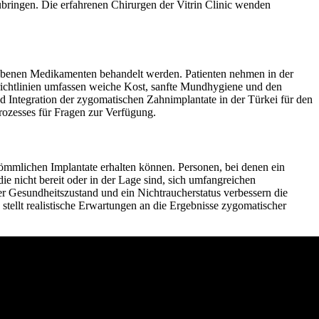
ubringen. Die erfahrenen Chirurgen der Vitrin Clinic wenden
iebenen Medikamenten behandelt werden. Patienten nehmen in der
richtlinien umfassen weiche Kost, sanfte Mundhygiene und den
 Integration der zygomatischen Zahnimplantate in der Türkei für den
rozesses für Fragen zur Verfügung.
ömmlichen Implantate erhalten können. Personen, bei denen ein
e nicht bereit oder in der Lage sind, sich umfangreichen
er Gesundheitszustand und ein Nichtraucherstatus verbessern die
stellt realistische Erwartungen an die Ergebnisse zygomatischer