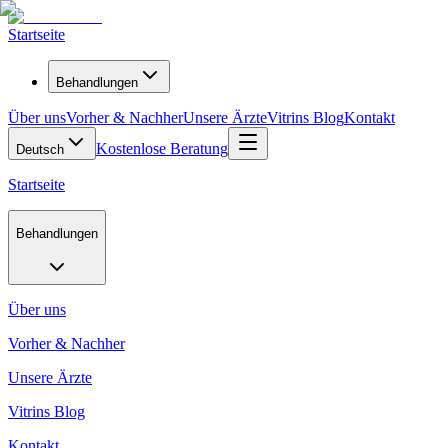
Startseite
Behandlungen
Über uns
Vorher & Nachher
Unsere Ärzte
Vitrins Blog
Kontakt
Kostenlose Beratung
Deutsch
Startseite
Behandlungen
Über uns
Vorher & Nachher
Unsere Ärzte
Vitrins Blog
Kontakt