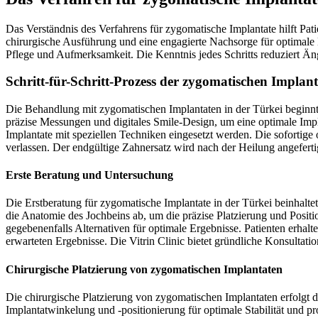
Das Verständnis des Verfahrens für zygomatische Implantate hilft Pati
chirurgische Ausführung und eine engagierte Nachsorge für optimale E
Pflege und Aufmerksamkeit. Die Kenntnis jedes Schritts reduziert Äng
Schritt-für-Schritt-Prozess der zygomatischen Impla
Die Behandlung mit zygomatischen Implantaten in der Türkei beginn
präzise Messungen und digitales Smile-Design, um eine optimale Impl
Implantate mit speziellen Techniken eingesetzt werden. Die sofortige
verlassen. Der endgültige Zahnersatz wird nach der Heilung angeferti
Erste Beratung und Untersuchung
Die Erstberatung für zygomatische Implantate in der Türkei beinhalt
die Anatomie des Jochbeins ab, um die präzise Platzierung und Positi
gegebenenfalls Alternativen für optimale Ergebnisse. Patienten erhal
erwarteten Ergebnisse. Die Vitrin Clinic bietet gründliche Konsultat
Chirurgische Platzierung von zygomatischen Implantaten
Die chirurgische Platzierung von zygomatischen Implantaten erfolgt 
Implantatwinkelung und -positionierung für optimale Stabilität und p