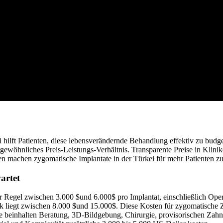
 hilft Patienten, diese lebensverändernde Behandlung effektiv zu budge
gewöhnliches Preis-Leistungs-Verhältnis. Transparente Preise in Klinik
ten machen zygomatische Implantate in der Türkei für mehr Patienten zu
artet
der Regel zwischen 3.000 $und 6.000$ pro Implantat, einschließlich Op
ik liegt zwischen 8.000 $und 15.000$. Diese Kosten für zygomatische Z
 beinhalten Beratung, 3D-Bildgebung, Chirurgie, provisorischen Zahner