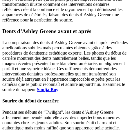
transformation illustre comment des interventions dentaires
réfléchies créent la confiance et le rayonnement qui définissent les
apparences de célébrités, faisant des dents d’Ashley Greene une
référence pour la perfection du sourire.
Dents d’Ashley Greene avant et après
La comparaison des dents d’Ashley Greene avant et après révèle des
améliorations subtiles mais percutantes obtenues grâce à des
procédures de dentisterie esthétique experte. Les photos du début de
carrière montrent des dents naturellement belles, tandis que les
images récentes présentent une blancheur améliorée, un alignement
parfait et une symétrie idéale. Ces raffinements démontrent des
interventions dentaires professionnelles qui ont transformé son
sourire déjà attrayant en l’apparence impeccable et prête pour les
caméras que le public reconnaît et admire aujourd’hui. Examinez le
sourire du rappeur
Soulja Boy
Sourire du début de carrière
Pendant ses débuts de “Twilight”, les dents d’Ashley Greene
affichaient une beauté naturelle avec des imperfections mineures
courantes chez les jeunes adultes. Son sourire était charmant et
authentique mais moins raffiné que son apparence polie actuelle.