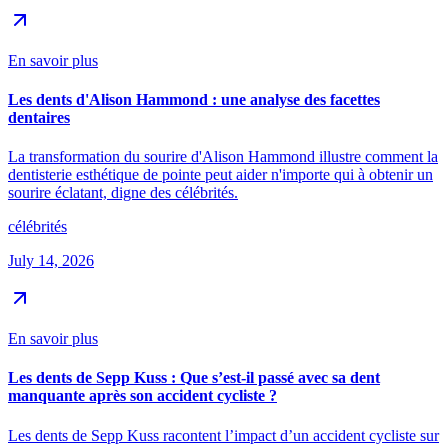
En savoir plus
Les dents d'Alison Hammond : une analyse des facettes
dentaires
La transformation du sourire d'Alison Hammond illustre comment la
dentisterie esthétique de pointe peut aider n'importe qui à obtenir un
sourire éclatant, digne des célébrités.
célébrités
July 14, 2026
En savoir plus
Les dents de Sepp Kuss : Que s’est-il passé avec sa dent
manquante après son accident cycliste ?
Les dents de Sepp Kuss racontent l’impact d’un accident cycliste sur