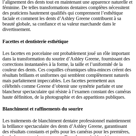
l’alignement des dents tout en maintenant une apparence naturelle et
féminine. De telles transformations dentaires complètes nécessitent
des praticiens hautement qualifiés qui comprennent l’esthétique
faciale et comment les dents d’Ashley Greene contribuent à sa
beauté globale, sa confiance et sa valeur marchande dans le
divertissement.
Facettes et dentisterie esthétique
Les facettes en porcelaine ont probablement joué un rôle important
dans la transformation du sourire d’Ashley Greene, fournissant des
corrections instantanées à la forme, la taille et l’uniformité de la
couleur des dents. Ces coquilles céramiques ultra-minces créent des
résultats brillants et uniformes qui semblent complètement naturels
mais parfaitement impeccables. Les facettes permettent aux
célébrités comme Greene d’obtenir une symétrie parfaite et une
blancheur spectaculaire qui résiste à l’examen constant des caméras
haute définition, de la photographie et des apparitions publiques.
Blanchiment et raffinements du sourire
Les traitements de blanchiment dentaire professionnel maintiennent
la brillance spectaculaire des dents d’Ashley Greene, garantissant
des résultats constants et prêts pour les caméras pour les premières,