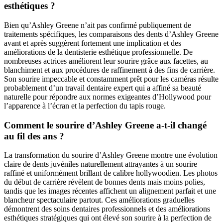
esthétiques ?
Bien qu’Ashley Greene n’ait pas confirmé publiquement de
traitements spécifiques, les comparaisons des dents d’Ashley Greene
avant et après suggèrent fortement une implication et des
améliorations de la dentisterie esthétique professionnelle. De
nombreuses actrices améliorent leur sourire grâce aux facettes, au
blanchiment et aux procédures de raffinement à des fins de carrière.
Son sourire impeccable et constamment prêt pour les caméras résulte
probablement d’un travail dentaire expert qui a affiné sa beauté
naturelle pour répondre aux normes exigeantes d’Hollywood pour
l’apparence à l’écran et la perfection du tapis rouge.
Comment le sourire d’Ashley Greene a-t-il changé
au fil des ans ?
La transformation du sourire d’Ashley Greene montre une évolution
claire de dents juvéniles naturellement attrayantes à un sourire
raffiné et uniformément brillant de calibre hollywoodien. Les photos
du début de carrière révèlent de bonnes dents mais moins polies,
tandis que les images récentes affichent un alignement parfait et une
blancheur spectaculaire partout. Ces améliorations graduelles
démontrent des soins dentaires professionnels et des améliorations
esthétiques stratégiques qui ont élevé son sourire à la perfection de