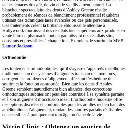
taches tenaces de café, de vin et de vieillissement naturel. La
blancheur spectaculaire des dents d’Ashley Greene résulte
probablement de séances de blanchiment professionnel régulières
utilisant des techniques laser avancées ou des gels personnalisés.
Ces traitements créent la brillance éblouissante attendue à
Hollywood, fournissant des résultats bien supérieurs aux produits en
vente libre en pharmacie tout en garantissant des résultats sûrs,
constants et prévisibles à chaque fois. Examinez le sourire du MVP
Lamar Jackson
Orthodontie
Les traitements orthodontiques, qu’il s’agisse d’appareils métalliques
traditionnels ou de systèmes d’aligneurs transparents modernes,
corrigent les problèmes d’alignement affectant l’esthétique du
sourire et la fonction appropriée. Bien que les dents d’Ashley
Greene semblent naturellement bien alignées, des corrections
orthodontiques subtiles ont peut-être contribué à sa symétrie parfaite
et à son alignement d’occlusion idéal. L’orthodontie moderne offre
des options discrètes et confortables pour les adultes recherchant des
améliorations d’alignement, rendant les sourires parfaits réalisables
et accessibles à pratiquement tout âge ou étape de la vie.
Vitrin Clinic : Obtenez un sourire de