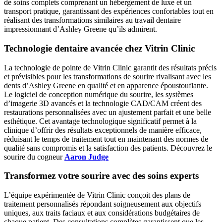
de soins complets comprenant un hébergement de luxe et un
transport pratique, garantissant des expériences confortables tout en
réalisant des transformations similaires au travail dentaire
impressionnant d’Ashley Greene qu’ils admirent.
Technologie dentaire avancée chez Vitrin Clinic
La technologie de pointe de Vitrin Clinic garantit des résultats précis
et prévisibles pour les transformations de sourire rivalisant avec les
dents d’Ashley Greene en qualité et en apparence époustouflante.
Le logiciel de conception numérique du sourire, les systèmes
d’imagerie 3D avancés et la technologie CAD/CAM créent des
restaurations personnalisées avec un ajustement parfait et une belle
esthétique. Cet avantage technologique significatif permet à la
clinique d’offrir des résultats exceptionnels de manière efficace,
réduisant le temps de traitement tout en maintenant des normes de
qualité sans compromis et la satisfaction des patients. Découvrez le
sourire du cogneur
Aaron Judge
Transformez votre sourire avec des soins experts
L’équipe expérimentée de Vitrin Clinic conçoit des plans de
traitement personnalisés répondant soigneusement aux objectifs
uniques, aux traits faciaux et aux considérations budgétaires de
chaque patient. Des consultations complètes garantissent que les