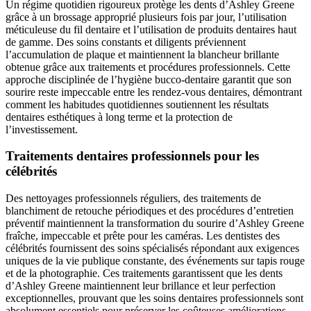
Un régime quotidien rigoureux protège les dents d’Ashley Greene
grâce à un brossage approprié plusieurs fois par jour, l’utilisation
méticuleuse du fil dentaire et l’utilisation de produits dentaires haut
de gamme. Des soins constants et diligents préviennent
l’accumulation de plaque et maintiennent la blancheur brillante
obtenue grâce aux traitements et procédures professionnels. Cette
approche disciplinée de l’hygiène bucco-dentaire garantit que son
sourire reste impeccable entre les rendez-vous dentaires, démontrant
comment les habitudes quotidiennes soutiennent les résultats
dentaires esthétiques à long terme et la protection de
l’investissement.
Traitements dentaires professionnels pour les
célébrités
Des nettoyages professionnels réguliers, des traitements de
blanchiment de retouche périodiques et des procédures d’entretien
préventif maintiennent la transformation du sourire d’Ashley Greene
fraîche, impeccable et prête pour les caméras. Les dentistes des
célébrités fournissent des soins spécialisés répondant aux exigences
uniques de la vie publique constante, des événements sur tapis rouge
et de la photographie. Ces traitements garantissent que les dents
d’Ashley Greene maintiennent leur brillance et leur perfection
exceptionnelles, prouvant que les soins dentaires professionnels sont
absolument essentiels pour préserver les coûteuses améliorations