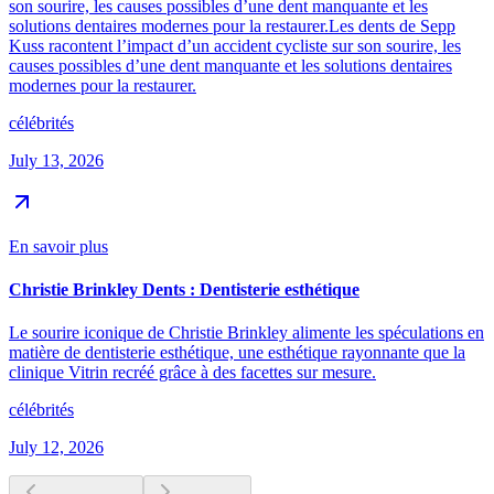
son sourire, les causes possibles d’une dent manquante et les
solutions dentaires modernes pour la restaurer.Les dents de Sepp
Kuss racontent l’impact d’un accident cycliste sur son sourire, les
causes possibles d’une dent manquante et les solutions dentaires
modernes pour la restaurer.
célébrités
July 13, 2026
En savoir plus
Christie Brinkley Dents : Dentisterie esthétique
Le sourire iconique de Christie Brinkley alimente les spéculations en
matière de dentisterie esthétique, une esthétique rayonnante que la
clinique Vitrin recréé grâce à des facettes sur mesure.
célébrités
July 12, 2026