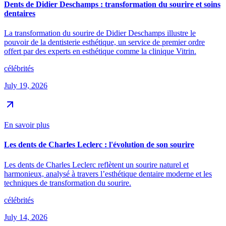
Dents de Didier Deschamps : transformation du sourire et soins
dentaires
La transformation du sourire de Didier Deschamps illustre le
pouvoir de la dentisterie esthétique, un service de premier ordre
offert par des experts en esthétique comme la clinique Vitrin.
célébrités
July 19, 2026
En savoir plus
Les dents de Charles Leclerc : l'évolution de son sourire
Les dents de Charles Leclerc reflètent un sourire naturel et
harmonieux, analysé à travers l’esthétique dentaire moderne et les
techniques de transformation du sourire.
célébrités
July 14, 2026