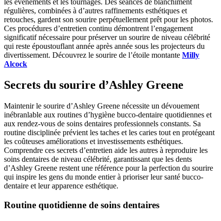
les événements et les tournages. Des séances de blanchiment
régulières, combinées à d’autres raffinements esthétiques et
retouches, gardent son sourire perpétuellement prêt pour les photos.
Ces procédures d’entretien continu démontrent l’engagement
significatif nécessaire pour préserver un sourire de niveau célébrité
qui reste époustouflant année après année sous les projecteurs du
divertissement. Découvrez le sourire de l’étoile montante
Milly
Alcock
Secrets du sourire d’Ashley Greene
Maintenir le sourire d’Ashley Greene nécessite un dévouement
inébranlable aux routines d’hygiène bucco-dentaire quotidiennes et
aux rendez-vous de soins dentaires professionnels constants. Sa
routine disciplinée prévient les taches et les caries tout en protégeant
les coûteuses améliorations et investissements esthétiques.
Comprendre ces secrets d’entretien aide les autres à reproduire les
soins dentaires de niveau célébrité, garantissant que les dents
d’Ashley Greene restent une référence pour la perfection du sourire
qui inspire les gens du monde entier à prioriser leur santé bucco-
dentaire et leur apparence esthétique.
Routine quotidienne de soins dentaires