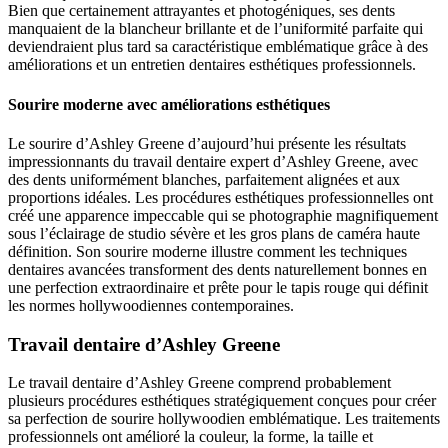
Bien que certainement attrayantes et photogéniques, ses dents
manquaient de la blancheur brillante et de l’uniformité parfaite qui
deviendraient plus tard sa caractéristique emblématique grâce à des
améliorations et un entretien dentaires esthétiques professionnels.
Sourire moderne avec améliorations esthétiques
Le sourire d’Ashley Greene d’aujourd’hui présente les résultats
impressionnants du travail dentaire expert d’Ashley Greene, avec
des dents uniformément blanches, parfaitement alignées et aux
proportions idéales. Les procédures esthétiques professionnelles ont
créé une apparence impeccable qui se photographie magnifiquement
sous l’éclairage de studio sévère et les gros plans de caméra haute
définition. Son sourire moderne illustre comment les techniques
dentaires avancées transforment des dents naturellement bonnes en
une perfection extraordinaire et prête pour le tapis rouge qui définit
les normes hollywoodiennes contemporaines.
Travail dentaire d’Ashley Greene
Le travail dentaire d’Ashley Greene comprend probablement
plusieurs procédures esthétiques stratégiquement conçues pour créer
sa perfection de sourire hollywoodien emblématique. Les traitements
professionnels ont amélioré la couleur, la forme, la taille et