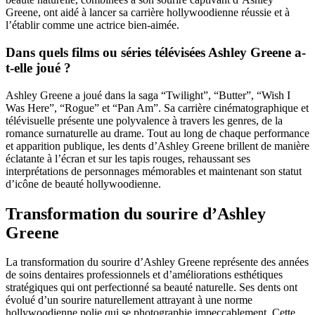
Greene, ont aidé à lancer sa carrière hollywoodienne réussie et à
l’établir comme une actrice bien-aimée.
Dans quels films ou séries télévisées Ashley Greene a-
t-elle joué ?
Ashley Greene a joué dans la saga “Twilight”, “Butter”, “Wish I
Was Here”, “Rogue” et “Pan Am”. Sa carrière cinématographique et
télévisuelle présente une polyvalence à travers les genres, de la
romance surnaturelle au drame. Tout au long de chaque performance
et apparition publique, les dents d’Ashley Greene brillent de manière
éclatante à l’écran et sur les tapis rouges, rehaussant ses
interprétations de personnages mémorables et maintenant son statut
d’icône de beauté hollywoodienne.
Transformation du sourire d’Ashley
Greene
La transformation du sourire d’Ashley Greene représente des années
de soins dentaires professionnels et d’améliorations esthétiques
stratégiques qui ont perfectionné sa beauté naturelle. Ses dents ont
évolué d’un sourire naturellement attrayant à une norme
hollywoodienne polie qui se photographie impeccablement. Cette