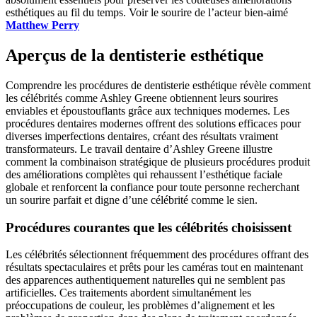
esthétiques au fil du temps. Voir le sourire de l’acteur bien-aimé
Matthew Perry
Aperçus de la dentisterie esthétique
Comprendre les procédures de dentisterie esthétique révèle comment
les célébrités comme Ashley Greene obtiennent leurs sourires
enviables et époustouflants grâce aux techniques modernes. Les
procédures dentaires modernes offrent des solutions efficaces pour
diverses imperfections dentaires, créant des résultats vraiment
transformateurs. Le travail dentaire d’Ashley Greene illustre
comment la combinaison stratégique de plusieurs procédures produit
des améliorations complètes qui rehaussent l’esthétique faciale
globale et renforcent la confiance pour toute personne recherchant
un sourire parfait et digne d’une célébrité comme le sien.
Procédures courantes que les célébrités choisissent
Les célébrités sélectionnent fréquemment des procédures offrant des
résultats spectaculaires et prêts pour les caméras tout en maintenant
des apparences authentiquement naturelles qui ne semblent pas
artificielles. Ces traitements abordent simultanément les
préoccupations de couleur, les problèmes d’alignement et les