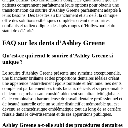
patients comprennent parfaitement leurs options pour obtenir une
transformation du sourire d’Ashley Greene parfaitement adaptée à
leurs besoins. Des facettes au blanchiment et au-delà, la clinique
offre des solutions esthétiques complètes créant des sourires
confiants et radieux dignes des tapis rouges d’Hollywood et du
statut de célébrité.
FAQ sur les dents d’Ashley Greene
Qu’est-ce qui rend le sourire d’Ashley Greene si
unique ?
Le sourire d’Ashley Greene présente une symétrie exceptionnelle,
une blancheur brillante et des proportions dentaires idéales créant
une apparence naturellement époustouflante et féminine. Ses dents
complètent parfaitement ses traits faciaux délicats et sa personnalité
chaleureuse, rehaussant considérablement son attractivité globale.
Cette combinaison harmonieuse de travail dentaire professionnel et
de beauté naturelle crée un sourire distinctif et mémorable qui est
devenu sa caractéristique emblématique tout au long de sa carrière
réussie dans le divertissement et de ses apparitions publiques.
Ashley Greene a-t-elle subi des procédures dentaires