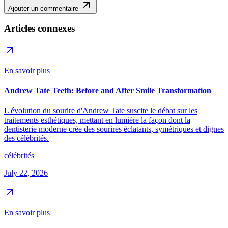
Ajouter un commentaire
Articles connexes
En savoir plus
Andrew Tate Teeth: Before and After Smile Transformation
L'évolution du sourire d'Andrew Tate suscite le débat sur les
traitements esthétiques, mettant en lumière la façon dont la
dentisterie moderne crée des sourires éclatants, symétriques et dignes
des célébrités.
célébrités
July 22, 2026
En savoir plus