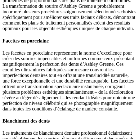
problèmes de proportion dans des plans de traitement coordonnés.
La transformation du sourire d’Ashley Greene a probablement
incorporé plusieurs procédures soigneusement sélectionnées choisies
spécifiquement pour améliorer ses traits faciaux délicats, démontrant
comment les plans de traitement personnalisés créent des résultats
optimaux pour les objectifs esthétiques uniques de chaque individu.
Facettes en porcelaine
Les facettes en porcelaine représentent la norme d’excellence pour
créer des sourires impeccables et uniformes comme ceux présentant
magnifiquement la perfection des dents d’Ashley Greene. Ces
coquilles ultra-minces fabriquées sur mesure couvrent les
imperfections dentaires tout en offrant une translucidité naturelle,
une force exceptionnelle et une durabilité remarquable. Les facettes
offrent une transformation spectaculaire instantanée, corrigeant
plusieurs problèmes esthétiques simultanément – de la décoloration
sévère au léger désalignement – les rendant idéales pour obtenir une
perfection de niveau célébrité qui se photographie magnifiquement
dans toutes les conditions d’éclairage de manière constante.
Blanchiment des dents
Les traitements de blanchiment dentaire professionnel éclaircissent
considérablement les sourires, éliminant efficacement des années de