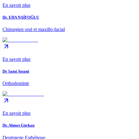
En savoir plus
Dr. EDA NAİFOĞLU
Chirurgien oral et maxillo-facial
En savoir plus
Dr Sami Assani
Orthodontiste
En savoir plus
Dr. Ahmet Gürkan
Dentisterie Esthétique