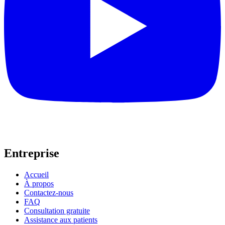
Entreprise
Accueil
À propos
Contactez-nous
FAQ
Consultation gratuite
Assistance aux patients