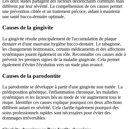
Les deux stades partagent des facteurs déclenchants communs mais
diffèrent par leur sévérité. La compréhension de ces causes permet
une prévention ciblée et un traitement précoce, aidant à maintenir
une santé bucco-dentaire optimale.
Causes de la gingivite
La gingivite résulte principalement de l'accumulation de plaque
dentaire et d'une mauvaise hygiène bucco-dentaire. Le tabagisme,
les changements hormonaux, certains médicaments et des affections
systémiques jouent également un rôle. Reconnaître ces causes aide à
prévenir les premiers signes de la maladie gingivale. Cela permet
également d'éviter l'évolution vers un stade plus avancé.
Causes de la parodontite
La parodontite se développe à partir d'une gingivite non traitée. La
prédisposition génétique, l'inflammation chronique, les maladies
systémiques et les facteurs liés au mode de vie augmentent tous le
risque. Identifier ces causes explique pourquoi ces deux affections
diffèrent autant en sévérité. Cela clarifie également pourquoi des
soins professionnels rapides sont nécessaires pour éviter des
dommages irréversibles.