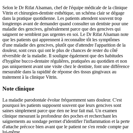
Selon le Dr Rifat Alsaman, chef de l'équipe médicale de la clinique
Vitrin et chirurgien-dentiste esthétique, un schéma clair se dégage
dans la pratique quotidienne. Les patients attendent souvent trop
longtemps avant de demander quand consulter un dentiste pour une
maladie des gencives, généralement parce que des gencives qui
saignent ne semblent pas urgentes en soi. Le Dr Rifat Alsaman note
que les patients qui apprennent à reconnaître tôt les symptômes
d'une maladie des gencives, plutôt que d'attendre l'apparition de la
douleur, sont ceux qui ont le plus de chances de rester du côté
réversible de la maladie. Il souligne également que des habitudes
d'hygiène bucco-dentaire régulières, pratiquées au quotidien et non
pas uniquement avant une visite chez le dentiste, font une différence
mesurable dans la rapidité de réponse des tissus gingivaux au
traitement à la clinique Vitrin.
Note clinique
La maladie parodontale évolue fréquemment sans douleur. C'est
pourquoi les patients supposent souvent que leurs gencives sont
saines simplement parce que rien ne leur fait mal. Un examen
clinique mesurant la profondeur des poches et recherchant les
saignements au sondage permet d'identifier l'inflammation et la perte
d'attache précoce bien avant que le patient ne s'en rende compte par
lui-même.