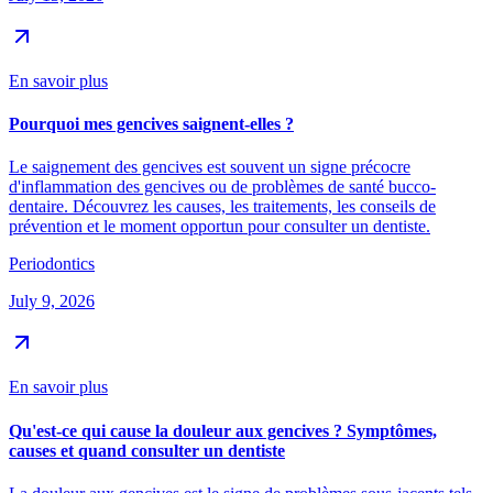
En savoir plus
Pourquoi mes gencives saignent-elles ?
Le saignement des gencives est souvent un signe précocre
d'inflammation des gencives ou de problèmes de santé bucco-
dentaire. Découvrez les causes, les traitements, les conseils de
prévention et le moment opportun pour consulter un dentiste.
Periodontics
July 9, 2026
En savoir plus
Qu'est-ce qui cause la douleur aux gencives ? Symptômes,
causes et quand consulter un dentiste