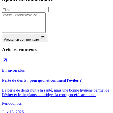
Ajouter un commentaire
Articles connexes
En savoir plus
Perte de dents : pourquoi et comment l'éviter ?
La perte de dents nuit à la santé, mais une bonne hygiène permet de
l’éviter et les implants ou bridges la corrigent efficacement.
Periodontics
July 13, 2026