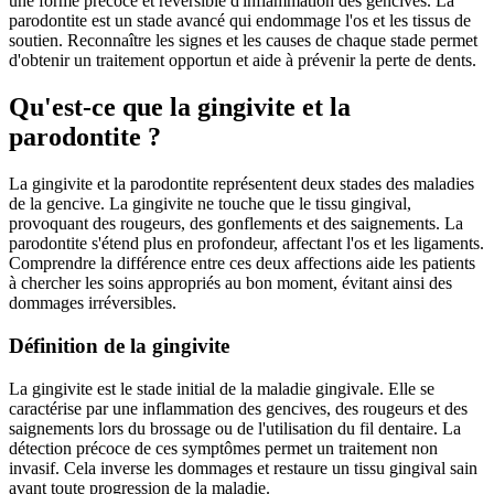
une forme précoce et réversible d'inflammation des gencives. La
parodontite est un stade avancé qui endommage l'os et les tissus de
soutien. Reconnaître les signes et les causes de chaque stade permet
d'obtenir un traitement opportun et aide à prévenir la perte de dents.
Qu'est-ce que la gingivite et la
parodontite ?
La gingivite et la parodontite représentent deux stades des maladies
de la gencive. La gingivite ne touche que le tissu gingival,
provoquant des rougeurs, des gonflements et des saignements. La
parodontite s'étend plus en profondeur, affectant l'os et les ligaments.
Comprendre la différence entre ces deux affections aide les patients
à chercher les soins appropriés au bon moment, évitant ainsi des
dommages irréversibles.
Définition de la gingivite
La gingivite est le stade initial de la maladie gingivale. Elle se
caractérise par une inflammation des gencives, des rougeurs et des
saignements lors du brossage ou de l'utilisation du fil dentaire. La
détection précoce de ces symptômes permet un traitement non
invasif. Cela inverse les dommages et restaure un tissu gingival sain
avant toute progression de la maladie.