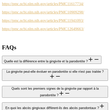
https://pmc.ncbi.nlm.nih.gov/articles/PMC11617734/
https://pmc.ncbi.nlm.nih.gov/articles/PMC10909298/
https://pmc.ncbi.nlm.nih.gov/articles/PMC11941093/
https://pmc.ncbi.nlm.nih.gov/articles/PMC12649663/
FAQs
Quelle est la différence entre la gingivite et la parodontite ?
La gingivite peut-elle évoluer en parodontite si elle n'est pas traitée ?
Quels sont les premiers signes de la gingivite par rapport à la
parodontite ?
En quoi les abcès gingivaux diffèrent-ils des abcès parodontaux ?