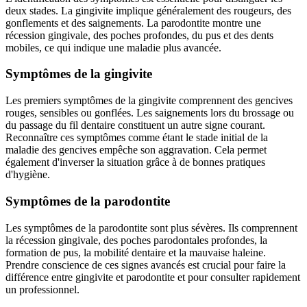
deux stades. La gingivite implique généralement des rougeurs, des
gonflements et des saignements. La parodontite montre une
récession gingivale, des poches profondes, du pus et des dents
mobiles, ce qui indique une maladie plus avancée.
Symptômes de la gingivite
Les premiers symptômes de la gingivite comprennent des gencives
rouges, sensibles ou gonflées. Les saignements lors du brossage ou
du passage du fil dentaire constituent un autre signe courant.
Reconnaître ces symptômes comme étant le stade initial de la
maladie des gencives empêche son aggravation. Cela permet
également d'inverser la situation grâce à de bonnes pratiques
d'hygiène.
Symptômes de la parodontite
Les symptômes de la parodontite sont plus sévères. Ils comprennent
la récession gingivale, des poches parodontales profondes, la
formation de pus, la mobilité dentaire et la mauvaise haleine.
Prendre conscience de ces signes avancés est crucial pour faire la
différence entre gingivite et parodontite et pour consulter rapidement
un professionnel.