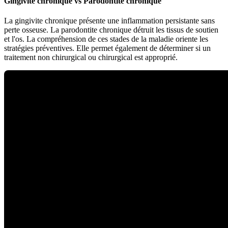
Gingivite chronique vs Parodontite chronique
La gingivite chronique présente une inflammation persistante sans
perte osseuse. La parodontite chronique détruit les tissus de soutien
et l'os. La compréhension de ces stades de la maladie oriente les
stratégies préventives. Elle permet également de déterminer si un
traitement non chirurgical ou chirurgical est approprié.