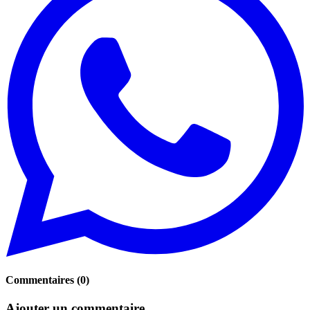
Commentaires
(
0
)
Ajouter un commentaire