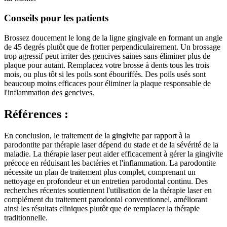
Conseils pour les patients
Brossez doucement le long de la ligne gingivale en formant un angle
de 45 degrés plutôt que de frotter perpendiculairement. Un brossage
trop agressif peut irriter des gencives saines sans éliminer plus de
plaque pour autant. Remplacez votre brosse à dents tous les trois
mois, ou plus tôt si les poils sont ébouriffés. Des poils usés sont
beaucoup moins efficaces pour éliminer la plaque responsable de
l'inflammation des gencives.
Références :
En conclusion, le traitement de la gingivite par rapport à la
parodontite par thérapie laser dépend du stade et de la sévérité de la
maladie. La thérapie laser peut aider efficacement à gérer la gingivite
précoce en réduisant les bactéries et l'inflammation. La parodontite
nécessite un plan de traitement plus complet, comprenant un
nettoyage en profondeur et un entretien parodontal continu. Des
recherches récentes soutiennent l'utilisation de la thérapie laser en
complément du traitement parodontal conventionnel, améliorant
ainsi les résultats cliniques plutôt que de remplacer la thérapie
traditionnelle.