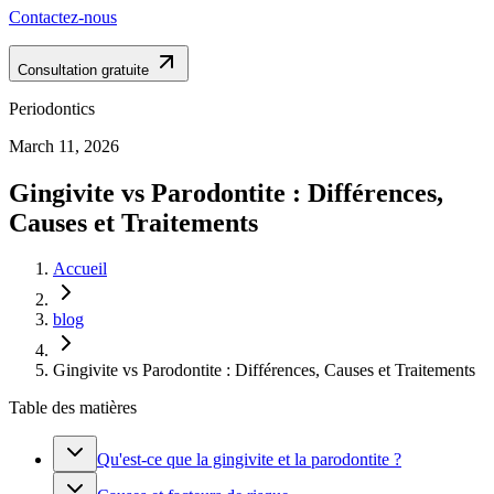
Contactez-nous
Consultation gratuite
Periodontics
March 11, 2026
Gingivite vs Parodontite : Différences,
Causes et Traitements
Accueil
blog
Gingivite vs Parodontite : Différences, Causes et Traitements
Table des matières
Qu'est-ce que la gingivite et la parodontite ?