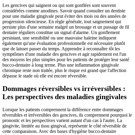
Les gencives qui saignent ou qui sont gonflées sont souvent
considérées comme anodines. Savoir quand consulter un dentiste
pour une maladie gingivale peut éviter des mois ou des années de
progression silencieuse. En règle générale, tout saignement qui
persiste plus d'une semaine malgré un brossage et un passage de fil
dentaire réguliers constitue un signal d'alarme. Un gonflement
persistant, une sensibilité ou une mauvaise haleine indiquent
également qu'une évaluation professionnelle est nécessaire plutôt
que de laisser passer du temps. Apprendre à reconnaître tôt les
symptômes d'une maladie des gencives et agir rapidement est l'un
des moyens les plus simples pour les patients de protéger leur santé
bucco-dentaire à long terme. Plus une inflammation gingivale
chronique reste non traitée, plus le risque est grand que l'affection
dépasse le stade où elle est encore réversible.
Dommages réversibles vs irréversibles :
Les perspectives des maladies gingivales
Lorsque les patients comprennent la différence entre dommages
réversibles et irréversibles des gencives, ils comprennent pourquoi le
pronostic et les perspectives varient autant d'un cas à l'autre. La
gingivite, limitée au tissu gingival, représente le côté réversible de
cette comparaison. Avec des bases d'hygiène bucco-dentaire