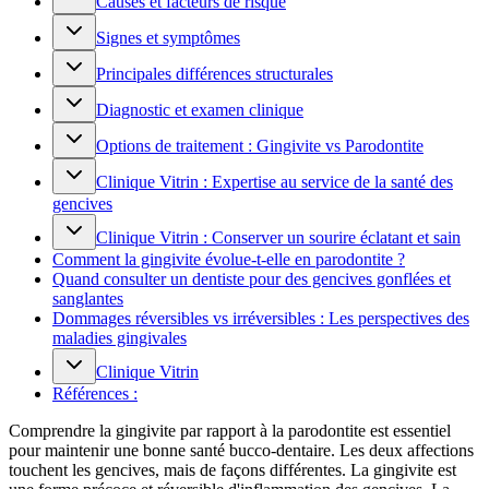
Causes et facteurs de risque
Signes et symptômes
Principales différences structurales
Diagnostic et examen clinique
Options de traitement : Gingivite vs Parodontite
Clinique Vitrin : Expertise au service de la santé des
gencives
Clinique Vitrin : Conserver un sourire éclatant et sain
Comment la gingivite évolue-t-elle en parodontite ?
Quand consulter un dentiste pour des gencives gonflées et
sanglantes
Dommages réversibles vs irréversibles : Les perspectives des
maladies gingivales
Clinique Vitrin
Références :
Comprendre la gingivite par rapport à la parodontite est essentiel
pour maintenir une bonne santé bucco-dentaire. Les deux affections
touchent les gencives, mais de façons différentes. La gingivite est