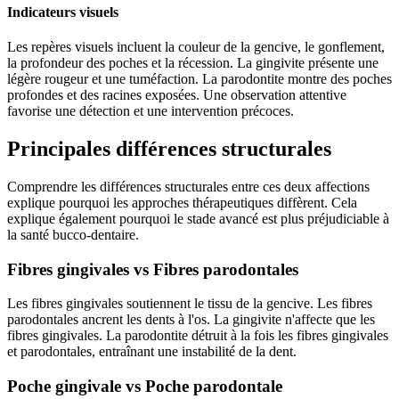
Indicateurs visuels
Les repères visuels incluent la couleur de la gencive, le gonflement,
la profondeur des poches et la récession. La gingivite présente une
légère rougeur et une tuméfaction. La parodontite montre des poches
profondes et des racines exposées. Une observation attentive
favorise une détection et une intervention précoces.
Principales différences structurales
Comprendre les différences structurales entre ces deux affections
explique pourquoi les approches thérapeutiques diffèrent. Cela
explique également pourquoi le stade avancé est plus préjudiciable à
la santé bucco-dentaire.
Fibres gingivales vs Fibres parodontales
Les fibres gingivales soutiennent le tissu de la gencive. Les fibres
parodontales ancrent les dents à l'os. La gingivite n'affecte que les
fibres gingivales. La parodontite détruit à la fois les fibres gingivales
et parodontales, entraînant une instabilité de la dent.
Poche gingivale vs Poche parodontale