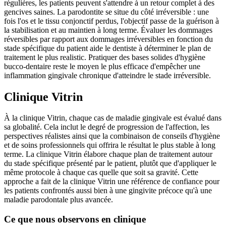
régulières, les patients peuvent s'attendre à un retour complet à des
gencives saines. La parodontite se situe du côté irréversible : une
fois l'os et le tissu conjonctif perdus, l'objectif passe de la guérison à
la stabilisation et au maintien à long terme. Évaluer les dommages
réversibles par rapport aux dommages irréversibles en fonction du
stade spécifique du patient aide le dentiste à déterminer le plan de
traitement le plus realistic. Pratiquer des bases solides d'hygiène
bucco-dentaire reste le moyen le plus efficace d'empêcher une
inflammation gingivale chronique d'atteindre le stade irréversible.
Clinique Vitrin
À la clinique Vitrin, chaque cas de maladie gingivale est évalué dans
sa globalité. Cela inclut le degré de progression de l'affection, les
perspectives réalistes ainsi que la combinaison de conseils d'hygiène
et de soins professionnels qui offrira le résultat le plus stable à long
terme. La clinique Vitrin élabore chaque plan de traitement autour
du stade spécifique présenté par le patient, plutôt que d'appliquer le
même protocole à chaque cas quelle que soit sa gravité. Cette
approche a fait de la clinique Vitrin une référence de confiance pour
les patients confrontés aussi bien à une gingivite précoce qu'à une
maladie parodontale plus avancée.
Ce que nous observons en clinique