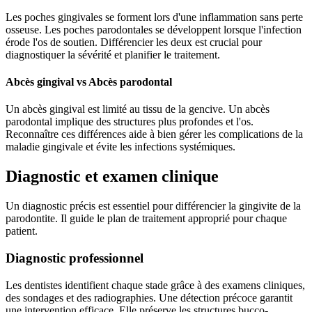
Les poches gingivales se forment lors d'une inflammation sans perte
osseuse. Les poches parodontales se développent lorsque l'infection
érode l'os de soutien. Différencier les deux est crucial pour
diagnostiquer la sévérité et planifier le traitement.
Abcès gingival vs Abcès parodontal
Un abcès gingival est limité au tissu de la gencive. Un abcès
parodontal implique des structures plus profondes et l'os.
Reconnaître ces différences aide à bien gérer les complications de la
maladie gingivale et évite les infections systémiques.
Diagnostic et examen clinique
Un diagnostic précis est essentiel pour différencier la gingivite de la
parodontite. Il guide le plan de traitement approprié pour chaque
patient.
Diagnostic professionnel
Les dentistes identifient chaque stade grâce à des examens cliniques,
des sondages et des radiographies. Une détection précoce garantit
une intervention efficace. Elle préserve les structures bucco-