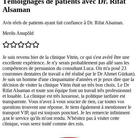
Témoignages de patients avec Dr. Rifat
Alsaman
Avis réels de patients ayant fait confiance à Dr. Rifat Alsaman.
Meelis Anupõld
Je suis revenu hier de la clinique Vitrin, ce qui s'est avéré être une
excellente expérience. Je n'y serais probablement pas allé sans les
compétences de persuasion du consultant Luca. On m'a posé 23
couronnes dentaires (le travail a été réalisé par le Dr Ahmet Gürkan).
Je suis un homme d'une cinquantaine d'années et je peux dire que la
décision de visiter la clinique Vitrin était un très bon choix. Le Dr
Rifat Alsaman et toute son équipe font un travail très professionnel
et louable. La clinique est très luxueuse, la politique tarifaire est
transparente. Vous n'avez à vous soucier de rien, car toutes vos
questions trouvent une réponse. Je tiens également à mentionner le
transport VIP, qui est toujours ponctuel. Je les remercie infiniment
для le service qu'ils m'ont rendu. N'hésitez pas à visiter cette
clinique, vous serez traité comme des rois.