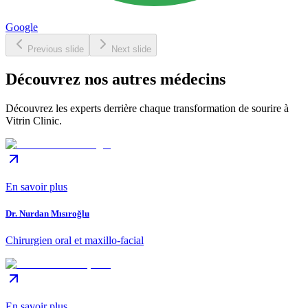
Google
Previous slide
Next slide
Découvrez nos autres médecins
Découvrez les experts derrière chaque transformation de sourire à
Vitrin Clinic.
En savoir plus
Dr. Nurdan Mısıroğlu
Chirurgien oral et maxillo-facial
En savoir plus