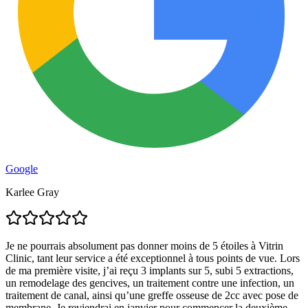
Google
Karlee Gray
Je ne pourrais absolument pas donner moins de 5 étoiles à Vitrin
Clinic, tant leur service a été exceptionnel à tous points de vue. Lors
de ma première visite, j’ai reçu 3 implants sur 5, subi 5 extractions,
un remodelage des gencives, un traitement contre une infection, un
traitement de canal, ainsi qu’une greffe osseuse de 2cc avec pose de
membrane. Je reviendrai en janvier pour commencer la deuxième