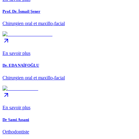
Prof. Dr. İsmail Şener
Chirurgien oral et maxillo-facial
En savoir plus
Dr. EDA NAİFOĞLU
Chirurgien oral et maxillo-facial
En savoir plus
Dr Sami Assani
Orthodontiste