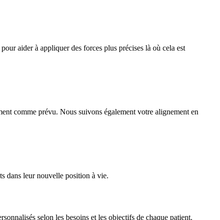
our aider à appliquer des forces plus précises là où cela est
tement comme prévu. Nous suivons également votre alignement en
ts dans leur nouvelle position à vie.
ersonnalisés selon les besoins et les objectifs de chaque patient.