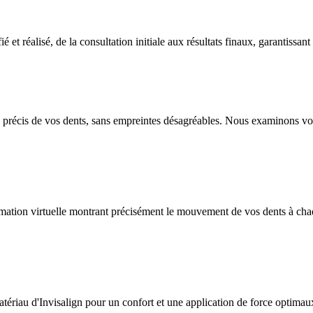
 et réalisé, de la consultation initiale aux résultats finaux, garantissant 
précis de vos dents, sans empreintes désagréables. Nous examinons vos 
imation virtuelle montrant précisément le mouvement de vos dents à chaq
matériau d'Invisalign pour un confort et une application de force optimau