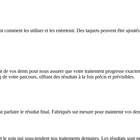
omment les utiliser et les entretenir. Des taquets peuvent être ajoutés p
t de vos dents pour nous assurer que votre traitement progresse exac
de votre parcours, offrant des résultats à la fois précis et prévisibles.
r parfaire le résultat final. Fabriqués sur mesure pour maintenir vos den
 et le soin qui sous-tendent nos traitements dentaires. Les résultats sont p