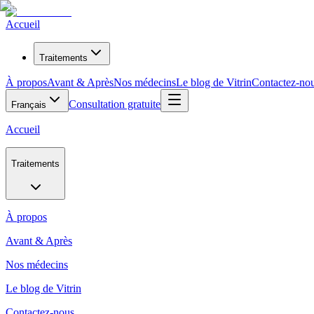
Accueil
Traitements
À propos
Avant & Après
Nos médecins
Le blog de Vitrin
Contactez-no
Consultation gratuite
Français
Accueil
Traitements
À propos
Avant & Après
Nos médecins
Le blog de Vitrin
Contactez-nous