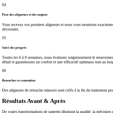
04
Pose des aligneurs et des taquets
Vous recevez vos premiers aligneurs et nous vous montrons exactement c
nécessaire.
05
Suivi des progrès
Toutes les 6 à 8 semaines, nous évaluons soigneusement le mouvemen
détail et garantissons un confort et une efficacité optimaux tout au long 
06
Retouches et contention
Des aligneurs de retouche mineurs sont créés à la fin du traitement pou
Résultats Avant & Après
De vraies transformations de patients illustrant la qualité, la précision