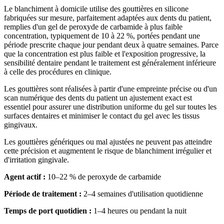
Le blanchiment à domicile utilise des gouttières en silicone
fabriquées sur mesure, parfaitement adaptées aux dents du patient,
remplies d'un gel de peroxyde de carbamide à plus faible
concentration, typiquement de 10 à 22 %, portées pendant une
période prescrite chaque jour pendant deux à quatre semaines. Parce
que la concentration est plus faible et l'exposition progressive, la
sensibilité dentaire pendant le traitement est généralement inférieure
à celle des procédures en clinique.
Les gouttières sont réalisées à partir d'une empreinte précise ou d'un
scan numérique des dents du patient un ajustement exact est
essentiel pour assurer une distribution uniforme du gel sur toutes les
surfaces dentaires et minimiser le contact du gel avec les tissus
gingivaux.
Les gouttières génériques ou mal ajustées ne peuvent pas atteindre
cette précision et augmentent le risque de blanchiment irrégulier et
d'irritation gingivale.
Agent actif :
10–22 % de peroxyde de carbamide
Période de traitement :
2–4 semaines d'utilisation quotidienne
Temps de port quotidien :
1–4 heures ou pendant la nuit