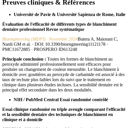
Preuves cliniques & Références
Université de Pavie & Université Sapienza de Rome, Italie
Évaluation de l'efficacité de différents types de blanchiment
dentaire professionnel Revue systématique
Bioengineering (MDPI) · Novembre 2024
Butera A, Maiorani C,
Nardi GM et al. · DOI: 10.3390/bioengineering11121178 ·
PMC11672885 · PROSPERO ID613248
Principale conclusion :
Toutes les formes de blanchiment au
peroxyde administré professionnellement sont efficaces pour
produire un changement de couleur mesurable. Le blanchiment à
domicile avec gouttières au peroxyde de carbamide est associé à des
taux de rechute plus faibles lors du suivi que le traitement en
clinique dans plusieurs études incluses. La sensibilité dentaire est le
principal effet secondaire dans les deux modalités.
NIH / PubMed Central Essai randomisé contrôlé
Essai clinique randomisé en triple aveugle comparant l'efficacité
et la sensibilité dentaire des techniques de blanchiment en
clinique et à domicile