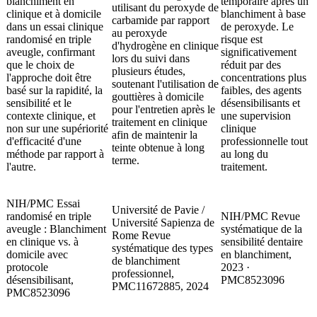
blanchiment en
temporaire après un
utilisant du peroxyde de
clinique et à domicile
blanchiment à base
carbamide par rapport
dans un essai clinique
de peroxyde. Le
au peroxyde
randomisé en triple
risque est
d'hydrogène en clinique
aveugle, confirmant
significativement
lors du suivi dans
que le choix de
réduit par des
plusieurs études,
l'approche doit être
concentrations plus
soutenant l'utilisation de
basé sur la rapidité, la
faibles, des agents
gouttières à domicile
sensibilité et le
désensibilisants et
pour l'entretien après le
contexte clinique, et
une supervision
traitement en clinique
non sur une supériorité
clinique
afin de maintenir la
d'efficacité d'une
professionnelle tout
teinte obtenue à long
méthode par rapport à
au long du
terme.
l'autre.
traitement.
NIH/PMC Essai
Université de Pavie /
randomisé en triple
NIH/PMC Revue
Université Sapienza de
aveugle : Blanchiment
systématique de la
Rome Revue
en clinique vs. à
sensibilité dentaire
systématique des types
domicile avec
en blanchiment,
de blanchiment
protocole
2023 ·
professionnel,
désensibilisant,
PMC8523096
PMC11672885, 2024
PMC8523096