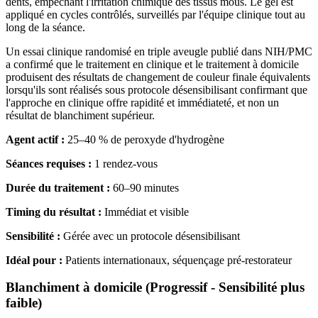
dents, empêchant l'irritation chimique des tissus mous. Le gel est
appliqué en cycles contrôlés, surveillés par l'équipe clinique tout au
long de la séance.
Un essai clinique randomisé en triple aveugle publié dans NIH/PMC
a confirmé que le traitement en clinique et le traitement à domicile
produisent des résultats de changement de couleur finale équivalents
lorsqu'ils sont réalisés sous protocole désensibilisant confirmant que
l'approche en clinique offre rapidité et immédiateté, et non un
résultat de blanchiment supérieur.
Agent actif :
25–40 % de peroxyde d'hydrogène
Séances requises :
1 rendez-vous
Durée du traitement :
60–90 minutes
Timing du résultat :
Immédiat et visible
Sensibilité :
Gérée avec un protocole désensibilisant
Idéal pour :
Patients internationaux, séquençage pré-restorateur
Blanchiment à domicile (
Progressif - Sensibilité plus
faible
)