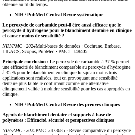
obtenue au fil du temps.
NIH / PubMed Central Revue systématique
Le peroxyde de carbamide peut-il être aussi efficace que le
peroxyde d'hydrogène pour le blanchiment dentaire en clinique
et causer moins de sensibilité ?
NIH/PMC · 2024
Multi-bases de données : Cochrane, Embase,
LILACS, Scopus, PubMed · PMC11148405
Principale conclusion :
Le peroxyde de carbamide à 37 % permet
une efficacité de blanchiment comparable au peroxyde d'hydrogène
à 35 % pour le blanchiment en clinique lorsqu'au moins trois
applications sont réalisées, tout en provoquant une sensibilité
dentaire plus faible le confirmant comme une alternative
cliniquement valide à moindre sensibilité pour les cas appropriés en
clinique.
NIH / PubMed Central Revue des preuves cliniques
Agents de blanchiment dentaire et supports à base de
polymères : Efficacité, sécurité et perspectives cliniques
NIH/PMC · 2025
PMC12473685 · Revue comparative du peroxyde