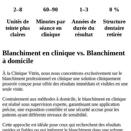
2–8
60–90
1–3
0 %
Unités de
Minutes par
Années de
Structure
teinte plus
séance en
durée du
dentaire
claires
clinique
résultat
retirée
Blanchiment en clinique vs. Blanchiment
à domicile
À la Clinique Vitrin, nous nous concentrons exclusivement sur le
blanchiment professionnel en clinique une solution cliniquement
prouvée conçue pour offrir des résultats immédiats et visibles en une
seule visite.
Contrairement aux méthodes à domicile, le blanchiment en clinique
est réalisé sous supervision experte, garantissant une application
précise, une exposition contrôlée et une sécurité accrue pour les
patients ayant différents niveaux de sensibilité.
Cette approche est idéale pour ceux qui recherchent des résultats
rapides et fiables ou qui intègrent le blanchiment dans une refonte