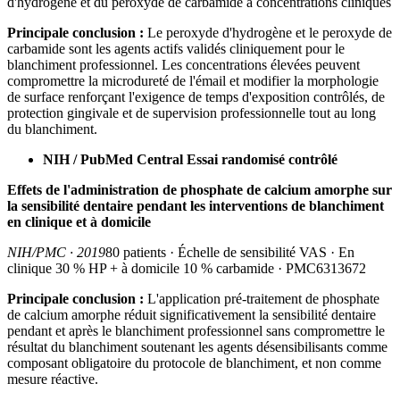
d'hydrogène et du peroxyde de carbamide à concentrations cliniques
Principale conclusion :
Le peroxyde d'hydrogène et le peroxyde de
carbamide sont les agents actifs validés cliniquement pour le
blanchiment professionnel. Les concentrations élevées peuvent
compromettre la microdureté de l'émail et modifier la morphologie
de surface renforçant l'exigence de temps d'exposition contrôlés, de
protection gingivale et de supervision professionnelle tout au long
du blanchiment.
NIH / PubMed Central Essai randomisé contrôlé
Effets de l'administration de phosphate de calcium amorphe sur
la sensibilité dentaire pendant les interventions de blanchiment
en clinique et à domicile
NIH/PMC · 2019
80 patients · Échelle de sensibilité VAS · En
clinique 30 % HP + à domicile 10 % carbamide · PMC6313672
Principale conclusion :
L'application pré-traitement de phosphate
de calcium amorphe réduit significativement la sensibilité dentaire
pendant et après le blanchiment professionnel sans compromettre le
résultat du blanchiment soutenant les agents désensibilisants comme
composant obligatoire du protocole de blanchiment, et non comme
mesure réactive.