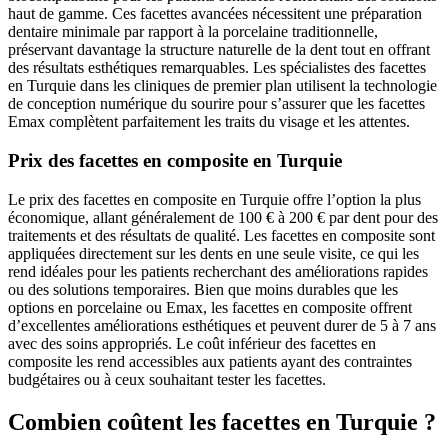
haut de gamme. Ces facettes avancées nécessitent une préparation
dentaire minimale par rapport à la porcelaine traditionnelle,
préservant davantage la structure naturelle de la dent tout en offrant
des résultats esthétiques remarquables. Les spécialistes des facettes
en Turquie dans les cliniques de premier plan utilisent la technologie
de conception numérique du sourire pour s’assurer que les facettes
Emax complètent parfaitement les traits du visage et les attentes.
Prix des facettes en composite en Turquie
Le prix des facettes en composite en Turquie offre l’option la plus
économique, allant généralement de 100 € à 200 € par dent pour des
traitements et des résultats de qualité. Les facettes en composite sont
appliquées directement sur les dents en une seule visite, ce qui les
rend idéales pour les patients recherchant des améliorations rapides
ou des solutions temporaires. Bien que moins durables que les
options en porcelaine ou Emax, les facettes en composite offrent
d’excellentes améliorations esthétiques et peuvent durer de 5 à 7 ans
avec des soins appropriés. Le coût inférieur des facettes en
composite les rend accessibles aux patients ayant des contraintes
budgétaires ou à ceux souhaitant tester les facettes.
Combien coûtent les facettes en Turquie ?