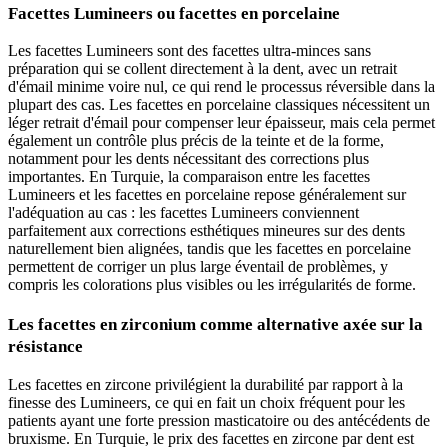
Facettes Lumineers ou facettes en porcelaine
Les facettes Lumineers sont des facettes ultra-minces sans
préparation qui se collent directement à la dent, avec un retrait
d'émail minime voire nul, ce qui rend le processus réversible dans la
plupart des cas. Les facettes en porcelaine classiques nécessitent un
léger retrait d'émail pour compenser leur épaisseur, mais cela permet
également un contrôle plus précis de la teinte et de la forme,
notamment pour les dents nécessitant des corrections plus
importantes. En Turquie, la comparaison entre les facettes
Lumineers et les facettes en porcelaine repose généralement sur
l'adéquation au cas : les facettes Lumineers conviennent
parfaitement aux corrections esthétiques mineures sur des dents
naturellement bien alignées, tandis que les facettes en porcelaine
permettent de corriger un plus large éventail de problèmes, y
compris les colorations plus visibles ou les irrégularités de forme.
Les facettes en zirconium comme alternative axée sur la
résistance
Les facettes en zircone privilégient la durabilité par rapport à la
finesse des Lumineers, ce qui en fait un choix fréquent pour les
patients ayant une forte pression masticatoire ou des antécédents de
bruxisme. En Turquie, le prix des facettes en zircone par dent est