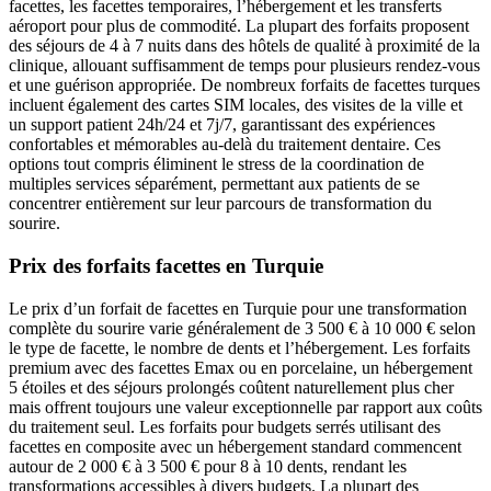
facettes, les facettes temporaires, l’hébergement et les transferts
aéroport pour plus de commodité. La plupart des forfaits proposent
des séjours de 4 à 7 nuits dans des hôtels de qualité à proximité de la
clinique, allouant suffisamment de temps pour plusieurs rendez-vous
et une guérison appropriée. De nombreux forfaits de facettes turques
incluent également des cartes SIM locales, des visites de la ville et
un support patient 24h/24 et 7j/7, garantissant des expériences
confortables et mémorables au-delà du traitement dentaire. Ces
options tout compris éliminent le stress de la coordination de
multiples services séparément, permettant aux patients de se
concentrer entièrement sur leur parcours de transformation du
sourire.
Prix des forfaits facettes en Turquie
Le prix d’un forfait de facettes en Turquie pour une transformation
complète du sourire varie généralement de 3 500 € à 10 000 € selon
le type de facette, le nombre de dents et l’hébergement. Les forfaits
premium avec des facettes Emax ou en porcelaine, un hébergement
5 étoiles et des séjours prolongés coûtent naturellement plus cher
mais offrent toujours une valeur exceptionnelle par rapport aux coûts
du traitement seul. Les forfaits pour budgets serrés utilisant des
facettes en composite avec un hébergement standard commencent
autour de 2 000 € à 3 500 € pour 8 à 10 dents, rendant les
transformations accessibles à divers budgets. La plupart des