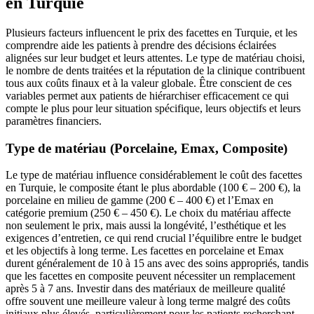
en Turquie
Plusieurs facteurs influencent le prix des facettes en Turquie, et les
comprendre aide les patients à prendre des décisions éclairées
alignées sur leur budget et leurs attentes. Le type de matériau choisi,
le nombre de dents traitées et la réputation de la clinique contribuent
tous aux coûts finaux et à la valeur globale. Être conscient de ces
variables permet aux patients de hiérarchiser efficacement ce qui
compte le plus pour leur situation spécifique, leurs objectifs et leurs
paramètres financiers.
Type de matériau (Porcelaine, Emax, Composite)
Le type de matériau influence considérablement le coût des facettes
en Turquie, le composite étant le plus abordable (100 € – 200 €), la
porcelaine en milieu de gamme (200 € – 400 €) et l’Emax en
catégorie premium (250 € – 450 €). Le choix du matériau affecte
non seulement le prix, mais aussi la longévité, l’esthétique et les
exigences d’entretien, ce qui rend crucial l’équilibre entre le budget
et les objectifs à long terme. Les facettes en porcelaine et Emax
durent généralement de 10 à 15 ans avec des soins appropriés, tandis
que les facettes en composite peuvent nécessiter un remplacement
après 5 à 7 ans. Investir dans des matériaux de meilleure qualité
offre souvent une meilleure valeur à long terme malgré des coûts
initiaux plus élevés, particulièrement pour les patients recherchant