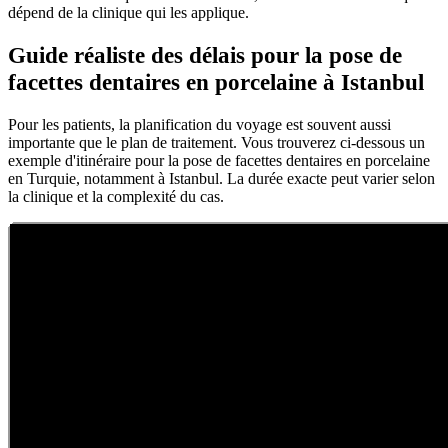
dépend de la clinique qui les applique.
Guide réaliste des délais pour la pose de
facettes dentaires en porcelaine à Istanbul
Pour les patients, la planification du voyage est souvent aussi
importante que le plan de traitement. Vous trouverez ci-dessous un
exemple d'itinéraire pour la pose de facettes dentaires en porcelaine
en Turquie, notamment à Istanbul. La durée exacte peut varier selon
la clinique et la complexité du cas.