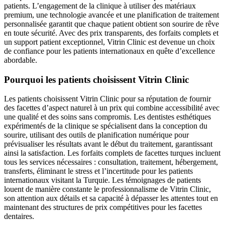
patients. L’engagement de la clinique à utiliser des matériaux
premium, une technologie avancée et une planification de traitement
personnalisée garantit que chaque patient obtient son sourire de rêve
en toute sécurité. Avec des prix transparents, des forfaits complets et
un support patient exceptionnel, Vitrin Clinic est devenue un choix
de confiance pour les patients internationaux en quête d’excellence
abordable.
Pourquoi les patients choisissent Vitrin Clinic
Les patients choisissent Vitrin Clinic pour sa réputation de fournir
des facettes d’aspect naturel à un prix qui combine accessibilité avec
une qualité et des soins sans compromis. Les dentistes esthétiques
expérimentés de la clinique se spécialisent dans la conception du
sourire, utilisant des outils de planification numérique pour
prévisualiser les résultats avant le début du traitement, garantissant
ainsi la satisfaction. Les forfaits complets de facettes turques incluent
tous les services nécessaires : consultation, traitement, hébergement,
transferts, éliminant le stress et l’incertitude pour les patients
internationaux visitant la Turquie. Les témoignages de patients
louent de manière constante le professionnalisme de Vitrin Clinic,
son attention aux détails et sa capacité à dépasser les attentes tout en
maintenant des structures de prix compétitives pour les facettes
dentaires.