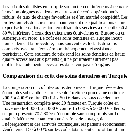
Les prix des dentistes en Turquie sont nettement inférieurs à ceux de
leurs homologues occidentaux en raison de coûts opérationnels
réduits, de taux de change favorables et d’un marché compétitif. Les
professionnels dentaires turcs maintiennent des qualifications et une
expertise internationales tout en offrant des services à des coûts 60 à
80 % inférieurs à ceux des traitements équivalents en Europe ou en
Amérique du Nord. Le coût des soins dentaires en Turquie inclut
non seulement la procédure, mais souvent des forfaits de soins
complets avec transferts aéroport, hébergement et assistance
touristique. Cette structure de prix rend les soins dentaires de haute
qualité accessibles aux patients qui ne pourraient autrement pas
s’offrir les traitements nécessaires dans leur pays d’origine.
Comparaison du coût des soins dentaires en Turquie
La comparaison du coût des soins dentaires en Turquie révèle des
économies substantielles : une seule facette en porcelaine coûte de
200 € à 400 € contre 800 € à 2 500 € dans les pays occidentaux.
Une restauration complète avec 20 facettes en Turquie coûte en
moyenne de 4 000 € à 8 000 € contre 16 000 € à 50 000 € ailleurs,
ce qui représente 70 à 80 % d’économie sans compromis sur la
qualité. Même en tenant compte des frais de voyage, de
l’hébergement et des activités touristiques, les patients économisent
généralement 50 à 60 % sur les coûts totaux tout en profitant d’une