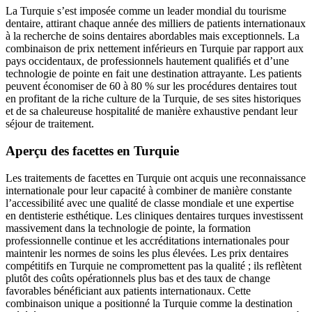
La Turquie s’est imposée comme un leader mondial du tourisme
dentaire, attirant chaque année des milliers de patients internationaux
à la recherche de soins dentaires abordables mais exceptionnels. La
combinaison de prix nettement inférieurs en Turquie par rapport aux
pays occidentaux, de professionnels hautement qualifiés et d’une
technologie de pointe en fait une destination attrayante. Les patients
peuvent économiser de 60 à 80 % sur les procédures dentaires tout
en profitant de la riche culture de la Turquie, de ses sites historiques
et de sa chaleureuse hospitalité de manière exhaustive pendant leur
séjour de traitement.
Aperçu des facettes en Turquie
Les traitements de facettes en Turquie ont acquis une reconnaissance
internationale pour leur capacité à combiner de manière constante
l’accessibilité avec une qualité de classe mondiale et une expertise
en dentisterie esthétique. Les cliniques dentaires turques investissent
massivement dans la technologie de pointe, la formation
professionnelle continue et les accréditations internationales pour
maintenir les normes de soins les plus élevées. Les prix dentaires
compétitifs en Turquie ne compromettent pas la qualité ; ils reflètent
plutôt des coûts opérationnels plus bas et des taux de change
favorables bénéficiant aux patients internationaux. Cette
combinaison unique a positionné la Turquie comme la destination