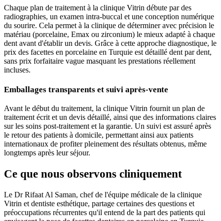
Chaque plan de traitement à la clinique Vitrin débute par des
radiographies, un examen intra-buccal et une conception numérique
du sourire. Cela permet à la clinique de déterminer avec précision le
matériau (porcelaine, Emax ou zirconium) le mieux adapté à chaque
dent avant d'établir un devis. Grâce à cette approche diagnostique, le
prix des facettes en porcelaine en Turquie est détaillé dent par dent,
sans prix forfaitaire vague masquant les prestations réellement
incluses.
Emballages transparents et suivi après-vente
Avant le début du traitement, la clinique Vitrin fournit un plan de
traitement écrit et un devis détaillé, ainsi que des informations claires
sur les soins post-traitement et la garantie. Un suivi est assuré après
le retour des patients à domicile, permettant ainsi aux patients
internationaux de profiter pleinement des résultats obtenus, même
longtemps après leur séjour.
Ce que nous observons cliniquement
Le Dr Rifaat Al Saman, chef de l'équipe médicale de la clinique
Vitrin et dentiste esthétique, partage certaines des questions et
préoccupations récurrentes qu'il entend de la part des patients qui