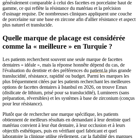
généralement comparable à celui des facettes en porcelaine haut de
gamme, ce qui reflète la résistance du matériau et la précision
d'usinage requise. De nombreuses cliniques appliquent une couche
de porcelaine sur une base en zircone afin d'allier résistance et aspect
plus naturel et translucide.
Quelle marque de placage est considérée
comme la « meilleure » en Turquie ?
Les patients recherchent souvent une seule marque de facettes
dentaires « idéale », mais la réponse honnête dépend du cas, de
l'évaluation du dentiste et des préférences du
patient.la
plus grande
translucidité, résistance, rapidité ou budget. Parmi les marques les
plus fréquemment citées par les patients recherchant les meilleures
options de facettes dentaires à Istanbul en 2026, on trouve Emax
(disilicate de lithium, prisé pour sa translucidité), Lumineers (sans
préparation, réversibles) et les systèmes à base de zirconium (conçus
pour leur résistance).
Plutôt que de rechercher une marque spécifique, les patients
obtiennent de meilleurs résultats en demandant à leur dentiste quel
matériau convient à leur état dentaire, à leur occlusion et à leurs
objectifs esthétiques, puis en vérifiant quel fabricant et quel
laboratoire la clinique utilise réellement, car la fiabilité des marques