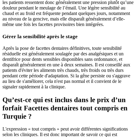
les patients ressentent donc généralement une pression plutôt qu’une
douleur pendant le meulage de l’émail. Une légère sensibilité au
chaud et au froid est fréquente pendant quelques jours, notamment
au niveau de la gencive, mais elle disparaît généralement d’elle-
même une fois les facettes provisoires bien intégrées.
Gérer la sensibilité après le stage
Après la pose de facettes dentaires définitives, toute sensibilité
résiduelle est généralement soulagée par des analgésiques et un
dentifrice pour dents sensibles disponibles sans ordonnance, et
disparaît généralement en une à deux semaines. Il est conseillé aux
patients d'éviter les aliments très chauds, très froids ou très durs
pendant cette période d'adaptation. Si la gêne persiste ou s'aggrave
au lieu de s'améliorer, cela n'est pas normal et il convient de le
signaler rapidement à la clinique.
Qu’est-ce qui est inclus dans le prix d’un
forfait Facettes dentaires tout compris en
Turquie ?
L'expression « tout compris » peut avoir différentes significations
selon les cliniques. Il est donc important de savoir ce qui est