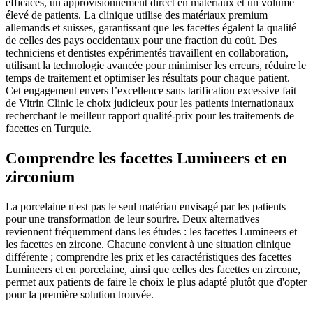
efficaces, un approvisionnement direct en matériaux et un volume
élevé de patients. La clinique utilise des matériaux premium
allemands et suisses, garantissant que les facettes égalent la qualité
de celles des pays occidentaux pour une fraction du coût. Des
techniciens et dentistes expérimentés travaillent en collaboration,
utilisant la technologie avancée pour minimiser les erreurs, réduire le
temps de traitement et optimiser les résultats pour chaque patient.
Cet engagement envers l’excellence sans tarification excessive fait
de Vitrin Clinic le choix judicieux pour les patients internationaux
recherchant le meilleur rapport qualité-prix pour les traitements de
facettes en Turquie.
Comprendre les facettes Lumineers et en
zirconium
La porcelaine n'est pas le seul matériau envisagé par les patients
pour une transformation de leur sourire. Deux alternatives
reviennent fréquemment dans les études : les facettes Lumineers et
les facettes en zircone. Chacune convient à une situation clinique
différente ; comprendre les prix et les caractéristiques des facettes
Lumineers et en porcelaine, ainsi que celles des facettes en zircone,
permet aux patients de faire le choix le plus adapté plutôt que d'opter
pour la première solution trouvée.