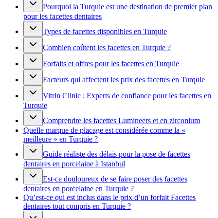
Pourquoi la Turquie est une destination de premier plan
pour les facettes dentaires
Types de facettes disponibles en Turquie
Combien coûtent les facettes en Turquie ?
Forfaits et offres pour les facettes en Turquie
Facteurs qui affectent les prix des facettes en Turquie
Vitrin Clinic : Experts de confiance pour les facettes en
Turquie
Comprendre les facettes Lumineers et en zirconium
Quelle marque de placage est considérée comme la «
meilleure » en Turquie ?
Guide réaliste des délais pour la pose de facettes
dentaires en porcelaine à Istanbul
Est-ce douloureux de se faire poser des facettes
dentaires en porcelaine en Turquie ?
Qu’est-ce qui est inclus dans le prix d’un forfait Facettes
dentaires tout compris en Turquie ?