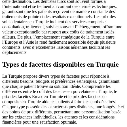
cette destination. Les dentistes turcs sont souvent formés à
l’international et se tiennent au courant des dernières techniques,
garantissant que les patients reçoivent de manière constante des
traitements de pointe et des résultats exceptionnels. Les prix des
soins dentaires en Turquie incluent des services complets :
consultation, traitement, suivi et souvent l’hébergement, offrant une
valeur exceptionnelle par rapport aux coûts de traitement isolés
ailleurs. De plus, l’emplacement stratégique de la Turquie entre
l’Europe et l’Asie la rend facilement accessible depuis plusieurs
continents, avec d’excellentes liaisons aériennes facilitant les
déplacements.
Types de facettes disponibles en Turquie
La Turquie propose divers types de facettes pour répondre à
différents besoins, budgets et préférences esthétiques, garantissant
que chaque patient trouve sa solution idéale. Comprendre les
différences entre le coût des facettes en porcelaine en Turquie, le
prix des facettes Emax en Turquie et le prix des facettes en
composite en Turquie aide les patients à faire des choix éclairés.
Chaque type possède des caractéristiques distinctes, une longévité et
des points de prix différents, permettant une personnalisation basée
sur les exigences individuelles, les attentes et les considérations
financières pour une satisfaction optimale.