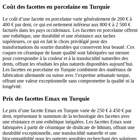
Coût des facettes en porcelaine en Turquie
Le coût d’une facette en porcelaine varie généralement de 200 € à
400 € par dent, ce qui est nettement inférieur aux 800 € à 2 500 €
facturés dans les pays occidentaux. Les facettes en porcelaine offrent
une esthétique, une durabilité et une résistance aux taches
supérieures, ce qui en fait le choix privilégié pour des
transformations du sourire durables qui conservent leur beauté. Ces
coques en céramique de haute qualité sont fabriquées sur mesure
pour correspondre à la couleur et à la translucidité naturelles des
dents, offrant les résultats les plus naturels disponibles aujourd’hui.
Les facettes en porcelaine en Turquie combinent des matériaux de
fabrication allemande ou suisse avec l’expertise artisanale turque,
offrant une valeur exceptionnelle sans compromettre la qualité ni la
longévité.
Prix des facettes Emax en Turquie
Le prix d’une facette Emax en Turquie varie de 250 € à 450 € par
dent, représentant le summum de la technologie des facettes avec
une résistance et une esthétique inégalées. Les facettes Emax sont
fabriquées à partir de céramique de disilicate de lithium, offrant une
durabilité exceptionnelle, une translucidité naturelle et une
biocompatibilité pour les patients sensibles recherchant des solutions