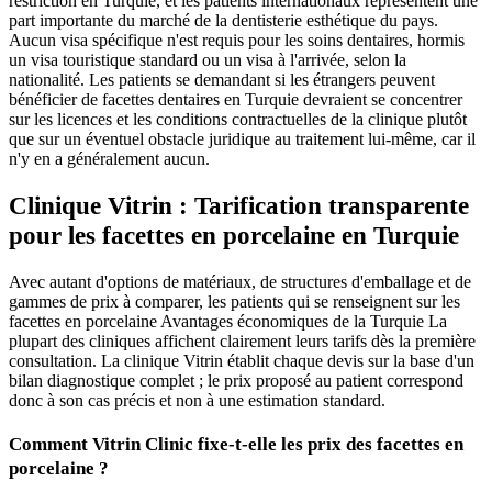
restriction en Turquie, et les patients internationaux représentent une
part importante du marché de la dentisterie esthétique du pays.
Aucun visa spécifique n'est requis pour les soins dentaires, hormis
un visa touristique standard ou un visa à l'arrivée, selon la
nationalité. Les patients se demandant si les étrangers peuvent
bénéficier de facettes dentaires en Turquie devraient se concentrer
sur les licences et les conditions contractuelles de la clinique plutôt
que sur un éventuel obstacle juridique au traitement lui-même, car il
n'y en a généralement aucun.
Clinique Vitrin : Tarification transparente
pour les facettes en porcelaine en Turquie
Avec autant d'options de matériaux, de structures d'emballage et de
gammes de prix à comparer, les patients qui se renseignent sur les
facettes en porcelaine Avantages économiques de la Turquie La
plupart des cliniques affichent clairement leurs tarifs dès la première
consultation. La clinique Vitrin établit chaque devis sur la base d'un
bilan diagnostique complet ; le prix proposé au patient correspond
donc à son cas précis et non à une estimation standard.
Comment Vitrin Clinic fixe-t-elle les prix des facettes en
porcelaine ?