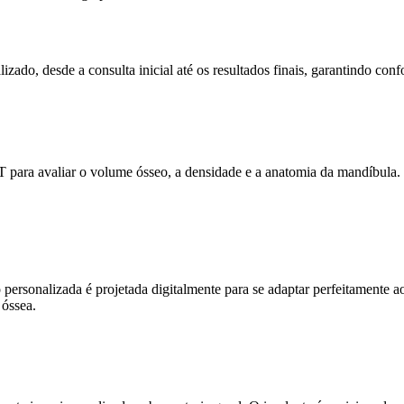
ado, desde a consulta inicial até os resultados finais, garantindo confo
 avaliar o volume ósseo, a densidade e a anatomia da mandíbula. Essa
personalizada é projetada digitalmente para se adaptar perfeitamente a
 óssea.