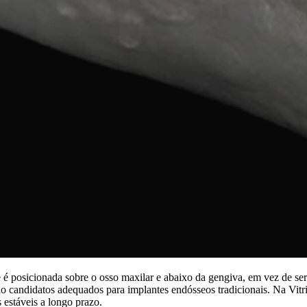
e é posicionada sobre o osso maxilar e abaixo da gengiva, em vez de s
o candidatos adequados para implantes endósseos tradicionais. Na Vitri
 estáveis a longo prazo.