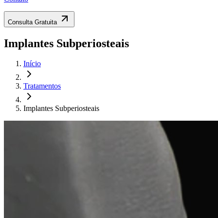
Consulta Gratuita
Implantes Subperiosteais
Início
Tratamentos
Implantes Subperiosteais