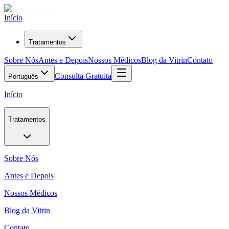
Início
Tratamentos
Sobre Nós
Antes e Depois
Nossos Médicos
Blog da Vitrin
Contato
Consulta Gratuita
Português
Início
Tratamentos
Sobre Nós
Antes e Depois
Nossos Médicos
Blog da Vitrin
Contato