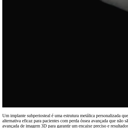
Um implante subperiosteal é uma estrutura metálica personalizada qu
alternativa eficaz para pacientes com perda óssea avançada que não sã
avançada de imagem 3D para garantir um encaixe preciso e resultados