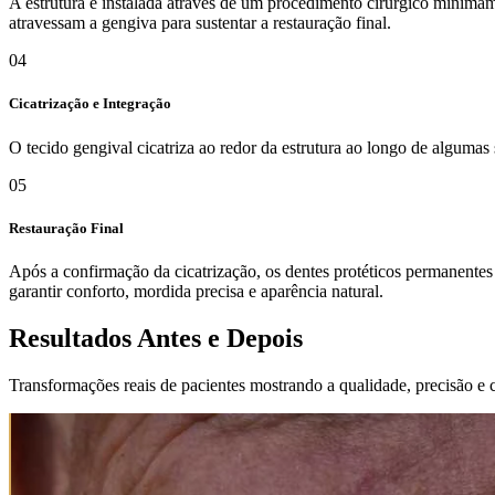
A estrutura é instalada através de um procedimento cirúrgico minimam
atravessam a gengiva para sustentar a restauração final.
04
Cicatrização e Integração
O tecido gengival cicatriza ao redor da estrutura ao longo de algumas
05
Restauração Final
Após a confirmação da cicatrização, os dentes protéticos permanentes
garantir conforto, mordida precisa e aparência natural.
Resultados Antes e Depois
Transformações reais de pacientes mostrando a qualidade, precisão e c