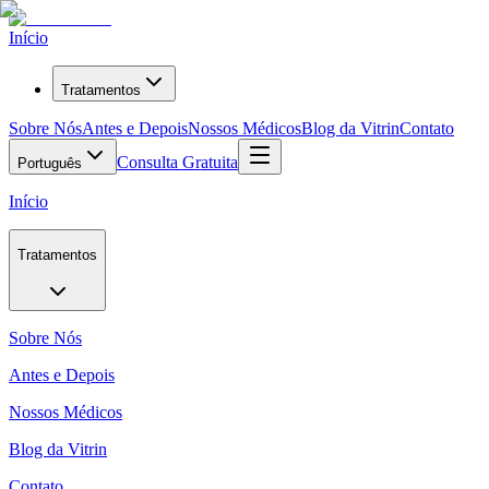
Início
Tratamentos
Sobre Nós
Antes e Depois
Nossos Médicos
Blog da Vitrin
Contato
Consulta Gratuita
Português
Início
Tratamentos
Sobre Nós
Antes e Depois
Nossos Médicos
Blog da Vitrin
Contato