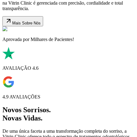
na Vitrin Clinic é gerenciada com precisão, cordialidade e total
transparência.
Mais Sobre Nós
Aprovada por Milhares de Pacientes!
AVALIAÇÃO 4.6
4.9 AVALIAÇÕES
Novos Sorrisos.
Novas Vidas.
De uma única faceta a uma transformação completa do sorriso, a
Vitrin Clinic oferece todo o espectro de tratamentos odontológicos