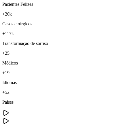
Pacientes Felizes
+20k
Casos cirúrgicos
+117k
Transformação de sorriso
+25
Médicos
+19
Idiomas
+52
Países