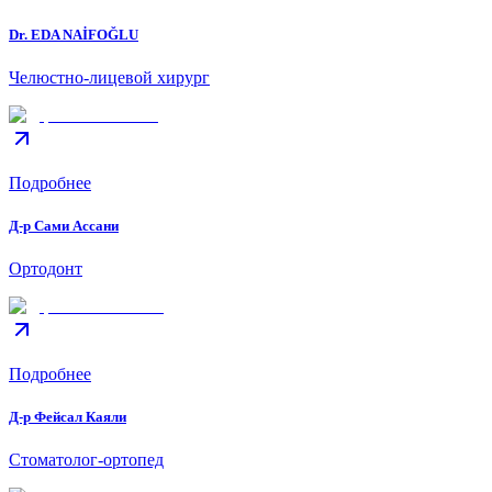
Dr. EDA NAİFOĞLU
Челюстно-лицевой хирург
Подробнее
Д-р Сами Ассани
Ортодонт
Подробнее
Д-р Фейсал Каяли
Стоматолог-ортопед