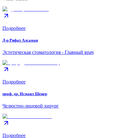
Подробнее
Д-р Рифат Алсаман
Эстетическая стоматология - Главный врач
Подробнее
проф. др. Исмаил Шенер
Челюстно-лицевой хирург
Подробнее