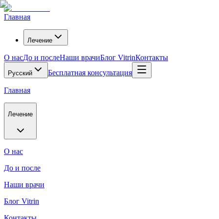
Главная
Лечение
О нас
До и после
Наши врачи
Блог Vitrin
Контакты
Бесплатная консультация
Русский
Главная
Лечение
О нас
До и после
Наши врачи
Блог Vitrin
Контакты