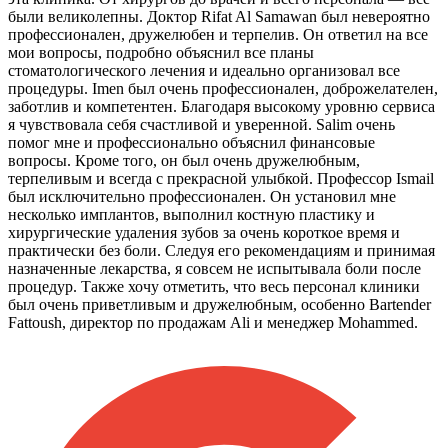
были великолепны. Доктор Rifat Al Samawan был невероятно
профессионален, дружелюбен и терпелив. Он ответил на все
мои вопросы, подробно объяснил все планы
стоматологического лечения и идеально организовал все
процедуры. Imen был очень профессионален, доброжелателен,
заботлив и компетентен. Благодаря высокому уровню сервиса
я чувствовала себя счастливой и уверенной. Salim очень
помог мне и профессионально объяснил финансовые
вопросы. Кроме того, он был очень дружелюбным,
терпеливым и всегда с прекрасной улыбкой. Профессор Ismail
был исключительно профессионален. Он установил мне
несколько имплантов, выполнил костную пластику и
хирургические удаления зубов за очень короткое время и
практически без боли. Следуя его рекомендациям и принимая
назначенные лекарства, я совсем не испытывала боли после
процедур. Также хочу отметить, что весь персонал клиники
был очень приветливым и дружелюбным, особенно Bartender
Fattoush, директор по продажам Ali и менеджер Mohammed.