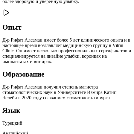
более здоровую и уверенную улыбку.
Опыт
Д-р Рифат Алсаман имеет более 5 лет клинического опыта и в
настоящее время возглавляет медицинскую группу в Vitrin
Clinic. Он имеет несколько профессиональных сертификатов и
специализируется на дизайне улыбки, коронках на
имплантатах и винирах.
Образование
Д-р Рифат Алсаман получил степень магистра
стоматологических наук в Университете Измира Катип
Челеби в 2020 году со званием стоматолога-хирурга.
Язык
Турецкий
Английский