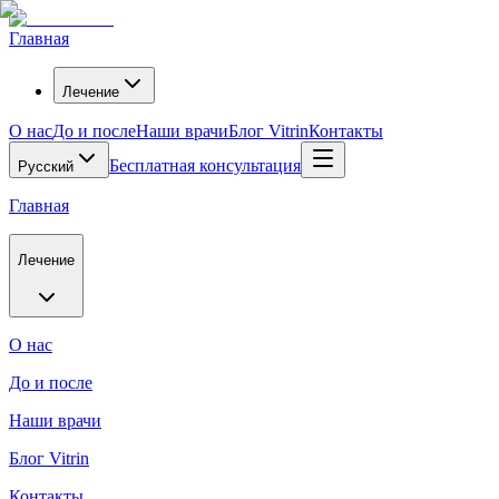
Главная
Лечение
О нас
До и после
Наши врачи
Блог Vitrin
Контакты
Бесплатная консультация
Русский
Главная
Лечение
О нас
До и после
Наши врачи
Блог Vitrin
Контакты