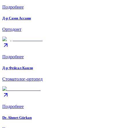
Подробнее
Д-р Сами Ассани
Ортодонт
Подробнее
Д-р Фейсал Каяли
Стоматолог-ортопед
Подробнее
Dr. Ahmet Gürkan