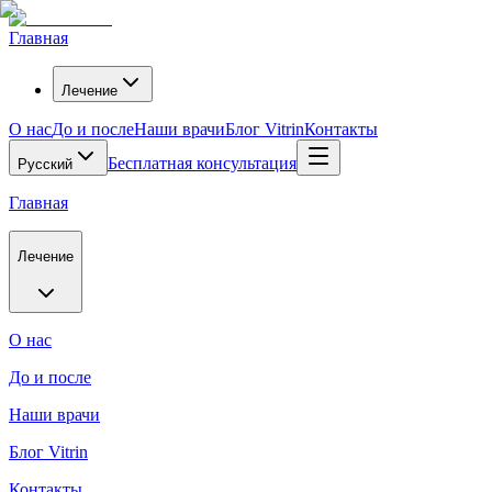
Главная
Лечение
О нас
До и после
Наши врачи
Блог Vitrin
Контакты
Бесплатная консультация
Русский
Главная
Лечение
О нас
До и после
Наши врачи
Блог Vitrin
Контакты