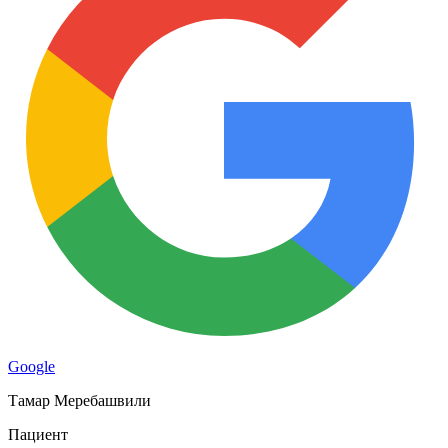
Google
Тамар Меребашвили
Пациент