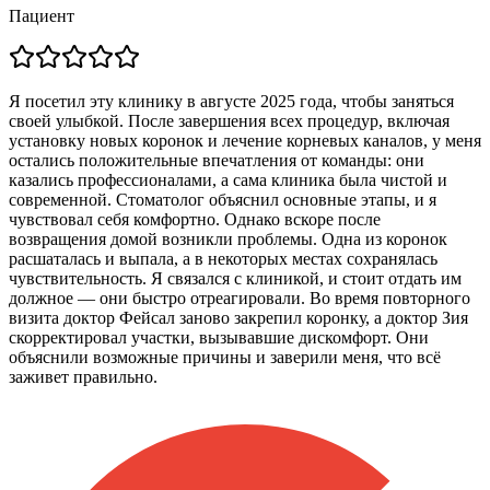
Пациент
Я посетил эту клинику в августе 2025 года, чтобы заняться
своей улыбкой. После завершения всех процедур, включая
установку новых коронок и лечение корневых каналов, у меня
остались положительные впечатления от команды: они
казались профессионалами, а сама клиника была чистой и
современной. Стоматолог объяснил основные этапы, и я
чувствовал себя комфортно. Однако вскоре после
возвращения домой возникли проблемы. Одна из коронок
расшаталась и выпала, а в некоторых местах сохранялась
чувствительность. Я связался с клиникой, и стоит отдать им
должное — они быстро отреагировали. Во время повторного
визита доктор Фейсал заново закрепил коронку, а доктор Зия
скорректировал участки, вызывавшие дискомфорт. Они
объяснили возможные причины и заверили меня, что всё
заживет правильно.