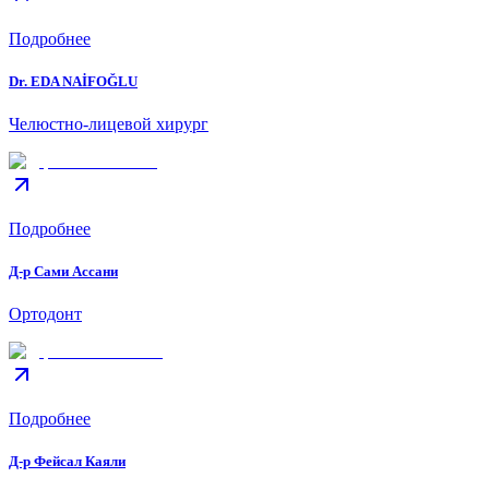
Подробнее
Dr. EDA NAİFOĞLU
Челюстно-лицевой хирург
Подробнее
Д-р Сами Ассани
Ортодонт
Подробнее
Д-р Фейсал Каяли