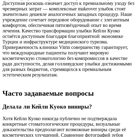
Доступная роскошь означает доступ к премиальному уходу без
чрезмерных затрат — комплексные makeover улыбок стоят
значительно дешевле аналогичных западных процедур. Наше
учреждение сочетает передовое оборудование с элегантным
комфортом, обеспечивая пятизвёздочный опыт во время
лечения. Качество трансформации улыбки Кейли Куоко
остаётся доступным благодаря благоприятной экономике
Турции и инфраструктуре медицинского туризма.
Приверженность клиники Vitrin совершенству гарантирует,
что международные пациенты получают мировую
косметическую стоматологию без компромиссов в качестве
ради доступности, делая голливудские улыбки достижимыми
для разных бюджетов, стремящихся к премиальным
эстетическим результатам.
Часто задаваемые вопросы
Делала ли Кейли Куоко виниры?
Хотя Кейли Куоко никогда публично не подтверждала
конкретные стоматологические процедуры, визуальные
доказательства предполагают возможные виниры среди её
косметических улучшений. Сравнение фотографий зубов