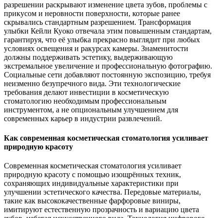
разрешении раскрывают изменение цвета зубов, проблемы с
прикусом и неровности поверхности, которые ранее
скрывались стандартным разрешением. Трансформация
улыбки Кейли Куоко отвечала этим повышенным стандартам,
гарантируя, что её улыбка прекрасно выглядит при любых
условиях освещения и ракурсах камеры. Знаменитости
должны поддерживать эстетику, выдерживающую
экстремальное увеличение и профессиональную фотографию.
Социальные сети добавляют постоянную экспозицию, требуя
неизменно безупречного вида. Эти технологические
требования делают инвестиции в косметическую
стоматологию необходимым профессиональным
инструментом, а не опциональным улучшением для
современных карьер в индустрии развлечений.
Как современная косметическая стоматология усиливает
природную красоту
Современная косметическая стоматология усиливает
природную красоту с помощью изощрённых техник,
сохраняющих индивидуальные характеристики при
улучшении эстетического качества. Передовые материалы,
такие как высококачественные фарфоровые виниры,
имитируют естественную прозрачность и вариацию цвета