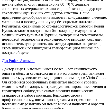
другие работы, стоят примерно на 60–70 % дешевле
аналогичных американских или европейских процедур при
сохранении идентичных стандартов качества. Наше
прозрачное ценообразование включает консультации, лечение,
материалы и последующий уход без скрытых платежей.
Результаты, сравнимые со стоматологической работой Кейли
Куоко, остаются доступными благодаря преимуществам
медицинского туризма в Турции, экспертным стоматологам,
передовой технологии и экономическим выгодам, создавая
исключительную ценность для международных пациентов,
стремящихся к голливудским трансформациям улыбки по
доступной цене.
Д-р Рифат Алсаман
Доктор Рифат Альсаман имеет более 5 лет клинического
опыта в области стоматологии и в настоящее время занимает
должность руководителя медицинской команды в Vitrin Clinic.
Он стремится обеспечивать пациентам высокий уровень
медицинской помощи, контролирует планирование лечения и
гарантирует соблюдение самых высоких клинических
стандартов в работе команды. Благодаря своему
профессионализму, вниманию к деталям и стремлению к
постоянному развитию он помог многим пациентам обрести
более здоровую и уверенную улыбку.