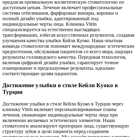
предлагая премиальную косметическую стоматологию по
доступным ценам. Лечение включает профессиональные
системы отбеливания, фарфоровые виниры, коронки и
полный дизайн улыбки, адаптированный под
индивидуальные черты лица. Клиника Vitrin
специализируется на естественно выглядящих
трансформациях, избегая искусственных результатов, создавая
улучшения качества улыбки Кейли Куоко. Наша опытная
команда стоматологов понимает международные эстетические
предпочтения, обслуживая пациентов со всего мира, ищущих
результаты голливудского качества. Передовая технология,
включая цифровой дизайн улыбки, гарантирует точное
планирование и предсказуемые результаты, идеально
соответствующие целям пациентов.
Достижение улыбки в стиле Кейли Куоко в
Турции
Достижение улыбки в стиле Кейли Куоко в Турции через
клинику Vitrin включает персонализированные планы
лечения, уважающие индивидуальные черты лица при
включении желаемых эстетических элементов. Наши
стоматологи анализируют пропорции лица, существующую
структуру зубов и цели пациента перед созданием
индивидуальных подходов. Мы создаём результаты качества