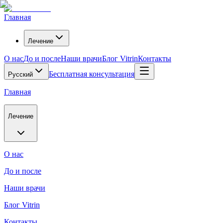
Главная
Лечение
О нас
До и после
Наши врачи
Блог Vitrin
Контакты
Бесплатная консультация
Русский
Главная
Лечение
О нас
До и после
Наши врачи
Блог Vitrin
Контакты