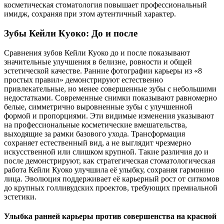
косметическая стоматология повышает профессиональный
имидж, сохраняя при этом аутентичный характер.
Зубы Кейли Куоко: До и после
Сравнения зубов Кейли Куоко до и после показывают
значительные улучшения в белизне, ровности и общей
эстетической качестве. Ранние фотографии карьеры из «8
простых правил» демонстрируют естественно
привлекательные, но менее совершенные зубы с небольшими
недостатками. Современные снимки показывают равномерно
белые, симметрично выровненные зубы с улучшенной
формой и пропорциями. Эти видимые изменения указывают
на профессиональные косметические вмешательства,
выходящие за рамки базового ухода. Трансформация
сохраняет естественный вид, а не выглядит чрезмерно
искусственной или слишком крупной. Такие различия до и
после демонстрируют, как стратегическая стоматологическая
работа Кейли Куоко улучшила её улыбку, сохраняя гармонию
лица. Эволюция поддерживает её карьерный рост от ситкомов
до крупных голливудских проектов, требующих премиальной
эстетики.
Улыбка ранней карьеры против совершенства на красной