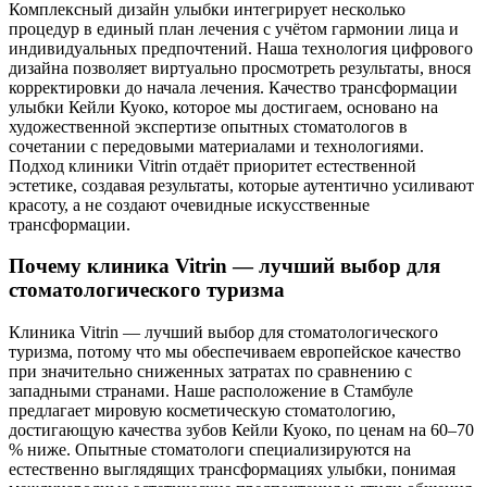
Комплексный дизайн улыбки интегрирует несколько
процедур в единый план лечения с учётом гармонии лица и
индивидуальных предпочтений. Наша технология цифрового
дизайна позволяет виртуально просмотреть результаты, внося
корректировки до начала лечения. Качество трансформации
улыбки Кейли Куоко, которое мы достигаем, основано на
художественной экспертизе опытных стоматологов в
сочетании с передовыми материалами и технологиями.
Подход клиники Vitrin отдаёт приоритет естественной
эстетике, создавая результаты, которые аутентично усиливают
красоту, а не создают очевидные искусственные
трансформации.
Почему клиника Vitrin — лучший выбор для
стоматологического туризма
Клиника Vitrin — лучший выбор для стоматологического
туризма, потому что мы обеспечиваем европейское качество
при значительно сниженных затратах по сравнению с
западными странами. Наше расположение в Стамбуле
предлагает мировую косметическую стоматологию,
достигающую качества зубов Кейли Куоко, по ценам на 60–70
% ниже. Опытные стоматологи специализируются на
естественно выглядящих трансформациях улыбки, понимая