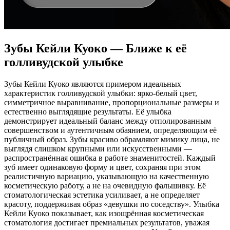
Зубы Кейли Куоко — Ближе к её
голливудской улыбке
Зубы Кейли Куоко являются примером идеальных
характеристик голливудской улыбки: ярко-белый цвет,
симметричное выравнивание, пропорциональные размеры и
естественно выглядящие результаты. Её улыбка
демонстрирует идеальный баланс между отполированным
совершенством и аутентичным обаянием, определяющим её
публичный образ. Зубы красиво обрамляют мимику лица, не
выглядя слишком крупными или искусственными —
распространённая ошибка в работе знаменитостей. Каждый
зуб имеет одинаковую форму и цвет, сохраняя при этом
реалистичную вариацию, указывающую на качественную
косметическую работу, а не на очевидную фальшивку. Её
стоматологическая эстетика усиливает, а не определяет
красоту, поддерживая образ «девушки по соседству». Улыбка
Кейли Куоко показывает, как изощрённая косметическая
стоматология достигает премиальных результатов, уважая