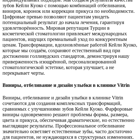
зубов Кейли Куоко с помощью комбинаций отбеливания,
виниров, коронок или коррекции прикуса по необходимости.
Цифровые превью позволяют пациентам увидеть
потенциальный результат до начала лечения, гарантируя
удовлетворённость. Мировая репутация Турции в
косметической стоматологии привлекает международных
пациентов, ищущих премиальный уход по конкурентным
ценам. Трансформации, вдохновлённые работой Кейли Куоко,
которые мы создаём, сохраняют естественный вид при
достижении голливудских стандартов, демонстрируя нашу
приверженность изощрённой, персонализированной
стоматологической эстетике, которая улучшает, а не
перекрывает черты.
Виниры, отбеливание и дизайн улыбки в клинике Vitrin
Виниры, отбеливание и дизайн улыбки в клинике Vitrin
сочетаются для создания комплексных трансформаций,
сравнимых с улучшениями зубов Кейли Куоко. Фарфоровые
виниры одновременно решают проблемы формы, размера,
цвета и прикуса, обеспечивая драматические, но естественно
выглядящие результаты. Профессиональное отбеливание
значительно осветляет естественные зубы, часто достаточно
для пациентов, не нуждающихся в структурных изменениях.